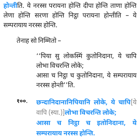
होन्ती
ति. ये नरस्स परायना होन्ति दीपा होन्ति ताणा होन्ति
लेणा होन्ति सरणा होन्ति निट्ठा परायना होन्तीति – ये
सम्परायाय नरस्स होन्ति.
तेनाह सो निम्मितो –
‘‘पिया
सु लोकस्मिं कुतोनिदाना, ये चापि
लोभा विचरन्ति लोके;
आसा च निट्ठा च कुतोनिदाना, ये सम्परायाय
नरस्स होन्ती’’ति.
.
१००
छन्दानिदानानि
पियानि लोके, ये चापि
[ये
वापि (स्या.)]
लोभा विचरन्ति लोके;
आसा च निट्ठा च इतोनिदाना, ये
सम्परायाय नरस्स होन्ति.