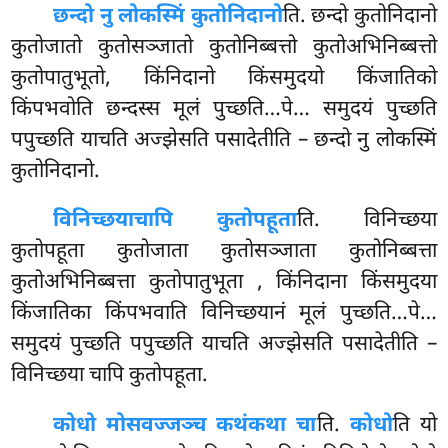
छन्दो नु लोकस्मिं कुतोनिदानो
ति. छन्दो कुतोनिदानो
कुतोजातो
कुतोसञ्जातो कुतोनिब्बत्तो कुतोअभिनिब्बत्तो
कुतोपातुभूतो, किंनिदानो किंसमुदयो किंजातिको
किंपभवोति छन्दस्स मूलं पुच्छति…पे… समुदयं पुच्छति
पपुच्छति याचति अज्झेसति पसादेतीति – छन्दो नु लोकस्मिं
कुतोनिदानो.
विनिच्छया
चापि कुतोपहूता
ति. विनिच्छया
कुतोपहूता कुतोजाता कुतोसञ्जाता कुतोनिब्बत्ता
कुतोअभिनिब्बत्ता कुतोपातुभूता
, किंनिदाना किंसमुदया
किंजातिका किंपभवाति विनिच्छयानं मूलं पुच्छति…पे…
समुदयं पुच्छति पपुच्छति याचति अज्झेसति पसादेतीति –
विनिच्छया चापि कुतोपहूता.
कोधो मोसवज्जञ्च कथंकथा चा
ति.
कोधो
ति यो