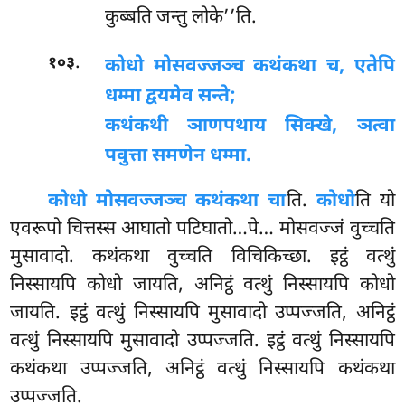
कुब्बति जन्तु लोके’’ति.
.
१०३
कोधो मोसवज्जञ्च कथंकथा च, एतेपि
धम्मा द्वयमेव सन्ते;
कथंकथी ञाणपथाय सिक्खे, ञत्वा
पवुत्ता समणेन धम्मा.
कोधो मोसवज्जञ्च कथंकथा चा
ति.
कोधो
ति यो
एवरूपो चित्तस्स आघातो पटिघातो…पे… मोसवज्जं वुच्चति
मुसावादो. कथंकथा वुच्चति विचिकिच्छा. इट्ठं वत्थुं
निस्सायपि कोधो जायति, अनिट्ठं वत्थुं निस्सायपि कोधो
जायति. इट्ठं वत्थुं निस्सायपि मुसावादो उप्पज्जति, अनिट्ठं
वत्थुं निस्सायपि मुसावादो उप्पज्जति. इट्ठं वत्थुं निस्सायपि
कथंकथा उप्पज्जति, अनिट्ठं वत्थुं निस्सायपि कथंकथा
उप्पज्जति.