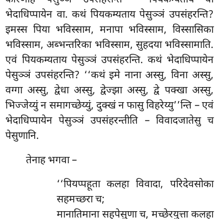
भेदाधिप्पायेन वा. कथं पियकम्यताय पेसुञ्ञं उपसंहरन्ति?
इमस्स पिया भविस्साम, मनापा भविस्साम, विस्सासिका
भविस्साम, अब्भन्तरिका भविस्साम, सुहदया भविस्सामाति.
एवं पियकम्यताय पेसुञ्ञं उपसंहरन्ति. कथं भेदाधिप्पायेन
पेसुञ्ञं उपसंहरन्ति? ‘‘कथं इमे नाना अस्सु, विना अस्सु,
वग्गा अस्सु, द्वेधा अस्सु, द्वेज्झा अस्सु, द्वे पक्खा अस्सु,
भिज्जेय्युं न समागच्छेय्युं, दुक्खं न फासु विहरेय्यु’’न्ति – एवं
भेदाधिप्पायेन पेसुञ्ञं उपसंहरन्तीति – विवादजातेसु च
पेसुणानि.
तेनाह
भगवा –
‘‘पियप्पहूता कलहा विवादा, परिदेवसोका
सहमच्छरा च;
मानातिमाना सहपेसुणा च, मच्छेरयुत्ता कलहा