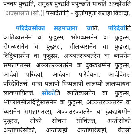
पच्चयं पुच्छति, समुदयं पुच्छति पपुच्छति
याचति अज्झेसति
[अज्झोसति (सी.)]
पसादेतीति – कुतोपहूता कलहा विवादा.
परिदेवसोका सहमच्छरा चा
ति.
परिदेवो
ति
ञातिब्यसनेन वा फुट्ठस्स, भोगब्यसनेन वा फुट्ठस्स,
रोगब्यसनेन वा फुट्ठस्स, सीलब्यसनेन वा फुट्ठस्स,
दिट्ठिब्यसनेन वा फुट्ठस्स, अञ्ञतरञ्ञतरेन
वा ब्यसनेन
समन्नागतस्स, अञ्ञतरञ्ञतरेन वा दुक्खधम्मेन फुट्ठस्स,
आदेवो परिदेवो, आदेवना परिदेवना, आदेवितत्तं
परिदेवितत्तं, वाचा पलापो विप्पलापो लालप्पो लालप्पायना
लालप्पायितत्तं.
सोको
ति ञातिब्यसनेन वा फुट्ठस्स,
भोगरोगसीलदिट्ठिब्यसनेन वा फुट्ठस्स, अञ्ञतरञ्ञतरेन वा
ब्यसनेन समन्नागतस्स, अञ्ञतरञ्ञतरेन वा दुक्खधम्मेन
फुट्ठस्स, सोको सोचना सोचितत्तं, अन्तोसोको
अन्तोपरिसोको, अन्तोडाहो अन्तोपरिडाहो, चेतसो