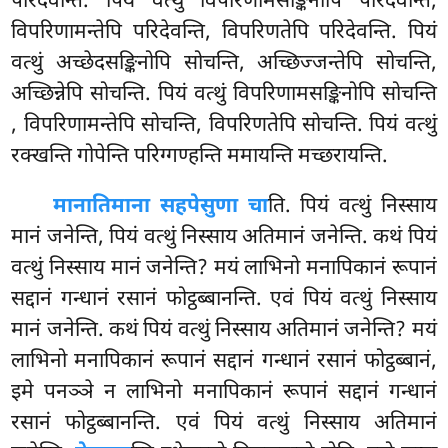
परिदेवन्ति. पियं वत्थुं विपरिणामसङ्किनोपि परिदेवन्ति,
विपरिणामन्तेपि परिदेवन्ति, विपरिणतेपि परिदेवन्ति. पियं
वत्थुं अच्छेदसङ्किनोपि सोचन्ति, अच्छिज्जन्तेपि सोचन्ति,
अच्छिन्नेपि सोचन्ति. पियं वत्थुं विपरिणामसङ्किनोपि
सोचन्ति
, विपरिणामन्तेपि सोचन्ति, विपरिणतेपि सोचन्ति. पियं वत्थुं
रक्खन्ति गोपेन्ति परिग्गण्हन्ति ममायन्ति मच्छरायन्ति.
मानातिमाना सहपेसुणा चा
ति. पियं वत्थुं निस्साय
मानं जनेन्ति, पियं वत्थुं निस्साय अतिमानं जनेन्ति. कथं पियं
वत्थुं निस्साय मानं जनेन्ति? मयं लाभिनो मनापिकानं रूपानं
सद्दानं गन्धानं रसानं फोट्ठब्बानन्ति. एवं पियं वत्थुं निस्साय
मानं जनेन्ति. कथं पियं वत्थुं निस्साय अतिमानं जनेन्ति? मयं
लाभिनो मनापिकानं रूपानं सद्दानं गन्धानं रसानं फोट्ठब्बानं,
इमे पनञ्ञे न लाभिनो मनापिकानं रूपानं सद्दानं गन्धानं
रसानं फोट्ठब्बानन्ति. एवं पियं वत्थुं निस्साय अतिमानं