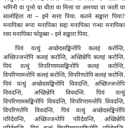
भगिनी वा पुत्तो वा धीता वा मित्ता वा अमच्चा वा ञाती वा
सालोहिता वा – इमे सत्ता पिया. कतमे सङ्खारा पिया?
मनापिका रूपा मनापिका सद्दा मनापिका गन्धा मनापिका
रसा मनापिका फोट्ठब्बा – इमे सङ्खारा पिया.
पियं वत्थुं
अच्छेदसङ्किनोपि कलहं करोन्ति,
अच्छिज्जन्तेपि कलहं करोन्ति, अच्छिन्नेपि कलहं करोन्ति.
पियं वत्थुं विपरिणामसङ्किनोपि कलहं करोन्ति,
विपरिणामन्तेपि कलहं करोन्ति, विपरिणतेपि कलहं करोन्ति.
पियं वत्थुं अच्छेदसङ्किनोपि विवदन्ति, अच्छिज्जन्तेपि
विवदन्ति, अच्छिन्नेपि विवदन्ति. पियं वत्थुं
विपरिणामसङ्किनोपि विवदन्ति, विपरिणामन्तेपि विवदन्ति,
विपरिणतेपि विवदन्ति. पियं वत्थुं अच्छेदसङ्किनोपि
परिदेवन्ति, अच्छिज्जन्तेपि परिदेवन्ति, अच्छिन्नेपि