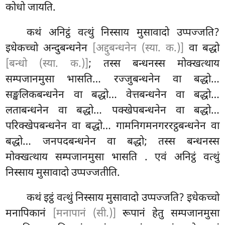
कोधो जायति.
कथं अनिट्ठं वत्थुं निस्साय मुसावादो उप्पज्जति?
इधेकच्चो अन्दुबन्धनेन
[अद्दुबन्धनेन (स्या. क.)]
वा बद्धो
[बन्धो (स्या. क.)]
; तस्स बन्धनस्स मोक्खत्थाय
सम्पजानमुसा भासति… रज्जुबन्धनेन वा बद्धो…
सङ्खलिकबन्धनेन
वा बद्धो… वेत्तबन्धनेन वा बद्धो…
लताबन्धनेन वा बद्धो… पक्खेपबन्धनेन वा बद्धो…
परिक्खेपबन्धनेन वा बद्धो… गामनिगमनगररट्ठबन्धनेन वा
बद्धो… जनपदबन्धनेन वा बद्धो; तस्स बन्धनस्स
मोक्खत्थाय सम्पजानमुसा भासति
. एवं अनिट्ठं वत्थुं
निस्साय मुसावादो उप्पज्जतीति.
कथं इट्ठं वत्थुं निस्साय मुसावादो उप्पज्जति? इधेकच्चो
मनापिकानं
[मनापानं (सी.)]
रूपानं हेतु सम्पजानमुसा