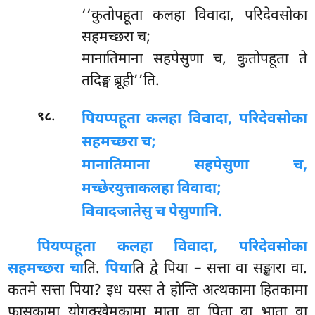
‘‘कुतोपहूता कलहा विवादा, परिदेवसोका
सहमच्छरा च;
मानातिमाना सहपेसुणा च, कुतोपहूता ते
तदिङ्घ ब्रूही’’ति.
.
९८
पियप्पहूता कलहा विवादा, परिदेवसोका
सहमच्छरा च;
मानातिमाना सहपेसुणा च,
मच्छेरयुत्ता
कलहा विवादा;
विवादजातेसु च पेसुणानि.
पियप्पहूता कलहा विवादा, परिदेवसोका
सहमच्छरा चा
ति.
पिया
ति द्वे पिया – सत्ता वा सङ्खारा वा.
कतमे सत्ता पिया? इध यस्स
ते होन्ति अत्थकामा हितकामा
फासुकामा योगक्खेमकामा माता वा पिता वा भाता वा