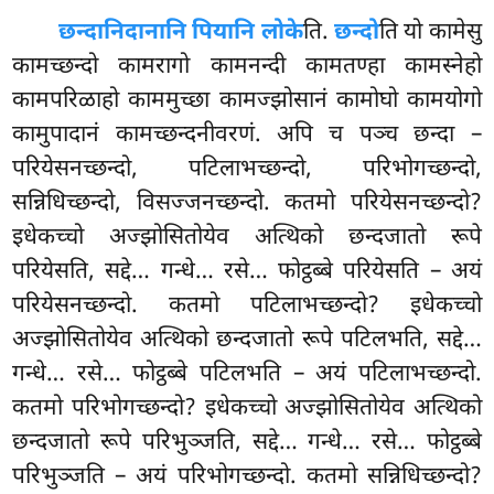
छन्दानिदानानि पियानि लोके
ति.
छन्दो
ति यो कामेसु
कामच्छन्दो कामरागो कामनन्दी कामतण्हा कामस्नेहो
कामपरिळाहो काममुच्छा कामज्झोसानं कामोघो कामयोगो
कामुपादानं कामच्छन्दनीवरणं. अपि च पञ्च छन्दा –
परियेसनच्छन्दो, पटिलाभच्छन्दो, परिभोगच्छन्दो,
सन्निधिच्छन्दो, विसज्जनच्छन्दो. कतमो
परियेसनच्छन्दो?
इधेकच्चो अज्झोसितोयेव अत्थिको छन्दजातो रूपे
परियेसति, सद्दे… गन्धे… रसे… फोट्ठब्बे परियेसति – अयं
परियेसनच्छन्दो. कतमो पटिलाभच्छन्दो? इधेकच्चो
अज्झोसितोयेव अत्थिको छन्दजातो रूपे पटिलभति, सद्दे…
गन्धे… रसे… फोट्ठब्बे पटिलभति – अयं पटिलाभच्छन्दो.
कतमो परिभोगच्छन्दो? इधेकच्चो अज्झोसितोयेव अत्थिको
छन्दजातो रूपे परिभुञ्जति, सद्दे… गन्धे… रसे… फोट्ठब्बे
परिभुञ्जति – अयं परिभोगच्छन्दो. कतमो सन्निधिच्छन्दो?