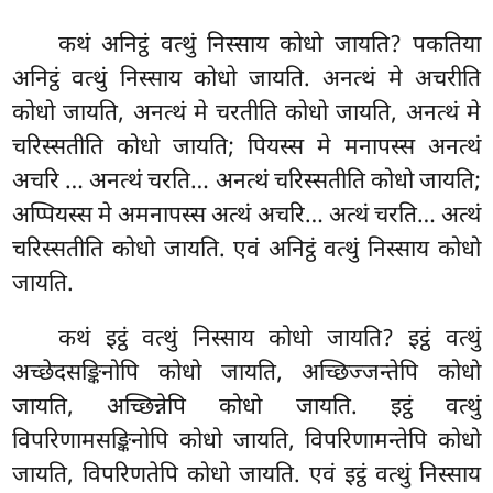
कथं अनिट्ठं वत्थुं निस्साय कोधो जायति? पकतिया
अनिट्ठं वत्थुं निस्साय कोधो जायति. अनत्थं मे अचरीति
कोधो जायति, अनत्थं मे चरतीति कोधो जायति, अनत्थं मे
चरिस्सतीति
कोधो जायति; पियस्स मे मनापस्स अनत्थं
अचरि
… अनत्थं चरति… अनत्थं चरिस्सतीति कोधो जायति;
अप्पियस्स मे अमनापस्स अत्थं अचरि… अत्थं चरति… अत्थं
चरिस्सतीति कोधो जायति. एवं अनिट्ठं वत्थुं निस्साय कोधो
जायति.
कथं इट्ठं वत्थुं निस्साय कोधो जायति? इट्ठं वत्थुं
अच्छेदसङ्किनोपि कोधो जायति, अच्छिज्जन्तेपि कोधो
जायति, अच्छिन्नेपि कोधो जायति. इट्ठं वत्थुं
विपरिणामसङ्किनोपि कोधो जायति, विपरिणामन्तेपि कोधो
जायति, विपरिणतेपि कोधो जायति. एवं इट्ठं वत्थुं निस्साय