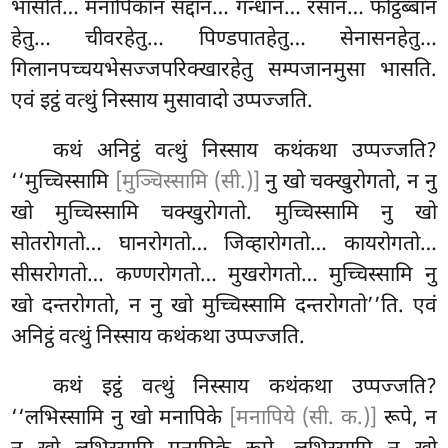
भासति… मनापिकानं सद्दानं… गन्धानं… रसानं… फोट्ठब्बानं
हेतु… चीवरहेतु… पिण्डपातहेतु… सेनासनहेतु…
गिलानपच्चयभेसज्जपरिक्खारहेतु सम्पजानमुसा भासति.
एवं इट्ठं वत्थुं निस्साय मुसावादो उप्पज्जति.
कथं
अनिट्ठं वत्थुं निस्साय कथंकथा उप्पज्जति?
‘‘मुच्चिस्सामि
[मुञ्चिस्सामि (सी.)]
नु खो चक्खुरोगतो, न नु
खो मुच्चिस्सामि चक्खुरोगतो. मुच्चिस्सामि नु खो
सोतरोगतो… घानरोगतो… जिव्हारोगतो… कायरोगतो…
सीसरोगतो… कण्णरोगतो… मुखरोगतो… मुच्चिस्सामि नु
खो दन्तरोगतो, न नु खो मुच्चिस्सामि दन्तरोगतो’’ति. एवं
अनिट्ठं वत्थुं निस्साय कथंकथा उप्पज्जति.
कथं
इट्ठं वत्थुं निस्साय कथंकथा उप्पज्जति?
‘‘लभिस्सामि नु खो मनापिके
[मनापिये (सी. क.)]
रूपे, न