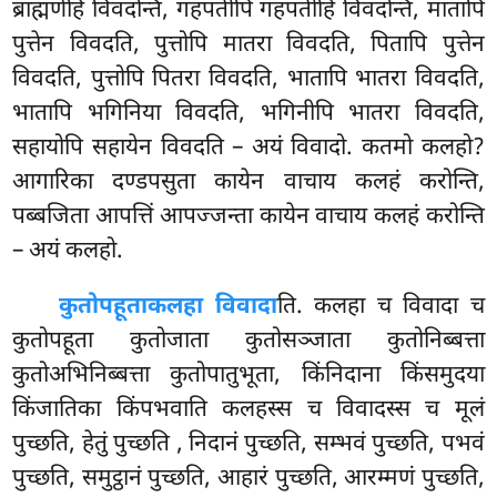
ब्राह्मणेहि विवदन्ति, गहपतीपि गहपतीहि विवदन्ति, मातापि
पुत्तेन विवदति, पुत्तोपि मातरा विवदति, पितापि पुत्तेन
विवदति, पुत्तोपि पितरा विवदति, भातापि भातरा विवदति,
भातापि भगिनिया विवदति, भगिनीपि भातरा विवदति,
सहायोपि सहायेन विवदति – अयं विवादो. कतमो कलहो?
आगारिका दण्डपसुता कायेन वाचाय कलहं करोन्ति,
पब्बजिता आपत्तिं आपज्जन्ता कायेन वाचाय कलहं करोन्ति
– अयं कलहो.
कुतोपहूता
कलहा विवादा
ति. कलहा च विवादा च
कुतोपहूता कुतोजाता कुतोसञ्जाता कुतोनिब्बत्ता
कुतोअभिनिब्बत्ता कुतोपातुभूता, किंनिदाना किंसमुदया
किंजातिका किंपभवाति कलहस्स च विवादस्स च मूलं
पुच्छति, हेतुं पुच्छति
, निदानं पुच्छति, सम्भवं पुच्छति, पभवं
पुच्छति, समुट्ठानं पुच्छति, आहारं पुच्छति, आरम्मणं पुच्छति,