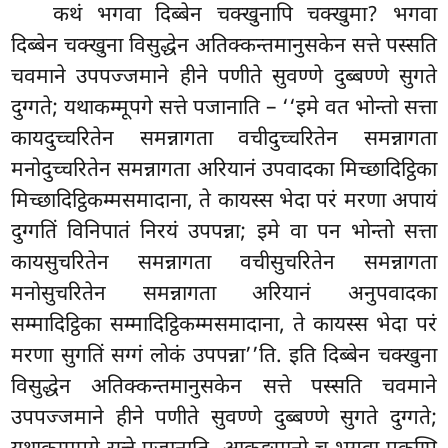
कथं भगवा दिब्बेन चक्खुनापि चक्खुमा? भगवा
दिब्बेन चक्खुना विसुद्धेन अतिक्कन्तमानुसकेन सत्ते पस्सति
चवमाने उपपज्जमाने हीने
पणीते सुवण्णे दुब्बण्णे सुगते
दुग्गते; यथाकम्मूपगे सत्ते पजानाति
– ‘‘इमे वत भोन्तो सत्ता
कायदुच्चरितेन समन्नागता वचीदुच्चरितेन समन्नागता
मनोदुच्चरितेन समन्नागता अरियानं उपवादका मिच्छादिट्ठिका
मिच्छादिट्ठिकम्मसमादाना, ते कायस्स भेदा परं मरणा अपायं
दुग्गतिं विनिपातं निरयं उपपन्ना; इमे वा पन भोन्तो सत्ता
कायसुचरितेन समन्नागता वचीसुचरितेन समन्नागता
मनोसुचरितेन समन्नागता अरियानं अनुपवादका
सम्मादिट्ठिका सम्मादिट्ठिकम्मसमादाना, ते कायस्स भेदा परं
मरणा सुगतिं सग्गं लोकं उपपन्ना’’ति. इति दिब्बेन चक्खुना
विसुद्धेन अतिक्कन्तमानुसकेन सत्ते पस्सति चवमाने
उपपज्जमाने हीने पणीते सुवण्णे दुब्बण्णे
सुगते दुग्गते;