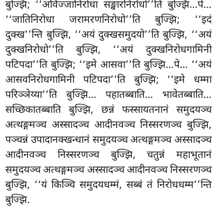
बुज्झि; ‘‘अविज्जानिरोधा सङ्खारनिरोधो’’ति बुज्झि…पे…
‘‘जातिनिरोधा जरामरणनिरोधो’’ति बुज्झि; ‘‘इदं
दुक्ख’’न्ति बुज्झि, ‘‘अयं दुक्खसमुदयो’’ति बुज्झि, ‘‘अयं
दुक्खनिरोधो’’ति बुज्झि, ‘‘अयं दुक्खनिरोधगामिनी
पटिपदा’’ति बुज्झि; ‘‘इमे आसवा’’ति बुज्झि…पे… ‘‘अयं
आसवनिरोधगामिनी पटिपदा’’ति बुज्झि; ‘‘इमे धम्मा
परिञ्ञेय्या’’ति बुज्झि… पहातब्बाति… भावेतब्बाति…
सच्छिकातब्बाति बुज्झि, छन्नं फस्सायतनानं समुदयञ्च
अत्थङ्गमञ्च अस्सादञ्च आदीनवञ्च निस्सरणञ्च बुज्झि,
पञ्चन्नं उपादानक्खन्धानं समुदयञ्च अत्थङ्गमञ्च अस्सादञ्च
आदीनवञ्च निस्सरणञ्च बुज्झि, चतुन्नं महाभूतानं
समुदयञ्च अत्थङ्गमञ्च अस्सादञ्च आदीनवञ्च निस्सरणञ्च
बुज्झि, ‘‘यं किञ्चि समुदयधम्मं, सब्बं तं निरोधधम्म’’न्ति
बुज्झि.