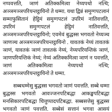
नप्पवत्तति, ञाणं अतिक्कमित्वा नेय्यपथो नत्थि;
अञ्ञमञ्ञपरियन्तट्ठायिनो ते धम्मा. यथा द्विन्नं समुग्गपटलानं
सम्माफुसितानं
हेट्ठिमं समुग्गपटलं उपरिमं नातिवत्तति,
उपरिमं समुग्गपटलं हेट्ठिमं नातिवत्तति,
अञ्ञमञ्ञपरियन्तट्ठायिनो; एवमेवं बुद्धस्स भगवतो नेय्यञ्च
ञाणञ्च अञ्ञमञ्ञपरियन्तट्ठायिनो
. यावतकं नेय्यं तावतकं
ञाणं, यावतकं ञाणं तावतकं नेय्यं, नेय्यपरियन्तिकं ञाणं,
ञाणपरियन्तिकं नेय्यं; नेय्यं अतिक्कमित्वा ञाणं न पवत्तति,
ञाणं अतिक्कमित्वा नेय्यपथो नत्थि;
अञ्ञमञ्ञपरियन्तट्ठायिनो ते धम्मा.
सब्बधम्मेसु बुद्धस्स भगवतो ञाणं पवत्तति. सब्बे धम्मा
बुद्धस्स भगवतो आवज्जनपटिबद्धा आकङ्खपटिबद्धा
मनसिकारपटिबद्धा चित्तुप्पादपटिबद्धा. सब्बसत्तेसु बुद्धस्स
भगवतो ञाणं पवत्तति. सब्बेसं सत्तानं
भगवा आसयं