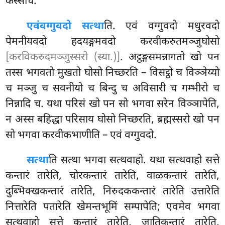
कस्सचि.
एवं
वग्गुवदो सत्था
ति. एवं वग्गुवदो मधुरवदो
पेमनीयवदो हदयङ्गमवदो करवीकरुतमञ्जुघोसो
[करविकरुदमञ्जुस्सरो (स्या.)]
. अट्ठङ्गसमन्नागतो खो पन
तस्स भगवतो मुखतो घोसो निच्छरति
– विसट्ठो च विञ्ञेय्यो
च मञ्जु च सवनीयो च बिन्दु च अविसारी च गम्भीरो च
निन्नादि च. यथा परिसं खो पन सो भगवा सरेन विञ्ञापेति,
न अस्स बहिद्धा परिसाय घोसो निच्छरति, ब्रह्मस्सरो खो पन
सो भगवा करवीकभाणीति – एवं वग्गुवदो.
सत्था
ति सत्था भगवा सत्थवाहो. यथा सत्थवाहो सत्ते
कन्तारं तारेति, चोरकन्तारं तारेति, वाळकन्तारं तारेति,
दुब्भिक्खकन्तारं तारेति, निरुदककन्तारं तारेति उत्तारेति
नित्तारेति पतारेति खेमन्तभूमिं सम्पापेति; एवमेव भगवा
सत्थवाहो सत्ते कन्तारं तारेति, जातिकन्तारं तारेति,