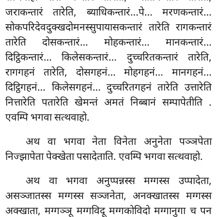
जराकन्तारं तारेति, ब्याधिकन्तारं…पे… मरणकन्तारं…
सोकपरिदेवदुक्खदोमनस्सुपायासकन्तारं तारेति रागकन्तारं
तारेति दोसकन्तारं… मोहकन्तारं… मानकन्तारं…
दिट्ठिकन्तारं… किलेसकन्तारं… दुच्चरितकन्तारं तारेति,
रागगहनं तारेति, दोसगहनं… मोहगहनं… मानगहनं…
दिट्ठिगहनं… किलेसगहनं… दुच्चरितगहनं तारेति उत्तारेति
नित्तारेति पतारेति खेमन्तं अमतं निब्बानं सम्पापेतीति
.
एवम्पि भगवा सत्थवाहो.
अथ वा भगवा नेता विनेता अनुनेता पञ्ञपेता
निज्झापेता पेक्खेता पसादेताति. एवम्पि भगवा सत्थवाहो.
अथ
वा भगवा अनुप्पन्नस्स मग्गस्स उप्पादेता,
असञ्जातस्स मग्गस्स सञ्जनेता, अनक्खातस्स मग्गस्स
अक्खाता, मग्गञ्ञू मग्गविदू मग्गकोविदो मग्गानुगा च पन