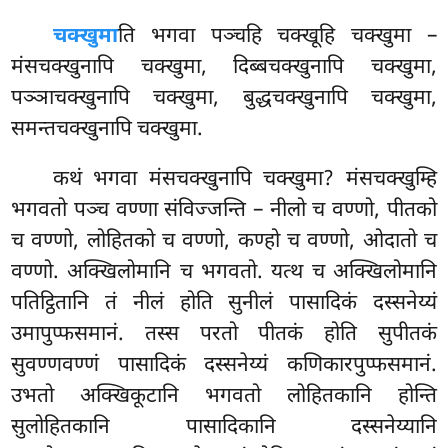
चक्खुमा
ति भगवा पञ्चहि चक्खूहि चक्खुमा –
मंसचक्खुनापि चक्खुमा, दिब्बचक्खुनापि चक्खुमा,
पञ्ञाचक्खुनापि चक्खुमा, बुद्धचक्खुनापि चक्खुमा,
समन्तचक्खुनापि चक्खुमा.
कथं
भगवा मंसचक्खुनापि चक्खुमा? मंसचक्खुम्हि
भगवतो पञ्च वण्णा संविज्जन्ति – नीलो च वण्णो, पीतको
च वण्णो, लोहितको च वण्णो, कण्हो च वण्णो, ओदातो च
वण्णो. अक्खिलोमानि च भगवतो. यत्थ च अक्खिलोमानि
पतिट्ठितानि तं नीलं होति सुनीलं पासादिकं दस्सनेय्यं
उमापुप्फसमानं. तस्स परतो पीतकं होति सुपीतकं
सुवण्णवण्णं पासादिकं दस्सनेय्यं कणिकारपुप्फसमानं.
उभतो अक्खिकूटानि भगवतो लोहितकानि होन्ति
सुलोहितकानि पासादिकानि दस्सनेय्यानि