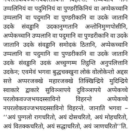
उप्पलिनियं वा पदुमिनियं वा पुण्डरीकिनियं वा अप्पेकच्चानि
उप्पलानि वा पदुमानि वा पुण्डरीकानि वा उदके जातानि
उदके संवड्ढानि उदकानुग्गतानि अन्तोनिमुग्गपोसीनि,
अप्पेकच्चानि उप्पलानि वा पदुमानि वा पुण्डरीकानि वा उदके
जातानि उदके संवड्ढानि समोदकं ठितानि, अप्पेकच्चानि
उप्पलानि वा पदुमानि वा पुण्डरीकानि वा उदके जातानि
उदके संवड्ढानि उदकं अच्चुग्गम्म तिट्ठन्ति अनुपलित्तानि
उदकेन; एवमेवं भगवा बुद्धचक्खुना लोकं वोलोकेन्तो
अद्दस
सत्ते अप्परजक्खे महारजक्खे तिक्खिन्द्रिये मुदिन्द्रिये
स्वाकारे द्वाकारे सुविञ्ञापये दुविञ्ञापये अप्पेकच्चे
परलोकवज्जभयदस्साविनो विहरन्ते अप्पेकच्चे
नपरलोकवज्जभयदस्साविनो विहरन्ते. जानाति भगवा –
‘‘अयं पुग्गलो रागचरितो, अयं दोसचरितो, अयं मोहचरितो,
अयं वितक्कचरितो, अयं सद्धाचरितो, अयं ञाणचरितो’’ति.