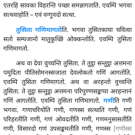
एतरहि सावका विहरन्ति पच्छा समन्नागताति. एवम्पि भगवा
सत्थवाहोति – एवं वग्गुवदो सत्था.
तुसिता गणिमागतो
ति. भगवा तुसितकाया चवित्वा
सतो सम्पजानो मातुकुच्छिं ओक्कन्तोति. एवम्पि तुसिता
गणिमागतो.
अथ वा
देवा वुच्चन्ति तुसिता. ते तुट्ठा सन्तुट्ठा अत्तमना
पमुदिता पीतिसोमनस्सजाता देवलोकतो गणिं आगतोति.
एवम्पि तुसिता गणिमागतो. अथ वा अरहन्तो वुच्चन्ति
तुसिता. ते तुट्ठा सन्तुट्ठा अत्तमना परिपुण्णसङ्कप्पा अरहन्तानं
गणिं आगतोति. एवम्पि तुसिता गणिमागतो.
गणी
ति गणी
भगवा. गणाचरियोति गणी, गणस्स
सत्थाति गणी, गणं
परिहरतीति गणी, गणं ओवदतीति गणी, गणमनुसासतीति
गणी, विसारदो गणं उपसङ्कमतीति गणी, गणस्स
[गणोस्स