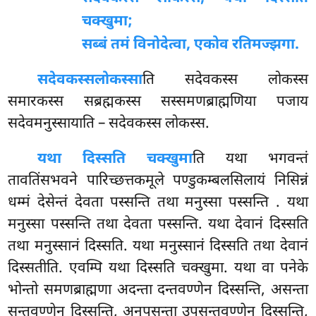
चक्खुमा;
सब्बं तमं विनोदेत्वा, एकोव रतिमज्झगा.
सदेवकस्स
लोकस्सा
ति सदेवकस्स लोकस्स
समारकस्स सब्रह्मकस्स सस्समणब्राह्मणिया पजाय
सदेवमनुस्सायाति – सदेवकस्स लोकस्स.
यथा दिस्सति चक्खुमा
ति यथा भगवन्तं
तावतिंसभवने पारिच्छत्तकमूले पण्डुकम्बलसिलायं निसिन्नं
धम्मं देसेन्तं देवता पस्सन्ति तथा मनुस्सा पस्सन्ति
. यथा
मनुस्सा पस्सन्ति तथा देवता पस्सन्ति. यथा देवानं दिस्सति
तथा मनुस्सानं दिस्सति. यथा मनुस्सानं दिस्सति तथा देवानं
दिस्सतीति. एवम्पि
यथा दिस्सति चक्खुमा. यथा वा पनेके
भोन्तो समणब्राह्मणा अदन्ता दन्तवण्णेन दिस्सन्ति, असन्ता
सन्तवण्णेन दिस्सन्ति, अनुपसन्ता उपसन्तवण्णेन दिस्सन्ति,