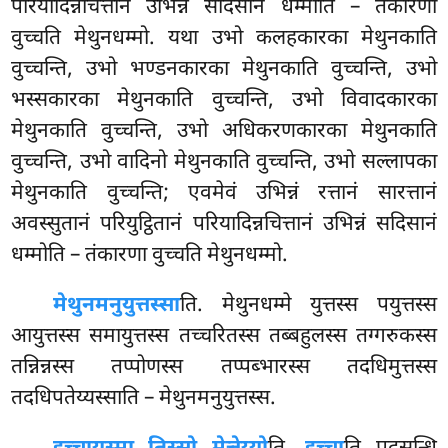
परियादिन्नचित्तानं उभिन्नं सदिसानं धम्मोति – तंकारणा
वुच्चति मेथुनधम्मो. यथा उभो कलहकारका मेथुनकाति
वुच्चन्ति, उभो भण्डनकारका मेथुनकाति वुच्चन्ति, उभो
भस्सकारका मेथुनकाति वुच्चन्ति, उभो विवादकारका
मेथुनकाति वुच्चन्ति, उभो अधिकरणकारका मेथुनकाति
वुच्चन्ति, उभो वादिनो मेथुनकाति वुच्चन्ति, उभो सल्लापका
मेथुनकाति वुच्चन्ति; एवमेवं उभिन्नं रत्तानं सारत्तानं
अवस्सुतानं परियुट्ठितानं परियादिन्नचित्तानं उभिन्नं सदिसानं
धम्मोति – तंकारणा वुच्चति मेथुनधम्मो.
मेथुनमनुयुत्तस्सा
ति. मेथुनधम्मे युत्तस्स पयुत्तस्स
आयुत्तस्स समायुत्तस्स तच्चरितस्स तब्बहुलस्स तग्गरुकस्स
तन्निन्नस्स तप्पोणस्स तप्पब्भारस्स तदधिमुत्तस्स
तदधिपतेय्यस्साति
– मेथुनमनुयुत्तस्स.