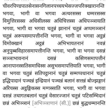
चीवरपिण्डपातसेनासनगिलानपच्चयभेसज्जपरिक्खारानन्ति
भगवा, भागी वा भगवा अत्थरसस्स धम्मरसस्स
विमुत्तिरसस्स अधिसीलस्स अधिचित्तस्स अधिपञ्ञायाति
भगवा, भागी वा भगवा चतुन्नं झानानं चतुन्नं अप्पमञ्ञानं
चतुन्नं अरूपसमापत्तीनन्ति भगवा, भागी वा भगवा अट्ठन्नं
विमोक्खानं अट्ठन्नं अभिभायतनानं नवन्नं
अनुपुब्बविहारसमापत्तीनन्ति भगवा, भागी वा भगवा दसन्नं
सञ्ञाभावनानं दसन्नं कसिणसमापत्तीनं
आनापानस्सतिसमाधिस्स असुभसमापत्तियाति भगवा, भागी
वा भगवा चतुन्नं सतिपट्ठानानं चतुन्नं सम्मप्पधानानं चतुन्नं
इद्धिपादानं पञ्चन्नं इन्द्रियानं पञ्चन्नं बलानं सत्तन्नं बोज्झङ्गानं
अरियस्स अट्ठङ्गिकस्स मग्गस्साति भगवा, भागी वा भगवा
दसन्नं तथागतबलानं चतुन्नं वेसारज्जानं चतुन्नं पटिसम्भिदानं
छन्नं अभिञ्ञानं
[अभिञ्ञाणानं (सी.)]
छन्नं बुद्धधम्मानन्ति