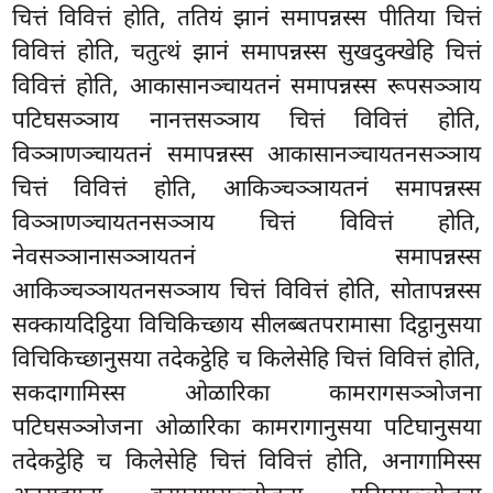
चित्तं विवित्तं होति, ततियं झानं समापन्नस्स पीतिया चित्तं
विवित्तं होति, चतुत्थं झानं समापन्नस्स सुखदुक्खेहि चित्तं
विवित्तं होति, आकासानञ्चायतनं समापन्नस्स रूपसञ्ञाय
पटिघसञ्ञाय नानत्तसञ्ञाय चित्तं विवित्तं होति,
विञ्ञाणञ्चायतनं
समापन्नस्स आकासानञ्चायतनसञ्ञाय
चित्तं विवित्तं होति, आकिञ्चञ्ञायतनं समापन्नस्स
विञ्ञाणञ्चायतनसञ्ञाय चित्तं विवित्तं होति,
नेवसञ्ञानासञ्ञायतनं समापन्नस्स
आकिञ्चञ्ञायतनसञ्ञाय चित्तं विवित्तं होति, सोतापन्नस्स
सक्कायदिट्ठिया विचिकिच्छाय सीलब्बतपरामासा दिट्ठानुसया
विचिकिच्छानुसया तदेकट्ठेहि च किलेसेहि चित्तं विवित्तं होति,
सकदागामिस्स ओळारिका कामरागसञ्ञोजना
पटिघसञ्ञोजना ओळारिका कामरागानुसया पटिघानुसया
तदेकट्ठेहि च किलेसेहि चित्तं विवित्तं होति, अनागामिस्स