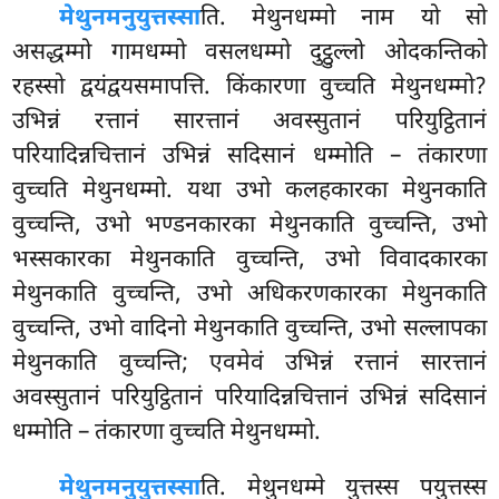
मेथुनमनुयुत्तस्सा
ति. मेथुनधम्मो नाम यो सो
असद्धम्मो गामधम्मो वसलधम्मो दुट्ठुल्लो ओदकन्तिको
रहस्सो द्वयंद्वयसमापत्ति. किंकारणा वुच्चति मेथुनधम्मो?
उभिन्नं रत्तानं सारत्तानं अवस्सुतानं परियुट्ठितानं
परियादिन्नचित्तानं उभिन्नं सदिसानं धम्मोति – तंकारणा
वुच्चति मेथुनधम्मो. यथा उभो कलहकारका मेथुनकाति
वुच्चन्ति, उभो भण्डनकारका मेथुनकाति वुच्चन्ति, उभो
भस्सकारका मेथुनकाति वुच्चन्ति, उभो विवादकारका
मेथुनकाति वुच्चन्ति, उभो अधिकरणकारका मेथुनकाति
वुच्चन्ति, उभो वादिनो मेथुनकाति वुच्चन्ति, उभो सल्लापका
मेथुनकाति वुच्चन्ति; एवमेवं उभिन्नं रत्तानं सारत्तानं
अवस्सुतानं
परियुट्ठितानं परियादिन्नचित्तानं उभिन्नं सदिसानं
धम्मोति – तंकारणा वुच्चति मेथुनधम्मो.
मेथुनमनुयुत्तस्सा
ति. मेथुनधम्मे युत्तस्स पयुत्तस्स