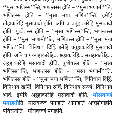
‘‘मुसा भणिस्स’’न्ति, भणन्तस्स होति – ‘‘मुसा भणामी’’ति,
भणितस्स होति – ‘‘मुसा मया भणित’’न्ति. इमेहि
तीहाकारेहि मुसावादो होति. अपि च चतूहाकारेहि मुसावादो
होति. पुब्बेवस्स होति – ‘‘मुसा भणिस्स’’न्ति, भणन्तस्स
होति – ‘‘मुसा भणामी’’ति, भणितस्स होति – ‘‘मुसा मया
भणित’’न्ति, विनिधाय दिट्ठिं. इमेहि चतूहाकारेहि मुसावादो
होति. अपि च पञ्चहाकारेहि… छहाकारेहि… सत्तहाकारेहि…
अट्ठहाकारेहि मुसावादो होति. पुब्बेवस्स होति – ‘‘मुसा
भणिस्स’’न्ति, भणन्तस्स होति – ‘‘मुसा भणामी’’ति,
भणितस्स होति – ‘‘मुसा मया भणित’’न्ति, विनिधाय दिट्ठिं,
विनिधाय खन्तिं, विनिधाय रुचिं, विनिधाय सञ्ञं, विनिधाय
भावं. इमेहि अट्ठहाकारेहि मुसावादो होति.
मोसवज्जं
पगाहती
ति. मोसवज्जं
पगाहति ओगाहति अज्झोगाहति
पविसतीति – मोसवज्जं पगाहति.