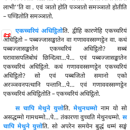
लाभी’’ति वा
. एवं ञातो होति पञ्ञातो समञ्ञातो होतीति
– पण्डितोति समञ्ञातो.
एकच्चरियं अधिट्ठितो
ति. द्वीहि कारणेहि एकच्चरियं
📜
अधिट्ठितो – पब्बज्जासङ्खातेन वा गणाववस्सग्गट्ठेन वा. कथं
पब्बज्जासङ्खातेन एकच्चरियं अधिट्ठितो? सब्बं
घरावासपलिबोधं छिन्दित्वा…पे… एवं पब्बज्जासङ्खातेन
एकच्चरियं अधिट्ठितो. कथं गणाववस्सग्गट्ठेन एकच्चरियं
अधिट्ठितो? सो एवं पब्बजितो समानो एको
अरञ्ञवनपत्थानि पन्तानि…पे… एवं गणाववस्सग्गट्ठेन
एकच्चरियं अधिट्ठितोति – एकच्चरियं अधिट्ठितो.
स चापि मेथुने युत्तो
ति.
मेथुनधम्मो
नाम यो सो
असद्धम्मो गामधम्मो…पे… तंकारणा वुच्चति मेथुनधम्मो.
स
चापि मेथुने युत्तो
ति. सो अपरेन समयेन बुद्धं धम्मं सङ्घं