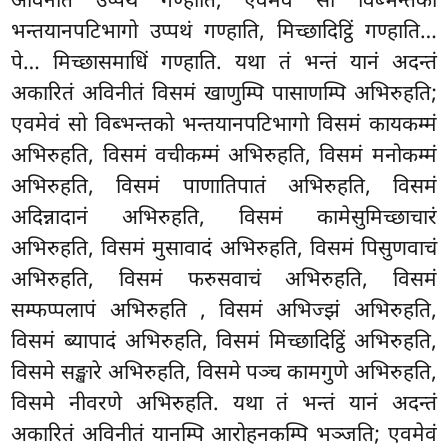
अविनीतं उप्पथं गण्हाति; एवमेवं सो विब्भन्तको
भन्तयानपटिभागो उप्पथं गण्हाति, मिच्छादिट्ठिं गण्हाति…
पे… मिच्छासमाधिं गण्हाति. यथा तं भन्तं यानं अदन्तं
अकारितं अविनीतं विसमं खाणुम्पि पासाणम्पि अभिरुहति;
एवमेवं सो विब्भन्तको भन्तयानपटिभागो विसमं कायकम्मं
अभिरुहति, विसमं वचीकम्मं अभिरुहति, विसमं मनोकम्मं
अभिरुहति, विसमं पाणातिपातं अभिरुहति, विसमं
अदिन्नादानं अभिरुहति, विसमं कामेसुमिच्छाचारं
अभिरुहति, विसमं मुसावादं अभिरुहति, विसमं पिसुणवाचं
अभिरुहति, विसमं फरुसवाचं अभिरुहति, विसमं
सम्फप्पलापं अभिरुहति
, विसमं अभिज्झं अभिरुहति,
विसमं ब्यापादं अभिरुहति, विसमं मिच्छादिट्ठिं अभिरुहति,
विसमे सङ्खारे अभिरुहति, विसमे पञ्च कामगुणे अभिरुहति,
विसमे नीवरणे अभिरुहति. यथा तं भन्तं यानं अदन्तं
अकारितं अविनीतं यानम्पि आरोहनकम्पि भञ्जति; एवमेवं