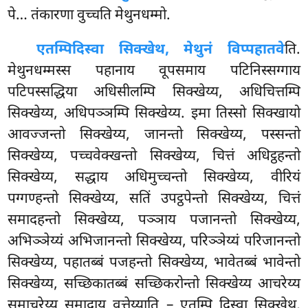
पे… तंकारणा वुच्चति मेथुनधम्मो.
एतम्पि
दिस्वा सिक्खेथ, मेथुनं विप्पहातवे
ति.
मेथुनधम्मस्स पहानाय वूपसमाय पटिनिस्सग्गाय
पटिपस्सद्धिया अधिसीलम्पि सिक्खेय्य, अधिचित्तम्पि
सिक्खेय्य, अधिपञ्ञम्पि सिक्खेय्य. इमा तिस्सो सिक्खायो
आवज्जन्तो सिक्खेय्य, जानन्तो सिक्खेय्य, पस्सन्तो
सिक्खेय्य, पच्चवेक्खन्तो सिक्खेय्य, चित्तं अधिट्ठहन्तो
सिक्खेय्य, सद्धाय अधिमुच्चन्तो सिक्खेय्य, वीरियं
पग्गण्हन्तो सिक्खेय्य, सतिं उपट्ठपेन्तो सिक्खेय्य, चित्तं
समादहन्तो सिक्खेय्य, पञ्ञाय पजानन्तो सिक्खेय्य,
अभिञ्ञेय्यं अभिजानन्तो सिक्खेय्य, परिञ्ञेय्यं परिजानन्तो
सिक्खेय्य, पहातब्बं पजहन्तो सिक्खेय्य, भावेतब्बं भावेन्तो
सिक्खेय्य, सच्छिकातब्बं सच्छिकरोन्तो सिक्खेय्य आचरेय्य
समाचरेय्य समादाय वत्तेय्याति – एतम्पि दिस्वा सिक्खेथ,