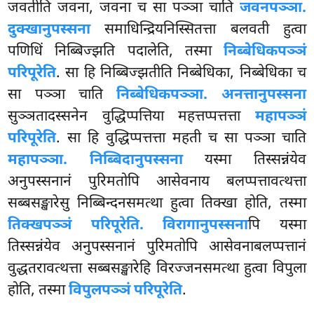
जवतीति जवना, जवना च सा पञ्ञा चाति
जवनपञ्ञा.
दुक्खानुपस्सना
समाधिन्द्रियनिस्सितत्ता बलवती हुत्वा
पणिधिं निब्बिज्झति पदालेति, तस्मा
निब्बेधिकपञ्ञं
परिपूरेति
. सा हि निब्बिज्झतीति निब्बेधिका, निब्बेधिका च
सा पञ्ञा चाति
निब्बेधिकपञ्ञा. अनत्तानुपस्सना
सुञ्ञतादस्सनेन वुद्धिप्पत्तिया महत्तप्पत्तत्ता
महापञ्ञं
परिपूरेति
. सा हि वुद्धिप्पत्तत्ता महती च सा पञ्ञा चाति
महापञ्ञा. निब्बिदानुपस्सना
यस्मा तिस्सन्नंयेव
अनुपस्सनानं पुरिमतोपि आसेवनाय बलप्पत्तावत्थत्ता
सब्बसङ्खारेसु निब्बिन्दनसमत्था हुत्वा तिक्खा होति, तस्मा
तिक्खपञ्ञं परिपूरेति. विरागानुपस्सना
पि यस्मा
तिस्सन्नंयेव अनुपस्सनानं पुरिमतोपि आसेवनाबलप्पत्तानं
वुद्धतरावत्थत्ता सब्बसङ्खारेहि विरज्जनसमत्था हुत्वा विपुला
होति, तस्मा
विपुलपञ्ञं परिपूरेति
.