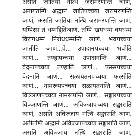
असति जातिया नत्थि जरामरणन्ति ञाणं,
अनागतम्पि अद्धानं जातिपच्चया जरामरणन्ति
ञाणं, असति जातिया नत्थि जरामरणन्ति ञाणं.
यम्पिस्स तं धम्मट्ठितिञाणं, तम्पि खयधम्मं वयधम्मं
विरागधम्मं निरोधधम्मन्ति ञाणं. भवपच्चया
जातीति ञाणं…पे… उपादानपच्चया भवोति
ञाणं… तण्हापच्चया उपादानन्ति ञाणं…
वेदनापच्चया तण्हाति ञाणं… फस्सपच्चया
वेदनाति ञाणं… सळायतनपच्चया फस्सोति
ञाणं… नामरूपपच्चया सळायतनन्ति ञाणं…
विञ्ञाणपच्चया नामरूपन्ति ञाणं… सङ्खारपच्चया
विञ्ञाणन्ति ञाणं… अविज्जापच्चया सङ्खाराति
ञाणं, असति अविज्जाय नत्थि सङ्खाराति ञाणं.
अतीतम्पि अद्धानं अविज्जापच्चया सङ्खाराति ञाणं,
असति अविज्जाय नत्थि सङ्खाराति ञाणं,