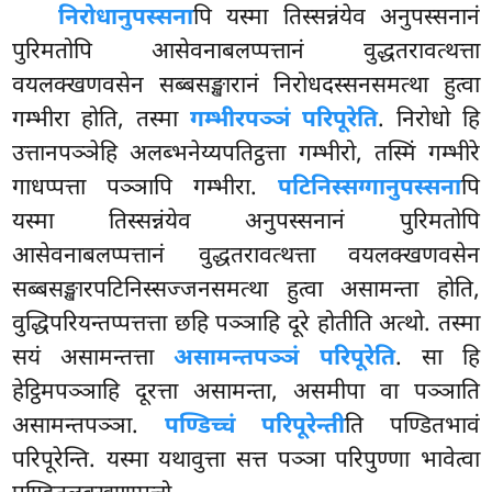
निरोधानुपस्सना
पि यस्मा तिस्सन्नंयेव अनुपस्सनानं
पुरिमतोपि आसेवनाबलप्पत्तानं वुद्धतरावत्थत्ता
वयलक्खणवसेन सब्बसङ्खारानं निरोधदस्सनसमत्था हुत्वा
गम्भीरा होति, तस्मा
गम्भीरपञ्ञं परिपूरेति
. निरोधो हि
उत्तानपञ्ञेहि अलब्भनेय्यपतिट्ठत्ता गम्भीरो, तस्मिं
गम्भीरे
गाधप्पत्ता पञ्ञापि गम्भीरा.
पटिनिस्सग्गानुपस्सना
पि
यस्मा तिस्सन्नंयेव अनुपस्सनानं पुरिमतोपि
आसेवनाबलप्पत्तानं वुद्धतरावत्थत्ता वयलक्खणवसेन
सब्बसङ्खारपटिनिस्सज्जनसमत्था
हुत्वा असामन्ता होति,
वुद्धिपरियन्तप्पत्तत्ता छहि पञ्ञाहि दूरे होतीति अत्थो. तस्मा
सयं असामन्तत्ता
असामन्तपञ्ञं परिपूरेति
. सा हि
हेट्ठिमपञ्ञाहि दूरत्ता असामन्ता, असमीपा वा पञ्ञाति
असामन्तपञ्ञा.
पण्डिच्चं परिपूरेन्ती
ति पण्डितभावं
परिपूरेन्ति. यस्मा यथावुत्ता सत्त पञ्ञा परिपुण्णा भावेत्वा