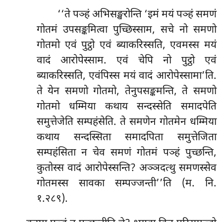
‘‘ते
पञ्हं अभिसङ्खरोन्ति ‘इमं मयं पञ्हं समणं
गोतमं उपसङ्कमित्वा पुच्छिस्साम, सचे नो समणो
गोतमो एवं पुट्ठो एवं ब्याकरिस्सति, एवमस्स मयं
वादं आरोपेस्साम. एवं चेपि नो पुट्ठो एवं
ब्याकरिस्सति, एवंपिस्स मयं वादं आरोपेस्सामा’ति.
ते येन समणो गोतमो, तेनुपसङ्कमन्ति, ते समणो
गोतमो धम्मिया कथाय सन्दस्सेति समादपेति
समुत्तेजेति सम्पहंसेति. ते समणेन गोतमेन धम्मिया
कथाय सन्दस्सिता समादपिता समुत्तेजिता
सम्पहंसिता न चेव समणं गोतमं पञ्हं पुच्छन्ति,
कुतोस्स वादं आरोपेस्सन्ति? अञ्ञदत्थु समणस्सेव
गोतमस्स सावका सम्पज्जन्ती’’ति (म. नि.
१.२८९).