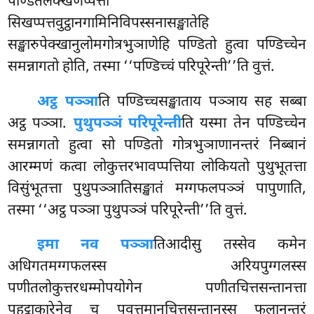
पण्डितलक्खणप्पत्तो
सिखप्पत्तवुट्ठानगामिनिविपस्सनासङ्खातेहि
सङ्खारुपेक्खानुलोमगोत्रभुञाणेहि पण्डितो हुत्वा पण्डिच्चेन
समन्नागतो होति, तस्मा ‘‘पण्डिच्चं परिपूरेन्ती’’ति वुत्तं.
अट्ठ पञ्ञा
ति पण्डिच्चसङ्खाताय पञ्ञाय सह सब्बा
अट्ठ पञ्ञा.
पुथुपञ्ञं परिपूरेन्ती
ति यस्मा तेन पण्डिच्चेन
समन्नागतो हुत्वा सो पण्डितो गोत्रभुञाणानन्तरं निब्बानं
आरम्मणं कत्वा लोकुत्तरभावप्पत्तिया लोकियतो पुथुभूतत्ता
विसुंभूतत्ता पुथुपञ्ञातिसङ्खातं मग्गफलपञ्ञं पापुणाति,
तस्मा ‘‘अट्ठ पञ्ञा पुथुपञ्ञं परिपूरेन्ती’’ति वुत्तं.
इमा नव पञ्ञा
तिआदीसु तस्सेव कमेन
अधिगतमग्गफलस्स अरियपुग्गलस्स
पणीतलोकुत्तरधम्मोपयोगेन पणीतचित्तसन्तानत्ता
पहट्ठाकारेनेव च पवत्तमानचित्तसन्तानस्स फलानन्तरं