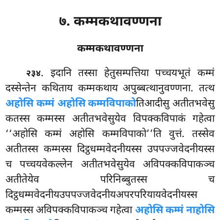
७. कम्मकथावण्णना
कम्मकथावण्णना
. इदानि
तस्सा हेतुसम्पत्तिया पच्चयभूतं कम्मं
२३४
दस्सेन्तेन कथिताय कम्मकथाय अपुब्बत्थानुवण्णना. तत्थ
अहोसि कम्मं अहोसि कम्मविपाको
तिआदीसु अतीतभवेसु
कतस्स कम्मस्स अतीतभवेसुयेव
विपक्कविपाकं गहेत्वा
‘‘अहोसि कम्मं अहोसि कम्मविपाको’’ति वुत्तं. तस्सेव
अतीतस्स कम्मस्स दिट्ठधम्मवेदनीयस्स उपपज्जवेदनीयस्स
च पच्चयवेकल्लेन अतीतभवेसुयेव अविपक्कविपाकञ्च
अतीतेयेव परिनिब्बुतस्स च
दिट्ठधम्मवेदनीयउपपज्जवेदनीयअपरपरियायवेदनीयस्स
कम्मस्स अविपक्कविपाकञ्च गहेत्वा
अहोसि कम्मं नाहोसि