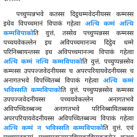
पच्चुप्पन्नभवे कतस्स दिट्ठधम्मवेदनीयस्स कम्मस्स
इधेव विपच्चमानं विपाकं गहेत्वा
अत्थि कम्मं अत्थि
कम्मविपाको
ति वुत्तं. तस्सेव पच्चुप्पन्नस्स कम्मस्स
पच्चयवेकल्लेन इध अविपच्चमानञ्च दिट्ठेव धम्मे
परिनिब्बायन्तस्स इध अविपच्चमानञ्च विपाकं गहेत्वा
अत्थि कम्मं नत्थि कम्मविपाको
ति वुत्तं. पच्चुप्पन्नस्सेव
कम्मस्स उपपज्जवेदनीयस्स च अपरपरियायवेदनीयस्स च
अनागतभवे विपच्चितब्बं विपाकं गहेत्वा
अत्थि कम्मं
भविस्सति कम्मविपाको
ति वुत्तं. पच्चुप्पन्नस्सेव कम्मस्स
उपपज्जवेदनीयस्स पच्चयवेकल्लेन अनागतभवे
अविपच्चितब्बञ्च अनागतभवे परिनिब्बायितब्बस्स
अपरपरियायवेदनीयस्स अविपच्चितब्बञ्च विपाकं गहेत्वा
अत्थि कम्मं न भविस्सति कम्मविपाको
ति वुत्तं. एवं