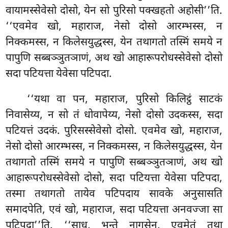
वायामस्सेवेसो दोसो, येन सो पुरिसो पक्खहतो अहोसी’’ति.
‘‘एवमेव खो, महाराज, नेसो दोसो आरम्भस्स, न
निक्कमस्स, न किलेसयुद्धस्स, येन तथागतो तस्मिं समये न
पापुणि सब्बञ्ञुतञाणं, अथ खो आहारूपरोधस्सेवेसो दोसो
सदा पटियत्ता
येवेसा पटिपदा.
‘‘यथा वा पन, महाराज, पुरिसो किलिट्ठं साटकं
निवासेय्य, न सो तं धोवापेय्य, नेसो दोसो उदकस्स, सदा
पटियत्तं उदकं. पुरिसस्सेवेसो दोसो. एवमेव खो, महाराज,
नेसो दोसो आरम्भस्स, न निक्कमस्स, न किलेसयुद्धस्स, येन
तथागतो तस्मिं समये न पापुणि सब्बञ्ञुतञाणं, अथ खो
आहारूपरोधस्सेवेसो दोसो, सदा पटियत्ता येवेसा पटिपदा,
तस्मा तथागतो तायेव पटिपदाय सावके अनुसासति
समादपेति, एवं खो, महाराज, सदा
पटियत्ता अनवज्जा सा
पटिपदा’’ति. ‘‘साधु, भन्ते नागसेन, एवमेतं तथा