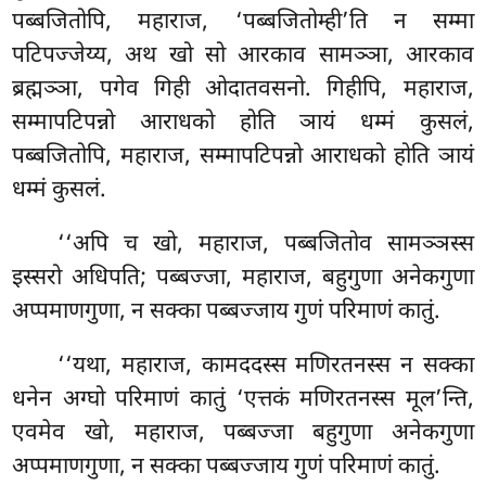
पब्बजितोपि, महाराज, ‘पब्बजितोम्ही’ति न सम्मा
पटिपज्जेय्य, अथ खो सो आरकाव सामञ्ञा, आरकाव
ब्रह्मञ्ञा, पगेव गिही ओदातवसनो. गिहीपि, महाराज,
सम्मापटिपन्नो आराधको होति ञायं धम्मं कुसलं,
पब्बजितोपि, महाराज, सम्मापटिपन्नो आराधको होति ञायं
धम्मं कुसलं.
‘‘अपि च खो, महाराज, पब्बजितोव सामञ्ञस्स
इस्सरो अधिपति; पब्बज्जा, महाराज, बहुगुणा अनेकगुणा
अप्पमाणगुणा, न सक्का पब्बज्जाय गुणं परिमाणं कातुं.
‘‘यथा, महाराज, कामददस्स मणिरतनस्स न सक्का
धनेन अग्घो
परिमाणं कातुं ‘एत्तकं मणिरतनस्स मूल’न्ति,
एवमेव खो, महाराज, पब्बज्जा बहुगुणा अनेकगुणा
अप्पमाणगुणा, न सक्का पब्बज्जाय गुणं परिमाणं कातुं.