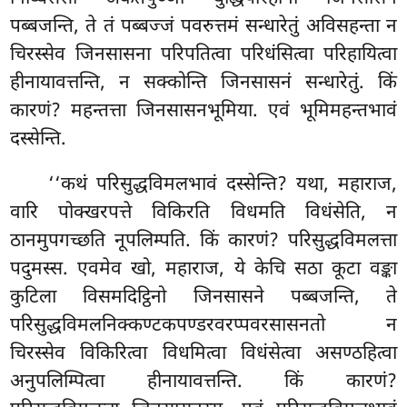
पब्बजन्ति, ते तं पब्बज्जं पवरुत्तमं सन्धारेतुं अविसहन्ता न
चिरस्सेव जिनसासना परिपतित्वा परिधंसित्वा परिहायित्वा
हीनायावत्तन्ति, न सक्कोन्ति जिनसासनं सन्धारेतुं. किं
कारणं? महन्तत्ता जिनसासनभूमिया. एवं भूमिमहन्तभावं
दस्सेन्ति.
‘‘कथं परिसुद्धविमलभावं दस्सेन्ति? यथा, महाराज,
वारि पोक्खरपत्ते विकिरति विधमति विधंसेति, न
ठानमुपगच्छति नूपलिम्पति. किं कारणं? परिसुद्धविमलत्ता
पदुमस्स. एवमेव खो, महाराज, ये केचि सठा कूटा वङ्का
कुटिला विसमदिट्ठिनो जिनसासने पब्बजन्ति, ते
परिसुद्धविमलनिक्कण्टकपण्डरवरप्पवरसासनतो न
चिरस्सेव विकिरित्वा विधमित्वा विधंसेत्वा असण्ठहित्वा
अनुपलिम्पित्वा हीनायावत्तन्ति. किं कारणं?