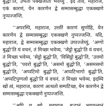
बुद्धो’ति, उभतो पक्खजाता
भवेय्युं
. इदं ताव, महाराज,
एकं कारणं, येन कारणेन द्वे सम्मासम्बुद्धा एकक्खणे
नुप्पज्जन्ति.
‘‘अपरम्पि, महाराज, उत्तरिं कारणं सुणोहि, येन
कारणेन द्वे सम्मासम्बुद्धा एकक्खणे नुप्पज्जन्ति. यदि,
महाराज, द्वे सम्मासम्बुद्धा एकक्खणे उप्पज्जेय्युं, ‘अग्गो
बुद्धो’ति यं वचनं, तं मिच्छा भवेय्य, ‘जेट्ठो बुद्धो’ति यं वचनं,
तं मिच्छा भवेय्य, ‘सेट्ठो बुद्धो’ति, ‘विसिट्ठो बुद्धो’ति, ‘उत्तमो
बुद्धो’ति, ‘पवरो बुद्धो’ति, ‘असमो बुद्धो’ति, ‘असमसमो
बुद्धो’ति, ‘अप्पटिमो बुद्धो’ति, ‘अप्पटिभागो बुद्धो’ति,
‘अप्पटिपुग्गलो बुद्धो’ति यं वचनं, तं मिच्छा भवेय्य. इदम्पि
खो त्वं, महाराज, कारणं अत्थतो सम्पटिच्छ, येन कारणेन द्वे
सम्मासम्बुद्धा एकक्खणे नुप्पज्जन्ति.
‘‘अपि च खो, महाराज, बुद्धानं भगवन्तानं