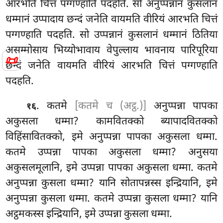
आरभति चित्तं पग्गण्हाति पदहति. सो अनुप्पन्नानं कुसलानं
धम्मानं उप्पादाय छन्दं जनेति वायमति वीरियं आरभति चित्तं
पग्गण्हाति पदहति. सो उप्पन्नानं कुसलानं धम्मानं ठितिया
असम्मोसाय भिय्योभावाय वेपुल्लाय भावनाय पारिपूरिया
📜
छन्दं जनेति वायमति वीरियं आरभति चित्तं पग्गण्हाति
पदहति.
. कतमे
[कतमे च (अट्ठ.)]
अनुप्पन्ना पापका
१६
अकुसला धम्मा? कामवितक्को ब्यापादवितक्को
विहिंसावितक्को, इमे अनुप्पन्ना पापका अकुसला धम्मा.
कतमे उप्पन्ना पापका अकुसला धम्मा? अनुसया
अकुसलमूलानि, इमे उप्पन्ना पापका अकुसला धम्मा. कतमे
अनुप्पन्ना कुसला धम्मा? यानि सोतापन्नस्स इन्द्रियानि, इमे
अनुप्पन्ना कुसला धम्मा. कतमे
उप्पन्ना कुसला धम्मा? यानि
अट्ठमकस्स इन्द्रियानि, इमे उप्पन्ना कुसला धम्मा.