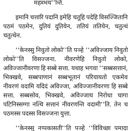
महब्भय’’न्ति.
इमानि चत्तारि पदानि इमेहि चतूहि पदेहि विसज्जितानि
पठमं पठमेन, दुतियं दुतियेन, ततियं ततियेन, चतुत्थं
चतुत्थेन.
‘‘केनस्सु निवुतो लोको’’ति पञ्हे ‘‘अविज्जाय निवुतो
लोको’’ति विसज्जना. नीवरणेहि निवुतो लोको,
अविज्जानीवरणा हि सब्बे सत्ता. यथाह भगवा ‘‘सब्बसत्तानं,
भिक्खवे, सब्बपाणानं सब्बभूतानं परियायतो एकमेव
नीवरणं वदामि यदिदं अविज्जा, अविज्जानीवरणा हि सब्बे
सत्ता. सब्बसोव, भिक्खवे, अविज्जाय निरोधा चागा
पटिनिस्सग्गा नत्थि सत्तानं नीवरणन्ति वदामी’’ति. तेन च
पठमस्स पदस्स विसज्जना युत्ता.
‘‘केनस्सु नप्पकासती’’ति पञ्हे ‘‘विविच्छा पमादा