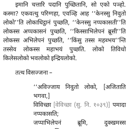
इमानि
चत्तारि पदानि पुच्छितानि, सो एको पञ्हो.
कस्मा? एकवत्थु परिग्गहा, एवञ्हि
आह ‘‘केनस्सु निवुतो
लोको’’ति लोकाधिट्ठानं पुच्छति, ‘‘केनस्सु नप्पकासती’’ति
लोकस्स अप्पकासनं पुच्छति, ‘‘किस्साभिलेपनं ब्रूसी’’ति
लोकस्स अभिलेपनं पुच्छति, ‘‘किंसु तस्स महब्भय’’न्ति
तस्सेव लोकस्स महाभयं पुच्छति. लोको तिविधो
किलेसलोको भवलोको इन्द्रियलोको.
तत्थ
विसज्जना –
‘‘अविज्जाय निवुतो लोको, [अजिताति
भगवा,]
विविच्छा
[वेविच्छा (सु. नि. १०३९)]
पमादा
नप्पकासति;
जप्पाभिलेपनं ब्रूमि, दुक्खमस्स