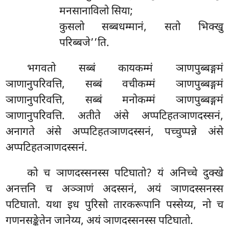
मनसानाविलो सिया;
कुसलो सब्बधम्मानं, सतो भिक्खु
परिब्बजे’’ति.
भगवतो सब्बं कायकम्मं ञाणपुब्बङ्गमं
ञाणानुपरिवत्ति, सब्बं वचीकम्मं ञाणपुब्बङ्गमं
ञाणानुपरिवत्ति, सब्बं मनोकम्मं ञाणपुब्बङ्गमं
ञाणानुपरिवत्ति. अतीते अंसे अप्पटिहतञाणदस्सनं,
अनागते अंसे अप्पटिहतञाणदस्सनं, पच्चुप्पन्ने अंसे
अप्पटिहतञाणदस्सनं.
को
च ञाणदस्सनस्स पटिघातो? यं
अनिच्चे दुक्खे
अनत्तनि च अञ्ञाणं अदस्सनं, अयं ञाणदस्सनस्स
पटिघातो. यथा इध पुरिसो तारकरूपानि पस्सेय्य, नो च
गणनसङ्केतेन जानेय्य, अयं ञाणदस्सनस्स पटिघातो.