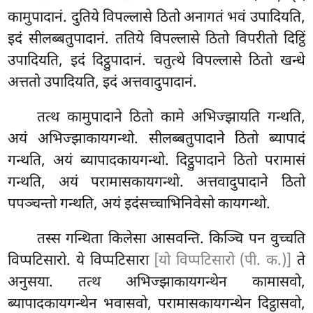
कामुपादानं. दुतिये विपल्लासे ठितो अनागतं भवं उपादियति,
इदं सीलब्बतुपादानं. ततिये विपल्लासे ठितो विपरीतो दिट्ठिं
उपादियति, इदं दिट्ठुपादानं. चतुत्थे
विपल्लासे ठितो खन्धे
अत्ततो उपादियति, इदं अत्तवादुपादानं.
तत्थ कामुपादाने ठितो कामे अभिज्झायति गन्थति,
अयं अभिज्झाकायगन्थो. सीलब्बतुपादाने ठितो ब्यापादं
गन्थति, अयं ब्यापादकायगन्थो. दिट्ठुपादाने ठितो परामासं
गन्थति, अयं परामासकायगन्थो. अत्तवादुपादाने ठितो
पपञ्चन्तो गन्थति, अयं इदंसच्चाभिनिवेसो कायगन्थो.
तस्स गन्थिता किलेसा आसवन्ति. किञ्चि पन वुच्चति
विप्पटिसारो. ये विप्पटिसारा
[यो विप्पटिसारो (पी. क.)]
ते
अनुसया. तत्थ अभिज्झाकायगन्थेन कामासवो,
ब्यापादकायगन्थेन भवासवो, परामासकायगन्थेन दिट्ठासवो,