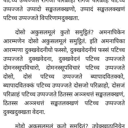
पटिच्च उप्पज्जते रागजो परिळाहो
रागजं परिळाहं पटिच्च
उप्पज्जते उप्पादो सङ्खतलक्खणो, उप्पादं सङ्खतलक्खणं
पटिच्च उप्पज्जते विपरिणामदुक्खता.
दोसो
अकुसलमूलं कुतो समुट्ठितं? अमनापिकेन
आरम्मणेन दोसो अकुसलमूलं समुट्ठितं. इति अमनापिका
आरम्मणा दुक्खवेदनीयो फस्सो, दुक्खवेदनीयं फस्सं पटिच्च
उप्पज्जते दुक्खवेदना, दुक्खवेदनं पटिच्च उप्पज्जते
दोमनस्सूपविचारो, दोमनस्सूपविचारं पटिच्च उप्पज्जते
दोसो, दोसं पटिच्च उप्पज्जते ब्यापादवितक्को,
ब्यापादवितक्कं पटिच्च उप्पज्जते दोसजो परिळाहो, दोसजं
परिळाहं पटिच्च उप्पज्जते ठितस्स अञ्ञथत्तं सङ्खतलक्खणं,
ठितस्स अञ्ञथत्तं सङ्खतलक्खणं पटिच्च उप्पज्जते
दुक्खदुक्खता वेदना.
मोहो अकुसलमूलं कुतो समुट्ठितं? उपेक्खाठानियेन