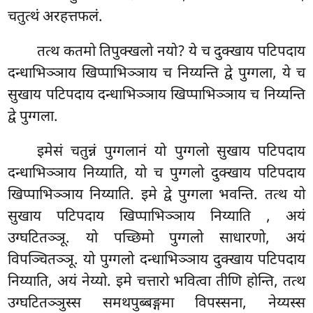
चतुत्थं अरहत्तफलं.
तत्थ कतमो तिपुक्खलो नयो? ये च दुक्खाय पटिपदाय
दन्धाभिञ्ञाय खिप्पाभिञ्ञाय च निय्यन्ति द्वे पुग्गला, ये च
सुखाय पटिपदाय दन्धाभिञ्ञाय खिप्पाभिञ्ञाय च निय्यन्ति
द्वे पुग्गला.
इमेसं चतुन्नं पुग्गलानं यो पुग्गलो सुखाय पटिपदाय
दन्धाभिञ्ञाय निय्याति, यो च पुग्गलो दुक्खाय पटिपदाय
खिप्पाभिञ्ञाय निय्याति. इमे द्वे पुग्गला भवन्ति. तत्थ यो
सुखाय पटिपदाय खिप्पाभिञ्ञाय निय्याति
, अयं
उग्घटितञ्ञू. यो पच्छिमो पुग्गलो साधारणो, अयं
विपञ्चितञ्ञू. यो पुग्गलो दन्धाभिञ्ञाय दुक्खाय पटिपदाय
निय्याति, अयं नेय्यो. इमे चत्तारो भवित्वा तीणि होन्ति, तत्थ
उग्घटितञ्ञुस्स समथपुब्बङ्गमा विपस्सना, नेय्यस्स