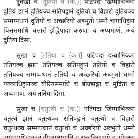
दुक्खा च
[दुतिया च (क.)]
पटिपदा खिप्पाभिञ्ञा
दुतियं झानं दुतियञ्च सतिपट्ठानं दुतियो च विहारो दुतियञ्च
सम्मप्पधानं दुतियो च अच्छरियो अब्भुतो
धम्मो चागाधिट्ठानं
चित्तसमाधि चत्तारो इद्धिपादा करुणा च अप्पमाणं, अयं
दुतिया दिसा.
सुखा च
[ततिया च (क.)]
पटिपदा दन्धाभिञ्ञा
ततियञ्च झानं ततियञ्च सतिपट्ठानं ततियो च विहारो
ततियञ्च सम्मप्पधानं ततियो च अच्छरियो अब्भुतो धम्मो
पञ्ञाधिट्ठानञ्च वीरियसमाधि च बोज्झङ्गा च मुदिता च
अप्पमाणं. अयं ततिया दिसा.
सुखा च
[चतुत्थी च (क.)]
पटिपदा खिप्पाभिञ्ञा
चतुत्थं झानं चतुत्थञ्च सतिपट्ठानं चतुत्थो च विहारो
चतुत्थञ्च सम्मप्पधानं चतुत्थो च अच्छरियो अब्भुतो धम्मो