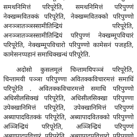
समथनिमित्तं परिपूरेति, समथनिमित्तं परिपुण्णं
नेक्खम्मवितक्कं परिपूरेति, नेक्खम्मवितक्को परिपुण्णो
अनञ्ञातञ्ञस्सामीतिन्द्रियं परिपूरेति,
अनञ्ञातञ्ञस्सामीतिन्द्रियं परिपुण्णं नेक्खम्मूपविचारं
परिपूरेति, नेक्खम्मूपविचारो परिपुण्णो कामेसनं पजहति,
कामेसनप्पहानं समाधिक्खन्धं परिपूरेति.
अदोसो कुसलमूलं चिन्तामयिपञ्ञं परिपूरेति,
चिन्तामयी पञ्ञा परिपुण्णा अवितक्कविचारमत्तं समाधिं
परिपूरेति
. अवितक्कविचारमत्तो समाधि परिपुण्णो
अधिसीलसिक्खं परिपूरेति, अधिसीलसिक्खा परिपुण्णा
उपेक्खानिमित्तं परिपूरेति, उपेक्खानिमित्तं परिपुण्णं
अब्यापादवितक्कं परिपूरेति, अब्यापादवितक्को परिपुण्णो
अञ्ञिन्द्रियं परिपूरेति, अञ्ञिन्द्रियं परिपुण्णं
अब्यापादूपविचारं परिपूरेति, अब्यापादूपविचारो परिपुण्णो