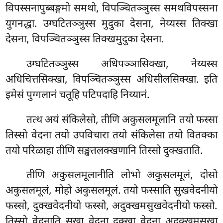
विपस्सनापुब्बङ्गमो समथो, विपञ्चितञ्ञुस्स समथविपस्सना
युगनद्धा. उग्घटितञ्ञुस्स मुदुका देसना, नेय्यस्स तिक्खा
देसना, विपञ्चितञ्ञुस्स तिक्खमुदुका देसना.
उग्घटितञ्ञुस्स अधिपञ्ञासिक्खा, नेय्यस्स
अधिचित्तसिक्खा, विपञ्चितञ्ञुस्स अधिसीलसिक्खा. इति
इमेसं पुग्गलानं चतूहि पटिपदाहि निय्यानं.
तत्थ
अयं संकिलेसो, तीणि अकुसलमूलानि तयो फस्सा
तिस्सो वेदना तयो उपविचारा तयो संकिलेसा तयो वितक्का
तयो परिळाहा तीणि सङ्खतलक्खणानि तिस्सो दुक्खताति.
तीणि अकुसलमूलानीति लोभो अकुसलमूलं, दोसो
अकुसलमूलं, मोहो अकुसलमूलं. तयो फस्साति सुखवेदनीयो
फस्सो, दुक्खवेदनीयो फस्सो, अदुक्खमसुखवेदनीयो फस्सो.
तिस्सो वेदनाति सुखा वेदना दुक्खा वेदना अदुक्खमसुखा