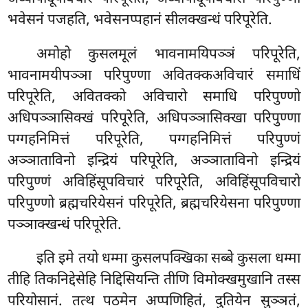
भवेसनं पजहति, भवेसनप्पहानं सीलक्खन्धं परिपूरेति.
अमोहो कुसलमूलं भावनामयिपञ्ञं परिपूरेति,
भावनामयीपञ्ञा परिपुण्णा अवितक्कअविचारं समाधिं
परिपूरेति, अवितक्को अविचारो समाधि परिपुण्णो
अधिपञ्ञासिक्खं परिपूरेति, अधिपञ्ञासिक्खा परिपुण्णा
पग्गहनिमित्तं परिपूरेति, पग्गहनिमित्तं परिपुण्णं
अञ्ञाताविनो इन्द्रियं परिपूरेति, अञ्ञाताविनो इन्द्रियं
परिपुण्णं अविहिंसूपविचारं परिपूरेति, अविहिंसूपविचारो
परिपुण्णो ब्रह्मचरियेसनं परिपूरेति, ब्रह्मचरियेसना परिपुण्णा
पञ्ञाक्खन्धं परिपूरेति.
इति इमे तयो धम्मा कुसलपक्खिका सब्बे कुसला धम्मा
तीहि तिकनिद्देसेहि निद्दिसियन्ति
तीणि विमोक्खमुखानि तस्स
परियोसानं. तत्थ पठमेन अप्पणिहितं, दुतियेन सुञ्ञतं,