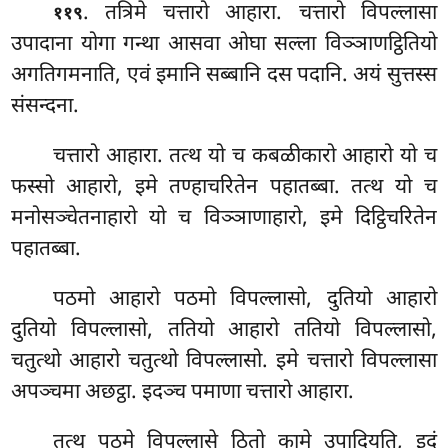
. तत्रिमे चत्तारो आहारा. चत्तारो विपल्लासा
११९
उपादाना योगा गन्था आसवा ओघा सल्ला विञ्ञाणट्ठितियो
अगतिगमनाति, एवं इमानि सब्बानि दस पदानि. अयं सुत्तस्स
संसन्दना.
चत्तारो आहारा. तत्थ यो च कबळीकारो आहारो यो च
फस्सो आहारो, इमे तण्हाचरितेन पहातब्बा. तत्थ यो च
मनोसञ्चेतनाहारो यो च विञ्ञाणाहारो, इमे दिट्ठिचरितेन
पहातब्बा.
पठमो आहारो पठमो विपल्लासो, दुतियो आहारो
दुतियो विपल्लासो, ततियो आहारो ततियो विपल्लासो,
चतुत्थो आहारो चतुत्थो विपल्लासो. इमे चत्तारो विपल्लासा
अपञ्चमा अछट्ठा. इदञ्च पमाणा चत्तारो आहारा.
तत्थ
पठमे विपल्लासे ठितो कामे उपादियति, इदं