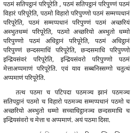
पठमं सतिपट्ठानं परिपूरेति
, पठमं सतिपट्ठानं परिपुण्णं पठमं
विहारं परिपूरेति, पठमो विहारो परिपुण्णो पठमं सम्मप्पधानं
परिपूरेति, पठमं सम्मप्पधानं परिपुण्णं पठमं अच्छरियं
अब्भुतधम्मं परिपूरेति, पठमो अच्छरियो अब्भुतो धम्मो
परिपुण्णो पठमं अधिट्ठानं परिपूरेति, पठमं अधिट्ठानं
परिपुण्णं छन्दसमाधिं परिपूरेति, छन्दसमाधि परिपुण्णो
इन्द्रियसंवरं परिपूरेति, इन्द्रियसंवरो परिपुण्णो पठमं
मेत्ताअप्पमाणं परिपूरेति. एवं याव सब्बनिस्सग्गो चतुत्थं
अप्पमाणं परिपूरेति.
तत्थ पठमा च पटिपदा पठमञ्च झानं पठमञ्च
सतिपट्ठानं पठमो च विहारो पठमञ्च सम्मप्पधानं
पठमो च
अच्छरियो अब्भुतो धम्मो सच्चाधिट्ठानञ्च छन्दसमाधि च
इन्द्रियसंवरो च मेत्ता च अप्पमाणं. अयं पठमा दिसा.