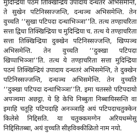
मुदिन्द्रिया पठमं तिक्खिन्द्रियं उपादाय दन्धतरं अभिसमेन्ति,
ते सुखेन पटिनिस्सज्जन्ति, दन्धञ्च अभिसमेन्ति. तेन
वुच्चति ‘‘सुखा पटिपदा दन्धाभिञ्ञा’’ति. तत्थ तण्हाचरिता
सत्ता द्विधा तिक्खिन्द्रिया च मुदिन्द्रिया च. तत्थ
ये तण्हाचरिता
सत्ता तिक्खिन्द्रिया दुक्खेन पटिनिस्सज्जन्ति, खिप्पञ्च
अभिसमेन्ति. तेन वुच्चति ‘‘दुक्खा पटिपदा
खिप्पाभिञ्ञा’’ति. तत्थ ये तण्हाचरिता सत्ता मुदिन्द्रिया
पठमं तिक्खिन्द्रियं उपादाय दन्धतरं अभिसमेन्ति, ते दुक्खेन
पटिनिस्सज्जन्ति, दन्धञ्च अभिसमेन्ति. तेन वुच्चति
‘‘दुक्खा पटिपदा दन्धाभिञ्ञा’’ति. इमा चतस्सो पटिपदायो
अपञ्चमा अछट्ठा. ये हि केचि निब्बुता निब्बायिस्सन्ति
वा
इमाहि चतूहि पटिपदाहि अनञ्ञाहि अयं पटिपदाचतुक्केन
किलेसे निद्दिसति. या चतुक्कमग्गेन अरियधम्मेसु
निद्दिसितब्बा, अयं वुच्चति सीहविक्कीळितो नाम नयो.