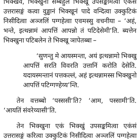
भिक्खवे, भिक्खुना सम्बहुले भिक्खू उपसङ्कमित्वा एकंसं
उत्तरासङ्गं कत्वा वुड्ढानं भिक्खूनं पादे वन्दित्वा उक्कुटिकं
निसीदित्वा अञ्जलिं पग्गहेत्वा एवमस्सु वचनीया – ‘अहं,
भन्ते, इत्थन्नामं आपत्तिं आपन्नो तं पटिदेसेमी’ति. ब्यत्तेन
भिक्खुना पटिबलेन ते भिक्खू ञापेतब्बा –
‘सुणन्तु मे आयस्मन्ता, अयं इत्थन्नामो भिक्खु
आपत्तिं सरति विवरति उत्तानिं करोति देसेति.
यदायस्मन्तानं पत्तकल्लं, अहं इत्थन्नामस्स भिक्खुनो
आपत्तिं पटिग्गण्हेय्य’न्ति.
तेन वत्तब्बो ‘पस्ससी’ति? ‘आम, पस्सामी’ति.
‘आयतिं
संवरेय्यासी’ति.
तेन भिक्खुना एकं भिक्खुं उपसङ्कमित्वा एकंसं
उत्तरासङ्गं करित्वा उक्कुटिकं निसीदित्वा अञ्जलिं पग्गहेत्वा