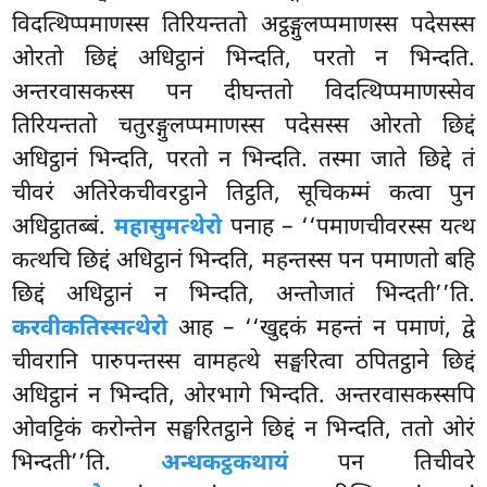
विदत्थिप्पमाणस्स तिरियन्ततो अट्ठङ्गुलप्पमाणस्स पदेसस्स
ओरतो छिद्दं अधिट्ठानं भिन्दति, परतो न भिन्दति.
अन्तरवासकस्स पन दीघन्ततो विदत्थिप्पमाणस्सेव
तिरियन्ततो चतुरङ्गुलप्पमाणस्स पदेसस्स ओरतो छिद्दं
अधिट्ठानं भिन्दति, परतो
न भिन्दति. तस्मा जाते छिद्दे तं
चीवरं अतिरेकचीवरट्ठाने तिट्ठति, सूचिकम्मं कत्वा पुन
अधिट्ठातब्बं.
महासुमत्थेरो
पनाह – ‘‘पमाणचीवरस्स यत्थ
कत्थचि छिद्दं अधिट्ठानं भिन्दति, महन्तस्स पन पमाणतो बहि
छिद्दं अधिट्ठानं न भिन्दति, अन्तोजातं भिन्दती’’ति.
करवीकतिस्सत्थेरो
आह – ‘‘खुद्दकं महन्तं न पमाणं, द्वे
चीवरानि पारुपन्तस्स वामहत्थे सङ्घरित्वा ठपितट्ठाने छिद्दं
अधिट्ठानं न भिन्दति, ओरभागे भिन्दति. अन्तरवासकस्सपि
ओवट्टिकं करोन्तेन सङ्घरितट्ठाने छिद्दं न भिन्दति, ततो ओरं
भिन्दती’’ति.
अन्धकट्ठकथायं
पन तिचीवरे