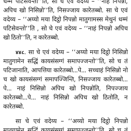
धम्मं पटिसेवन्तो’’ति, सो चे एवं वदेय्य – ‘‘नाहं निपन्नो,
अपिच खो निसिन्नो’’ति, निसज्जाय कारेतब्बो. सा चे एवं
वदेय्य – ‘‘अय्यो मया दिट्ठो निपन्नो मातुगामस्स मेथुनं धम्मं
पटिसेवन्तो’’ति
, सो चे एवं वदेय्य – ‘‘नाहं निपन्नो अपिच
खो ठितो’’ति, न कारेतब्बो.
. सा चे एवं वदेय्य – ‘‘अय्यो मया दिट्ठो निसिन्नो
४४८
मातुगामेन सद्धिं कायसंसग्गं समापज्जन्तो’’ति, सो च तं
पटिजानाति, आपत्तिया कारेतब्बो…पे… सच्चाहं निसिन्नो नो
च खो कायसंसग्गं समापज्जिन्ति, निसज्जाय कारेतब्बो…
पे… नाहं निसिन्नो अपिच खो निपन्नोति, निपज्जाय
कारेतब्बो…पे… नाहं निसिन्नो अपिच खो ठितोति, न
कारेतब्बो.
सा चे एवं वदेय्य – ‘‘अय्यो मया दिट्ठो निपन्नो
मातुगामेन सद्धिं कायसंसग्गं समापज्जन्तो’’ति, सो च तं