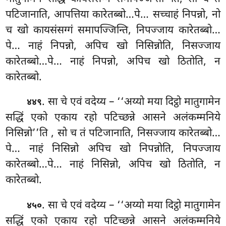
पटिजानाति, आपत्तिया कारेतब्बो…पे… सच्चाहं निपन्नो, नो
च खो कायसंसग्गं समापज्जिन्ति, निपज्जाय कारेतब्बो…
पे… नाहं निपन्नो, अपिच खो
निसिन्नोति, निसज्जाय
कारेतब्बो…पे… नाहं निपन्नो, अपिच खो ठितोति, न
कारेतब्बो.
. सा चे एवं वदेय्य – ‘‘अय्यो मया दिट्ठो मातुगामेन
४४९
सद्धिं एको एकाय रहो पटिच्छन्ने आसने अलंकम्मनिये
निसिन्नो’’ति
, सो च तं पटिजानाति, निसज्जाय कारेतब्बो…
पे… नाहं निसिन्नो अपिच खो निपन्नोति, निपज्जाय
कारेतब्बो…पे… नाहं निसिन्नो, अपिच खो ठितोति, न
कारेतब्बो.
. सा चे एवं वदेय्य – ‘‘अय्यो मया दिट्ठो मातुगामेन
४५०
सद्धिं एको एकाय रहो पटिच्छन्ने आसने अलंकम्मनिये