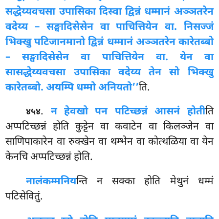
सद्धेय्यवचसा उपासिका दिस्वा द्विन्नं धम्मानं अञ्ञतरेन
वदेय्य – सङ्घादिसेसेन वा पाचित्तियेन वा. निसज्जं
भिक्खु पटिजानमानो द्विन्नं धम्मानं अञ्ञतरेन कारेतब्बो
– सङ्घादिसेसेन वा पाचित्तियेन वा. येन वा
सा
सद्धेय्यवचसा उपासिका वदेय्य तेन सो भिक्खु
कारेतब्बो. अयम्पि धम्मो अनियतो’’
ति.
.
न हेव
खो पन पटिच्छन्नं आसनं होती
ति
४५४
अप्पटिच्छन्नं होति कुट्टेन वा कवाटेन वा किलञ्जेन वा
साणिपाकारेन वा रुक्खेन वा थम्भेन वा कोत्थळिया वा येन
केनचि अप्पटिच्छन्नं होति.
नालं
कम्मनिय
न्ति न सक्का होति मेथुनं धम्मं
पटिसेवितुं.