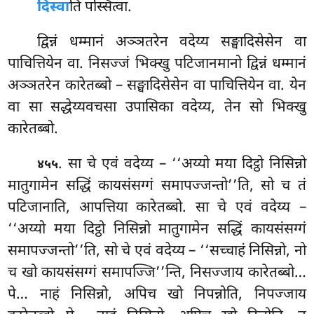
दिस्वा
ति पस्सित्वा.
द्विन्नं धम्मानं अञ्ञतरेन वदेय्य सङ्घादिसेसेन वा
पाचित्तियेन वा. निसज्जं भिक्खु पटिजानमानो द्विन्नं धम्मानं
अञ्ञतरेन कारेतब्बो – सङ्घादिसेसेन वा पाचित्तियेन वा. येन
वा सा सद्धेय्यवचसा उपासिका वदेय्य, तेन सो भिक्खु
कारेतब्बो.
. सा
चे एवं वदेय्य – ‘‘अय्यो मया दिट्ठो निसिन्नो
४५५
मातुगामेन सद्धिं कायसंसग्गं समापज्जन्तो’’ति, सो च तं
पटिजानाति, आपत्तिया कारेतब्बो. सा चे एवं वदेय्य –
‘‘अय्यो मया
दिट्ठो निसिन्नो मातुगामेन सद्धिं कायसंसग्गं
समापज्जन्तो’’ति, सो चे एवं वदेय्य – ‘‘सच्चाहं निसिन्नो, नो
च खो कायसंसग्गं समापज्जि’’न्ति, निसज्जाय कारेतब्बो…
पे… नाहं निसिन्नो, अपिच खो निपन्नोति, निपज्जाय