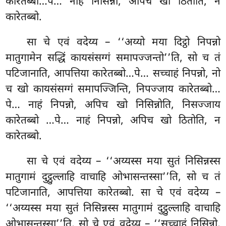
कारेतब्बो…पे… नाहं निसिन्नो, अपिच खो ठितोति, न
कारेतब्बो.
सा चे एवं वदेय्य – ‘‘अय्यो मया दिट्ठो निपन्नो
मातुगामेन सद्धिं कायसंसग्गं समापज्जन्तो’’ति, सो च तं
पटिजानाति, आपत्तिया कारेतब्बो…पे… सच्चाहं निपन्नो, नो
च खो कायसंसग्गं समापज्जिन्ति, निपज्जाय कारेतब्बो…
पे… नाहं निपन्नो, अपिच खो निसिन्नोति, निसज्जाय
कारेतब्बो
…पे… नाहं निपन्नो, अपिच खो ठितोति, न
कारेतब्बो.
सा
चे एवं वदेय्य – ‘‘अय्यस्स मया सुतं निसिन्नस्स
मातुगामं दुट्ठुल्लाहि वाचाहि ओभासन्तस्सा’’ति, सो च तं
पटिजानाति, आपत्तिया
कारेतब्बो. सा चे एवं वदेय्य –
‘‘अय्यस्स मया सुतं निसिन्नस्स मातुगामं दुट्ठुल्लाहि वाचाहि
ओभासन्तस्सा’’ति, सो चे एवं वदेय्य – ‘‘सच्चाहं निसिन्नो,