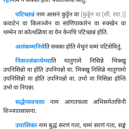
रहो
नाम न सक्का होति पकतिकथा सोतुं.
पटिच्छन्नं
नाम आसनं कुट्टेन वा
[कुड्डेन वा (सी. स्या.)]
कवाटेन वा किलञ्जेन
वा साणिपाकारेन वा रुक्खेन वा
थम्भेन वा कोत्थळिया वा येन केनचि पटिच्छन्नं होति.
अलंकम्मनिये
ति सक्का होति मेथुनं धम्मं पटिसेवितुं.
निसज्जं
कप्पेय्या
ति मातुगामे निसिन्ने भिक्खु
उपनिसिन्नो वा होति उपनिपन्नो वा. भिक्खु निसिन्ने मातुगामो
उपनिसिन्नो वा होति उपनिपन्नो वा. उभो वा निसिन्ना होन्ति
उभो वा निपन्ना.
सद्धेय्यवचसा
नाम आगतफला अभिसमेताविनी
विञ्ञातसासना.
उपासिका
नाम बुद्धं सरणं गता, धम्मं सरणं गता, सङ्घं