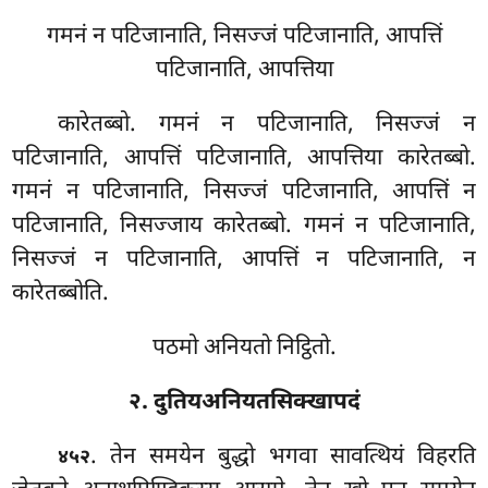
गमनं न पटिजानाति, निसज्जं पटिजानाति, आपत्तिं
पटिजानाति, आपत्तिया
कारेतब्बो. गमनं न पटिजानाति, निसज्जं न
पटिजानाति, आपत्तिं
पटिजानाति, आपत्तिया कारेतब्बो.
गमनं न पटिजानाति, निसज्जं पटिजानाति, आपत्तिं न
पटिजानाति, निसज्जाय कारेतब्बो. गमनं न पटिजानाति,
निसज्जं न पटिजानाति, आपत्तिं न पटिजानाति, न
कारेतब्बोति.
पठमो अनियतो निट्ठितो.
२. दुतियअनियतसिक्खापदं
. तेन
समयेन बुद्धो भगवा सावत्थियं विहरति
४५२