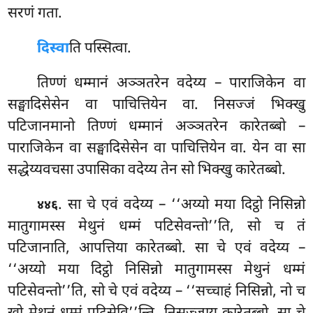
सरणं गता.
दिस्वा
ति पस्सित्वा.
तिण्णं धम्मानं अञ्ञतरेन वदेय्य – पाराजिकेन वा
सङ्घादिसेसेन वा पाचित्तियेन वा. निसज्जं भिक्खु
पटिजानमानो तिण्णं धम्मानं अञ्ञतरेन कारेतब्बो –
पाराजिकेन वा सङ्घादिसेसेन वा पाचित्तियेन वा. येन वा सा
सद्धेय्यवचसा उपासिका वदेय्य तेन सो भिक्खु कारेतब्बो.
. सा
चे एवं वदेय्य – ‘‘अय्यो मया दिट्ठो निसिन्नो
४४६
मातुगामस्स मेथुनं धम्मं पटिसेवन्तो’’ति, सो च तं
पटिजानाति, आपत्तिया कारेतब्बो. सा चे एवं वदेय्य –
‘‘अय्यो मया दिट्ठो निसिन्नो मातुगामस्स मेथुनं धम्मं
पटिसेवन्तो’’ति, सो चे एवं वदेय्य – ‘‘सच्चाहं निसिन्नो, नो च