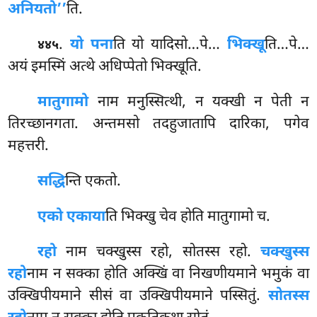
अनियतो’’
ति.
.
यो पना
ति यो यादिसो…पे…
भिक्खू
ति…पे…
४४५
अयं इमस्मिं अत्थे अधिप्पेतो भिक्खूति.
मातुगामो
नाम मनुस्सित्थी, न यक्खी न पेती न
तिरच्छानगता. अन्तमसो तदहुजातापि दारिका, पगेव
महत्तरी.
सद्धि
न्ति
एकतो.
एको एकाया
ति भिक्खु चेव होति मातुगामो च.
रहो
नाम चक्खुस्स रहो, सोतस्स रहो.
चक्खुस्स
रहो
नाम न सक्का होति अक्खिं वा निखणीयमाने भमुकं वा
उक्खिपीयमाने सीसं वा उक्खिपीयमाने पस्सितुं.
सोतस्स