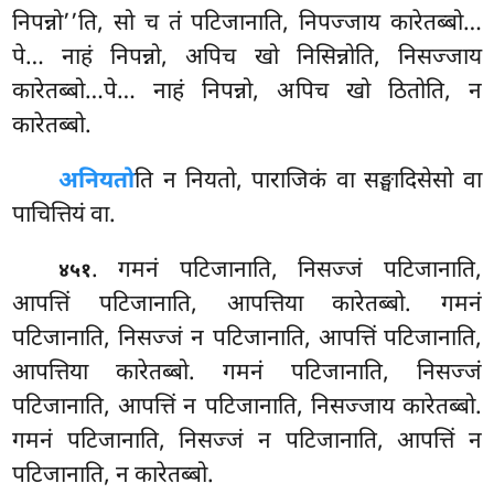
निपन्नो’’ति, सो च तं पटिजानाति, निपज्जाय कारेतब्बो…
पे… नाहं निपन्नो, अपिच खो निसिन्नोति, निसज्जाय
कारेतब्बो…पे… नाहं निपन्नो, अपिच खो ठितोति, न
कारेतब्बो.
अनियतो
ति
न नियतो, पाराजिकं वा सङ्घादिसेसो वा
पाचित्तियं वा.
. गमनं पटिजानाति, निसज्जं पटिजानाति,
४५१
आपत्तिं पटिजानाति, आपत्तिया कारेतब्बो. गमनं
पटिजानाति, निसज्जं न पटिजानाति, आपत्तिं पटिजानाति,
आपत्तिया कारेतब्बो. गमनं पटिजानाति, निसज्जं
पटिजानाति, आपत्तिं न पटिजानाति, निसज्जाय कारेतब्बो.
गमनं पटिजानाति, निसज्जं न पटिजानाति, आपत्तिं न
पटिजानाति, न कारेतब्बो.