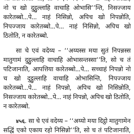
नो च खो दुट्ठुल्लाहि वाचाहि ओभासि’’न्ति, निसज्जाय
कारेतब्बो…पे… नाहं निसिन्नो, अपिच खो निपन्नोति,
निपज्जाय कारेतब्बो…पे… नाहं निसिन्नो, अपिच खो
ठितोति, न कारेतब्बो.
सा चे एवं वदेय्य – ‘‘अय्यस्स मया सुतं निपन्नस्स
मातुगामं दुट्ठुल्लाहि वाचाहि ओभासन्तस्सा’’ति, सो च तं
पटिजानाति, आपत्तिया कारेतब्बो…पे… सच्चाहं निपन्नो नो
च खो दुट्ठुल्लाहि वाचाहि ओभासिन्ति, निपज्जाय
कारेतब्बो…पे… नाहं निपन्नो, अपिच खो निसिन्नोति,
निसज्जाय कारेतब्बो…पे… नाहं निपन्नो, अपिच खो ठितोति,
न कारेतब्बो.
. सा चे एवं वदेय्य – ‘‘अय्यो मया दिट्ठो मातुगामेन
४५६
सद्धिं एको एकाय रहो निसिन्नो’’ति, सो च तं पटिजानाति,