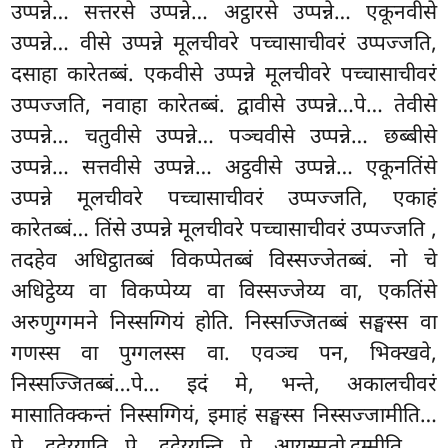
उप्पन्ने… सत्तरसे उप्पन्ने… अट्ठारसे उप्पन्ने… एकूनवीसे
उप्पन्ने… वीसे उप्पन्ने मूलचीवरे पच्चासाचीवरं उप्पज्जति,
दसाहा कारेतब्बं. एकवीसे उप्पन्ने मूलचीवरे पच्चासाचीवरं
उप्पज्जति, नवाहा कारेतब्बं. द्वावीसे उप्पन्ने…पे… तेवीसे
उप्पन्ने… चतुवीसे उप्पन्ने… पञ्चवीसे उप्पन्ने… छब्बीसे
उप्पन्ने… सत्तवीसे उप्पन्ने… अट्ठवीसे उप्पन्ने… एकूनतिंसे
उप्पन्ने मूलचीवरे पच्चासाचीवरं उप्पज्जति, एकाहं
कारेतब्बं… तिंसे उप्पन्ने मूलचीवरे पच्चासाचीवरं उप्पज्जति
,
तदहेव अधिट्ठातब्बं विकप्पेतब्बं विस्सज्जेतब्बं. नो चे
अधिट्ठेय्य वा विकप्पेय्य वा विस्सज्जेय्य वा, एकतिंसे
अरुणुग्गमने निस्सग्गियं होति. निस्सज्जितब्बं
सङ्घस्स वा
गणस्स वा पुग्गलस्स वा. एवञ्च पन, भिक्खवे,
निस्सज्जितब्बं…पे… इदं मे, भन्ते, अकालचीवरं
मासातिक्कन्तं निस्सग्गियं, इमाहं सङ्घस्स निस्सज्जामीति…
पे… ददेय्याति…पे… ददेय्युन्ति…पे… आयस्मतो दम्मीति.