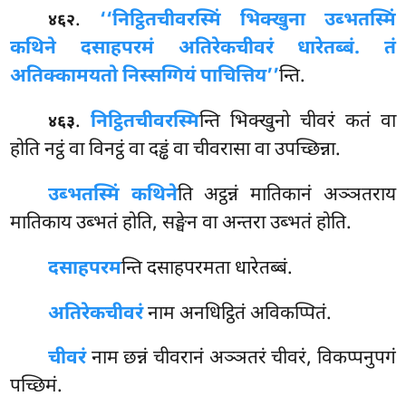
.
‘‘निट्ठितचीवरस्मिं भिक्खुना उब्भतस्मिं
४६२
कथिने दसाहपरमं अतिरेकचीवरं धारेतब्बं. तं
अतिक्कामयतो निस्सग्गियं पाचित्तिय’’
न्ति.
.
निट्ठितचीवरस्मि
न्ति भिक्खुनो चीवरं कतं वा
४६३
होति नट्ठं वा विनट्ठं वा दड्ढं वा चीवरासा वा उपच्छिन्ना.
उब्भतस्मिं कथिने
ति अट्ठन्नं मातिकानं अञ्ञतराय
मातिकाय उब्भतं होति, सङ्घेन वा अन्तरा उब्भतं होति.
दसाहपरम
न्ति दसाहपरमता धारेतब्बं.
अतिरेकचीवरं
नाम अनधिट्ठितं अविकप्पितं.
चीवरं
नाम छन्नं चीवरानं अञ्ञतरं चीवरं, विकप्पनुपगं
पच्छिमं.