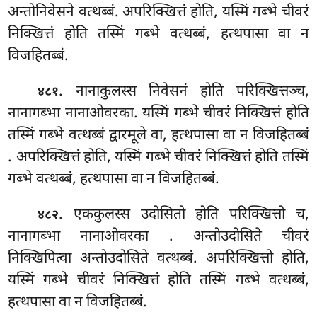
अन्तोनिवेसने वत्थब्बं. अपरिक्खित्तं होति, यस्मिं गब्भे चीवरं
निक्खित्तं होति तस्मिं गब्भे वत्थब्बं, हत्थपासा वा न
विजहितब्बं.
. नानाकुलस्स निवेसनं होति परिक्खित्तञ्च,
४८१
नानागब्भा नानाओवरका. यस्मिं गब्भे चीवरं निक्खित्तं होति
तस्मिं गब्भे वत्थब्बं द्वारमूले वा, हत्थपासा वा न विजहितब्बं
. अपरिक्खित्तं होति, यस्मिं गब्भे चीवरं निक्खित्तं होति तस्मिं
गब्भे वत्थब्बं, हत्थपासा वा
न विजहितब्बं.
. एककुलस्स उदोसितो होति परिक्खित्तो च,
४८२
नानागब्भा नानाओवरका
. अन्तोउदोसिते चीवरं
निक्खिपित्वा अन्तोउदोसिते वत्थब्बं. अपरिक्खित्तो होति,
यस्मिं गब्भे चीवरं निक्खित्तं होति तस्मिं गब्भे वत्थब्बं,
हत्थपासा वा न विजहितब्बं.