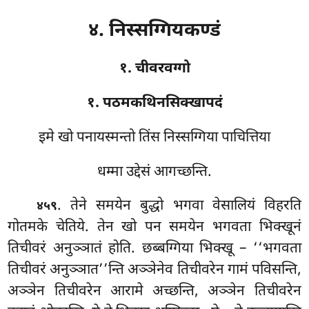
४. निस्सग्गियकण्डं
१. चीवरवग्गो
१. पठमकथिनसिक्खापदं
इमे
खो पनायस्मन्तो तिंस निस्सग्गिया पाचित्तिया
धम्मा उद्देसं आगच्छन्ति.
. तेने
समयेन बुद्धो भगवा वेसालियं विहरति
४५९
गोतमके चेतिये. तेन खो पन समयेन भगवता भिक्खूनं
तिचीवरं अनुञ्ञातं होति. छब्बग्गिया भिक्खू – ‘‘भगवता
तिचीवरं अनुञ्ञात’’न्ति अञ्ञेनेव तिचीवरेन गामं पविसन्ति,
अञ्ञेन तिचीवरेन आरामे अच्छन्ति, अञ्ञेन तिचीवरेन