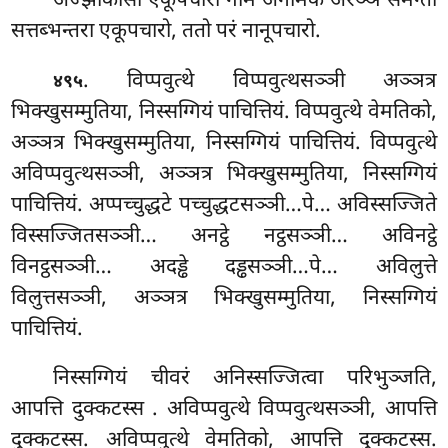
अज्झोकासो एकूपचारो नाम अगामके अरञ्ञे समन्ता
सत्तब्भन्तरा एकूपचारो, ततो परं नानूपचारो.
. विप्पवुत्थे विप्पवुत्थसञ्ञी अञ्ञत्र
४९५
भिक्खुसम्मुतिया, निस्सग्गियं पाचित्तियं. विप्पवुत्थे वेमतिको,
अञ्ञत्र भिक्खुसम्मुतिया, निस्सग्गियं पाचित्तियं. विप्पवुत्थे
अविप्पवुत्थसञ्ञी, अञ्ञत्र भिक्खुसम्मुतिया, निस्सग्गियं
पाचित्तियं. अप्पच्चुद्धटे पच्चुद्धटसञ्ञी…पे… अविस्सज्जिते
विस्सज्जितसञ्ञी… अनट्ठे नट्ठसञ्ञी… अविनट्ठे
विनट्ठसञ्ञी… अदड्ढे दड्ढसञ्ञी…पे… अविलुत्ते
विलुत्तसञ्ञी, अञ्ञत्र भिक्खुसम्मुतिया, निस्सग्गियं
पाचित्तियं.
निस्सग्गियं चीवरं अनिस्सज्जित्वा परिभुञ्जति,
आपत्ति दुक्कटस्स
. अविप्पवुत्थे विप्पवुत्थसञ्ञी, आपत्ति
दुक्कटस्स. अविप्पवुत्थे वेमतिको, आपत्ति दुक्कटस्स.