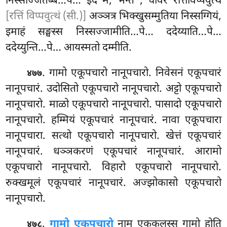
निस्सज्जितब्बं…पे… इदं मे, भन्ते
, चीवरं रत्तिविप्पवुत्थं
[रत्तिं विप्पवुत्थं (सी.)]
अञ्ञत्र भिक्खुसम्मुतिया निस्सग्गियं,
इमाहं सङ्घस्स निस्सज्जामीति…पे… ददेय्याति…पे…
ददेय्युन्ति…पे… आयस्मतो दम्मीति.
. गामो एकूपचारो नानूपचारो. निवेसनं एकूपचारं
४७७
नानूपचारं. उदोसितो एकूपचारो नानूपचारो. अट्टो एकूपचारो
नानूपचारो. माळो एकूपचारो नानूपचारो. पासादो एकूपचारो
नानूपचारो. हम्मियं एकूपचारं नानूपचारं. नावा एकूपचारा
नानूपचारा. सत्थो एकूपचारो नानूपचारो. खेत्तं एकूपचारं
नानूपचारं. धञ्ञकरणं एकूपचारं नानूपचारं. आरामो
एकूपचारो नानूपचारो. विहारो एकूपचारो नानूपचारो.
रुक्खमूलं एकूपचारं नानूपचारं. अज्झोकासो एकूपचारो
नानूपचारो.
.
गामो एकूपचारो
नाम एककुलस्स गामो होति
४७८