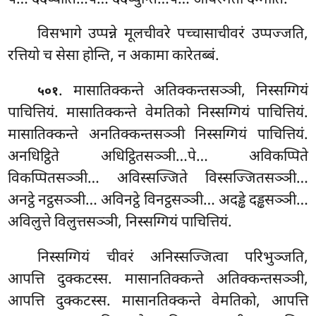
विसभागे उप्पन्ने मूलचीवरे पच्चासाचीवरं उप्पज्जति,
रत्तियो च सेसा होन्ति, न अकामा कारेतब्बं.
. मासातिक्कन्ते अतिक्कन्तसञ्ञी, निस्सग्गियं
५०१
पाचित्तियं. मासातिक्कन्ते वेमतिको निस्सग्गियं पाचित्तियं.
मासातिक्कन्ते अनतिक्कन्तसञ्ञी निस्सग्गियं पाचित्तियं.
अनधिट्ठिते अधिट्ठितसञ्ञी…पे… अविकप्पिते
विकप्पितसञ्ञी… अविस्सज्जिते विस्सज्जितसञ्ञी…
अनट्ठे नट्ठसञ्ञी… अविनट्ठे विनट्ठसञ्ञी… अदड्ढे दड्ढसञ्ञी…
अविलुत्ते विलुत्तसञ्ञी, निस्सग्गियं पाचित्तियं.
निस्सग्गियं चीवरं अनिस्सज्जित्वा परिभुञ्जति,
आपत्ति दुक्कटस्स. मासानतिक्कन्ते अतिक्कन्तसञ्ञी,
आपत्ति दुक्कटस्स. मासानतिक्कन्ते वेमतिको, आपत्ति