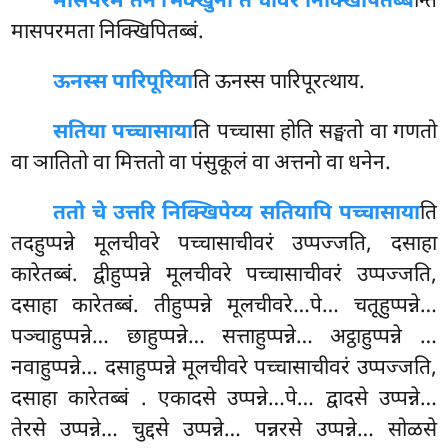
मासपरमं तेन भिक्खुना तं चीवरं निक्खिपितब्ब
न्ति
मासपरमता निक्खिपितब्बं.
ऊनस्स पारिपूरिया
ति ऊनस्स पारिपूरत्थाय.
सतिया पच्चासाया
ति पच्चासा होति सङ्घतो वा गणतो
वा ञातितो वा मित्ततो वा पंसुकूलं वा अत्तनो वा धनेन.
ततो चे उत्तरि निक्खिपेय्य सतियापि पच्चासाया
ति
तदहुप्पन्ने
मूलचीवरे पच्चासाचीवरं उप्पज्जति, दसाहा
कारेतब्बं. द्वीहुप्पन्ने मूलचीवरे पच्चासाचीवरं उप्पज्जति,
दसाहा कारेतब्बं. तीहुप्पन्ने मूलचीवरे…पे… चतूहुप्पन्ने…
पञ्चाहुप्पन्ने… छाहुप्पन्ने… सत्ताहुप्पन्ने… अट्ठाहुप्पन्ने
…
नवाहुप्पन्ने… दसाहुप्पन्ने मूलचीवरे पच्चासाचीवरं उप्पज्जति,
दसाहा कारेतब्बं
. एकादसे उप्पन्ने…पे… द्वादसे उप्पन्ने…
तेरसे उप्पन्ने… चुद्दसे उप्पन्ने… पन्नरसे उप्पन्ने… सोळसे