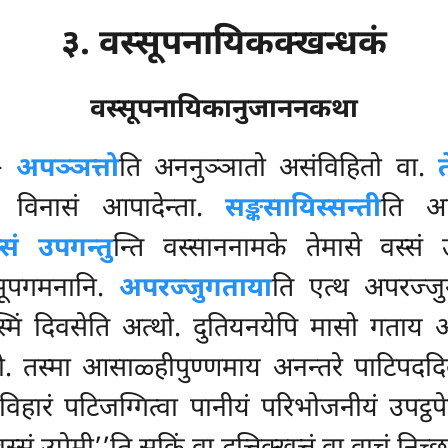
३. वस्सूपनायिकक्खन्धकं
वस्सूपनायिकानुजाननकथा
–
अपञ्ञत्तो
ति अननुञ्ञातो असंविहितो वा.
 विनासं आपादेन्ता.
सङ्कसायिस्सन्ती
ति अप्
्सं उपगन्तु
न्ति वस्साननामके तेमासे वस्सं 
सूपगमनानि.
अपरज्जुगताया
ति एत्थ अपरज्जु
मिं दिवसेति अत्थो. दुतियनयेपि मासो गताय 
्थो. तस्मा आसाळ्हीपुण्णमाय अनन्तरे पाटिपद
हारं पटिजग्गित्वा पानीयं परिभोजनीयं उपट्ठपे