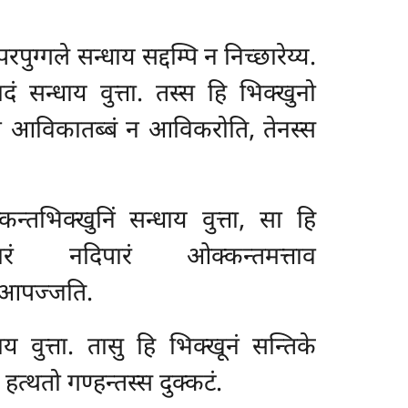
रपुग्गले सन्धाय सद्दम्पि न निच्छारेय्य.
दं सन्धाय वुत्ता. तस्स हि भिक्खुनो
ा पन आविकातब्बं न आविकरोति, तेनस्स
कन्तभिक्खुनिं सन्धाय वुत्ता, सा हि
ारं नदिपारं ओक्कन्तमत्ताव
े आपज्जति.
य वुत्ता. तासु हि भिक्खूनं सन्तिके
हत्थतो गण्हन्तस्स दुक्कटं.