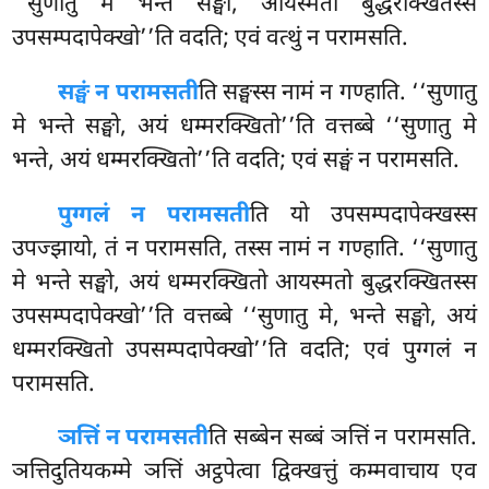
‘‘सुणातु मे भन्ते सङ्घो, आयस्मतो बुद्धरक्खितस्स
उपसम्पदापेक्खो’’ति वदति; एवं वत्थुं न परामसति.
सङ्घं न परामसती
ति सङ्घस्स नामं न गण्हाति. ‘‘सुणातु
मे भन्ते सङ्घो, अयं धम्मरक्खितो’’ति
वत्तब्बे ‘‘सुणातु मे
भन्ते, अयं धम्मरक्खितो’’ति वदति; एवं सङ्घं न परामसति.
पुग्गलं न परामसती
ति यो उपसम्पदापेक्खस्स
उपज्झायो, तं न परामसति, तस्स नामं न गण्हाति. ‘‘सुणातु
मे भन्ते सङ्घो, अयं धम्मरक्खितो आयस्मतो बुद्धरक्खितस्स
उपसम्पदापेक्खो’’ति वत्तब्बे
‘‘सुणातु मे, भन्ते सङ्घो, अयं
धम्मरक्खितो उपसम्पदापेक्खो’’ति वदति; एवं पुग्गलं न
परामसति.
ञत्तिं न परामसती
ति सब्बेन सब्बं ञत्तिं न परामसति.
ञत्तिदुतियकम्मे ञत्तिं अट्ठपेत्वा द्विक्खत्तुं कम्मवाचाय एव