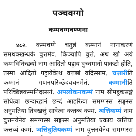
पञ्चवग्गो
कम्मवग्गवण्णना
. कम्मवग्गे
चतुन्नं कम्मानं नानाकरणं
४८२
समथक्खन्धके वुत्तमेव. किञ्चापि वुत्तं, अथ खो अयं
कम्मविनिच्छयो नाम आदितो पट्ठाय वुच्चमानो पाकटो होति,
तस्मा आदितो पट्ठायेवेत्थ वत्तब्बं वदिस्साम.
चत्तारी
ति
कम्मानं गणनपरिच्छेदवचनमेतं.
कम्मानी
ति
परिच्छिन्नकम्मनिदस्सनं.
अपलोकनकम्मं
नाम सीमट्ठकसङ्घं
सोधेत्वा छन्दारहानं छन्दं आहरित्वा समग्गस्स सङ्घस्स
अनुमतिया तिक्खत्तुं सावेत्वा कत्तब्बं कम्मं.
ञत्तिकम्मं
नाम
वुत्तनयेनेव समग्गस्स सङ्घस्स अनुमतिया एकाय ञत्तिया
कत्तब्बं कम्मं.
ञत्तिदुतियकम्मं
नाम वुत्तनयेनेव समग्गस्स