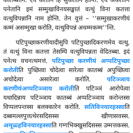
कातब्बानि. एवं कतानि हि सुकतानि होन्ति. एवं अकतानि
पनेतानि इमं सम्मुखाविनयसङ्खातं वत्थुं विना कतत्ता
वत्थुविपन्नानि नाम होन्ति. तेन वुत्तं – ‘‘सम्मुखाकरणीयं
कम्मं असम्मुखा करोति, वत्थुविपन्नं अधम्मकम्म’’न्ति.
पटिपुच्छाकरणीयादीसुपि पटिपुच्छादिकरणमेव वत्थु,
तं वत्थुं विना कतत्ता तेसम्पि वत्थुविपन्नता वेदितब्बा. इदं
पनेत्थ वचनत्थमत्तं.
पटिपुच्छा करणीयं अप्पटिपुच्छा
करोती
ति पुच्छित्वा चोदेत्वा सारेत्वा कातब्बं अपुच्छित्वा
अचोदेत्वा असारेत्वा करोति.
पटिञ्ञाय
करणीयं
अप्पटिञ्ञाय करोती
ति पटिञ्ञं आरोपेत्वा
यथादिन्नाय पटिञ्ञाय कातब्बं अप्पटिञ्ञाय करोन्तस्स
विप्पलपन्तस्स बलक्कारेन करोति.
सतिविनयारहस्सा
ति
दब्बमल्लपुत्तत्थेरसदिसस्स खीणासवस्स.
अमूळ्हविनयारहस्सा
ति गग्गभिक्खुसदिसस्स उम्मत्तकस्स.