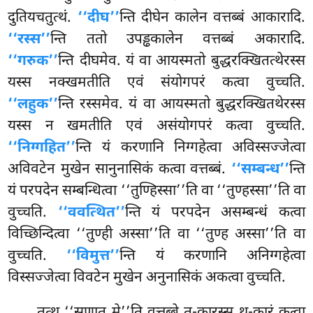
दुतियचतुत्थं.
‘‘दीघ’’
न्ति दीघेन कालेन वत्तब्बं आकारादि.
‘‘रस्स’’
न्ति ततो उपड्ढकालेन वत्तब्बं अकारादि.
‘‘गरुक’’
न्ति दीघमेव. यं वा आयस्मतो बुद्धरक्खितत्थेरस्स
यस्स नक्खमतीति एवं संयोगपरं कत्वा वुच्चति.
‘‘लहुक’’
न्ति रस्समेव. यं वा आयस्मतो बुद्धरक्खितथेरस्स
यस्स न खमतीति एवं असंयोगपरं कत्वा वुच्चति.
‘‘निग्गहित’’
न्ति यं करणानि निग्गहेत्वा अविस्सज्जेत्वा
अविवटेन मुखेन सानुनासिकं कत्वा वत्तब्बं.
‘‘सम्बन्ध’’
न्ति
यं परपदेन सम्बन्धित्वा ‘‘तुण्हिस्सा’’ति वा ‘‘तुण्हस्सा’’ति वा
वुच्चति.
‘‘ववत्थित’’
न्ति यं परपदेन असम्बन्धं कत्वा
विच्छिन्दित्वा ‘‘तुण्ही अस्सा’’ति वा ‘‘तुण्ह अस्सा’’ति वा
वुच्चति.
‘‘विमुत्त’’
न्ति यं करणानि अनिग्गहेत्वा
विस्सज्जेत्वा विवटेन मुखेन अनुनासिकं अकत्वा
वुच्चति.
तत्थ ‘‘सुणातु मे’’ति वत्तब्बे त-कारस्स थ-कारं कत्वा