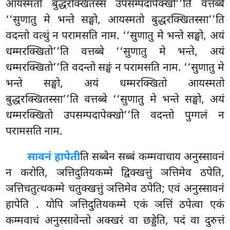
आयस्मतो बुद्धरक्खितस्स उपसम्पदापेक्खो’’ति वत्तब्बे
‘‘सुणातु मे भन्ते सङ्घो, आयस्मतो बुद्धरक्खितस्सा’’ति
वदन्तो वत्थुं न परामसति नाम. ‘‘सुणातु मे भन्ते सङ्घो, अयं
धम्मरक्खितो’’ति वत्तब्बे ‘‘सुणातु मे भन्ते, अयं
धम्मरक्खितो’’ति वदन्तो सङ्घं न परामसति नाम. ‘‘सुणातु मे
भन्ते सङ्घो, अयं धम्मरक्खितो
आयस्मतो
बुद्धरक्खितस्सा’’ति वत्तब्बे ‘‘सुणातु मे भन्ते सङ्घो, अयं
धम्मरक्खितो उपसम्पदापेक्खो’’ति वदन्तो पुग्गलं न
परामसति नाम.
सावनं हापेती
ति सब्बेन सब्बं कम्मवाचाय अनुस्सावनं
न करोति, ञत्तिदुतियकम्मे द्विक्खत्तुं ञत्तिमेव ठपेति,
ञत्तिचतुत्थकम्मे चतुक्खत्तुं ञत्तिमेव ठपेति; एवं अनुस्सावनं
हापेति
. योपि ञत्तिदुतियकम्मे एकं ञत्तिं ठपेत्वा एकं
कम्मवाचं अनुस्सावेन्तो अक्खरं वा छड्डेति, पदं वा दुरुत्तं