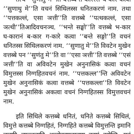
‘‘सुणाथु मे’’ति वचनं सिथिलस्स धनितकरणं नाम. तथा
‘‘पत्तकल्लं, एसा ञत्ती’’ति वत्तब्बे ‘‘पत्थकल्लं, एसा
ञत्थी’’तिआदिवचनञ्च. ‘‘भन्ते सङ्घो’’ति वत्तब्बे भ-कार
घ-कारानं ब-कार ग-कारे कत्वा ‘‘बन्ते सङ्गो’’ति वचनं
धनितस्स सिथिलकरणं नाम. ‘‘सुणातु मे’’ति विवटेन मुखेन
वत्तब्बे पन ‘‘सुणंतु मे’’ति वा ‘‘एसा ञत्ती’’ति वत्तब्बे ‘‘एसं
ञत्ती’’ति वा अविवटेन
मुखेन अनुनासिकं कत्वा वचनं
विमुत्तस्स निग्गहितवचनं नाम. ‘‘पत्तकल्ल’’न्ति अविवटेन
मुखेन अनुनासिकं कत्वा वत्तब्बे ‘‘पत्तकल्ला’’ति विवटेन
मुखेन अनुनासिकं अकत्वा वचनं निग्गहितस्स विमुत्तवचनं
नाम.
इति
सिथिले कत्तब्बे धनितं, धनिते कत्तब्बे सिथिलं,
विमुत्ते कत्तब्बे निग्गहितं, निग्गहिते कत्तब्बे विमुत्तन्ति इमानि