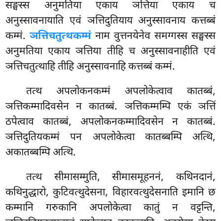
सङ्घस्स अनुमतिया एकाय ञत्तिया एकाय च
अनुस्सावनायाति एवं ञत्तिदुतियाय अनुस्सावनाय कत्तब्बं
कम्मं.
ञत्तिचतुत्थकम्मं
नाम वुत्तनयेनेव समग्गस्स सङ्घस्स
अनुमतिया एकाय ञत्तिया तीहि च अनुस्सावनाहीति एवं
ञत्तिचतुत्थाहि तीहि अनुस्सावनाहि कत्तब्बं कम्मं.
तत्थ अपलोकनकम्मं अपलोकेत्वाव कातब्बं,
ञत्तिकम्मादिवसेन न कातब्बं. ञत्तिकम्मम्पि एकं ञत्तिं
ठपेत्वाव कातब्बं, अपलोकनकम्मादिवसेन
न कातब्बं.
ञत्तिदुतियकम्मं पन अपलोकेत्वा कातब्बम्पि अत्थि,
अकातब्बम्पि अत्थि.
तत्थ सीमासम्मुति, सीमासमूहननं, कथिनदानं,
कथिनुद्धारो, कुटिवत्थुदेसना, विहारवत्थुदेसनाति इमानि छ
कम्मानि गरुकानि अपलोकेत्वा कातुं न वट्टन्ति,