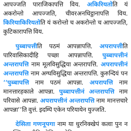
आपज्जति पाराजिकापत्ति विय.
अकिरियतो
ति
यं
अकरोन्तो आपज्जति, चीवरअनधिट्ठानापत्ति विय.
किरियाकिरियतो
ति यं करोन्तो च अकरोन्तो च आपज्जति,
कुटिकारापत्ति विय.
पुब्बापत्ती
ति पठमं आपन्नापत्ति.
अपरापत्ती
ति
पारिवासिकादीहि पच्छा आपन्नापत्ति.
पुब्बापत्तीनं
अन्तरापत्ति
नाम मूलविसुद्धिया अन्तरापत्ति.
अपरापत्तीनं
अन्तरापत्ति
नाम अग्घविसुद्धिया
अन्तरापत्ति. कुरुन्दियं पन
‘‘पुब्बापत्ति
नाम पठमं आपन्ना.
अपरापत्ति
नाम
मानत्तारहकाले आपन्ना.
पुब्बापत्तीनं अन्तरापत्ति
नाम
परिवासे आपन्ना.
अपरापत्तीनं अन्तरापत्ति
नाम मानत्तचारे
आपन्ना’’ति वुत्तं. इदम्पि एकेन परियायेन युज्जति.
देसिता गणनूपगा
नाम या धुरनिक्खेपं कत्वा पुन न