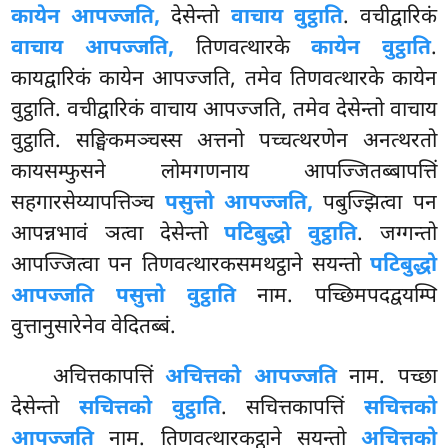
कायेन आपज्जति,
देसेन्तो
वाचाय वुट्ठाति
. वचीद्वारिकं
वाचाय आपज्जति,
तिणवत्थारके
कायेन वुट्ठाति
.
कायद्वारिकं कायेन
आपज्जति, तमेव तिणवत्थारके कायेन
वुट्ठाति. वचीद्वारिकं वाचाय आपज्जति, तमेव देसेन्तो वाचाय
वुट्ठाति. सङ्घिकमञ्चस्स अत्तनो पच्चत्थरणेन अनत्थरतो
कायसम्फुसने लोमगणनाय आपज्जितब्बापत्तिं
सहगारसेय्यापत्तिञ्च
पसुत्तो आपज्जति,
पबुज्झित्वा पन
आपन्नभावं ञत्वा देसेन्तो
पटिबुद्धो वुट्ठाति
. जग्गन्तो
आपज्जित्वा पन तिणवत्थारकसमथट्ठाने सयन्तो
पटिबुद्धो
आपज्जति पसुत्तो वुट्ठाति
नाम. पच्छिमपदद्वयम्पि
वुत्तानुसारेनेव वेदितब्बं.
अचित्तकापत्तिं
अचित्तको आपज्जति
नाम. पच्छा
देसेन्तो
सचित्तको वुट्ठाति
. सचित्तकापत्तिं
सचित्तको
आपज्जति
नाम. तिणवत्थारकट्ठाने सयन्तो
अचित्तको