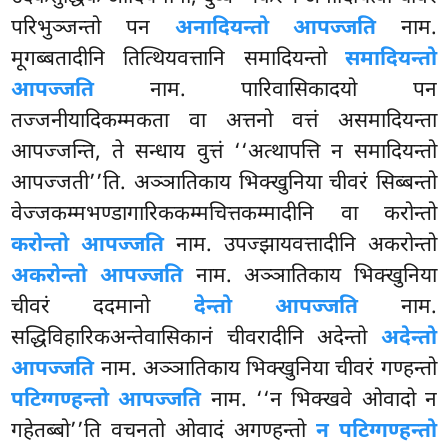
परिभुञ्जन्तो पन
अनादियन्तो आपज्जति
नाम.
मूगब्बतादीनि तित्थियवत्तानि समादियन्तो
समादियन्तो
आपज्जति
नाम. पारिवासिकादयो पन
तज्जनीयादिकम्मकता वा अत्तनो वत्तं असमादियन्ता
आपज्जन्ति, ते सन्धाय वुत्तं ‘‘अत्थापत्ति न समादियन्तो
आपज्जती’’ति. अञ्ञातिकाय भिक्खुनिया चीवरं सिब्बन्तो
वेज्जकम्मभण्डागारिककम्मचित्तकम्मादीनि वा करोन्तो
करोन्तो आपज्जति
नाम. उपज्झायवत्तादीनि अकरोन्तो
अकरोन्तो आपज्जति
नाम. अञ्ञातिकाय भिक्खुनिया
चीवरं ददमानो
देन्तो आपज्जति
नाम.
सद्धिविहारिकअन्तेवासिकानं चीवरादीनि अदेन्तो
अदेन्तो
आपज्जति
नाम. अञ्ञातिकाय भिक्खुनिया चीवरं गण्हन्तो
पटिग्गण्हन्तो आपज्जति
नाम. ‘‘न भिक्खवे ओवादो न
गहेतब्बो’’ति वचनतो ओवादं अगण्हन्तो
न पटिग्गण्हन्तो