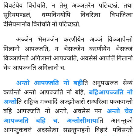
विवटंयेव विरोचति, न तेसु अञ्ञतरेन पटिच्छन्नं. तथा
सूरियमण्डलं, धम्मविनयोपि विवरित्वा विभजित्वा
देसियमानोव विरोचति नो पटिच्छन्नो.
अञ्ञेन
भेसज्जेन करणीयेन अञ्ञं विञ्ञापेन्तो
गिलानो आपज्जति, न भेसज्जेन करणीयेन भेसज्जं
विञ्ञापेन्तो अगिलानो आपज्जति, अवसेसं आपत्तिं गिलानो
चेव आपज्जति अगिलानो च.
अन्तो आपज्जति नो बही
ति अनुपखज्ज सेय्यं
कप्पेन्तो अन्तो आपज्जति नो बहि,
बहि
आपज्जति नो
अन्तो
ति सङ्घिकं मञ्चादिं अज्झोकासे सन्थरित्वा पक्कमन्तो
बहि आपज्जति नो अन्तो, अवसेसं पन
अन्तो चेव
आपज्जति बहि च
.
अन्तोसीमाया
ति आगन्तुको
आगन्तुकवत्तं अदस्सेत्वा सछत्तुपाहनो विहारं पविसन्तो