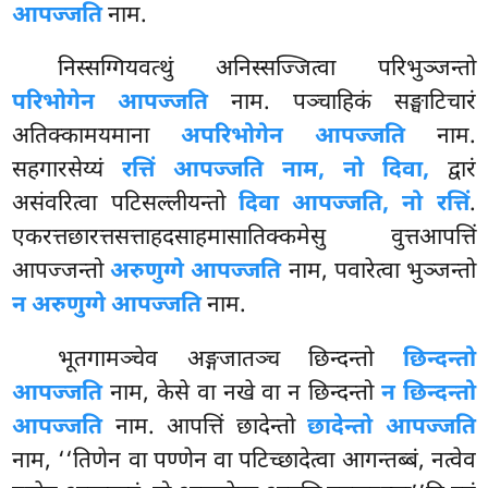
आपज्जति
नाम.
निस्सग्गियवत्थुं अनिस्सज्जित्वा परिभुञ्जन्तो
परिभोगेन आपज्जति
नाम. पञ्चाहिकं सङ्घाटिचारं
अतिक्कामयमाना
अपरिभोगेन आपज्जति
नाम.
सहगारसेय्यं
रत्तिं आपज्जति नाम, नो दिवा,
द्वारं
असंवरित्वा पटिसल्लीयन्तो
दिवा आपज्जति, नो रत्तिं
.
एकरत्तछारत्तसत्ताहदसाहमासातिक्कमेसु वुत्तआपत्तिं
आपज्जन्तो
अरुणुग्गे आपज्जति
नाम, पवारेत्वा भुञ्जन्तो
न अरुणुग्गे आपज्जति
नाम.
भूतगामञ्चेव अङ्गजातञ्च छिन्दन्तो
छिन्दन्तो
आपज्जति
नाम, केसे वा नखे वा न छिन्दन्तो
न छिन्दन्तो
आपज्जति
नाम. आपत्तिं छादेन्तो
छादेन्तो आपज्जति
नाम, ‘‘तिणेन वा पण्णेन वा पटिच्छादेत्वा आगन्तब्बं, नत्वेव