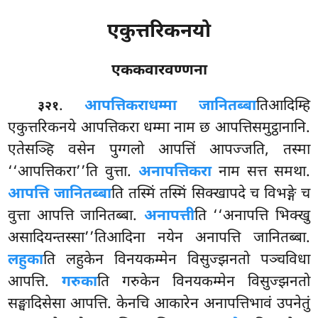
एकुत्तरिकनयो
एककवारवण्णना
.
आपत्तिकरा
धम्मा जानितब्बा
तिआदिम्हि
३२१
एकुत्तरिकनये आपत्तिकरा धम्मा नाम छ आपत्तिसमुट्ठानानि.
एतेसञ्हि वसेन पुग्गलो आपत्तिं आपज्जति, तस्मा
‘‘आपत्तिकरा’’ति वुत्ता.
अनापत्तिकरा
नाम सत्त समथा.
आपत्ति जानितब्बा
ति तस्मिं तस्मिं सिक्खापदे च विभङ्गे च
वुत्ता आपत्ति जानितब्बा.
अनापत्ती
ति ‘‘अनापत्ति भिक्खु
असादियन्तस्सा’’तिआदिना नयेन अनापत्ति जानितब्बा.
लहुका
ति लहुकेन विनयकम्मेन विसुज्झनतो पञ्चविधा
आपत्ति.
गरुका
ति गरुकेन विनयकम्मेन विसुज्झनतो
सङ्घादिसेसा आपत्ति. केनचि आकारेन अनापत्तिभावं उपनेतुं