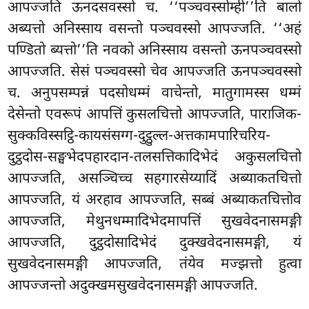
आपज्जति ऊनदसवस्सो च. ‘‘पञ्चवस्सोम्ही’’ति बालो
अब्यत्तो अनिस्साय वसन्तो पञ्चवस्सो आपज्जति. ‘‘अहं
पण्डितो ब्यत्तो’’ति नवको अनिस्साय वसन्तो ऊनपञ्चवस्सो
आपज्जति. सेसं पञ्चवस्सो चेव आपज्जति ऊनपञ्चवस्सो
च. अनुपसम्पन्नं पदसोधम्मं वाचेन्तो, मातुगामस्स धम्मं
देसेन्तो एवरूपं आपत्तिं कुसलचित्तो आपज्जति, पाराजिक-
सुक्कविस्सट्ठि-कायसंसग्ग-दुट्ठुल्ल-अत्तकामपारिचरिय-
दुट्ठदोस-सङ्घभेदपहारदान-तलसत्तिकादिभेदं अकुसलचित्तो
आपज्जति, असञ्चिच्च सहगारसेय्यादिं अब्याकतचित्तो
आपज्जति, यं अरहाव आपज्जति, सब्बं अब्याकतचित्तोव
आपज्जति, मेथुनधम्मादिभेदमापत्तिं सुखवेदनासमङ्गी
आपज्जति, दुट्ठदोसादिभेदं दुक्खवेदनासमङ्गी, यं
सुखवेदनासमङ्गी आपज्जति, तंयेव मज्झत्तो हुत्वा
आपज्जन्तो अदुक्खमसुखवेदनासमङ्गी आपज्जति.