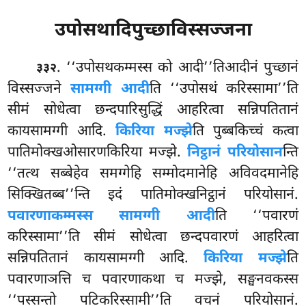
उपोसथादिपुच्छाविस्सज्जना
. ‘‘उपोसथकम्मस्स
को आदी’’तिआदीनं पुच्छानं
३३२
विस्सज्जने
सामग्गी आदी
ति ‘‘उपोसथं करिस्सामा’’ति
सीमं सोधेत्वा छन्दपारिसुद्धिं आहरित्वा सन्निपतितानं
कायसामग्गी आदि.
किरिया मज्झे
ति पुब्बकिच्चं कत्वा
पातिमोक्खओसारणकिरिया मज्झे.
निट्ठानं परियोसान
न्ति
‘‘तत्थ सब्बेहेव समग्गेहि सम्मोदमानेहि अविवदमानेहि
सिक्खितब्ब’’न्ति इदं पातिमोक्खनिट्ठानं परियोसानं.
पवारणाकम्मस्स सामग्गी आदी
ति ‘‘पवारणं
करिस्सामा’’ति सीमं सोधेत्वा छन्दपवारणं आहरित्वा
सन्निपतितानं कायसामग्गी आदि.
किरिया मज्झे
ति
पवारणाञत्ति च पवारणाकथा च मज्झे, सङ्घनवकस्स
‘‘पस्सन्तो पटिकरिस्सामी’’ति वचनं परियोसानं.