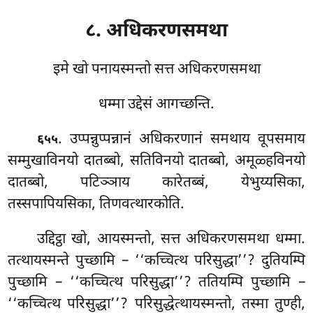
८. अधिकरणसमथा
इमे खो पनायस्मन्तो सत्त अधिकरणसमथा
धम्मा उद्देसं आगच्छन्ति.
. उप्पन्नुप्पन्नानं
अधिकरणानं समथाय वूपसमाय
६५५
सम्मुखाविनयो दातब्बो, सतिविनयो दातब्बो, अमूळ्हविनयो
दातब्बो, पटिञ्ञाय कारेतब्बं, येभुय्यसिका,
तस्सपापियसिका, तिणवत्थारकोति.
उद्दिट्ठा खो, आयस्मन्तो, सत्त अधिकरणसमथा धम्मा.
तत्थायस्मन्ते पुच्छामि – ‘‘कच्चित्थ परिसुद्धा’’? दुतियम्पि
पुच्छामि – ‘‘कच्चित्थ परिसुद्धा’’? ततियम्पि पुच्छामि –
‘‘कच्चित्थ परिसुद्धा’’? परिसुद्धेत्थायस्मन्तो, तस्मा तुण्ही,