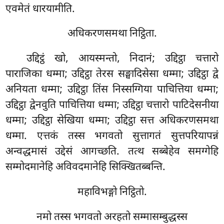
एवमेतं धारयामीति.
अधिकरणसमथा निट्ठिता.
उद्दिट्ठं खो, आयस्मन्तो, निदानं; उद्दिट्ठा चत्तारो
पाराजिका धम्मा; उद्दिट्ठा तेरस सङ्घादिसेसा धम्मा; उद्दिट्ठा द्वे
अनियता धम्मा; उद्दिट्ठा तिंस निस्सग्गिया पाचित्तिया धम्मा;
उद्दिट्ठा द्वेनवुति पाचित्तिया धम्मा; उद्दिट्ठा चत्तारो पाटिदेसनीया
धम्मा; उद्दिट्ठा सेखिया धम्मा; उद्दिट्ठा सत्त अधिकरणसमथा
धम्मा. एत्तकं तस्स भगवतो सुत्तागतं सुत्तपरियापन्नं
अन्वद्धमासं उद्देसं आगच्छति. तत्थ सब्बेहेव समग्गेहि
सम्मोदमानेहि अविवदमानेहि सिक्खितब्बन्ति.
महाविभङ्गो निट्ठितो.
नमो तस्स भगवतो अरहतो सम्मासम्बुद्धस्स