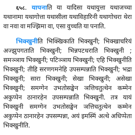
.
या
पना
ति या यादिसा यथायुत्ता यथाजच्चा
६५८
यथानामा यथागोत्ता यथासीला यथाविहारिनी यथागोचरा थेरा
वा नवा वा मज्झिमा वा, एसा वुच्चति या पनाति.
भिक्खुनी
ति भिक्खिकाति भिक्खुनी; भिक्खाचरियं
अज्झुपगताति भिक्खुनी; भिन्नपटधराति भिक्खुनी
;
समञ्ञाय भिक्खुनी; पटिञ्ञाय भिक्खुनी; एहि भिक्खुनीति
भिक्खुनी; तीहि सरणगमनेहि उपसम्पन्नाति भिक्खुनी; भद्रा
भिक्खुनी; सारा भिक्खुनी; सेखा भिक्खुनी; असेखा
भिक्खुनी; समग्गेन उभतोसङ्घेन ञत्तिचतुत्थेन कम्मेन
अकुप्पेन ठानारहेन उपसम्पन्नाति भिक्खुनी. तत्र यायं
भिक्खुनी समग्गेन उभतोसङ्घेन ञत्तिचतुत्थेन कम्मेन
अकुप्पेन ठानारहेन उपसम्पन्ना, अयं इमस्मिं अत्थे अधिप्पेता
भिक्खुनीति.