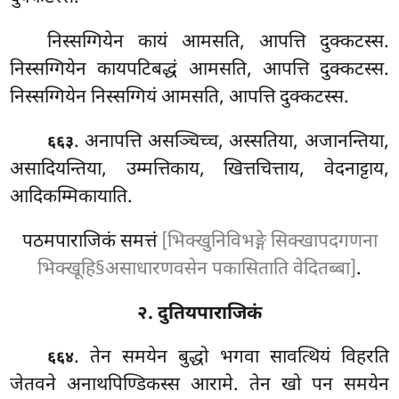
निस्सग्गियेन कायं आमसति, आपत्ति दुक्कटस्स.
निस्सग्गियेन कायपटिबद्धं
आमसति, आपत्ति दुक्कटस्स.
निस्सग्गियेन निस्सग्गियं आमसति, आपत्ति दुक्कटस्स.
. अनापत्ति असञ्चिच्च, अस्सतिया, अजानन्तिया,
६६३
असादियन्तिया, उम्मत्तिकाय, खित्तचित्ताय, वेदनाट्टाय,
आदिकम्मिकायाति.
पठमपाराजिकं समत्तं
[भिक्खुनिविभङ्गे सिक्खापदगणना
भिक्खूहि§असाधारणवसेन पकासिताति वेदितब्बा]
.
२. दुतियपाराजिकं
. तेन
समयेन बुद्धो भगवा सावत्थियं विहरति
६६४
जेतवने अनाथपिण्डिकस्स आरामे. तेन खो पन समयेन