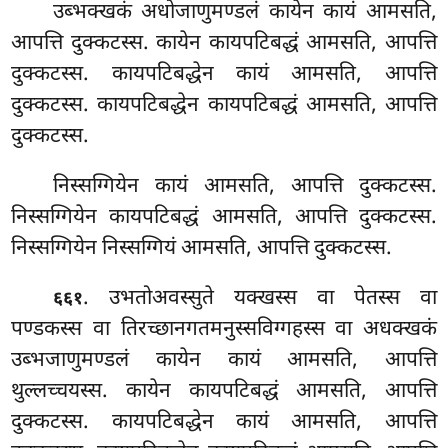
उब्भक्खकं अधोजाणुमण्डलं कायेन कायं आमसति,
आपत्ति दुक्कटस्स. कायेन कायपटिबद्धं आमसति, आपत्ति
दुक्कटस्स. कायपटिबद्धेन कायं आमसति, आपत्ति
दुक्कटस्स. कायपटिबद्धेन कायपटिबद्धं आमसति, आपत्ति
दुक्कटस्स.
निस्सग्गियेन कायं आमसति, आपत्ति दुक्कटस्स.
निस्सग्गियेन कायपटिबद्धं आमसति, आपत्ति दुक्कटस्स.
निस्सग्गियेन निस्सग्गियं आमसति, आपत्ति दुक्कटस्स.
. उभतोअवस्सुते यक्खस्स वा पेतस्स वा
६६१
पण्डकस्स वा तिरच्छानगतमनुस्सविग्गहस्स वा अधक्खकं
उब्भजाणुमण्डलं कायेन कायं आमसति, आपत्ति
थुल्लच्चयस्स. कायेन कायपटिबद्धं आमसति, आपत्ति
दुक्कटस्स. कायपटिबद्धेन कायं आमसति, आपत्ति