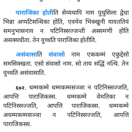
पाराजिका होती
ति सेय्यथापि नाम पुथुसिला द्वेधा
भिन्ना अप्पटिसन्धिका होति, एवमेव भिक्खुनी यावततियं
समनुभासनाय
न पटिनिस्सज्जन्ती अस्समणी होति
असक्यधीता. तेन वुच्चति पाराजिका होतीति.
असंवासा
ति
संवासो
नाम एककम्मं एकुद्देसो
समसिक्खता. एसो संवासो नाम. सो ताय सद्धिं नत्थि. तेन
वुच्चति असंवासाति.
. धम्मकम्मे धम्मकम्मसञ्ञा न पटिनिस्सज्जति,
६७२
आपत्ति पाराजिकस्स. धम्मकम्मे वेमतिका न
पटिनिस्सज्जति, आपत्ति पाराजिकस्स. धम्मकम्मे
अधम्मकम्मसञ्ञा न पटिनिस्सज्जति, आपत्ति
पाराजिकस्स.