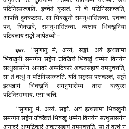
अनुवत्ती’’ति. दुतियम्पि वत्तब्बा. ततियम्पि वत्तब्बा. सचे
पटिनिस्सज्जति, इच्चेतं कुसलं. नो चे पटिनिस्सज्जति,
आपत्ति दुक्कटस्स. सा भिक्खुनी समनुभासितब्बा. एवञ्च
पन, भिक्खवे, समनुभासितब्बा. ब्यत्ताय भिक्खुनिया
पटिबलाय सङ्घो ञापेतब्बो –
. ‘‘सुणातु मे, अय्ये, सङ्घो. अयं इत्थन्नामा
६७१
भिक्खुनी समग्गेन सङ्घेन उक्खित्तं भिक्खुं धम्मेन विनयेन
सत्थुसासनेन अनादरं अप्पटिकारं अकतसहायं तमनुवत्तति,
सा तं वत्थुं न पटिनिस्सज्जति. यदि सङ्घस्स पत्तकल्लं, सङ्घो
इत्थन्नामं भिक्खुनिं समनुभासेय्य तस्स वत्थुस्स
पटिनिस्सग्गाय. एसा ञत्ति.
‘‘सुणातु
मे, अय्ये, सङ्घो. अयं इत्थन्नामा भिक्खुनी
समग्गेन सङ्घेन उक्खित्तं भिक्खुं धम्मेन विनयेन सत्थुसासनेन
अनादरं अप्पटिकारं अकतसहायं तमनुवत्तति. सा तं वत्थुं न