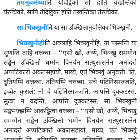
तमनुवत्तेय्या
ति
यंदिट्ठिको सो होति यंखन्तिको
यंरुचिको, सापि तंदिट्ठिका होति तंखन्तिका तंरुचिका.
सा भिक्खुनी
ति या सा उक्खित्तानुवत्तिका भिक्खुनी.
भिक्खुनीही
ति अञ्ञाहि भिक्खुनीहि. या पस्सन्ति या
सुणन्ति ताहि वत्तब्बा – ‘‘एसो खो, अय्ये, भिक्खु समग्गेन
सङ्घेन उक्खित्तो धम्मेन विनयेन सत्थुसासनेन अनादरो
अप्पटिकारो अकतसहायो. माय्ये, एतं भिक्खुं
अनुवत्ती’’ति.
दुतियम्पि वत्तब्बा. ततियम्पि वत्तब्बा. सचे पटिनिस्सज्जति,
इच्चेतं कुसलं; नो चे पटिनिस्सज्जति, आपत्ति दुक्कटस्स.
सुत्वा न वदन्ति, आपत्ति दुक्कटस्स. सा भिक्खुनी
सङ्घमज्झम्पि आकड्ढित्वा वत्तब्बा – ‘‘एसो खो, अय्ये, भिक्खु
समग्गेन सङ्घेन उक्खित्तो धम्मेन विनयेन सत्थुसासनेन
अनादरो अप्पटिकारो अकतसहायो. माय्ये, एतं भिक्खुं