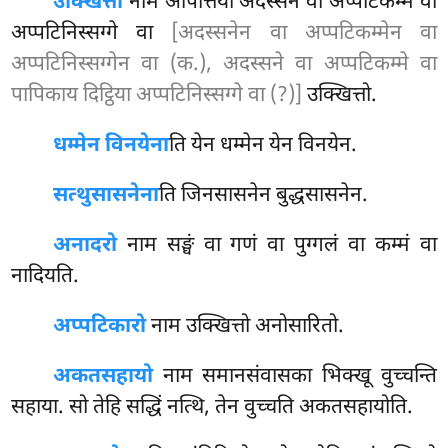
उक्खित्तो
नाम आपत्तिया अदस्सने वा अप्पटिकम्मे वा
अप्पटिनिस्सग्गे वा
[अदस्सनेन वा अप्पटिकम्मेन वा
अप्पटिनिस्सग्गेन वा (क.), अदस्सने वा अप्पटिकम्मे वा
पापिकाय दिट्ठिया अप्पटिनिस्सग्गे वा (?)]
उक्खित्तो.
धम्मेन विनयेना
ति येन धम्मेन येन विनयेन.
सत्थुसासनेना
ति
जिनसासनेन बुद्धसासनेन.
अनादरो
नाम सङ्घं वा गणं वा पुग्गलं वा कम्मं वा
नादियति.
अप्पटिकारो
नाम उक्खित्तो अनोसारितो.
अकतसहायो
नाम समानसंवासका भिक्खू वुच्चन्ति
सहाया. सो तेहि सद्धिं नत्थि, तेन वुच्चति अकतसहायोति.