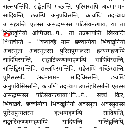
सल्लपन्तिपि, सङ्केतम्पि गच्छन्ति, पुरिसस्सपि अब्भागमनं
सादियन्ति, छन्नम्पि अनुपविसन्ति, कायम्पि तदत्थाय
उपसंहरन्ति एतस्स असद्धम्मस्स पटिसेवनत्थाय. या ता
📜
भिक्खुनियो अप्पिच्छा…पे… ता उज्झायन्ति खिय्यन्ति
विपाचेन्ति – ‘‘कथञ्हि
नाम छब्बग्गिया भिक्खुनियो
अवस्सुता अवस्सुतस्स पुरिसपुग्गलस्स हत्थग्गहणम्पि
सादियिस्सन्ति, सङ्घाटिकण्णग्गहणम्पि सादियिस्सन्ति,
सन्तिट्ठिस्सन्तिपि, सल्लपिस्सन्तिपि, सङ्केतम्पि गच्छिस्सन्ति,
पुरिसस्सपि अब्भागमनं सादियिस्सन्ति, छन्नम्पि
अनुपविसिस्सन्ति, कायम्पि तदत्थाय उपसंहरिस्सन्ति एतस्स
असद्धम्मस्स पटिसेवनत्थाया’’ति…पे… सच्चं किर,
भिक्खवे, छब्बग्गिया भिक्खुनियो अवस्सुता अवस्सुतस्स
पुरिसपुग्गलस्स हत्थग्गहणम्पि सादियन्ति,
सङ्घाटिकण्णग्गहणम्पि सादियन्ति, सन्तिट्ठन्तिपि,