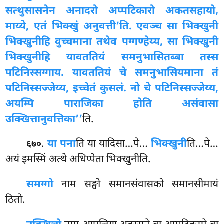
सत्थुसासनेन अनादरो अप्पटिकारो अकतसहायो,
माय्ये, एतं भिक्खुं अनुवत्ती’ति. एवञ्च सा भिक्खुनी
भिक्खुनीहि वुच्चमाना तथेव पग्गण्हेय्य, सा भिक्खुनी
भिक्खुनीहि यावततियं
समनुभासितब्बा तस्स
पटिनिस्सग्गाय. यावततियं चे समनुभासियमाना तं
पटिनिस्सज्जेय्य, इच्चेतं कुसलं. नो चे पटिनिस्सज्जेय्य,
अयम्पि पाराजिका होति असंवासा
उक्खित्तानुवत्तिका’’
ति.
.
या पना
ति या यादिसा…पे…
भिक्खुनी
ति…पे…
६७०
अयं इमस्मिं अत्थे अधिप्पेता भिक्खुनीति.
समग्गो
नाम सङ्घो समानसंवासको समानसीमायं
ठितो.