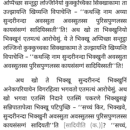
अप्पिच्छा सन्तुट्ठा लज्जिनियो कुक्कुच्चिका सिक्खाकामा ता
उज्झायन्ति खिय्यन्ति विपाचेन्ति – ‘‘कथञ्हि नाम अय्या
सुन्दरीनन्दा अवस्सुता अवस्सुतस्स पुरिसपुग्गलस्स
कायसंसग्गं सादियिस्सती’’ति! अथ खो ता भिक्खुनियो
भिक्खूनं एतमत्थं आरोचेसुं. ये ते भिक्खू अप्पिच्छा सन्तुट्ठा
लज्जिनो कुक्कुच्चका सिक्खाकामा ते उज्झायन्ति खिय्यन्ति
विपाचेन्ति – ‘‘कथञ्हि नाम सुन्दरीनन्दा भिक्खुनी अवस्सुता
अवस्सुतस्स पुरिसपुग्गलस्स कायसंसग्गं सादियिस्सती’’ति!
अथ खो ते भिक्खू सुन्दरीनन्दं भिक्खुनिं
अनेकपरियायेन विगरहित्वा भगवतो एतमत्थं आरोचेसुं. अथ
खो भगवा एतस्मिं निदाने एतस्मिं पकरणे भिक्खुसङ्घं
सन्निपातापेत्वा भिक्खू पटिपुच्छि – ‘‘सच्चं किर, भिक्खवे,
सुन्दरीनन्दा भिक्खुनी अवस्सुता अवस्सुतस्स पुरिसपुग्गलस्स
कायसंसग्गं सादियती’’ति
[सादियीति (क.)]
? ‘‘सच्चं,