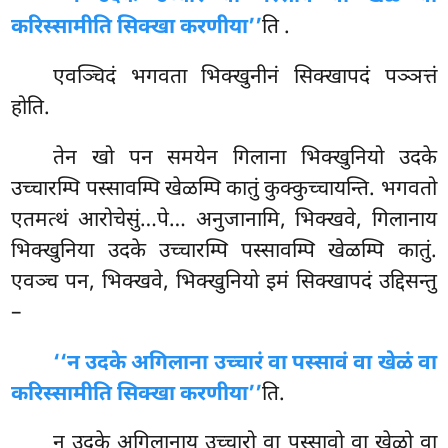
करिस्सामीति सिक्खा करणीया’’
ति
.
एवञ्चिदं भगवता भिक्खुनीनं सिक्खापदं पञ्ञत्तं
होति.
तेन खो पन समयेन गिलाना भिक्खुनियो उदके
उच्चारम्पि पस्सावम्पि खेळम्पि कातुं कुक्कुच्चायन्ति. भगवतो
एतमत्थं आरोचेसुं…पे… अनुजानामि, भिक्खवे, गिलानाय
भिक्खुनिया उदके उच्चारम्पि पस्सावम्पि खेळम्पि कातुं.
एवञ्च पन, भिक्खवे, भिक्खुनियो इमं सिक्खापदं उद्दिसन्तु
–
‘‘न उदके अगिलाना उच्चारं वा पस्सावं वा खेळं वा
करिस्सामीति सिक्खा करणीया’’
ति.
न
उदके अगिलानाय उच्चारो वा पस्सावो वा खेळो वा