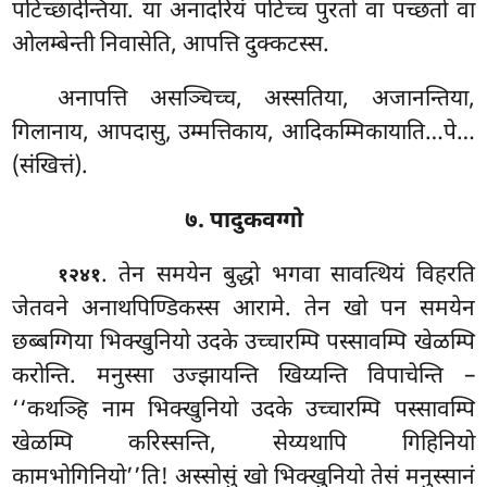
पटिच्छादेन्तिया. या अनादरियं पटिच्च पुरतो वा पच्छतो वा
ओलम्बेन्ती
निवासेति, आपत्ति दुक्कटस्स.
अनापत्ति
असञ्चिच्च, अस्सतिया, अजानन्तिया,
गिलानाय, आपदासु, उम्मत्तिकाय, आदिकम्मिकायाति…पे…
(संखित्तं).
७. पादुकवग्गो
. तेन समयेन बुद्धो भगवा सावत्थियं विहरति
१२४१
जेतवने अनाथपिण्डिकस्स आरामे. तेन खो पन समयेन
छब्बग्गिया भिक्खुनियो उदके उच्चारम्पि पस्सावम्पि खेळम्पि
करोन्ति. मनुस्सा उज्झायन्ति खिय्यन्ति विपाचेन्ति –
‘‘कथञ्हि नाम भिक्खुनियो उदके उच्चारम्पि
पस्सावम्पि
खेळम्पि करिस्सन्ति, सेय्यथापि गिहिनियो
कामभोगिनियो’’ति! अस्सोसुं खो भिक्खुनियो तेसं मनुस्सानं