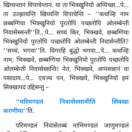
खिय्यन्तानं विपाचेन्तानं. या ता भिक्खुनियो अप्पिच्छा…पे…
ता उज्झायन्ति खिय्यन्ति विपाचेन्ति – ‘‘कथञ्हि नाम
छब्बग्गिया भिक्खुनियो पुरतोपि पच्छतोपि ओलम्बेन्ती
निवासेस्सन्ती’’ति…पे… सच्चं किर, भिक्खवे, छब्बग्गिया
भिक्खुनियो पुरतोपि पच्छतोपि ओलम्बेन्ती निवासेन्तीति?
‘‘सच्चं, भगवा’’ति. विगरहि बुद्धो भगवा…पे… कथञ्हि
नाम, भिक्खवे, छब्बग्गिया भिक्खुनियो पुरतोपि पच्छतोपि
ओलम्बेन्ती निवासेस्सन्ति! नेतं, भिक्खवे, अप्पसन्नानं वा
पसादाय…पे… एवञ्च पन, भिक्खवे, भिक्खुनियो इमं
सिक्खापदं उद्दिसन्तु –
‘‘परिमण्डलं निवासेस्सामीति सिक्खा
करणीया’’
ति.
परिमण्डलं निवासेतब्बं नाभिमण्डलं जाणुमण्डलं