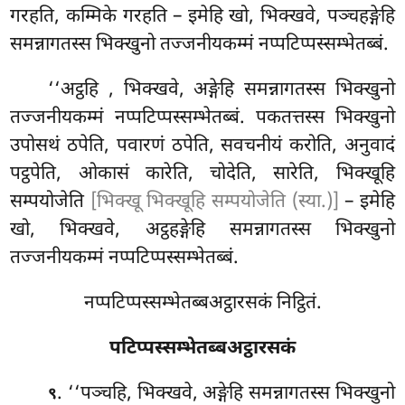
गरहति, कम्मिके गरहति – इमेहि खो, भिक्खवे, पञ्चहङ्गेहि
समन्नागतस्स भिक्खुनो तज्जनीयकम्मं नप्पटिप्पस्सम्भेतब्बं.
‘‘अट्ठहि
, भिक्खवे, अङ्गेहि समन्नागतस्स भिक्खुनो
तज्जनीयकम्मं
नप्पटिप्पस्सम्भेतब्बं. पकतत्तस्स भिक्खुनो
उपोसथं ठपेति, पवारणं ठपेति, सवचनीयं करोति, अनुवादं
पट्ठपेति, ओकासं
कारेति, चोदेति, सारेति, भिक्खूहि
सम्पयोजेति
[भिक्खू भिक्खूहि सम्पयोजेति (स्या.)]
– इमेहि
खो, भिक्खवे, अट्ठहङ्गेहि समन्नागतस्स भिक्खुनो
तज्जनीयकम्मं नप्पटिप्पस्सम्भेतब्बं.
नप्पटिप्पस्सम्भेतब्बअट्ठारसकं निट्ठितं.
पटिप्पस्सम्भेतब्बअट्ठारसकं
. ‘‘पञ्चहि, भिक्खवे, अङ्गेहि समन्नागतस्स भिक्खुनो
९