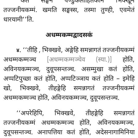
‘‘कतं सङ्घेन पण्डुकलोहितकानं भिक्खूनं
तज्जनीयकम्मं. खमति सङ्घस्स, तस्मा तुण्ही, एवमेतं
धारयामी’’ति.
अधम्मकम्मद्वादसकं
. ‘‘तीहि
, भिक्खवे, अङ्गेहि समन्नागतं तज्जनीयकम्मं
४
अधम्मकम्मञ्च
[अधम्मकम्मञ्चेव (स्या.)]
होति,
अविनयकम्मञ्च, दुवूपसन्तञ्च. असम्मुखा कतं होति,
अप्पटिपुच्छा कतं होति, अप्पटिञ्ञाय कतं होति – इमेहि
खो, भिक्खवे, तीहङ्गेहि समन्नागतं तज्जनीयकम्मं
अधम्मकम्मञ्च होति, अविनयकम्मञ्च, दुवूपसन्तञ्च.
‘‘अपरेहिपि, भिक्खवे, तीहङ्गेहि समन्नागतं
तज्जनीयकम्मं अधम्मकम्मञ्च होति, अविनयकम्मञ्च,
दुवूपसन्तञ्च. अनापत्तिया कतं
होति, अदेसनागामिनिया