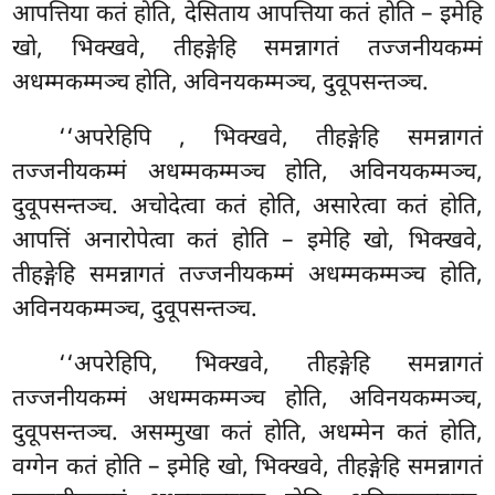
आपत्तिया कतं होति, देसिताय आपत्तिया कतं होति – इमेहि
खो, भिक्खवे, तीहङ्गेहि समन्नागतं तज्जनीयकम्मं
अधम्मकम्मञ्च होति, अविनयकम्मञ्च, दुवूपसन्तञ्च.
‘‘अपरेहिपि
, भिक्खवे, तीहङ्गेहि समन्नागतं
तज्जनीयकम्मं अधम्मकम्मञ्च होति, अविनयकम्मञ्च,
दुवूपसन्तञ्च. अचोदेत्वा कतं होति, असारेत्वा कतं होति,
आपत्तिं अनारोपेत्वा कतं होति – इमेहि खो, भिक्खवे,
तीहङ्गेहि समन्नागतं तज्जनीयकम्मं अधम्मकम्मञ्च होति,
अविनयकम्मञ्च, दुवूपसन्तञ्च.
‘‘अपरेहिपि, भिक्खवे, तीहङ्गेहि समन्नागतं
तज्जनीयकम्मं अधम्मकम्मञ्च होति, अविनयकम्मञ्च,
दुवूपसन्तञ्च. असम्मुखा कतं होति, अधम्मेन कतं होति,
वग्गेन कतं होति – इमेहि खो, भिक्खवे, तीहङ्गेहि समन्नागतं