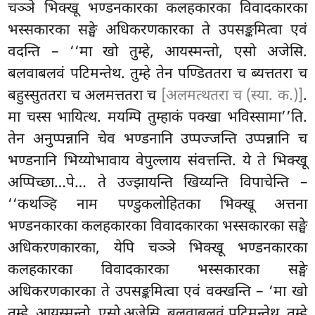
चञ्ञे भिक्खू भण्डनकारका कलहकारका विवादकारका
भस्सकारका सङ्घे अधिकरणकारका ते उपसङ्कमित्वा एवं
वदन्ति – ‘‘मा खो तुम्हे, आयस्मन्तो, एसो अजेसि.
बलवाबलवं पटिमन्तेथ. तुम्हे तेन पण्डिततरा च ब्यत्ततरा च
बहुस्सुततरा च अलमत्ततरा च
[अलमत्थतरा च (स्या. क.)]
.
मा चस्स भायित्थ. मयम्पि तुम्हाकं पक्खा भविस्सामा’’ति.
तेन अनुप्पन्नानि चेव भण्डनानि उप्पज्जन्ति
उप्पन्नानि च
भण्डनानि भिय्योभावाय वेपुल्लाय संवत्तन्ति. ये ते भिक्खू
अप्पिच्छा…पे… ते उज्झायन्ति खिय्यन्ति विपाचेन्ति –
‘‘कथञ्हि नाम पण्डुकलोहितका भिक्खू अत्तना
भण्डनकारका कलहकारका विवादकारका भस्सकारका सङ्घे
अधिकरणकारका, येपि चञ्ञे भिक्खू भण्डनकारका
कलहकारका विवादकारका भस्सकारका सङ्घे
अधिकरणकारका ते उपसङ्कमित्वा एवं वक्खन्ति – ‘मा खो
तुम्हे, आयस्मन्तो, एसो अजेसि. बलवाबलवं
पटिमन्तेथ. तुम्हे