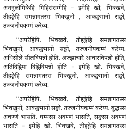
अननुलोमिकेहि
गिहिसंसग्गेहि – इमेहि खो, भिक्खवे,
तीहङ्गेहि समन्नागतस्स भिक्खुनो
, आकङ्खमानो सङ्घो,
तज्जनीयकम्मं करेय्य.
‘‘अपरेहिपि, भिक्खवे, तीहङ्गेहि समन्नागतस्स
भिक्खुनो, आकङ्खमानो सङ्घो, तज्जनीयकम्मं करेय्य.
अधिसीले सीलविपन्नो होति, अज्झाचारे आचारविपन्नो होति,
अतिदिट्ठिया दिट्ठिविपन्नो होति – इमेहि खो, भिक्खवे,
तीहङ्गेहि समन्नागतस्स भिक्खुनो, आकङ्खमानो सङ्घो,
तज्जनीयकम्मं करेय्य.
‘‘अपरेहिपि, भिक्खवे, तीहङ्गेहि समन्नागतस्स
भिक्खुनो, आकङ्खमानो सङ्घो, तज्जनीयकम्मं करेय्य. बुद्धस्स
अवण्णं भासति, धम्मस्स अवण्णं भासति, सङ्घस्स अवण्णं
भासति – इमेहि खो, भिक्खवे, तीहङ्गेहि समन्नागतस्स