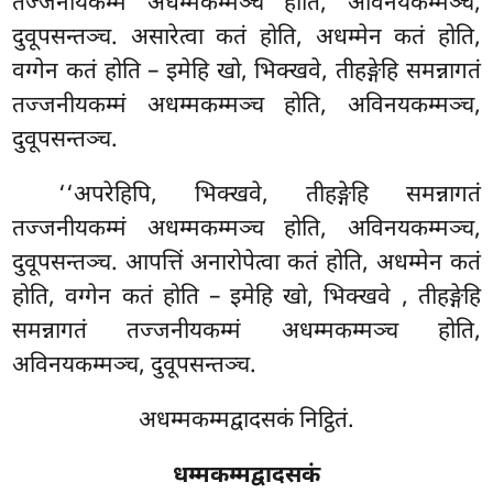
तज्जनीयकम्मं अधम्मकम्मञ्च होति, अविनयकम्मञ्च,
दुवूपसन्तञ्च. असारेत्वा कतं होति, अधम्मेन कतं होति,
वग्गेन कतं होति – इमेहि खो, भिक्खवे, तीहङ्गेहि समन्नागतं
तज्जनीयकम्मं अधम्मकम्मञ्च होति, अविनयकम्मञ्च,
दुवूपसन्तञ्च.
‘‘अपरेहिपि, भिक्खवे, तीहङ्गेहि समन्नागतं
तज्जनीयकम्मं अधम्मकम्मञ्च होति, अविनयकम्मञ्च,
दुवूपसन्तञ्च. आपत्तिं अनारोपेत्वा कतं होति, अधम्मेन कतं
होति, वग्गेन कतं होति – इमेहि खो, भिक्खवे
, तीहङ्गेहि
समन्नागतं तज्जनीयकम्मं अधम्मकम्मञ्च होति,
अविनयकम्मञ्च, दुवूपसन्तञ्च.
अधम्मकम्मद्वादसकं निट्ठितं.
धम्मकम्मद्वादसकं