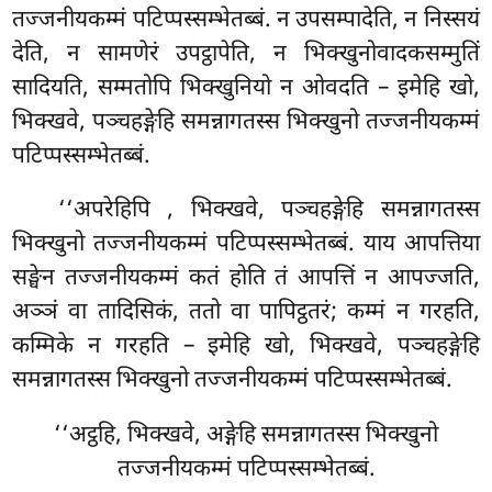
तज्जनीयकम्मं पटिप्पस्सम्भेतब्बं. न उपसम्पादेति, न निस्सयं
देति, न सामणेरं उपट्ठापेति, न भिक्खुनोवादकसम्मुतिं
सादियति, सम्मतोपि भिक्खुनियो न ओवदति – इमेहि खो,
भिक्खवे, पञ्चहङ्गेहि समन्नागतस्स भिक्खुनो तज्जनीयकम्मं
पटिप्पस्सम्भेतब्बं.
‘‘अपरेहिपि
, भिक्खवे, पञ्चहङ्गेहि समन्नागतस्स
भिक्खुनो तज्जनीयकम्मं पटिप्पस्सम्भेतब्बं. याय आपत्तिया
सङ्घेन तज्जनीयकम्मं कतं होति तं आपत्तिं न आपज्जति,
अञ्ञं वा तादिसिकं, ततो वा पापिट्ठतरं; कम्मं न गरहति,
कम्मिके न गरहति – इमेहि खो, भिक्खवे, पञ्चहङ्गेहि
समन्नागतस्स भिक्खुनो तज्जनीयकम्मं पटिप्पस्सम्भेतब्बं.
‘‘अट्ठहि, भिक्खवे, अङ्गेहि समन्नागतस्स भिक्खुनो
तज्जनीयकम्मं पटिप्पस्सम्भेतब्बं.