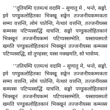
‘‘दुतियम्पि
एतमत्थं वदामि – सुणातु मे
, भन्ते, सङ्घो.
इमे पण्डुकलोहितका भिक्खू सङ्घेन तज्जनीयकम्मकता
सम्मा वत्तन्ति, लोमं पातेन्ति, नेत्थारं वत्तन्ति, तज्जनीयस्स
कम्मस्स पटिप्पस्सद्धिं याचन्ति. सङ्घो पण्डुकलोहितकानं
भिक्खूनं तज्जनीयकम्मं पटिप्पस्सम्भेति. यस्सायस्मतो
खमति पण्डुकलोहितकानं भिक्खूनं तज्जनीयस्स कम्मस्स
पटिप्पस्सद्धि, सो तुण्हस्स; यस्स नक्खमति, सो भासेय्य.
‘‘ततियम्पि एतमत्थं वदामि – सुणातु मे, भन्ते, सङ्घो.
इमे पण्डुकलोहितका भिक्खू सङ्घेन तज्जनीयकम्मकता
सम्मा वत्तन्ति, लोमं पातेन्ति, नेत्थारं वत्तन्ति, तज्जनीयस्स
कम्मस्स पटिप्पस्सद्धिं याचन्ति. सङ्घो पण्डुकलोहितकानं
भिक्खूनं तज्जनीयकम्मं पटिप्पस्सम्भेति. यस्सायस्मतो
खमति पण्डुकलोहितकानं भिक्खूनं तज्जनीयस्स कम्मस्स