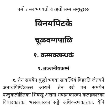
नमो तस्स भगवतो अरहतो सम्मासम्बुद्धस्स
विनयपिटके
चूळवग्गपाळि
१. कम्मक्खन्धकं
१. तज्जनीयकम्मं
. तेन
समयेन बुद्धो भगवा सावत्थियं विहरति जेतवने
१
अनाथपिण्डिकस्स आरामे. तेन खो पन समयेन
पण्डुकलोहितका भिक्खू अत्तना भण्डनकारका कलहकारका
विवादकारका भस्सकारका सङ्घे अधिकरणकारका, येपि