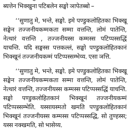
ब्यत्तेन भिक्खुना पटिबलेन सङ्घो ञापेतब्बो –
‘‘सुणातु मे, भन्ते, सङ्घो. इमे पण्डुकलोहितका भिक्खू
सङ्घेन तज्जनीयकम्मकता सम्मा वत्तन्ति, लोमं पातेन्ति,
नेत्थारं वत्तन्ति
, तज्जनीयस्स कम्मस्स पटिप्पस्सद्धिं
याचन्ति. यदि सङ्घस्स पत्तकल्लं, सङ्घो पण्डुकलोहितकानं
भिक्खूनं तज्जनीयकम्मं पटिप्पस्सम्भेय्य. एसा ञत्ति.
‘‘सुणातु मे, भन्ते, सङ्घो. इमे पण्डुकलोहितका भिक्खू
सङ्घेन तज्जनीयकम्मकता सम्मा वत्तन्ति, लोमं पातेन्ति,
नेत्थारं वत्तन्ति, तज्जनीयस्स कम्मस्स पटिप्पस्सद्धिं याचन्ति.
सङ्घो पण्डुकलोहितकानं भिक्खूनं तज्जनीयकम्मं
पटिप्पस्सम्भेति. यस्सायस्मतो खमति पण्डुकलोहितकानं
भिक्खूनं तज्जनीयस्स कम्मस्स पटिप्पस्सद्धि, सो तुण्हस्स;
यस्स नक्खमति, सो भासेय्य.