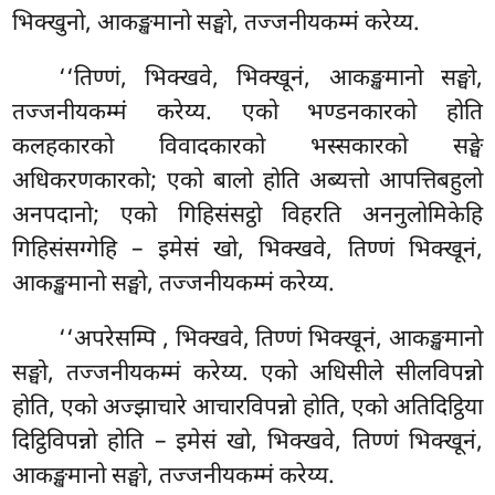
भिक्खुनो, आकङ्खमानो सङ्घो, तज्जनीयकम्मं करेय्य.
‘‘तिण्णं, भिक्खवे, भिक्खूनं, आकङ्खमानो सङ्घो,
तज्जनीयकम्मं करेय्य. एको भण्डनकारको होति
कलहकारको विवादकारको भस्सकारको सङ्घे
अधिकरणकारको; एको बालो होति अब्यत्तो आपत्तिबहुलो
अनपदानो; एको गिहिसंसट्ठो विहरति अननुलोमिकेहि
गिहिसंसग्गेहि – इमेसं खो, भिक्खवे, तिण्णं भिक्खूनं,
आकङ्खमानो सङ्घो, तज्जनीयकम्मं करेय्य.
‘‘अपरेसम्पि
, भिक्खवे, तिण्णं भिक्खूनं, आकङ्खमानो
सङ्घो, तज्जनीयकम्मं करेय्य. एको अधिसीले सीलविपन्नो
होति, एको अज्झाचारे आचारविपन्नो होति, एको अतिदिट्ठिया
दिट्ठिविपन्नो होति – इमेसं खो, भिक्खवे, तिण्णं भिक्खूनं,
आकङ्खमानो सङ्घो, तज्जनीयकम्मं
करेय्य.