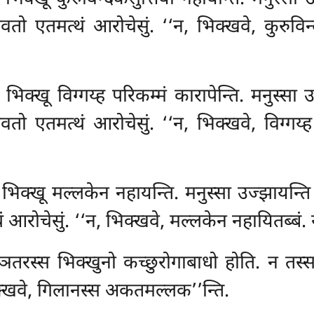
 एतमत्थं आरोचेसुं. ‘‘न, भिक्खवे, कुरुविन्द
िक्खू विग्गय्ह परिकम्मं कारापेन्ति. मनुस्सा 
 एतमत्थं आरोचेसुं. ‘‘न, भिक्खवे, विग्गय्ह प
िक्खू मल्लकेन नहायन्ति. मनुस्सा उज्झायन्ति 
ोचेसुं. ‘‘न, भिक्खवे, मल्लकेन नहायितब्बं. यो
तरस्स भिक्खुनो कच्छुरोगाबाधो होति. न तस्
िक्खवे, गिलानस्स अकतमल्लक’’न्ति.