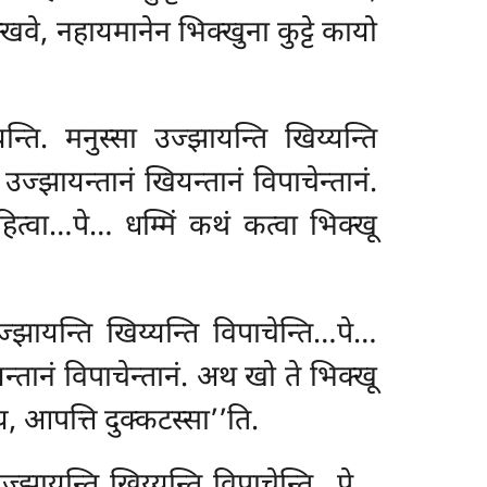
िक्खवे, नहायमानेन भिक्खुना कुट्टे कायो
्ति. मनुस्सा उज्झायन्ति खिय्यन्ति
 उज्झायन्तानं खियन्तानं विपाचेन्तानं.
्वा…पे… धम्मिं कथं कत्वा भिक्खू
्झायन्ति खिय्यन्ति विपाचेन्ति…पे…
न्तानं विपाचेन्तानं. अथ खो ते भिक्खू
, आपत्ति दुक्कटस्सा’’ति.
उज्झायन्ति
खिय्यन्ति विपाचेन्ति…पे…