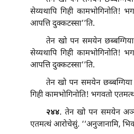
सेय्यथापि
गिही कामभोगिनोति! भगवतो
आपत्ति दुक्कटस्सा’’ति.
तेन खो पन समयेन छब्बग्गिया भ
सेय्यथापि गिही कामभोगिनोति! भगवतो
आपत्ति दुक्कटस्सा’’ति.
तेन
खो पन समयेन छब्बग्गिया भ
गिही कामभोगिनोति! भगवतो एतमत्थं आर
२४४
. तेन खो पन समयेन अञ्ञ
एतमत्थं आरोचेसुं. ‘‘अनुजानामि, भ