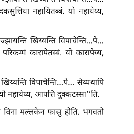
कसुत्तिया नहायितब्बं. यो नहायेय्य,
उज्झायन्ति खिय्यन्ति विपाचेन्ति…पे…
रिकम्मं कारापेतब्बं. यो कारापेय्य,
खिय्यन्ति विपाचेन्ति…पे… सेय्यथापि
 नहायेय्य, आपत्ति दुक्कटस्सा’’ति.
स विना मल्लकेन फासु होति. भगवतो