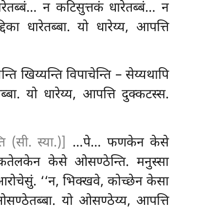
ारेतब्बं… न
कटिसुत्तकं धारेतब्बं… न
द्दिका
धारेतब्बा. यो धारेय्य, आपत्ति
न्ति खिय्यन्ति विपाचेन्ति – सेय्यथापि
तब्बा. यो धारेय्य, आपत्ति दुक्कटस्स.
ि (सी. स्या.)]
…पे… फणकेन केसे
तेलकेन केसे ओसण्ठेन्ति. मनुस्सा
रोचेसुं. ‘‘न, भिक्खवे, कोच्छेन केसा
्ठेतब्बा. यो ओसण्ठेय्य, आपत्ति