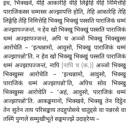
इध, भिक्खवे, येहि आकारेहि येहि लिङ्गेहि येहि निमित्तेहि
पाराजिकस्स धम्मस्स अज्झापत्ति होति, तेहि आकारेहि तेहि
लिङ्गेहि तेहि निमित्तेहि भिक्खु भिक्खुं पस्सति पाराजिकं धम्मं
अज्झापज्जन्तं. न हेव खो भिक्खु भिक्खुं पस्सति पाराजिकं
धम्मं अज्झापज्जन्तं, अपि च अञ्ञो भिक्खु भिक्खुस्स
आरोचेति – ‘इत्थन्नामो, आवुसो, भिक्खु पाराजिकं धम्मं
अज्झापन्नो’ति. न हेव खो भिक्खु भिक्खुं पस्सति पाराजिकं
धम्मं अज्झापज्जन्तं, नापि
[नापि च (क.)]
अञ्ञो भिक्खु
भिक्खुस्स आरोचेति – ‘इत्थन्नामो, आवुसो, भिक्खु
पाराजिकं धम्मं अज्झापन्नो’ति, अपिच सोव भिक्खु
भिक्खुस्स आरोचेति – ‘अहं, आवुसो, पाराजिकं धम्मं
अज्झापन्नो’ति. आकङ्खमानो, भिक्खवे, भिक्खु तेन दिट्ठेन
तेन सुतेन ताय परिसङ्काय तदहुपोसथे चातुद्दसे वा पन्नरसे वा
तस्मिं पुग्गले सम्मुखीभूते सङ्घमज्झे उदाहरेय्य –