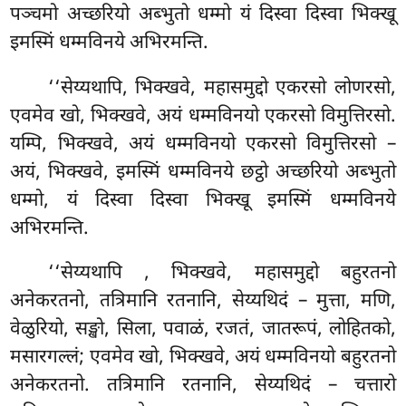
पञ्चमो अच्छरियो अब्भुतो धम्मो यं दिस्वा दिस्वा भिक्खू
इमस्मिं धम्मविनये अभिरमन्ति.
‘‘सेय्यथापि, भिक्खवे, महासमुद्दो एकरसो लोणरसो,
एवमेव खो, भिक्खवे, अयं धम्मविनयो एकरसो विमुत्तिरसो.
यम्पि, भिक्खवे, अयं धम्मविनयो एकरसो विमुत्तिरसो –
अयं, भिक्खवे, इमस्मिं धम्मविनये छट्ठो अच्छरियो अब्भुतो
धम्मो, यं दिस्वा दिस्वा भिक्खू इमस्मिं धम्मविनये
अभिरमन्ति.
‘‘सेय्यथापि
, भिक्खवे, महासमुद्दो बहुरतनो
अनेकरतनो, तत्रिमानि रतनानि, सेय्यथिदं – मुत्ता, मणि,
वेळुरियो, सङ्खो, सिला, पवाळं, रजतं, जातरूपं, लोहितको,
मसारगल्लं; एवमेव
खो, भिक्खवे, अयं धम्मविनयो बहुरतनो
अनेकरतनो. तत्रिमानि रतनानि, सेय्यथिदं – चत्तारो