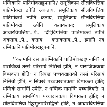
धम्मिकानि पातिमोक्खट्ठपनानि? समूलिकाय सीलविपत्तिया
पातिमोक्खं ठपेति अकताय, समूलिकाय सीलविपत्तिया
पातिमोक्खं
ठपेति कताय, समूलिकाय सीलविपत्तिया
पातिमोक्खं ठपेति कताकताय; समूलिकाय
आचारविपत्तिया…पे… दिट्ठिविपत्तिया पातिमोक्खं ठपेति
अकताय…पे… कताय – कताकताय…पे… इमानि नव
धम्मिकानि पातिमोक्खट्ठपनानि.
‘‘कतमानि दस अधम्मिकानि पातिमोक्खट्ठपनानि? न
पाराजिको तस्सं परिसायं निसिन्नो होति, न पाराजिककथा
विप्पकता होति; न सिक्खं पच्चक्खातको तस्सं परिसायं
निसिन्नो होति, न सिक्खं पच्चक्खातकथा विप्पकता होति;
धम्मिकं सामग्गिं उपेति, न धम्मिकं सामग्गिं पच्चादियति, न
धम्मिकाय सामग्गिया पच्चादानकथा विप्पकता होति; न
सीलविपत्तिया दिट्ठसुतपरिसङ्कितो होति, न आचारविपत्तिया