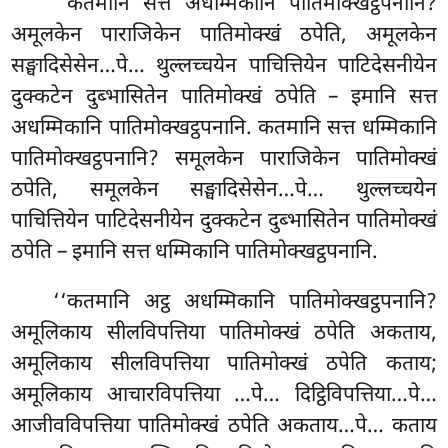
‘‘कतमानि सत्त अधम्मिकानि पातिमोक्खट्ठपनानि?
अमूलकेन पाराजिकेन पातिमोक्खं ठपेति, अमूलकेन
सङ्घादिसेसेन…पे…
थुल्लच्चयेन पाचित्तियेन पाटिदेसनीयेन
दुक्कटेन दुब्भासितेन पातिमोक्खं ठपेति – इमानि सत्त
अधम्मिकानि पातिमोक्खट्ठपनानि. कतमानि सत्त धम्मिकानि
पातिमोक्खट्ठपनानि? समूलकेन पाराजिकेन पातिमोक्खं
ठपेति, समूलकेन
सङ्घादिसेसेन…पे… थुल्लच्चयेन
पाचित्तियेन पाटिदेसनीयेन दुक्कटेन दुब्भासितेन पातिमोक्खं
ठपेति – इमानि सत्त धम्मिकानि पातिमोक्खट्ठपनानि.
‘‘कतमानि अट्ठ अधम्मिकानि पातिमोक्खट्ठपनानि?
अमूलिकाय सीलविपत्तिया पातिमोक्खं ठपेति अकताय,
अमूलिकाय सीलविपत्तिया पातिमोक्खं ठपेति कताय;
अमूलिकाय आचारविपत्तिया
…पे… दिट्ठिविपत्तिया…पे…
आजीवविपत्तिया पातिमोक्खं ठपेति अकताय…पे… कताय