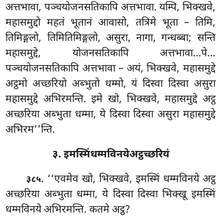
अत्तभावा, पञ्चयोजनसतिकापि अत्तभावा. यम्पि, भिक्खवे,
महासमुद्दो महतं भूतानं आवासो, तत्रिमे भूता – तिमि,
तिमिङ्गलो, तिमितिमिङ्गलो, असुरा, नागा, गन्धब्बा; सन्ति
महासमुद्दे, योजनसतिकापि अत्तभावा…पे…
पञ्चयोजनसतिकापि अत्तभावा – अयं, भिक्खवे, महासमुद्दे
अट्ठमो अच्छरियो अब्भुतो धम्मो, यं दिस्वा दिस्वा असुरा
महासमुद्दे अभिरमन्ति. इमे खो, भिक्खवे, महासमुद्दे अट्ठ
अच्छरिया अब्भुता धम्मा, ये दिस्वा दिस्वा असुरा महासमुद्दे
अभिरम’’न्ति.
३. इमस्मिंधम्मविनयेअट्ठच्छरियं
. ‘‘एवमेव खो, भिक्खवे, इमस्मिं धम्मविनये अट्ठ
३८५
अच्छरिया अब्भुता धम्मा, ये दिस्वा दिस्वा भिक्खू इमस्मिं
धम्मविनये अभिरमन्ति. कतमे अट्ठ?