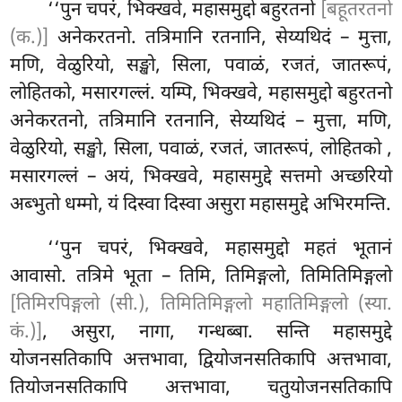
‘‘पुन चपरं, भिक्खवे, महासमुद्दो बहुरतनो
[बहूतरतनो
(क.)]
अनेकरतनो. तत्रिमानि रतनानि, सेय्यथिदं – मुत्ता,
मणि, वेळुरियो, सङ्खो, सिला, पवाळं, रजतं, जातरूपं,
लोहितको, मसारगल्लं. यम्पि, भिक्खवे, महासमुद्दो बहुरतनो
अनेकरतनो, तत्रिमानि रतनानि, सेय्यथिदं – मुत्ता, मणि,
वेळुरियो, सङ्खो, सिला, पवाळं, रजतं, जातरूपं, लोहितको
,
मसारगल्लं – अयं, भिक्खवे, महासमुद्दे सत्तमो अच्छरियो
अब्भुतो धम्मो, यं दिस्वा दिस्वा असुरा महासमुद्दे अभिरमन्ति.
‘‘पुन चपरं, भिक्खवे, महासमुद्दो महतं भूतानं
आवासो. तत्रिमे भूता – तिमि, तिमिङ्गलो, तिमितिमिङ्गलो
[तिमिरपिङ्गलो (सी.), तिमितिमिङ्गलो महातिमिङ्गलो (स्या.
कं.)]
, असुरा, नागा, गन्धब्बा. सन्ति महासमुद्दे
योजनसतिकापि अत्तभावा, द्वियोजनसतिकापि
अत्तभावा,
तियोजनसतिकापि अत्तभावा, चतुयोजनसतिकापि