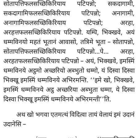
सोतापत्तिफलसच्छिकिरियाय पटिपन्नो; सकदागामी,
सकदागामिफलसच्छिकिरियाय
पटिपन्नो; अनागामी,
अनागामिफलसच्छिकिरियाय पटिपन्नो; अरहा,
अरहत्तफलसच्छिकिरियाय पटिपन्नो. यम्पि, भिक्खवे, अयं
धम्मविनयो महतं भूतानं आवासो, तत्रिमे भूता – सोतापन्नो,
सोतापत्तिफलसच्छिकिरियाय पटिपन्नो…पे… अरहा,
अरहतफलसच्छिकिरियाय पटिपन्नो – अयं, भिक्खवे, इमस्मिं
धम्मविनये अट्ठमो अच्छरियो अब्भुतो धम्मो, यं दिस्वा दिस्वा
भिक्खू इमस्मिं धम्मविनये अभिरमन्ति. ‘‘इमे खो, भिक्खवे,
इमस्मिं धम्मविनये अट्ठ अच्छरिया अब्भुता धम्मा, ये दिस्वा
दिस्वा भिक्खू इमस्मिं धम्मविनये अभिरमन्ती’’ति.
अथ खो भगवा एतमत्थं विदित्वा तायं वेलायं इमं उदानं
उदानेसि –