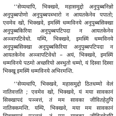
‘‘सेय्यथापि, भिक्खवे, महासमुद्दो अनुपुब्बनिन्नो
अनुपुब्बपोणो अनुपुब्बपब्भारो न आयतकेनेव पपातो;
एवमेव खो, भिक्खवे, इमस्मिं धम्मविनये अनुपुब्बसिक्खा
अनुपुब्बकिरिया अनुपुब्बपटिपदा न आयतकेनेव
अञ्ञापटिवेधो. यम्पि, भिक्खवे, इमस्मिं धम्मविनये
अनुपुब्बसिक्खा अनुपुब्बकिरिया अनुपुब्बपटिपदा न
आयतकेनेव अञ्ञापटिवेधो – अयं, भिक्खवे, इमस्मिं
धम्मविनये पठमो अच्छरियो अब्भुतो धम्मो, यं दिस्वा दिस्वा
भिक्खू इमस्मिं धम्मविनये अभिरमन्ति.
‘‘सेय्यथापि, भिक्खवे, महासमुद्दो ठितधम्मो वेलं
नातिवत्तति
; एवमेव खो, भिक्खवे, यं मया सावकानं
सिक्खापदं पञ्ञत्तं, तं मम सावका जीवितहेतुपि
नातिक्कमन्ति. यम्पि, भिक्खवे, मया मम सावकानं