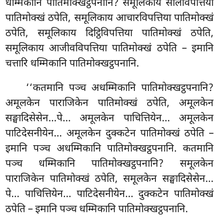
धम्मिकानि पातिमोक्खट्ठपनानि? समूलिकाय सीलविपत्तिया
पातिमोक्खं ठपेति, समूलिकाय आचारविपत्तिया पातिमोक्खं
ठपेति, समूलिकाय दिट्ठिविपत्तिया पातिमोक्खं ठपेति,
समूलिकाय आजीवविपत्तिया पातिमोक्खं ठपेति – इमानि
चत्तारि धम्मिकानि पातिमोक्खट्ठपनानि.
‘‘कतमानि पञ्च अधम्मिकानि पातिमोक्खट्ठपनानि?
अमूलकेन पाराजिकेन पातिमोक्खं ठपेति, अमूलकेन
सङ्घादिसेसेन…पे… अमूलकेन पाचित्तियेन… अमूलकेन
पाटिदेसनीयेन… अमूलकेन दुक्कटेन पातिमोक्खं
ठपेति –
इमानि पञ्च अधम्मिकानि पातिमोक्खट्ठपनानि. कतमानि
पञ्च धम्मिकानि पातिमोक्खट्ठपनानि? समूलकेन
पाराजिकेन पातिमोक्खं ठपेति, समूलकेन सङ्घादिसेसेन…
पे…
पाचित्तियेन… पाटिदेसनीयेन… दुक्कटेन पातिमोक्खं
ठपेति – इमानि पञ्च धम्मिकानि पातिमोक्खट्ठपनानि.