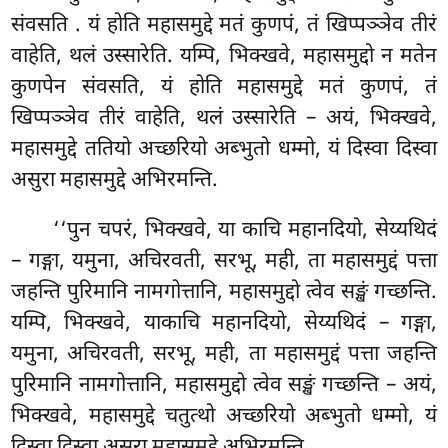
संवसति
. यं होति महासमुद्दे मतं कुणपं, तं खिप्पञ्ञेव तीरं
वाहेति, थलं उस्सारेति. यम्पि, भिक्खवे, महासमुद्दो न मतेन
कुणपेन संवसति, यं होति महासमुद्दे मतं कुणपं, तं
खिप्पञ्ञेव तीरं
वाहेति, थलं उस्सारेति – अयं, भिक्खवे,
महासमुद्दे ततियो अच्छरियो अब्भुतो धम्मो, यं दिस्वा दिस्वा
असुरा महासमुद्दे अभिरमन्ति.
‘‘पुन चपरं, भिक्खवे, या काचि महानदियो, सेय्यथिदं
– गङ्गा, यमुना, अचिरवती, सरभू, मही, ता महासमुद्दं पत्ता
जहन्ति पुरिमानि नामगोत्तानि, महासमुद्दो त्वेव सङ्खं गच्छन्ति.
यम्पि, भिक्खवे, याकाचि महानदियो, सेय्यथिदं – गङ्गा,
यमुना, अचिरवती, सरभू, मही, ता महासमुद्दं पत्ता जहन्ति
पुरिमानि नामगोत्तानि, महासमुद्दो त्वेव सङ्खं गच्छन्ति – अयं,
भिक्खवे, महासमुद्दे चतुत्थो
अच्छरियो अब्भुतो धम्मो, यं
दिस्वा दिस्वा असुरा महासमुद्दे अभिरमन्ति.