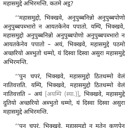
महासमुद्दे अभिरमन्ति. कतमे अट्ठ?
‘‘महासमुद्दो, भिक्खवे, अनुपुब्बनिन्नो अनुपुब्बपोणो
अनुपुब्बपब्भारो न आयतकेनेव पपातो. यम्पि, भिक्खवे,
महासमुद्दो अनुपुब्बनिन्नो अनुपुब्बपोणो अनुपुब्बपब्भारो न
आयतकेनेव पपातो – अयं, भिक्खवे, महासमुद्दे पठमो
अच्छरियो अब्भुतो धम्मो, यं दिस्वा दिस्वा असुरा महासमुद्दे
अभिरमन्ति.
‘‘पुन चपरं, भिक्खवे, महासमुद्दो ठितधम्मो वेलं
नातिवत्तति. यम्पि, भिक्खवे, महासमुद्दो ठितधम्मो वेलं
नातिवत्तति – अयं
[अयम्पि (स्या.)]
, भिक्खवे, महासमुद्दे
दुतियो अच्छरियो अब्भुतो धम्मो, यं दिस्वा दिस्वा असुरा
महासमुद्दे अभिरमन्ति.
‘‘पुन
चपरं, भिक्खवे, महासमुद्दो न मतेन कुणपेन