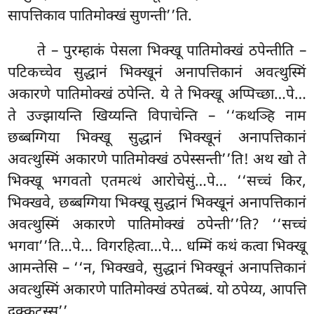
सापत्तिकाव पातिमोक्खं सुणन्ती’’ति.
ते – पुरम्हाकं पेसला भिक्खू पातिमोक्खं ठपेन्तीति –
पटिकच्चेव सुद्धानं भिक्खूनं अनापत्तिकानं अवत्थुस्मिं
अकारणे पातिमोक्खं ठपेन्ति. ये ते भिक्खू अप्पिच्छा…पे…
ते उज्झायन्ति खिय्यन्ति विपाचेन्ति – ‘‘कथञ्हि नाम
छब्बग्गिया भिक्खू सुद्धानं भिक्खूनं अनापत्तिकानं
अवत्थुस्मिं अकारणे पातिमोक्खं ठपेस्सन्ती’’ति! अथ खो ते
भिक्खू भगवतो एतमत्थं आरोचेसुं…पे… ‘‘सच्चं किर,
भिक्खवे, छब्बग्गिया भिक्खू सुद्धानं भिक्खूनं अनापत्तिकानं
अवत्थुस्मिं अकारणे पातिमोक्खं ठपेन्ती’’ति? ‘‘सच्चं
भगवा’’ति…पे… विगरहित्वा…पे… धम्मिं कथं कत्वा भिक्खू
आमन्तेसि – ‘‘न, भिक्खवे, सुद्धानं भिक्खूनं अनापत्तिकानं
अवत्थुस्मिं अकारणे पातिमोक्खं ठपेतब्बं. यो ठपेय्य, आपत्ति
दुक्कटस्स’’.