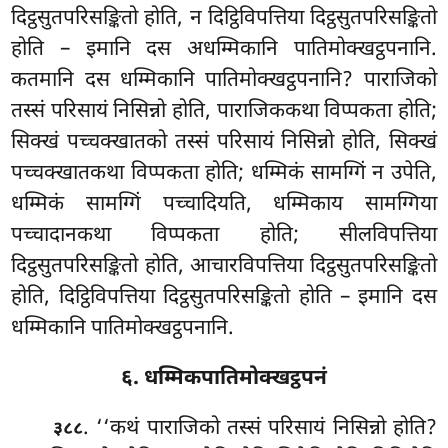
दिट्ठसुतपरिसङ्कितो होति, न दिट्ठिविपत्तिया दिट्ठसुतपरिसङ्कितो
होति – इमानि दस अधम्मिकानि
पातिमोक्खट्ठपनानि.
कतमानि दस धम्मिकानि पातिमोक्खट्ठपनानि? पाराजिको
तस्सं परिसायं निसिन्नो होति, पाराजिककथा विप्पकता होति;
सिक्खं पच्चक्खातको तस्सं परिसायं निसिन्नो होति, सिक्खं
पच्चक्खातकथा विप्पकता होति; धम्मिकं सामग्गिं न उपेति,
धम्मिकं सामग्गिं
पच्चादियति, धम्मिकाय सामग्गिया
पच्चादानकथा विप्पकता होति; सीलविपत्तिया
दिट्ठसुतपरिसङ्कितो होति, आचारविपत्तिया दिट्ठसुतपरिसङ्कितो
होति, दिट्ठिविपत्तिया दिट्ठसुतपरिसङ्कितो होति – इमानि दस
धम्मिकानि पातिमोक्खट्ठपनानि.
६. धम्मिकपातिमोक्खट्ठपनं
. ‘‘कथं
पाराजिको तस्सं परिसायं निसिन्नो होति?
३८८