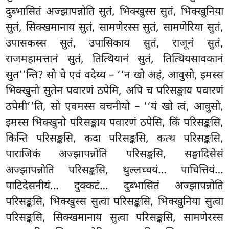
दुब्भासितं अज्झापन्नोति सुतं, भिक्खुस्स सुतं, भिक्खुनिया
सुतं, सिक्खमानाय सुतं, सामणेरस्स सुतं, सामणेरिया सुतं,
उपासकस्स सुतं, उपासिकाय सुतं, राजूनं सुतं,
राजमहामत्तानं सुतं, तित्थियानं सुतं, तित्थियसावकानं
सुत’’न्ति? सो चे एवं वदेय्य – ‘‘न खो अहं, आवुसो, इमस्स
भिक्खुनो सुतेन पवारणं ठपेमि, अपि च परिसङ्काय पवारणं
ठपेमी’’ति, सो एवमस्स वचनीयो – ‘‘यं खो त्वं, आवुसो,
इमस्स भिक्खुनो परिसङ्काय पवारणं ठपेसि, किं परिसङ्कसि,
किन्ति परिसङ्कसि, कदा परिसङ्कसि, कत्थ परिसङ्कसि,
पाराजिकं अज्झापन्नोति परिसङ्कसि, सङ्घादिसेसं
अज्झापन्नोति परिसङ्कसि, थुल्लच्चयं… पाचित्तियं…
पाटिदेसनीयं… दुक्कटं… दुब्भासितं अज्झापन्नोति
परिसङ्कसि, भिक्खुस्स सुत्वा परिसङ्कसि, भिक्खुनिया सुत्वा
परिसङ्कसि, सिक्खमानाय सुत्वा परिसङ्कसि, सामणेरस्स