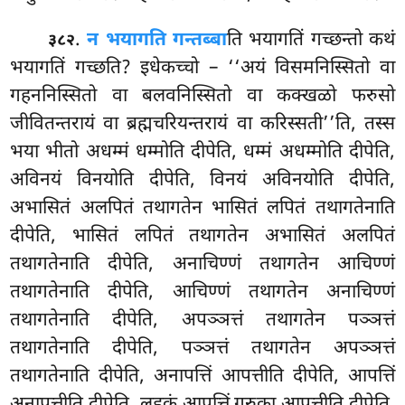
.
न भयागति गन्तब्बा
ति भयागतिं गच्छन्तो कथं
३८२
भयागतिं गच्छति? इधेकच्चो – ‘‘अयं विसमनिस्सितो वा
गहननिस्सितो वा बलवनिस्सितो वा कक्खळो फरुसो
जीवितन्तरायं वा ब्रह्मचरियन्तरायं वा करिस्सती’’ति, तस्स
भया भीतो अधम्मं धम्मोति
दीपेति, धम्मं अधम्मोति दीपेति,
अविनयं विनयोति दीपेति, विनयं अविनयोति दीपेति,
अभासितं अलपितं तथागतेन भासितं लपितं तथागतेनाति
दीपेति, भासितं लपितं तथागतेन अभासितं अलपितं
तथागतेनाति दीपेति, अनाचिण्णं तथागतेन आचिण्णं
तथागतेनाति दीपेति, आचिण्णं तथागतेन अनाचिण्णं
तथागतेनाति दीपेति, अपञ्ञत्तं तथागतेन पञ्ञत्तं
तथागतेनाति दीपेति, पञ्ञत्तं तथागतेन अपञ्ञत्तं
तथागतेनाति दीपेति, अनापत्तिं आपत्तीति दीपेति, आपत्तिं