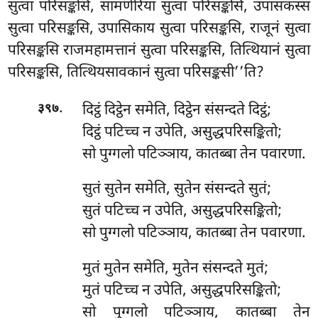
सुत्वा परिसङ्कसि, सामणेरिया सुत्वा परिसङ्कसि, उपासकस्स
सुत्वा परिसङ्कसि, उपासिकाय सुत्वा
परिसङ्कसि, राजूनं सुत्वा
परिसङ्कसि राजमहामत्तानं
सुत्वा परिसङ्कसि, तित्थियानं सुत्वा
परिसङ्कसि, तित्थियसावकानं सुत्वा परिसङ्कसी’’ति?
.
दिट्ठं दिट्ठेन समेति, दिट्ठेन संसन्दते दिट्ठं;
३९७
दिट्ठं पटिच्च न उपेति, असुद्धपरिसङ्कितो;
सो पुग्गलो पटिञ्ञाय, कातब्बा तेन पवारणा.
सुतं सुतेन समेति, सुतेन संसन्दते सुतं;
सुतं पटिच्च न उपेति, असुद्धपरिसङ्कितो;
सो पुग्गलो पटिञ्ञाय, कातब्बा तेन पवारणा.
मुतं मुतेन समेति, मुतेन संसन्दते मुतं;
मुतं पटिच्च न उपेति, असुद्धपरिसङ्कितो;
सो पुग्गलो पटिञ्ञाय, कातब्बा तेन