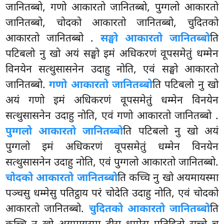
जानितब्बो, गणो आकारतो जानितब्बो, पुग्गलो आकारतो
जानितब्बो, चोदको आकारतो जानितब्बो, चुदितको
आकारतो जानितब्बो
.
सङ्घो आकारतो जानितब्बो
ति
पटिबलो नु खो अयं सङ्घो इमं अधिकरणं वूपसमेतुं धम्मेन
विनयेन सत्थुसासनेन उदाहु नोति, एवं सङ्घो आकारतो
जानितब्बो.
गणो आकारतो जानितब्बो
ति पटिबलो नु खो
अयं गणो इमं अधिकरणं वूपसमेतुं धम्मेन विनयेन
सत्थुसासनेन उदाहु नोति, एवं गणो आकारतो जानितब्बो
.
पुग्गलो आकारतो जानितब्बो
ति पटिबलो नु खो अयं
पुग्गलो इमं अधिकरणं वूपसमेतुं धम्मेन विनयेन
सत्थुसासनेन उदाहु नोति, एवं पुग्गलो आकारतो जानितब्बो.
चोदको आकारतो जानितब्बो
ति कच्चि नु खो अयमायस्मा
पञ्चसु धम्मेसु पतिट्ठाय परं चोदेति उदाहु नोति, एवं चोदको
आकारतो जानितब्बो.
चुदितको आकारतो जानितब्बो
ति