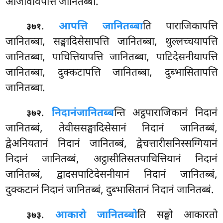
आजीवविपत्ति जानितब्बा.
.
आपत्ति जानितब्बा
ति पाराजिकापत्ति
३७१
जानितब्बा, सङ्घादिसेसापत्ति जानितब्बा, थुल्लच्चयापत्ति
जानितब्बा, पाचित्तियापत्ति जानितब्बा, पाटिदेसनीयापत्ति
जानितब्बा, दुक्कटापत्ति जानितब्बा, दुब्भासितापत्ति
जानितब्बा.
.
निदानं
जानितब्ब
न्ति अट्ठपाराजिकानं निदानं
३७२
जानितब्बं, तेवीससङ्घादिसेसानं निदानं जानितब्बं,
द्वेअनियतानं निदानं जानितब्बं, द्वेचत्तारीसनिस्सग्गियानं
निदानं जानितब्बं, अट्ठासीतिसतपाचित्तियानं निदानं
जानितब्बं, द्वादसपाटिदेसनीयानं निदानं जानितब्बं,
दुक्कटानं निदानं जानितब्बं, दुब्भासितानं निदानं जानितब्बं.
.
आकारो जानितब्बो
ति सङ्घो आकारतो
३७३