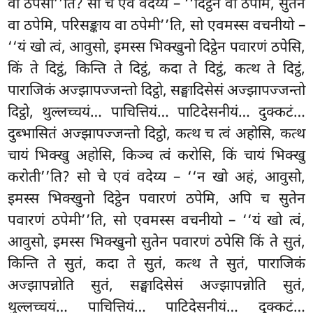
वा ठपेसी’’ति? सो चे एवं वदेय्य – ‘‘दिट्ठेन वा ठपेमि, सुतेन
वा ठपेमि, परिसङ्काय वा ठपेमी’’ति, सो एवमस्स वचनीयो –
‘‘यं खो त्वं, आवुसो, इमस्स भिक्खुनो दिट्ठेन पवारणं ठपेसि,
किं ते दिट्ठं, किन्ति ते दिट्ठं, कदा ते दिट्ठं, कत्थ ते दिट्ठं,
पाराजिकं अज्झापज्जन्तो दिट्ठो, सङ्घादिसेसं अज्झापज्जन्तो
दिट्ठो, थुल्लच्चयं… पाचित्तियं… पाटिदेसनीयं… दुक्कटं…
दुब्भासितं अज्झापज्जन्तो दिट्ठो, कत्थ च त्वं अहोसि, कत्थ
चायं भिक्खु अहोसि, किञ्च त्वं करोसि, किं चायं भिक्खु
करोती’’ति? सो चे एवं वदेय्य – ‘‘न खो अहं, आवुसो,
इमस्स भिक्खुनो दिट्ठेन पवारणं ठपेमि, अपि च सुतेन
पवारणं ठपेमी’’ति, सो एवमस्स वचनीयो – ‘‘यं खो त्वं,
आवुसो, इमस्स भिक्खुनो सुतेन पवारणं ठपेसि
किं ते सुतं,
किन्ति ते सुतं, कदा ते सुतं, कत्थ ते सुतं, पाराजिकं
अज्झापन्नोति सुतं, सङ्घादिसेसं अज्झापन्नोति सुतं,
थुल्लच्चयं… पाचित्तियं… पाटिदेसनीयं… दुक्कटं…