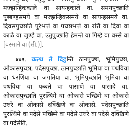
मज्झन्हिककाले वा सायन्हकाले वा. समयपुच्छाति
पुब्बण्हसमये वा मज्झन्हिकसमये वा सायन्हसमये वा.
दिवसपुच्छाति पुरेभत्तं वा पच्छाभत्तं वा रत्तिं वा दिवा वा
काळे वा जुण्हे वा. उतुपुच्छाति हेमन्ते वा गिम्हे वा वस्से वा
[वस्साने वा (सी.)]
.
.
कत्थ ते दिट्ठ
न्ति ठानपुच्छा, भूमिपुच्छा,
४०२
ओकासपुच्छा, पदेसपुच्छा. ठानपुच्छाति भूमिया वा पथविया
वा धरणिया वा जगतिया वा. भूमिपुच्छाति भूमिया वा
पथविया वा पब्बते वा पासाणे वा पासादे वा.
ओकासपुच्छाति पुरत्थिमे वा ओकासे पच्छिमे
वा ओकासे
उत्तरे वा ओकासे दक्खिणे वा ओकासे. पदेसपुच्छाति
पुरत्थिमे वा पदेसे पच्छिमे वा पदेसे उत्तरे वा पदेसे दक्खिणे
वा पदेसेति.