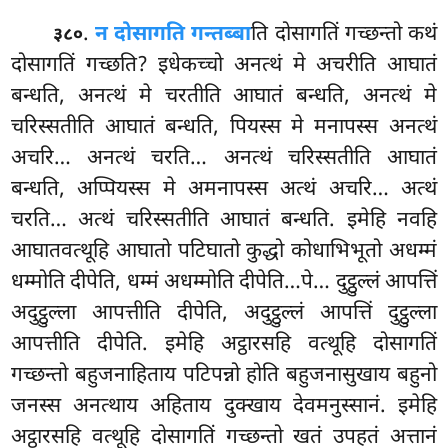
.
न दोसागति गन्तब्बा
ति दोसागतिं गच्छन्तो कथं
३८०
दोसागतिं गच्छति? इधेकच्चो अनत्थं मे अचरीति आघातं
बन्धति, अनत्थं मे चरतीति आघातं बन्धति, अनत्थं मे
चरिस्सतीति
आघातं बन्धति, पियस्स मे मनापस्स अनत्थं
अचरि… अनत्थं चरति… अनत्थं चरिस्सतीति आघातं
बन्धति, अप्पियस्स मे अमनापस्स अत्थं अचरि… अत्थं
चरति… अत्थं चरिस्सतीति आघातं बन्धति. इमेहि नवहि
आघातवत्थूहि आघातो पटिघातो कुद्धो कोधाभिभूतो अधम्मं
धम्मोति दीपेति, धम्मं अधम्मोति दीपेति…पे… दुट्ठुल्लं आपत्तिं
अदुट्ठुल्ला आपत्तीति दीपेति, अदुट्ठुल्लं आपत्तिं दुट्ठुल्ला
आपत्तीति दीपेति. इमेहि अट्ठारसहि वत्थूहि दोसागतिं
गच्छन्तो बहुजनाहिताय पटिपन्नो होति बहुजनासुखाय बहुनो
जनस्स अनत्थाय अहिताय दुक्खाय देवमनुस्सानं. इमेहि
अट्ठारसहि वत्थूहि दोसागतिं गच्छन्तो खतं उपहतं अत्तानं