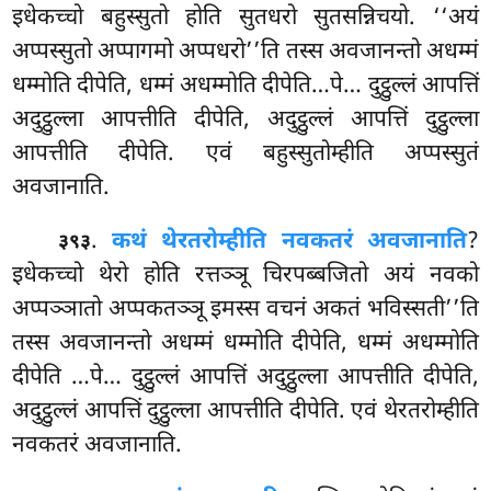
इधेकच्चो बहुस्सुतो होति सुतधरो सुतसन्निचयो. ‘‘अयं
अप्पस्सुतो अप्पागमो
अप्पधरो’’ति तस्स अवजानन्तो अधम्मं
धम्मोति दीपेति, धम्मं अधम्मोति दीपेति…पे… दुट्ठुल्लं आपत्तिं
अदुट्ठुल्ला आपत्तीति दीपेति, अदुट्ठुल्लं आपत्तिं दुट्ठुल्ला
आपत्तीति दीपेति. एवं बहुस्सुतोम्हीति अप्पस्सुतं
अवजानाति.
.
कथं थेरतरोम्हीति नवकतरं अवजानाति
?
३९३
इधेकच्चो थेरो होति रत्तञ्ञू चिरपब्बजितो अयं नवको
अप्पञ्ञातो अप्पकतञ्ञू इमस्स वचनं अकतं भविस्सती’’ति
तस्स अवजानन्तो अधम्मं धम्मोति दीपेति, धम्मं अधम्मोति
दीपेति
…पे… दुट्ठुल्लं आपत्तिं अदुट्ठुल्ला आपत्तीति दीपेति,
अदुट्ठुल्लं
आपत्तिं दुट्ठुल्ला आपत्तीति दीपेति. एवं थेरतरोम्हीति
नवकतरं अवजानाति.