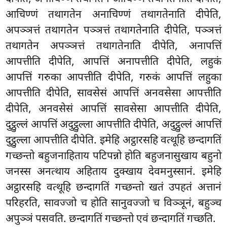
आचिण्णं तथागतेन अनाचिण्णं तथागतेनाति दीपेति,
अपञ्ञत्तं तथागतेन पञ्ञत्तं तथागतेनाति दीपेति, पञ्ञत्तं
तथागतेन अपञ्ञत्तं तथागतेनाति दीपेति, अनापत्तिं
आपत्तीति दीपेति, आपत्तिं अनापत्तीति दीपेति, लहुकं
आपत्तिं गरुका आपत्तीति दीपेति, गरुकं आपत्तिं लहुका
आपत्तीति दीपेति, सावसेसं आपत्तिं अनवसेसा आपत्तीति
दीपेति, अनवसेसं आपत्तिं सावसेसा आपत्तीति दीपेति,
दुट्ठुल्लं आपत्तिं अदुट्ठुल्ला आपत्तीति दीपेति, अदुट्ठुल्लं
आपत्तिं
दुट्ठुल्ला आपत्तीति दीपेति. इमेहि अट्ठारसहि वत्थूहि छन्दागतिं
गच्छन्तो बहुजनाहिताय
पटिपन्नो होति बहुजनासुखाय बहुनो
जनस्स अनत्थाय अहिताय दुक्खाय देवमनुस्सानं. इमेहि
अट्ठारसहि वत्थूहि छन्दागतिं गच्छन्तो खतं उपहतं अत्तानं
परिहरति, सावज्जो च होति सानुवज्जो च विञ्ञूनं, बहुञ्च
अपुञ्ञं पसवति. छन्दागतिं गच्छन्तो एवं छन्दागतिं गच्छति.