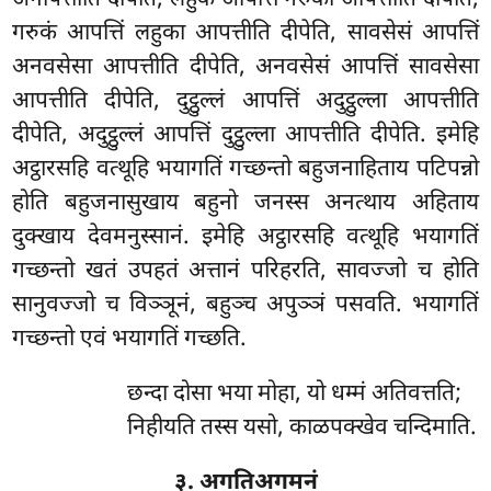
अनापत्तीति दीपेति, लहुकं आपत्तिं गरुका आपत्तीति दीपेति,
गरुकं आपत्तिं लहुका आपत्तीति दीपेति, सावसेसं आपत्तिं
अनवसेसा आपत्तीति दीपेति, अनवसेसं आपत्तिं सावसेसा
आपत्तीति दीपेति, दुट्ठुल्लं आपत्तिं अदुट्ठुल्ला आपत्तीति
दीपेति, अदुट्ठुल्लं आपत्तिं दुट्ठुल्ला आपत्तीति दीपेति. इमेहि
अट्ठारसहि वत्थूहि भयागतिं गच्छन्तो बहुजनाहिताय पटिपन्नो
होति बहुजनासुखाय बहुनो जनस्स अनत्थाय अहिताय
दुक्खाय देवमनुस्सानं. इमेहि अट्ठारसहि वत्थूहि भयागतिं
गच्छन्तो खतं उपहतं अत्तानं परिहरति, सावज्जो च होति
सानुवज्जो च विञ्ञूनं, बहुञ्च अपुञ्ञं पसवति. भयागतिं
गच्छन्तो एवं भयागतिं गच्छति.
छन्दा दोसा भया मोहा, यो धम्मं अतिवत्तति;
निहीयति तस्स यसो, काळपक्खेव चन्दिमाति.
३. अगतिअगमनं