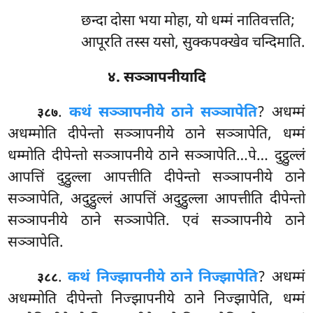
छन्दा
दोसा भया मोहा, यो धम्मं नातिवत्तति;
आपूरति तस्स यसो, सुक्कपक्खेव चन्दिमाति.
४. सञ्ञापनीयादि
.
कथं सञ्ञापनीये ठाने सञ्ञापेति
? अधम्मं
३८७
अधम्मोति दीपेन्तो सञ्ञापनीये ठाने सञ्ञापेति, धम्मं
धम्मोति दीपेन्तो
सञ्ञापनीये ठाने सञ्ञापेति…पे… दुट्ठुल्लं
आपत्तिं दुट्ठुल्ला आपत्तीति दीपेन्तो सञ्ञापनीये ठाने
सञ्ञापेति, अदुट्ठुल्लं आपत्तिं अदुट्ठुल्ला
आपत्तीति दीपेन्तो
सञ्ञापनीये ठाने सञ्ञापेति. एवं सञ्ञापनीये ठाने
सञ्ञापेति.
.
कथं निज्झापनीये ठाने निज्झापेति
? अधम्मं
३८८
अधम्मोति दीपेन्तो निज्झापनीये ठाने निज्झापेति, धम्मं