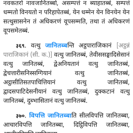
नवकतरो नावजानितब्बो, असम्पत्तं न ब्याहातब्बं, सम्पत्तं
धम्मतो विनयतो न परिहापेतब्बं, येन धम्मेन येन विनयेन येन
सत्थुसासनेन तं अधिकरणं वूपसम्मति, तथा तं अधिकरणं
वूपसमेतब्बं.
. वत्थु
जानितब्ब
न्ति अट्ठपाराजिकानं
[अट्ठन्नं
३६९
पाराजिकानं (सी. क.)]
वत्थु जानितब्बं, तेवीससङ्घादिसेसानं
वत्थु जानितब्बं, द्वेअनियतानं वत्थु जानितब्बं,
द्वेचत्तारीसनिस्सग्गियानं वत्थु जानितब्बं,
अट्ठासीतिसतपाचित्तियानं वत्थु जानितब्बं,
द्वादसपाटिदेसनीयानं वत्थु जानितब्बं, दुक्कटानं वत्थु
जानितब्बं, दुब्भासितानं वत्थु जानितब्बं.
.
विपत्ति जानितब्बा
ति सीलविपत्ति जानितब्बा,
३७०
आचारविपत्ति जानितब्बा, दिट्ठिविपत्ति जानितब्बा,