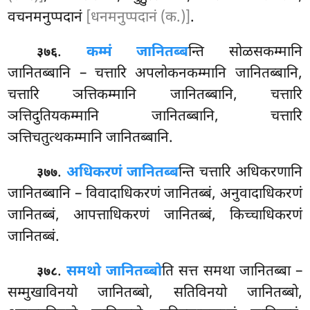
वचनमनुप्पदानं
[धनमनुप्पदानं (क.)]
.
.
कम्मं जानितब्ब
न्ति सोळसकम्मानि
३७६
जानितब्बानि – चत्तारि अपलोकनकम्मानि जानितब्बानि,
चत्तारि ञत्तिकम्मानि जानितब्बानि, चत्तारि
ञत्तिदुतियकम्मानि जानितब्बानि, चत्तारि
ञत्तिचतुत्थकम्मानि जानितब्बानि.
.
अधिकरणं जानितब्ब
न्ति चत्तारि अधिकरणानि
३७७
जानितब्बानि – विवादाधिकरणं जानितब्बं, अनुवादाधिकरणं
जानितब्बं, आपत्ताधिकरणं जानितब्बं, किच्चाधिकरणं
जानितब्बं.
.
समथो जानितब्बो
ति सत्त समथा जानितब्बा –
३७८
सम्मुखाविनयो जानितब्बो, सतिविनयो जानितब्बो,