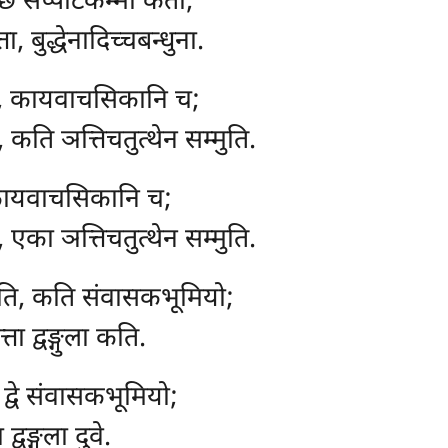
छ सप्पटिकम्मा कता;
ा, बुद्धेनादिच्चबन्धुना.
ा, कायवाचसिकानि च;
कति ञत्तिचतुत्थेन सम्मुति.
, कायवाचसिकानि च;
एका ञत्तिचतुत्थेन सम्मुति.
ि, कति संवासकभूमियो;
्ता द्वङ्गुला कति.
 द्वे संवासकभूमियो;
 द्वङ्गुला दुवे.