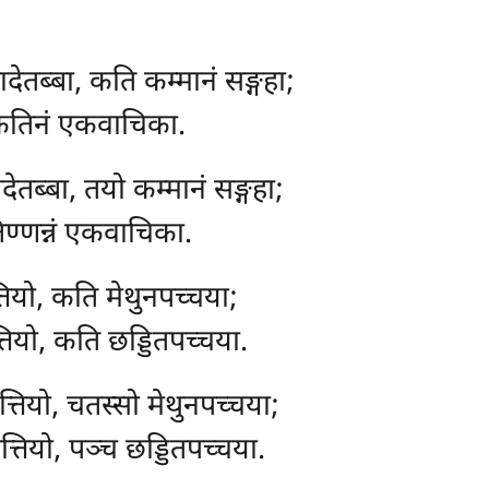
देतब्बा, कति कम्मानं सङ्गहा;
 कतिनं एकवाचिका.
ेतब्बा, तयो कम्मानं सङ्गहा;
िण्णन्नं एकवाचिका.
तियो, कति मेथुनपच्चया;
तियो, कति छड्डितपच्चया.
त्तियो, चतस्सो मेथुनपच्चया;
्तियो, पञ्च छड्डितपच्चया.