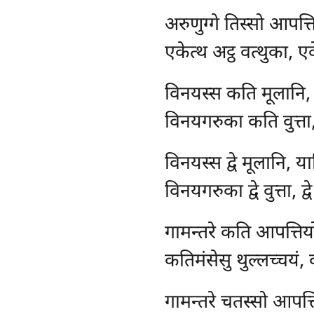
अरुणुग्गे तिस्सो आपत्त
एकेत्थ अट्ठ वत्थुका, ए
विनयस्स कति मूलानि, या
विनयगरुका कति वुत्ता, 
विनयस्स द्वे मूलानि, यान
विनयगरुका द्वे वुत्ता, द्वे
गामन्तरे कति आपत्तिय
कतिमंसेसु थुल्लच्चयं, 
गामन्तरे
चतस्सो आपत्त