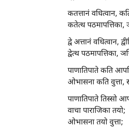
कतत्तानं
वधित्वान, कत
कतेत्थ पठमापत्तिका, 
द्वे अत्तानं वधित्वान, द्
द्वेत्थ पठमापत्तिका, ञत
पाणातिपाते कति आपत्
ओभासना
कति वुत्ता, 
पाणातिपाते तिस्सो आप
वाचा पाराजिका तयो;
ओभासना तयो वुत्ता;