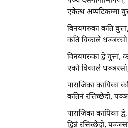
पञ्च
देसनागामिनियो, 
एकेत्थ अप्पटिकम्मा वुत्त
विनयगरुका कति वुत्त
कति विकाले धञ्ञरसो, 
विनयगरुका द्वे वुत्ता
एको विकाले धञ्ञरसो, 
पाराजिका कायिका कत
कतिनं
रत्तिच्छेदो, पञ्ञत
पाराजिका कायिका द्वे,
द्विन्नं रत्तिच्छेदो, पञ्ञत्ता