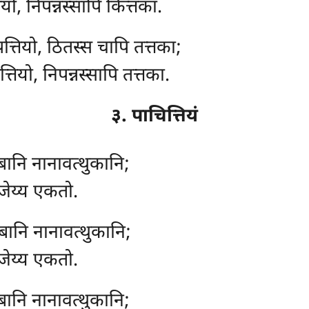
ो, निपन्नस्सापि कित्तका.
्तियो, ठितस्स चापि तत्तका;
तियो, निपन्नस्सापि तत्तका.
३. पाचित्तियं
बानि नानावत्थुकानि;
जेय्य एकतो.
्बानि नानावत्थुकानि;
जेय्य एकतो.
बानि नानावत्थुकानि;