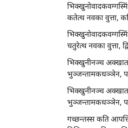
भिक्खुनोवादकवग्गस्मि
कतेत्थ नवका वुत्ता, क
भिक्खुनोवादकवग्गस्मि
चतुरेत्थ नवका वुत्ता, द्व
भिक्खुनीनञ्च अक्खात
भुञ्जन्तामकधञ्ञेन, पा
भिक्खुनीनञ्च अक्खाता
भुञ्जन्तामकधञ्ञेन, पा
गच्छन्तस्स कति आपत्त