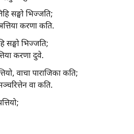
िहि सङ्घो भिज्जति;
ञत्तिया करणा कति.
वीहि सङ्घो भिज्जति;
्तिया करणा दुवे.
तियो, वाचा पाराजिका कति;
सञ्चरित्तेन वा कति.
त्तियो;