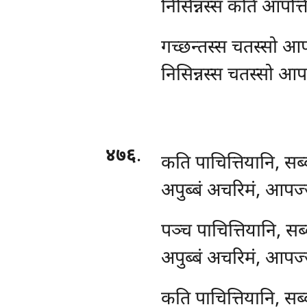
निसिन्नस्स
कति आपत्तिय
गच्छन्तस्स चतस्सो आपत
निसिन्नस्स चतस्सो आपत्
४७६
.
कति पाचित्तियानि, सब्
अपुब्बं अचरिमं, आपज्
पञ्च पाचित्तियानि, सब
अपुब्बं अचरिमं, आपज्
कति पाचित्तियानि, सब्