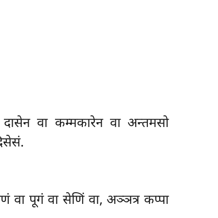
ा दासेन वा कम्मकारेन वा अन्तमसो
सेसं.
ं वा पूगं वा सेणिं वा, अञ्ञत्र कप्पा