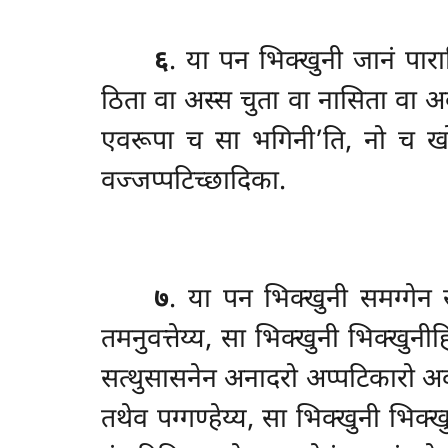
६
. या पन भिक्खुनी जानं पाराज
ठिता वा अस्स चुता वा नासिता वा अवस्
एवरूपा च सा भगिनी’ति, नो च खो अ
वज्जप्पटिच्छादिका.
७
. या पन भिक्खुनी समग्गेन स
तमनुवत्तेय्य, सा भिक्खुनी भिक्खुनी
सत्थुसासनेन अनादरो अप्पटिकारो अकतस
तथेव पग्गण्हेय्य, सा भिक्खुनी भिक