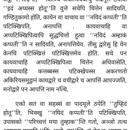
‘‘इदं अय्यस्स होतू’’ति वुत्ते सचेपि चित्तेन सादियति,
गण्हितुकामो होति, कायेन वा वाचाय वा ‘‘नयिदं कप्पती’’ति
पटिक्खिपति, अनापत्ति
. कायवाचाहि वा
अप्पटिक्खिपित्वापि सुद्धचित्तो हुत्वा ‘‘नयिदं अम्हाकं
कप्पती’’ति न सादियति, अनापत्तियेव. तीसु द्वारेसु हि येन
केनचि पटिक्खित्तं पटिक्खित्तमेव होति. सचे पन
कायवाचाहि अप्पटिक्खिपित्वा चित्तेन अधिवासेति,
कायवाचाहि कत्तब्बस्स पटिक्खेपस्स अकरणतो
अकिरियसमुट्ठानं कायद्वारे च वचीद्वारे च आपत्तिं आपज्जति,
मनोद्वारे पन आपत्ति नाम नत्थि.
एको सतं वा सहस्सं वा पादमूले ठपेति ‘‘तुय्हिदं
होतू’’ति, भिक्खु ‘‘नयिदं कप्पती’’ति पटिक्खिपति,
उपासको ‘‘परिच्चत्तं मया तुम्हाक’’न्ति गतो, अञ्ञो तत्थ