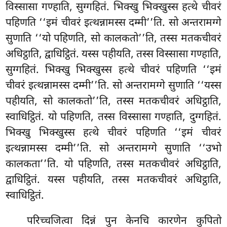
विस्सासा गण्हाति, सुग्गहितं. भिक्खु भिक्खुस्स हत्थे चीवरं
पहिणति ‘‘इमं चीवरं इत्थन्नामस्स दम्मी’’ति. सो अन्तरामग्गे
सुणाति ‘‘यो पहिणति, सो कालकतो’’ति, तस्स
मतकचीवरं
अधिट्ठाति, द्वाधिट्ठितं. यस्स पहीयति, तस्स विस्सासा गण्हाति,
सुग्गहितं. भिक्खु भिक्खुस्स हत्थे चीवरं पहिणति ‘‘इमं
चीवरं इत्थन्नामस्स दम्मी’’ति. सो अन्तरामग्गे सुणाति ‘‘यस्स
पहीयति, सो कालकतो’’ति, तस्स मतकचीवरं अधिट्ठाति,
स्वाधिट्ठितं. यो पहिणति, तस्स विस्सासा गण्हाति, दुग्गहितं.
भिक्खु भिक्खुस्स हत्थे चीवरं पहिणति ‘‘इमं चीवरं
इत्थन्नामस्स दम्मी’’ति. सो अन्तरामग्गे सुणाति ‘‘उभो
कालकता’’ति. यो पहिणति, तस्स मतकचीवरं अधिट्ठाति,
द्वाधिट्ठितं. यस्स पहीयति, तस्स मतकचीवरं अधिट्ठाति,
स्वाधिट्ठितं.
परिच्चजित्वा दिन्नं पुन केनचि कारणेन कुपितो