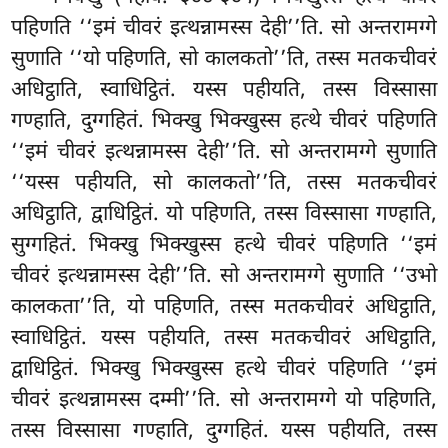
पहिणति ‘‘इमं चीवरं इत्थन्नामस्स देही’’ति. सो अन्तरामग्गे
सुणाति ‘‘यो पहिणति, सो कालकतो’’ति, तस्स मतकचीवरं
अधिट्ठाति, स्वाधिट्ठितं. यस्स पहीयति, तस्स विस्सासा
गण्हाति, दुग्गहितं. भिक्खु भिक्खुस्स हत्थे चीवरं पहिणति
‘‘इमं चीवरं इत्थन्नामस्स देही’’ति. सो अन्तरामग्गे सुणाति
‘‘यस्स पहीयति, सो कालकतो’’ति, तस्स मतकचीवरं
अधिट्ठाति, द्वाधिट्ठितं. यो पहिणति, तस्स विस्सासा गण्हाति,
सुग्गहितं. भिक्खु भिक्खुस्स हत्थे चीवरं पहिणति ‘‘इमं
चीवरं इत्थन्नामस्स देही’’ति. सो अन्तरामग्गे सुणाति ‘‘उभो
कालकता’’ति, यो पहिणति, तस्स मतकचीवरं अधिट्ठाति,
स्वाधिट्ठितं. यस्स पहीयति, तस्स मतकचीवरं अधिट्ठाति,
द्वाधिट्ठितं. भिक्खु भिक्खुस्स हत्थे चीवरं पहिणति ‘‘इमं
चीवरं इत्थन्नामस्स दम्मी’’ति. सो अन्तरामग्गे यो पहिणति,
तस्स विस्सासा गण्हाति, दुग्गहितं. यस्स पहीयति, तस्स