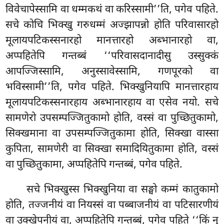
विवेचापेस्सामि वा धम्मकथं वा करिस्सामी’’ति, पगेव पहिते.
सचे कोचि भिक्खु गरुधम्मं अज्झापन्नो होति परिवासारहो
मूलायपटिकस्सनारहो मानत्तारहो अब्भानारहो वा,
अप्पहितेपि गन्तब्बं ‘‘परिवासदानादीसु उस्सुक्कं
आपज्जिस्सामि, अनुस्सावेस्सामि, गणपूरको वा
भविस्सामी’’ति, पगेव पहिते. भिक्खुनियापि मानत्तारहाय
मूलायपटिकस्सनारहाय अब्भानारहाय वा एसेव नयो. सचे
सामणेरो उपसम्पज्जितुकामो होति, वस्सं वा पुच्छितुकामो,
सिक्खमाना वा उपसम्पज्जितुकामा होति, सिक्खा वास्सा
कुपिता, सामणेरी वा सिक्खा समादियितुकामा होति, वस्सं
वा पुच्छितुकामा, अप्पहितेपि गन्तब्बं, पगेव पहिते.
सचे भिक्खुस्स भिक्खुनिया वा सङ्घो कम्मं कातुकामो
होति, तज्जनीयं वा नियस्सं वा पब्बाजनीयं वा पटिसारणीयं
वा उक्खेपनीयं वा, अप्पहितेपि गन्तब्बं, पगेव पहिते ‘‘किं नु