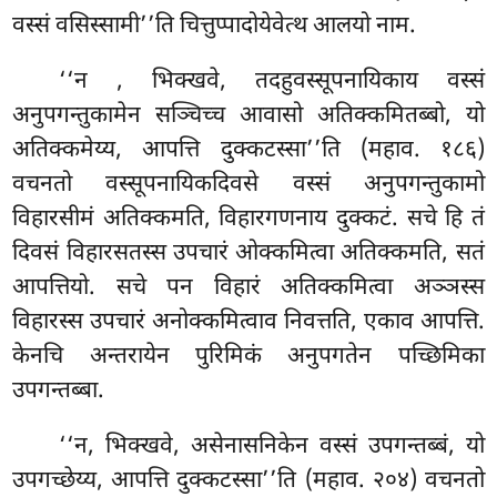
वस्सं वसिस्सामी’’ति चित्तुप्पादोयेवेत्थ आलयो नाम.
‘‘न
, भिक्खवे, तदहुवस्सूपनायिकाय वस्सं
अनुपगन्तुकामेन सञ्चिच्च आवासो अतिक्कमितब्बो, यो
अतिक्कमेय्य, आपत्ति दुक्कटस्सा’’ति (महाव. १८६)
वचनतो वस्सूपनायिकदिवसे वस्सं अनुपगन्तुकामो
विहारसीमं अतिक्कमति, विहारगणनाय दुक्कटं. सचे हि तं
दिवसं विहारसतस्स उपचारं ओक्कमित्वा अतिक्कमति, सतं
आपत्तियो. सचे पन विहारं अतिक्कमित्वा अञ्ञस्स
विहारस्स उपचारं अनोक्कमित्वाव निवत्तति, एकाव आपत्ति.
केनचि अन्तरायेन पुरिमिकं अनुपगतेन पच्छिमिका
उपगन्तब्बा.
‘‘न, भिक्खवे, असेनासनिकेन वस्सं उपगन्तब्बं, यो
उपगच्छेय्य, आपत्ति दुक्कटस्सा’’ति (महाव. २०४) वचनतो