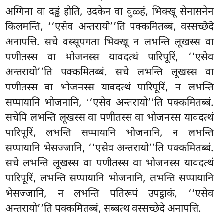
अग्गिना वा दड्ढं होति, उदकेन वा वुळ्हं, भिक्खू सेनासनेन
किलमन्ति, ‘‘एसेव अन्तरायो’’ति पक्कमितब्बं, वस्सच्छेदे
अनापत्ति. सचे
वस्सूपगता भिक्खू न लभन्ति लूखस्स वा
पणीतस्स वा भोजनस्स यावदत्थं पारिपूरिं, ‘‘एसेव
अन्तरायो’’ति पक्कमितब्बं. सचे लभन्ति लूखस्स वा
पणीतस्स वा भोजनस्स यावदत्थं पारिपूरिं, न लभन्ति
सप्पायानि भोजनानि, ‘‘एसेव अन्तरायो’’ति पक्कमितब्बं.
सचेपि लभन्ति लूखस्स वा पणीतस्स वा भोजनस्स यावदत्थं
पारिपूरिं, लभन्ति सप्पायानि भोजनानि, न लभन्ति
सप्पायानि भेसज्जानि, ‘‘एसेव अन्तरायो’’ति पक्कमितब्बं.
सचे लभन्ति लूखस्स वा पणीतस्स वा भोजनस्स यावदत्थं
पारिपूरिं, लभन्ति सप्पायानि भोजनानि, लभन्ति सप्पायानि
भेसज्जानि, न लभन्ति पतिरूपं उपट्ठाकं, ‘‘एसेव
अन्तरायो’’ति पक्कमितब्बं, सब्बत्थ वस्सच्छेदे अनापत्ति.