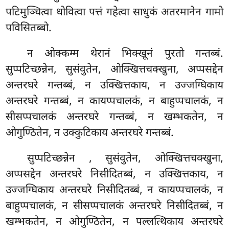
पटिमुञ्चित्वा धोवित्वा पत्तं गहेत्वा साधुकं अतरमानेन गामो
पविसितब्बो.
न ओक्कम्म थेरानं भिक्खूनं पुरतो गन्तब्बं.
सुप्पटिच्छन्नेन, सुसंवुतेन, ओक्खित्तचक्खुना, अप्पसद्देन
अन्तरघरे गन्तब्बं, न उक्खित्तकाय, न उज्जग्घिकाय
अन्तरघरे गन्तब्बं, न कायप्पचालकं, न बाहुप्पचालकं, न
सीसप्पचालकं अन्तरघरे गन्तब्बं, न खम्भकतेन, न
ओगुण्ठितेन, न उक्कुटिकाय अन्तरघरे गन्तब्बं.
सुप्पटिच्छन्नेन
, सुसंवुतेन, ओक्खित्तचक्खुना,
अप्पसद्देन अन्तरघरे निसीदितब्बं, न उक्खित्तकाय, न
उज्जग्घिकाय अन्तरघरे निसीदितब्बं, न कायप्पचालकं, न
बाहुप्पचालकं, न सीसप्पचालकं अन्तरघरे निसीदितब्बं, न
खम्भकतेन, न ओगुण्ठितेन, न पल्लत्थिकाय अन्तरघरे