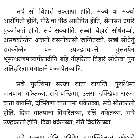
सचे सो विहारो उक्लापो होति, मञ्चे वा मञ्चो
आरोपितो होति, पीठे वा पीठं आरोपितं होति, सेनासनं उपरि
पुञ्जीकतं होति, सचे सक्कोति, सब्बो विहारो सोधेतब्बो,
असक्कोन्तेन अत्तनो वसनोकासो जग्गितब्बो. सब्बं सोधेतुं
सक्कोन्तेन पन उपज्झायवत्ते वुत्तनयेन
भूमत्थरणमञ्चपीठादीनि बहि नीहरित्वा विहारं सोधेत्वा पुन
अतिहरित्वा यथाठाने पञ्ञपेतब्बानि.
सचे
पुरत्थिमा सरजा वाता वायन्ति, पुरत्थिमा
वातपाना थकेतब्बा. सचे पच्छिमा, उत्तरा, दक्खिणा सरजा
वाता वायन्ति, दक्खिणा वातपाना थकेतब्बा. सचे सीतकालो
होति, दिवा वातपाना विवरितब्बा, रत्तिं थकेतब्बा. सचे
उण्हकालो होति, दिवा थकेतब्बा, रत्तिं विवरितब्बा.