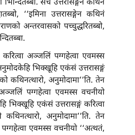
ा भिन्दितब्बा. सचे उत्तरासङ्गेन कथिनं
ठातब्बो, ‘‘इमिना उत्तरासङ्गेन कथिनं
राणको अन्तरवासको पच्चुद्धरितब्बो,
्दितब्बा.
ं करित्वा अञ्जलिं पग्गहेत्वा एवमस्स
 अनुमोदकेहि
भिक्खूहि एकंसं उत्तरासङ्गं
िको कथिनत्थारो, अनुमोदामा’’ति. तेन
ा अञ्जलिं पग्गहेत्वा एवमस्स वचनीयो
ि भिक्खूहि एकंसं उत्तरासङ्गं करित्वा
ो कथिनत्थारो, अनुमोदामा’’ति. तेन
 पग्गहेत्वा एवमस्स वचनीयो ‘‘अत्थतं,