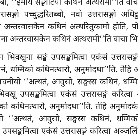
तब्बा, ‘‘इमाय सङ्घाटिया कथिनं अत्थरामी’’ति वाच
ङ्गो पच्चुद्धरितब्बो, नवो उत्तरासङ्गो अधिट्
चे अन्तरवासकेन कथिनं अत्थरितुकामो होति, पो
िना अन्तरवासकेन कथिनं अत्थरामी’’ति वाचा भिन
भिक्खुना सङ्घं उपसङ्कमित्वा एकंसं उत्तरासङ्ग
थिनं, धम्मिको कथिनत्थारो, अनुमोदथा’’ति. तेहि
 वचनीयो ‘‘अत्थतं, आवुसो, सङ्घस्स कथिनं, धम्म
क्खू उपसङ्कमित्वा एकंसं उत्तरासङ्गं करित्व
मिको कथिनत्थारो, अनुमोदथा’’ति. तेहि अनुमोदकेह
ो ‘‘अत्थतं, आवुसो, सङ्घस्स कथिनं, धम्मिक
उपसङ्कमित्वा एकंसं उत्तरासङ्गं करित्वा अञ्जलिं