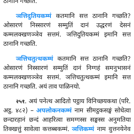
ठानानि गच्छति.
ञत्तिदुतियकम्मं
कतमानि सत्त ठानानि गच्छति?
ओसारणं निस्सारणं सम्मुतिं दानं उद्धरणं देसनं
कम्मलक्खणञ्ञेव सत्तमं. ञत्तिदुतियकम्मं इमानि सत्त
ठानानि गच्छति.
ञत्तिचतुत्थकम्मं
कतमानि सत्त ठानानि गच्छति?
ओसारणं निस्सारणं सम्मुतिं दानं निग्गहं समनुभासनं
कम्मलक्खणञ्ञेव सत्तमं. ञत्तिचतुत्थकम्मं इमानि सत्त
ठानानि गच्छति. अयं ताव पाळिनयो.
. अयं पनेत्थ आदितो पट्ठाय विनिच्छयकथा (परि.
२५१
अट्ठ. ४८२) –
अपलोकनकम्मं
नाम सीमट्ठकसङ्घं सोधेत्वा
छन्दारहानं छन्दं आहरित्वा समग्गस्स सङ्घस्स अनुमतिया
तिक्खत्तुं सावेत्वा कत्तब्बकम्मं.
ञत्तिकम्मं
नाम वुत्तनयेनेव