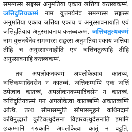
समग्गस्स सङ्घस्स अनुमतिया एकाय ञत्तिया कत्तब्बकम्मं.
ञत्तिदुतियकम्मं
नाम वुत्तनयेनेव समग्गस्स सङ्घस्स
अनुमतिया एकाय ञत्तिया एकाय च अनुस्सावनायाति एवं
ञत्तिदुतियाय अनुस्सावनाय
कत्तब्बकम्मं.
ञत्तिचतुत्थकम्मं
नाम वुत्तनयेनेव समग्गस्स सङ्घस्स अनुमतिया एकाय ञत्तिया
तीहि च अनुस्सावनाहीति एवं ञत्तिचतुत्थाहि तीहि
अनुस्सावनाहि कत्तब्बकम्मं.
तत्र
अपलोकनकम्मं अपलोकेत्वाव कातब्बं,
ञत्तिकम्मादिवसेन न कातब्बं. ञत्तिकम्मम्पि एकं ञत्तिं
ठपेत्वाव कातब्बं, अपलोकनकम्मादिवसेन न कातब्बं.
ञत्तिदुतियकम्मं पन अपलोकेत्वा कातब्बम्पि अकातब्बम्पि
अत्थि. तत्थ सीमासम्मुति सीमासमूहनं कथिनदानं
कथिनुद्धारो कुटिवत्थुदेसना विहारवत्थुदेसनाति इमानि
छकम्मानि गरुकानि अपलोकेत्वा कातुं न वट्टति,