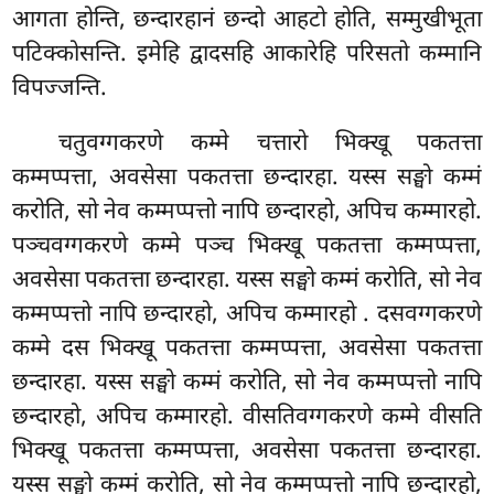
आगता होन्ति, छन्दारहानं छन्दो आहटो होति, सम्मुखीभूता
पटिक्कोसन्ति. इमेहि द्वादसहि आकारेहि परिसतो कम्मानि
विपज्जन्ति.
चतुवग्गकरणे कम्मे चत्तारो भिक्खू पकतत्ता
कम्मप्पत्ता, अवसेसा पकतत्ता छन्दारहा. यस्स सङ्घो कम्मं
करोति, सो नेव कम्मप्पत्तो नापि छन्दारहो, अपिच कम्मारहो.
पञ्चवग्गकरणे कम्मे पञ्च भिक्खू पकतत्ता कम्मप्पत्ता,
अवसेसा पकतत्ता छन्दारहा. यस्स सङ्घो कम्मं करोति, सो नेव
कम्मप्पत्तो नापि छन्दारहो, अपिच कम्मारहो
. दसवग्गकरणे
कम्मे दस भिक्खू पकतत्ता कम्मप्पत्ता, अवसेसा पकतत्ता
छन्दारहा. यस्स सङ्घो कम्मं करोति, सो नेव कम्मप्पत्तो नापि
छन्दारहो, अपिच कम्मारहो. वीसतिवग्गकरणे कम्मे वीसति
भिक्खू पकतत्ता कम्मप्पत्ता, अवसेसा
पकतत्ता छन्दारहा.
यस्स सङ्घो कम्मं करोति, सो नेव कम्मप्पत्तो नापि छन्दारहो,