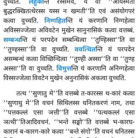
वुच्चति.
लहुक
न्ति रस्समेव, यं वा ‘‘आयस्मतो
बुद्धरक्खितत्थेरस्स यस्स न खमती’’ति एवं असंयोगपरं
कत्वा वुच्चति.
निग्गहित
न्ति यं करणानि निग्गहेत्वा
अविस्सज्जेत्वा अविवटेन मुखेन सानुनासिकं कत्वा वत्तब्बं.
सम्बन्ध
न्ति यं परपदेन सम्बन्धित्वा ‘‘तुण्हिस्सा’’ति वा
‘‘तुण्हस्सा’’ति वा वुच्चति.
ववत्थित
न्ति यं परपदेन
असम्बन्धं कत्वा विच्छिन्दित्वा ‘‘तुण्ही अस्सा’’ति वा ‘‘तुण्ह
अस्सा’’ति वा वुच्चति.
विमुत्त
न्ति यं करणानि अनिग्गहेत्वा
विस्सज्जेत्वा विवटेन मुखेन अनुनासिकं अकत्वा वुच्चति.
तत्थ
‘‘सुणातु मे’’ति वत्तब्बे त-कारस्स थ-कारं कत्वा
‘‘सुणाथु मे’’ति वचनं सिथिलस्स धनितकरणं नाम, तथा
‘‘पत्तकल्लं एसा ञत्ती’’ति वत्तब्बे ‘‘पत्थकल्लं एसा
ञत्थी’’तिआदिवचनं. ‘‘भन्ते सङ्घो’’ति वत्तब्बे भ-कारघ-
कारानं ब-कारग-कारे कत्वा ‘‘बन्ते संगो’’ति वचनं धनितस्स