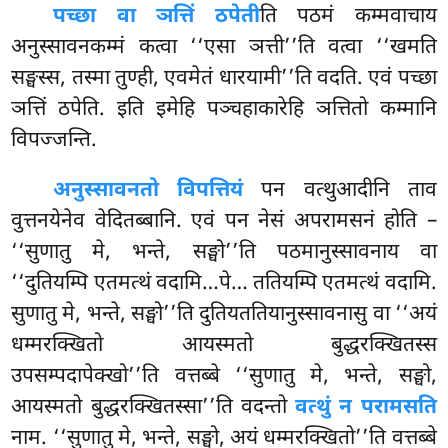
पच्छा वा ञत्तिं ठपेती
ति पठमं कम्मवाचाय
अनुस्सावनकम्मं कत्वा ‘‘एसा ञत्ती’’ति वत्वा ‘‘खमति
सङ्घस्स, तस्मा तुण्ही, एवमेतं धारयामी’’ति वदति. एवं पच्छा
ञत्तिं ठपेति. इति इमेहि पञ्चहाकारेहि ञत्तितो कम्मानि
विपज्जन्ति.
अनुस्सावनतो विपत्तियं
पन वत्थुआदीनि ताव
वुत्तनयेनेव वेदितब्बानि. एवं पन नेसं अपरामसनं होति –
‘‘सुणातु मे, भन्ते, सङ्घो’’ति पठमानुस्सावनाय वा
‘‘दुतियम्पि एतमत्थं वदामि…पे… ततियम्पि एतमत्थं वदामि.
सुणातु मे, भन्ते, सङ्घो’’ति दुतियततियानुस्सावनासु वा ‘‘अयं
धम्मरक्खितो आयस्मतो बुद्धरक्खितस्स
उपसम्पदापेक्खो’’ति वत्तब्बे ‘‘सुणातु मे, भन्ते, सङ्घो,
आयस्मतो बुद्धरक्खितस्सा’’ति वदन्तो
वत्थुं न परामसति
नाम. ‘‘सुणातु
मे, भन्ते, सङ्घो, अयं धम्मरक्खितो’’ति वत्तब्बे