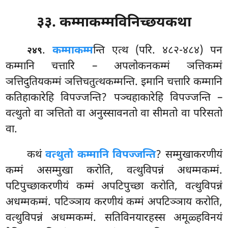
३३. कम्माकम्मविनिच्छयकथा
.
कम्माकम्म
न्ति
एत्थ (परि. ४८२-४८४) पन
२४९
कम्मानि चत्तारि – अपलोकनकम्मं ञत्तिकम्मं
ञत्तिदुतियकम्मं ञत्तिचतुत्थकम्मन्ति. इमानि चत्तारि कम्मानि
कतिहाकारेहि विपज्जन्ति? पञ्चहाकारेहि विपज्जन्ति –
वत्थुतो वा ञत्तितो वा अनुस्सावनतो वा सीमतो वा परिसतो
वा.
कथं
वत्थुतो कम्मानि विपज्जन्ति
? सम्मुखाकरणीयं
कम्मं असम्मुखा करोति, वत्थुविपन्नं अधम्मकम्मं.
पटिपुच्छाकरणीयं कम्मं अपटिपुच्छा करोति, वत्थुविपन्नं
अधम्मकम्मं. पटिञ्ञाय करणीयं कम्मं अपटिञ्ञाय करोति,
वत्थुविपन्नं अधम्मकम्मं. सतिविनयारहस्स अमूळ्हविनयं