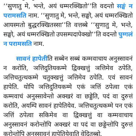
‘‘सुणातु मे, भन्ते, अयं धम्मरक्खितो’’ति वदन्तो
सङ्घं न
परामसति
नाम. ‘‘सुणातु मे, भन्ते, सङ्घो, अयं धम्मरक्खितो
आयस्मतो बुद्धरक्खितस्सा’’ति वत्तब्बे ‘‘सुणातु मे, भन्ते,
सङ्घो, अयं धम्मरक्खितो उपसम्पदापेक्खो’’ति वदन्तो
पुग्गलं
न परामसति
नाम.
सावनं हापेती
ति सब्बेन सब्बं कम्मवाचाय अनुस्सावनं
न करोति, ञत्तिदुतियकम्मे द्विक्खत्तुं ञत्तिमेव ठपेति,
ञत्तिचतुत्थकम्मे चतुक्खत्तुं ञत्तिमेव ठपेति. एवं सावनं
हापेति. योपि ञत्तिदुतियकम्मे एकं ञत्तिं ठपेत्वा एकं
कम्मवाचं अनुस्सावेन्तो अक्खरं वा छड्डेति, पदं वा दुरुत्तं
करोति, अयम्पि सावनं हापेतियेव. ञत्तिचतुत्थकम्मे पन एकं
ञत्तिं ठपेत्वा सकिमेव वा द्विक्खत्तुं वा कम्मवाचाय
अनुस्सावनं करोन्तोपि अक्खरं वा पदं वा छड्डेन्तोपि दुरुत्तं
करोन्तोपि अनुस्सावनं हापेतियेवाति वेदितब्बो.