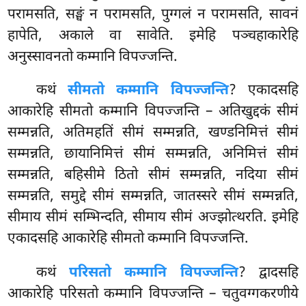
परामसति, सङ्घं न परामसति, पुग्गलं न परामसति, सावनं
हापेति, अकाले वा सावेति. इमेहि पञ्चहाकारेहि
अनुस्सावनतो कम्मानि विपज्जन्ति.
कथं
सीमतो कम्मानि विपज्जन्ति
? एकादसहि
आकारेहि सीमतो कम्मानि विपज्जन्ति – अतिखुद्दकं सीमं
सम्मन्नति, अतिमहतिं सीमं सम्मन्नति, खण्डनिमित्तं सीमं
सम्मन्नति, छायानिमित्तं सीमं सम्मन्नति, अनिमित्तं सीमं
सम्मन्नति, बहिसीमे ठितो सीमं सम्मन्नति, नदिया सीमं
सम्मन्नति, समुद्दे सीमं सम्मन्नति, जातस्सरे सीमं सम्मन्नति,
सीमाय सीमं सम्भिन्दति, सीमाय सीमं अज्झोत्थरति. इमेहि
एकादसहि आकारेहि सीमतो कम्मानि विपज्जन्ति.
कथं
परिसतो कम्मानि विपज्जन्ति
? द्वादसहि
आकारेहि परिसतो कम्मानि विपज्जन्ति – चतुवग्गकरणीये