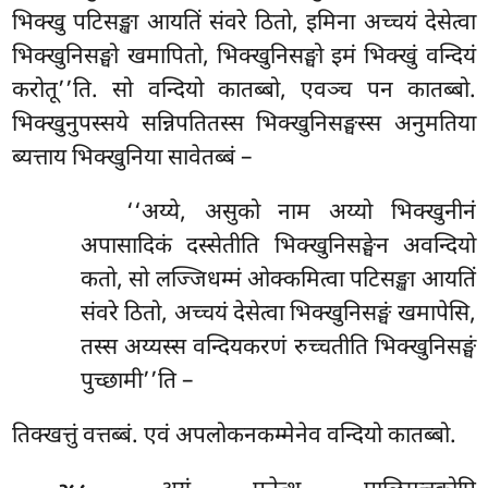
भिक्खु पटिसङ्खा आयतिं संवरे
ठितो, इमिना अच्चयं देसेत्वा
भिक्खुनिसङ्घो खमापितो, भिक्खुनिसङ्घो इमं भिक्खुं वन्दियं
करोतू’’ति. सो वन्दियो कातब्बो, एवञ्च पन कातब्बो.
भिक्खुनुपस्सये सन्निपतितस्स भिक्खुनिसङ्घस्स अनुमतिया
ब्यत्ताय भिक्खुनिया सावेतब्बं –
‘‘अय्ये, असुको नाम अय्यो भिक्खुनीनं
अपासादिकं दस्सेतीति भिक्खुनिसङ्घेन अवन्दियो
कतो, सो लज्जिधम्मं ओक्कमित्वा पटिसङ्खा आयतिं
संवरे ठितो, अच्चयं देसेत्वा भिक्खुनिसङ्घं खमापेसि,
तस्स अय्यस्स वन्दियकरणं रुच्चतीति भिक्खुनिसङ्घं
पुच्छामी’’ति –
तिक्खत्तुं
वत्तब्बं. एवं अपलोकनकम्मेनेव वन्दियो कातब्बो.