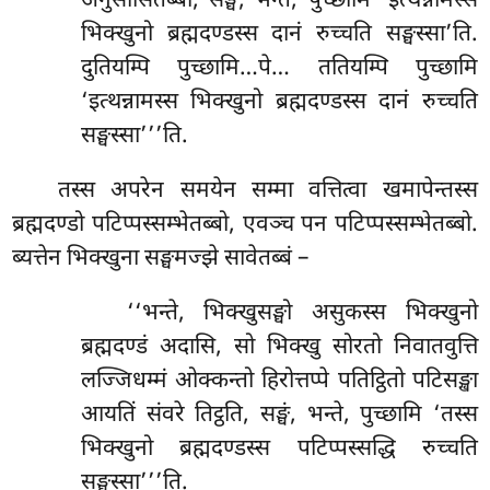
अनुसासितब्बो, सङ्घं, भन्ते, पुच्छामि ‘इत्थन्नामस्स
भिक्खुनो ब्रह्मदण्डस्स दानं रुच्चति सङ्घस्सा’ति.
दुतियम्पि पुच्छामि…पे… ततियम्पि पुच्छामि
‘इत्थन्नामस्स भिक्खुनो ब्रह्मदण्डस्स दानं रुच्चति
सङ्घस्सा’’’ति.
तस्स अपरेन समयेन सम्मा वत्तित्वा खमापेन्तस्स
ब्रह्मदण्डो पटिप्पस्सम्भेतब्बो, एवञ्च पन पटिप्पस्सम्भेतब्बो.
ब्यत्तेन भिक्खुना सङ्घमज्झे सावेतब्बं –
‘‘भन्ते, भिक्खुसङ्घो असुकस्स भिक्खुनो
ब्रह्मदण्डं अदासि, सो भिक्खु सोरतो निवातवुत्ति
लज्जिधम्मं ओक्कन्तो हिरोत्तप्पे पतिट्ठितो पटिसङ्खा
आयतिं संवरे तिट्ठति, सङ्घं, भन्ते, पुच्छामि ‘तस्स
भिक्खुनो ब्रह्मदण्डस्स पटिप्पस्सद्धि रुच्चति
सङ्घस्सा’’’ति.