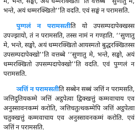
मे, भन्ते, सङ्घो, अयं धम्मरक्खितो’’ति वत्तब्बे ‘‘सुणातु मे,
भन्ते, अयं धम्मरक्खितो’’ति वदति. एवं सङ्घं न परामसति.
पुग्गलं न परामसती
ति यो उपसम्पदापेक्खस्स
उपज्झायो, तं न परामसति, तस्स नामं न गण्हाति. ‘‘सुणातु
मे, भन्ते, सङ्घो, अयं धम्मरक्खितो आयस्मतो बुद्धरक्खितस्स
उपसम्पदापेक्खो’’ति वत्तब्बे ‘‘सुणातु मे, भन्ते, सङ्घो, अयं
धम्मरक्खितो उपसम्पदापेक्खो’’ति वदति. एवं पुग्गलं न
परामसति.
ञत्तिं न परामसती
ति सब्बेन सब्बं ञत्तिं न परामसति,
ञत्तिदुतियकम्मे ञत्तिं अट्ठपेत्वा द्विक्खत्तुं कम्मवाचाय एव
अनुस्सावनकम्मं करोति, ञत्तिचतुत्थकम्मेपि ञत्तिं अट्ठपेत्वा
चतुक्खत्तुं कम्मवाचाय एव अनुस्सावनकम्मं करोति. एवं
ञत्तिं न परामसति.