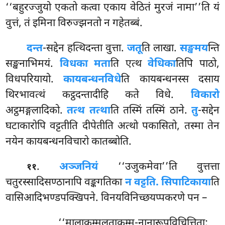
‘‘बहुरज्जुयो एकतो कत्वा एकाय वेठितं मुरजं नामा’’ति यं
वुत्तं, तं इमिना विरुज्झनतो न गहेतब्बं.
दन्त
-सद्देन हत्थिदन्ता वुत्ता.
जतू
ति लाखा.
सङ्खमय
न्ति
सङ्खनाभिमयं.
विधका मता
ति एत्थ
वेधिका
तिपि पाठो,
विधपरियायो.
कायबन्धनविधे
ति कायबन्धनस्स दसाय
थिरभावत्थं कट्ठदन्तादीहि कते विधे.
विकारो
अट्ठमङ्गलादिको.
तत्थ तत्था
ति तस्मिं तस्मिं ठाने.
तु
-सद्देन
घटाकारोपि वट्टतीति दीपेतीति अत्थो पकासितो, तस्मा तेन
नयेन कायबन्धनविचारो कातब्बोति.
.
अञ्जनियं
‘‘उजुकमेवा’’ति वुत्तत्ता
११
चतुरस्सादिसण्ठानापि वङ्कगतिका
न वट्टति. सिपाटिकाया
ति
वासिआदिभण्डपक्खिपने. विनयविनिच्छयप्पकरणे पन –
‘‘मालाकम्मलताकम्म-नानारूपविचित्तिता;