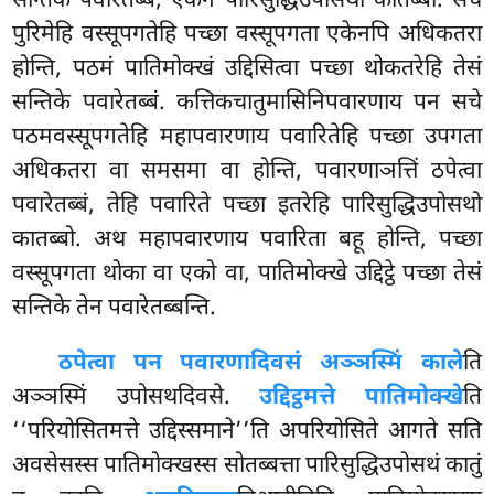
सन्तिके पवारेतब्बं, एकेन पारिसुद्धिउपोसथो कातब्बो. सचे
पुरिमेहि वस्सूपगतेहि पच्छा वस्सूपगता एकेनपि अधिकतरा
होन्ति, पठमं पातिमोक्खं उद्दिसित्वा पच्छा थोकतरेहि तेसं
सन्तिके पवारेतब्बं. कत्तिकचातुमासिनिपवारणाय पन सचे
पठमवस्सूपगतेहि महापवारणाय पवारितेहि पच्छा उपगता
अधिकतरा वा समसमा वा होन्ति, पवारणाञत्तिं ठपेत्वा
पवारेतब्बं, तेहि पवारिते पच्छा इतरेहि पारिसुद्धिउपोसथो
कातब्बो. अथ महापवारणाय
पवारिता बहू होन्ति, पच्छा
वस्सूपगता थोका वा एको वा, पातिमोक्खे उद्दिट्ठे पच्छा तेसं
सन्तिके तेन पवारेतब्बन्ति.
ठपेत्वा पन पवारणादिवसं अञ्ञस्मिं काले
ति
अञ्ञस्मिं उपोसथदिवसे.
उद्दिट्ठमत्ते पातिमोक्खे
ति
‘‘परियोसितमत्ते उद्दिस्समाने’’ति अपरियोसिते आगते सति
अवसेसस्स पातिमोक्खस्स सोतब्बत्ता पारिसुद्धिउपोसथं कातुं