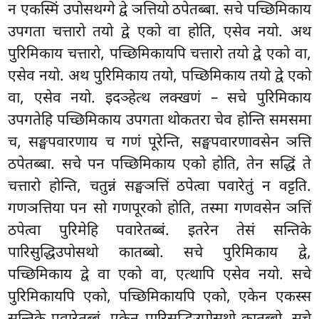
न एकस्मिं उपोसथग्गे द्वे ञत्तियो ठपेतब्बा. सचे पच्छिमिकाय
उपगता चत्तारो तयो द्वे एको वा होति, एसेव नयो. अथ
पुरिमिकाय चत्तारो, पच्छिमिकायपि चत्तारो तयो द्वे एको वा,
एसेव नयो. अथ पुरिमिकाय तयो, पच्छिमिकाय तयो द्वे एको
वा, एसेव नयो. इदञ्हेत्थ लक्खणं – सचे पुरिमिकाय
उपगतेहि पच्छिमिकाय उपगता थोकतरा चेव होन्ति समसमा
च, सङ्घपवारणाय च गणं पूरेन्ति, सङ्घपवारणावसेन ञत्ति
ठपेतब्बा. सचे पन
पच्छिमिकाय एको होति, तेन सद्धिं ते
चत्तारो होन्ति, चतुन्नं सङ्घञत्तिं ठपेत्वा पवारेतुं न वट्टति.
गणञत्तिया पन सो गणपूरको होति, तस्मा गणवसेन ञत्तिं
ठपेत्वा पुरिमेहि पवारेतब्बं. इतरेन तेसं सन्तिके
पारिसुद्धिउपोसथो कातब्बो. सचे पुरिमिकाय द्वे,
पच्छिमिकाय द्वे वा एको वा, एत्थापि एसेव नयो. सचे
पुरिमिकायपि एको, पच्छिमिकायपि एको, एकेन एकस्स