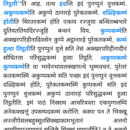
तिट्ठती’’
ति आह. तत्थ
इद
न्ति इदं पुनप्पुनं वुत्तकम्मं.
अकुप्पकम्मे
ति अकुप्पे ठानारहे पुरेकतकम्मे.
दळ्हिकम्मं
होती
ति थिरतरकम्मं होति एकाय रज्जुया बन्धितब्बभारे
दुतियततियादिरज्जूहि बन्धनं विय.
कुप्पकम्मे
ति
अक्खरपरिहीनादिवसेन कुप्पे अट्ठानारहे पुरेकतकम्मे.
कम्मं
हुत्वा तिट्ठती
ति पुनप्पुनं वुत्ते सति तेसं अक्खरपरिहीनादीनं
सोधितत्ता परिसुद्धकम्मं हुत्वा तिट्ठति.
अकुप्पकम्मे
कुप्पकम्मे
ति वा भावेनभावलक्खणत्थे भुम्मवचनं. पुरेतरं
कतकम्मस्मिं अकुप्पकम्मे सति पच्छा इदं पुनप्पुनं वुत्तकम्मं
दळ्हिकम्मं होति, पुरेकतकम्मस्मिं कुप्पकम्मे सति इदं
पुनप्पुनं वुत्तकम्मं अकुप्पं ठानारहं परिसुद्धकम्मं हुत्वा
तिट्ठतीति. इमं पाठं निस्साय आचरियवरा एकपुग्गलम्पि
अनेकक्खत्तुं उपसम्पदकम्मं करोन्ति. कस्मा पन ते भिक्खू
लज्जीपेसलबहुस्सुतसिक्खाकामभूतानं अत्तनो