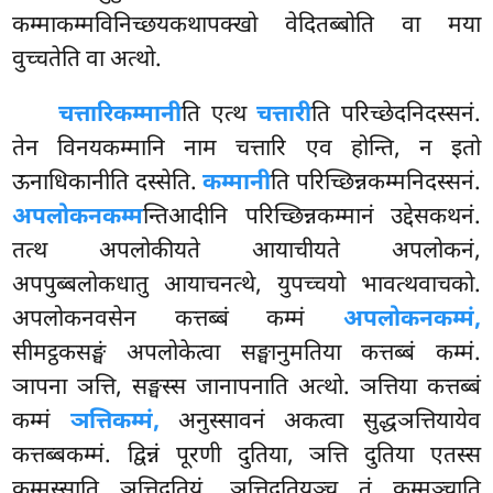
कम्माकम्मविनिच्छयकथापक्खो वेदितब्बोति वा मया
वुच्चतेति वा अत्थो.
चत्तारि
कम्मानी
ति एत्थ
चत्तारी
ति परिच्छेदनिदस्सनं.
तेन विनयकम्मानि नाम चत्तारि एव होन्ति, न इतो
ऊनाधिकानीति दस्सेति.
कम्मानी
ति परिच्छिन्नकम्मनिदस्सनं.
अपलोकनकम्म
न्तिआदीनि परिच्छिन्नकम्मानं उद्देसकथनं.
तत्थ अपलोकीयते आयाचीयते अपलोकनं,
अपपुब्बलोकधातु आयाचनत्थे, युपच्चयो भावत्थवाचको.
अपलोकनवसेन कत्तब्बं कम्मं
अपलोकनकम्मं,
सीमट्ठकसङ्घं अपलोकेत्वा सङ्घानुमतिया कत्तब्बं कम्मं.
ञापना ञत्ति, सङ्घस्स जानापनाति अत्थो. ञत्तिया कत्तब्बं
कम्मं
ञत्तिकम्मं,
अनुस्सावनं अकत्वा सुद्धञत्तियायेव
कत्तब्बकम्मं. द्विन्नं पूरणी दुतिया, ञत्ति दुतिया एतस्स
कम्मस्साति ञत्तिदुतियं, ञत्तिदुतियञ्च तं कम्मञ्चाति