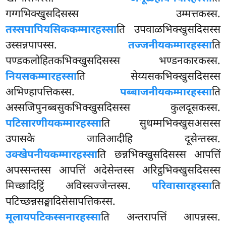
गग्गभिक्खुसदिसस्स उम्मत्तकस्स.
तस्सपापियसिककम्मारहस्सा
ति उपवाळभिक्खुसदिसस्स
उस्सन्नपापस्स.
तज्जनीयकम्मारहस्सा
ति
पण्डकलोहितकभिक्खुसदिसस्स भण्डनकारकस्स.
नियसकम्मारहस्सा
ति सेय्यसकभिक्खुसदिसस्स
अभिण्हापत्तिकस्स.
पब्बाजनीयकम्मारहस्सा
ति
अस्सजिपुनब्बसुकभिक्खुसदिसस्स कुलदूसकस्स.
पटिसारणीयकम्मारहस्सा
ति सुधम्मभिक्खुसअसस्स
उपासके जातिआदीहि दूसेन्तस्स.
उक्खेपनीयकम्मारहस्सा
ति छन्नभिक्खुसदिसस्स आपत्तिं
अपस्सन्तस्स आपत्तिं अदेसेन्तस्स अरिट्ठभिक्खुसदिसस्स
मिच्छादिट्ठिं अविस्सज्जेन्तस्स.
परिवासारहस्सा
ति
पटिच्छन्नसङ्घादिसेसापत्तिकस्स.
मूलायपटिकस्सनारहस्सा
ति अन्तरापत्तिं
आपन्नस्स.