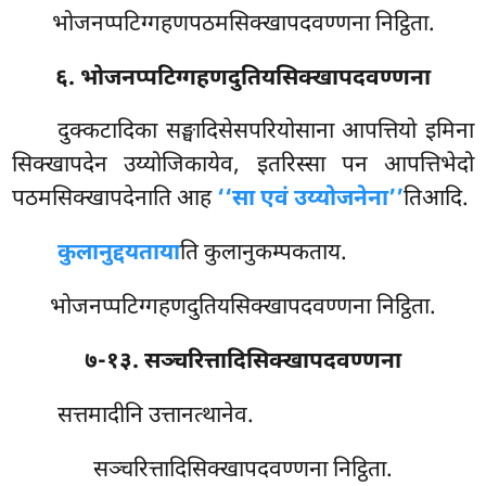
भोजनप्पटिग्गहणपठमसिक्खापदवण्णना निट्ठिता.
६. भोजनप्पटिग्गहणदुतियसिक्खापदवण्णना
दुक्कटादिका
सङ्घादिसेसपरियोसाना आपत्तियो इमिना
सिक्खापदेन उय्योजिकायेव, इतरिस्सा पन आपत्तिभेदो
पठमसिक्खापदेनाति आह
‘‘सा एवं उय्योजनेना’’
तिआदि.
कुलानुद्दयताया
ति कुलानुकम्पकताय.
भोजनप्पटिग्गहणदुतियसिक्खापदवण्णना निट्ठिता.
७-१३. सञ्चरित्तादिसिक्खापदवण्णना
सत्तमादीनि
उत्तानत्थानेव.
सञ्चरित्तादिसिक्खापदवण्णना निट्ठिता.