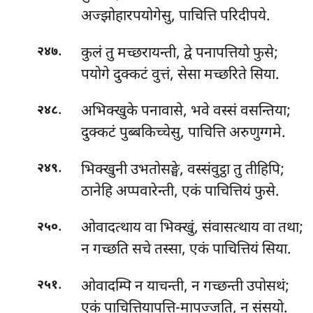
अज्झोहारपयोगेसु, पाचित्ति परिदीपये.
.
कुलं
तु मच्छरायन्ती, द्वे पनापत्तियो फुसे;
२४७
पयोगे दुक्कटं वुत्तं, सेसा मच्छरिते सिया.
.
अभिक्खुके पनावासे, भवे वस्सं वसन्तिया;
२४८
दुक्कटं पुब्बकिच्चेसु, पाचित्ति अरुणुग्गमे.
.
भिक्खुनी उभतोसङ्घे, वस्संवुट्ठा तु तीहिपि;
२४९
ठानेहि अप्पवारेन्ती, एकं पाचित्तियं फुसे.
.
ओवादत्थाय
वा भिक्खुं, संवासत्थाय वा तथा;
२५०
न गच्छति सचे तस्सा, एकं पाचित्तियं सिया.
.
ओवादम्पि न याचन्ती, न गच्छन्ती उपोसथं;
२५१
एकं पाचित्तियापत्ति-मापज्जति, न संसयो.