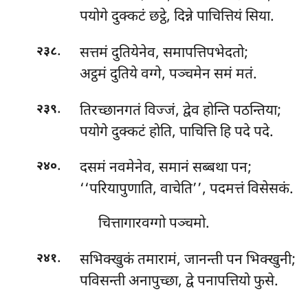
पयोगे दुक्कटं छट्ठे, दिन्ने पाचित्तियं सिया.
.
सत्तमं दुतियेनेव, समापत्तिपभेदतो;
२३८
अट्ठमं दुतिये वग्गे, पञ्चमेन समं मतं.
.
तिरच्छानगतं
विज्जं, द्वेव होन्ति पठन्तिया;
२३९
पयोगे दुक्कटं होति, पाचित्ति हि पदे पदे.
.
दसमं नवमेनेव, समानं सब्बथा पन;
२४०
‘‘परियापुणाति, वाचेति’’, पदमत्तं विसेसकं.
चित्तागारवग्गो पञ्चमो.
.
सभिक्खुकं तमारामं, जानन्ती पन भिक्खुनी;
२४१
पविसन्ती अनापुच्छा, द्वे पनापत्तियो फुसे.