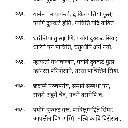
.
यानेन पन यायन्ती, द्वे किरापत्तियो फुसे;
२६१
पयोगे दुक्कटं होति, पाचित्ति यदि यायिते.
.
धारेन्तिया तु सङ्घाणिं, पयोगे दुक्कटं सिया;
२६२
धारिते पन पाचित्ति, चतुत्थेपि अयं नयो.
.
न्हायन्ती गन्धवण्णेन, पयोगे दुक्कटं फुसे;
२६३
न्हानस्स परियोसाने, तस्सा पाचित्तियं सिया.
.
छट्ठम्पि पञ्चमेनेव, समानं सब्बथा पन;
२६४
सत्तमे अट्ठमे चेव, नवमे दसमेपि च.
.
पयोगे दुक्कटं वुत्तं, पाचित्तुम्मद्दिते सिया;
२६५
आपत्तीनं विभागस्मिं, नत्थि काचि विसेसता.