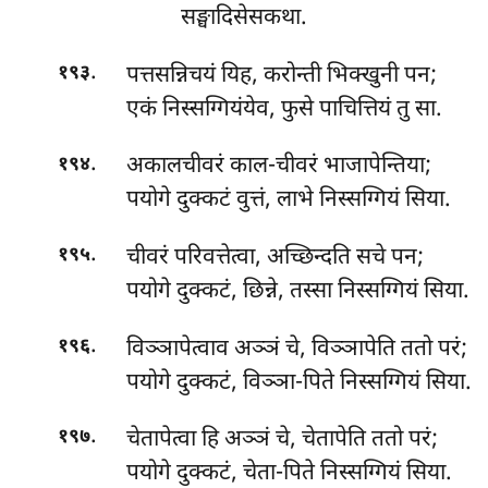
सङ्घादिसेसकथा.
.
पत्तसन्निचयं यिह, करोन्ती भिक्खुनी पन;
१९३
एकं निस्सग्गियंयेव, फुसे पाचित्तियं तु सा.
.
अकालचीवरं काल-चीवरं भाजापेन्तिया;
१९४
पयोगे दुक्कटं वुत्तं, लाभे निस्सग्गियं सिया.
.
चीवरं परिवत्तेत्वा, अच्छिन्दति सचे पन;
१९५
पयोगे दुक्कटं, छिन्ने, तस्सा निस्सग्गियं सिया.
.
विञ्ञापेत्वाव अञ्ञं चे, विञ्ञापेति ततो परं;
१९६
पयोगे दुक्कटं, विञ्ञा-पिते निस्सग्गियं सिया.
.
चेतापेत्वा
हि अञ्ञं चे, चेतापेति ततो परं;
१९७
पयोगे दुक्कटं, चेता-पिते निस्सग्गियं सिया.