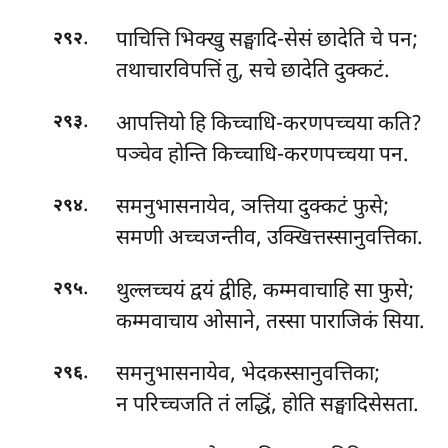
.
पाचित्ति भिक्खु सङ्घादि-सेसं छादेति चे पन;
२९२
तथाचारविपत्तिं तु, सचे छादेति दुक्कटं.
.
आपत्तियो हि किच्चाधि-करणपच्चया कति?
२९३
पञ्चेव होन्ति किच्चाधि-करणपच्चया पन.
.
समनुभासनायेव, ञत्तिया दुक्कटं फुसे;
२९४
समणी अच्चजन्तीव, उक्खित्तस्सानुवत्तिका.
.
थुल्लच्चयं द्वयं द्वीहि, कम्मवाचाहि सा फुसे;
२९५
कम्मवाचाय ओसाने, तस्सा पाराजिकं सिया.
.
समनुभासनायेव, भेदकस्सानुवत्तिका;
२९६
न परिच्चजति तं लद्धिं, होति सङ्घादिसेसता.