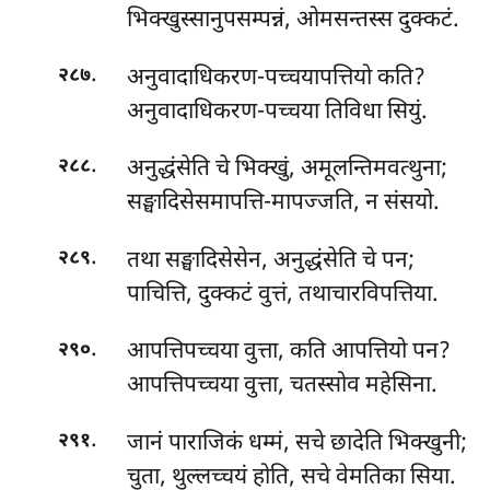
भिक्खुस्सानुपसम्पन्नं, ओमसन्तस्स दुक्कटं.
.
अनुवादाधिकरण-पच्चयापत्तियो कति?
२८७
अनुवादाधिकरण-पच्चया तिविधा सियुं.
.
अनुद्धंसेति चे भिक्खुं, अमूलन्तिमवत्थुना;
२८८
सङ्घादिसेसमापत्ति-मापज्जति, न संसयो.
.
तथा सङ्घादिसेसेन, अनुद्धंसेति चे पन;
२८९
पाचित्ति, दुक्कटं वुत्तं, तथाचारविपत्तिया.
.
आपत्तिपच्चया
वुत्ता, कति आपत्तियो पन?
२९०
आपत्तिपच्चया वुत्ता, चतस्सोव महेसिना.
.
जानं पाराजिकं धम्मं, सचे छादेति भिक्खुनी;
२९१
चुता, थुल्लच्चयं होति, सचे वेमतिका सिया.