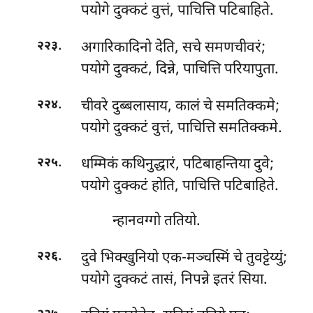
पयोगे दुक्कटं वुत्तं, पाचित्ति पटिबाहिते.
.
अगारिकादिनो देति, सचे समणचीवरं;
२२३
पयोगे दुक्कटं, दिन्ने, पाचित्ति परियापुता.
.
चीवरे दुब्बलासाय, कालं चे समतिक्कमे;
२२४
पयोगे दुक्कटं वुत्तं, पाचित्ति समतिक्कमे.
.
धम्मिकं कथिनुद्धारं, पटिबाहन्तिया दुवे;
२२५
पयोगे दुक्कटं होति, पाचित्ति पटिबाहिते.
न्हानवग्गो ततियो.
.
दुवे भिक्खुनियो एक-मञ्चस्मिं चे तुवट्टेय्युं;
२२६
पयोगे दुक्कटं तासं, निपन्ने इतरं सिया.