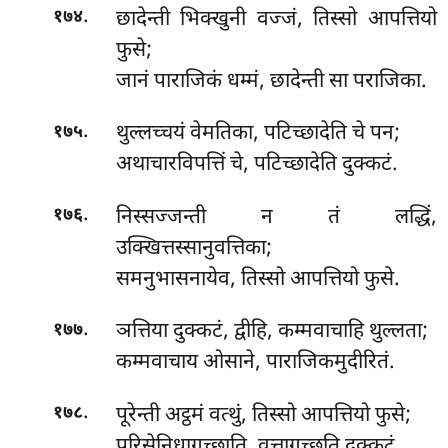
.
छादेन्ती भिक्खुनी वज्जं, तिस्सो आपत्तियो
१७४
फुसे;
जानं पाराजिकं धम्मं, छादेन्ती सा पराजिका.
.
थुल्लच्चयं
वेमतिका, पटिच्छादेति चे पन;
१७५
अथाचारविपत्तिं चे, पटिच्छादेति दुक्कटं.
.
निस्सज्जन्ती न तं लद्धिं,
१७६
उक्खित्तस्सानुवत्तिका;
समनुभासनायेव, तिस्सो आपत्तियो फुसे.
.
ञत्तिया दुक्कटं, द्वीहि, कम्मवाचाहि थुल्लता;
१७७
कम्मवाचाय ओसाने, पाराजिकमुदीरितं.
.
पूरेन्ती अट्ठमं वत्थुं, तिस्सो आपत्तियो फुसे;
१७८
पुरिसेनिधागच्छाति, वुत्तागच्छति दुक्कटं.