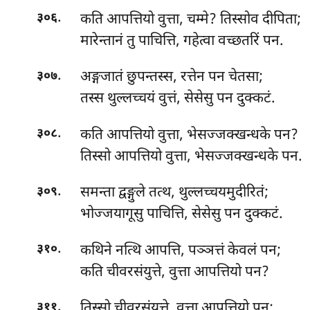
.
कति आपत्तियो वुत्ता, चम्मे? तिस्सोव दीपिता;
३०६
मारेन्तानं तु पाचित्ति, गहेत्वा वच्छतरिं पन.
.
अङ्गजातं छुपन्तस्स, रत्तेन पन चेतसा;
३०७
तस्स थुल्लच्चयं वुत्तं, सेसेसु पन दुक्कटं.
.
कति आपत्तियो वुत्ता, भेसज्जक्खन्धके पन?
३०८
तिस्सो आपत्तियो वुत्ता, भेसज्जक्खन्धके पन.
.
समन्ता
द्वङ्गुले तत्थ, थुल्लच्चयमुदीरितं;
३०९
भोज्जयागूसु पाचित्ति, सेसेसु पन दुक्कटं.
.
कथिने नत्थि आपत्ति, पञ्ञत्तं केवलं पन;
३१०
कति चीवरसंयुत्ते, वुत्ता आपत्तियो पन?
.
तिस्सो चीवरसंयुत्ते, वुत्ता आपत्तियो पन;
३११