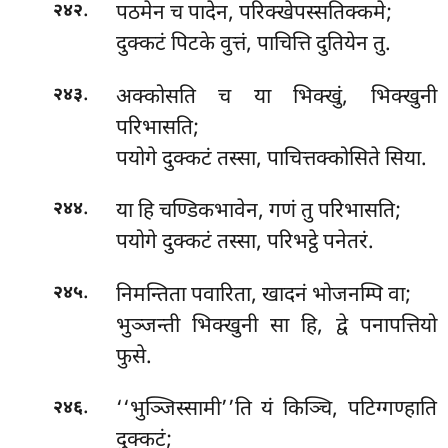
.
पठमेन च पादेन, परिक्खेपस्सतिक्कमे;
२४२
दुक्कटं पिटके वुत्तं, पाचित्ति दुतियेन तु.
.
अक्कोसति च या भिक्खुं, भिक्खुनी
२४३
परिभासति;
पयोगे दुक्कटं तस्सा, पाचित्तक्कोसिते सिया.
.
या हि चण्डिकभावेन, गणं तु परिभासति;
२४४
पयोगे दुक्कटं तस्सा, परिभट्ठे पनेतरं.
.
निमन्तिता पवारिता, खादनं भोजनम्पि वा;
२४५
भुञ्जन्ती भिक्खुनी सा हि, द्वे पनापत्तियो
फुसे.
.
‘‘भुञ्जिस्सामी’’ति यं किञ्चि, पटिग्गण्हाति
२४६
दुक्कटं;