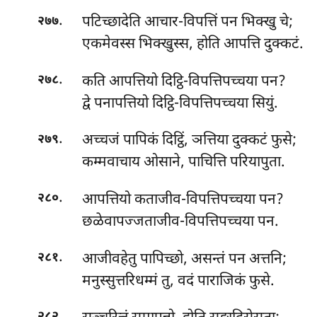
.
पटिच्छादेति आचार-विपत्तिं पन भिक्खु चे;
२७७
एकमेवस्स भिक्खुस्स, होति आपत्ति दुक्कटं.
.
कति आपत्तियो दिट्ठि-विपत्तिपच्चया पन?
२७८
द्वे पनापत्तियो दिट्ठि-विपत्तिपच्चया सियुं.
.
अच्चजं
पापिकं दिट्ठिं, ञत्तिया दुक्कटं फुसे;
२७९
कम्मवाचाय ओसाने, पाचित्ति परियापुता.
.
आपत्तियो कताजीव-विपत्तिपच्चया पन?
२८०
छळेवापज्जताजीव-विपत्तिपच्चया पन.
.
आजीवहेतु पापिच्छो, असन्तं पन अत्तनि;
२८१
मनुस्सुत्तरिधम्मं तु, वदं पाराजिकं फुसे.
.
२८२