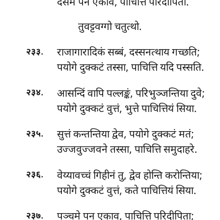
दसमे पन एकाव, पाचित्ति परिदीपिता.
तुवट्टवग्गो चतुत्थो.
.
राजागारादिकं सब्बं, दस्सनत्थाय गच्छति;
२३३
पयोगे दुक्कटं तस्सा, पाचित्ति यदि पस्सति.
.
आसन्दिं
वापि पल्लङ्कं, परिभुञ्जन्तिया दुवे;
२३४
पयोगे दुक्कटं वुत्तं, भुत्ते पाचित्तियं सिया.
.
सुत्तं कन्तन्तिया द्वेव, पयोगे दुक्कटं मतं;
२३५
उज्जवुज्जवने तस्सा, पाचित्ति समुदाहरे.
.
वेय्यावच्चं गिहीनं तु, द्वेव होन्ति करोन्तिया;
२३६
पयोगे दुक्कटं वुत्तं, कते पाचित्तियं सिया.
.
पञ्चमे पन एकाव, पाचित्ति परिदीपिता;
२३७