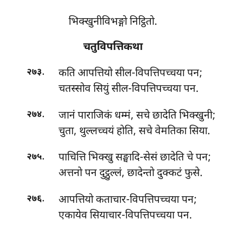
भिक्खुनीविभङ्गो निट्ठितो.
चतुविपत्तिकथा
.
कति आपत्तियो सील-विपत्तिपच्चया पन;
२७३
चतस्सोव सियुं सील-विपत्तिपच्चया पन.
.
जानं पाराजिकं धम्मं, सचे छादेति भिक्खुनी;
२७४
चुता, थुल्लच्चयं होति, सचे वेमतिका सिया.
.
पाचित्ति भिक्खु सङ्घादि-सेसं छादेति चे पन;
२७५
अत्तनो पन दुट्ठुल्लं, छादेन्तो दुक्कटं फुसे.
.
आपत्तियो
कताचार-विपत्तिपच्चया पन;
२७६
एकायेव सियाचार-विपत्तिपच्चया पन.