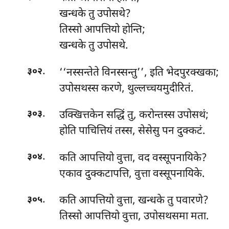
खन्धके तु उपोसथे?
तिस्सो आपत्तियो होन्ति;
खन्धके तु उपोसथे.
.
‘‘नस्सन्तेते विनस्सन्तु’’, इति भेदपुरक्खका;
३०२
उपोसथस्स करणे, थुल्लच्चयमुदीरितं.
.
उक्खित्तकेन सद्धिं तु, करोन्तस्स उपोसथं;
३०३
होति पाचित्तियं तस्स, सेसेसु पन दुक्कटं.
.
कति आपत्तियो वुत्ता, वद वस्सूपनायिके?
३०४
एकाव दुक्कटापत्ति, वुत्ता वस्सूपनायिके.
.
कति आपत्तियो वुत्ता, खन्धके तु पवारणे?
३०५
तिस्सो आपत्तियो वुत्ता, उपोसथसमा मता.