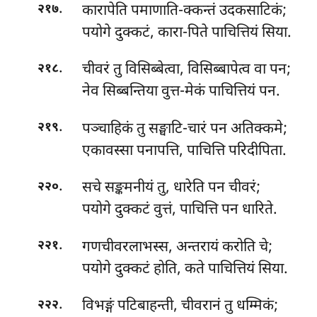
.
कारापेति
पमाणाति-क्कन्तं उदकसाटिकं;
२१७
पयोगे दुक्कटं, कारा-पिते पाचित्तियं सिया.
.
चीवरं तु विसिब्बेत्वा, विसिब्बापेत्व वा पन;
२१८
नेव सिब्बन्तिया वुत्त-मेकं पाचित्तियं पन.
.
पञ्चाहिकं तु सङ्घाटि-चारं पन अतिक्कमे;
२१९
एकावस्सा पनापत्ति, पाचित्ति परिदीपिता.
.
सचे सङ्कमनीयं तु, धारेति पन चीवरं;
२२०
पयोगे दुक्कटं वुत्तं, पाचित्ति पन धारिते.
.
गणचीवरलाभस्स, अन्तरायं करोति चे;
२२१
पयोगे दुक्कटं होति, कते पाचित्तियं सिया.
.
विभङ्गं
पटिबाहन्ती, चीवरानं तु धम्मिकं;
२२२