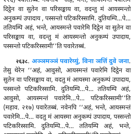
२१६) पवारेतब्बं. नवेनपि ‘‘अहं, भन्ते, आयस्मन्ते पवारेमि
दिट्ठेन वा सुतेन वा परिसङ्काय वा, वदन्तु मं आयस्मन्तो
अनुकम्पं उपादाय
, पस्सन्तो पटिकरिस्सामि. दुतियम्पि…पे…
ततियम्पि अहं, भन्ते, आयस्मन्ते पवारेमि दिट्ठेन वा सुतेन वा
परिसङ्काय वा, वदन्तु मं आयस्मन्तो अनुकम्पं उपादाय,
पस्सन्तो पटिकरिस्सामी’’ति पवारेतब्बं.
.
अञ्ञमञ्ञं पवारेय्युं, विना ञत्तिं दुवे जना
.
२६३८
तेसु थेरेन ‘‘अहं, आवुसो, आयस्मन्तं पवारेमि दिट्ठेन वा
सुतेन वा परिसङ्काय वा, वदतु मं आयस्मा अनुकम्पं उपादाय,
पस्सन्तो पटिकरिस्सामि. दुतियम्पि…पे… ततियम्पि अहं,
आवुसो, आयस्मन्तं पवारेमि…पे… पटिकरिस्सामी’’ति
(महाव. २१७) पवारेतब्बं. नवेनपि ‘‘अहं, भन्ते, आयस्मन्तं
पवारेमि…पे… वदतु मं आयस्मा अनुकम्पं उपादाय, पस्सन्तो
पटिकरिस्सामि. दुतियम्पि…पे… ततियम्पि अहं, भन्ते,