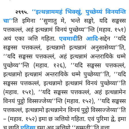
.
‘‘इत्थन्नाममहं भिक्खुं, पुच्छेय्यं विनयन्ति
२९९५
चा’’
ति इमिना ‘‘सुणातु मे, भन्ते सङ्घो, यदि सङ्घस्स
पत्तकल्लं, अहं इत्थन्नामं विनयं पुच्छेय्य’’न्ति (महाव. १५१)
अयं एका ञत्ति गहिता.
एवमादी
ति
आदि
-सद्देन ‘‘यदि
सङ्घस्स पत्तकल्लं, इत्थन्नामो इत्थन्नामं अनुसासेय्या’’ति,
‘‘यदि सङ्घस्स पत्तकल्लं, अहं इत्थन्नामं अन्तरायिके धम्मे
पुच्छेय्य’’न्ति (महाव. १२६), ‘‘यदि सङ्घस्स पत्तकल्लं,
इत्थन्नामो इत्थन्नामं अन्तरायिके धम्मे पुच्छेय्या’’ति, ‘‘यदि
सङ्घस्स पत्तकल्लं, इत्थन्नामो इत्थन्नामं विनयं पुच्छेय्या’’ति
(महाव. १५१), ‘‘यदि सङ्घस्स पत्तकल्लं, अहं इत्थन्नामेन
विनयं पुट्ठो विस्सज्जेय्य’’न्ति
(महाव. १५२), ‘‘यदि सङ्घस्स
पत्तकल्लं, इत्थन्नामो इत्थन्नामेन विनयं पुट्ठो विस्सज्जेय्या’’ति
– (महाव. १५२) इमा छ ञत्तियो गहिता. एवं पुरिमा द्वे, इमा
च छाति
एदिसा
इमा अट्ठ ञत्तियो ‘‘सम्मुती’’ति वुत्ता.