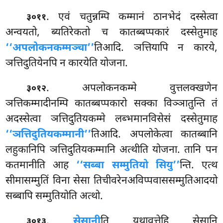
. एवं चतुन्नम्पि कम्मानं ठानभेदं दस्सेत्वा
३०११
अन्वयतो, ब्यतिरेकतो च कातब्बप्पकारं दस्सेतुमाह
‘‘अपलोकनकम्मञ्चा’’
तिआदि. ञत्तियापि न कारये,
ञत्तिदुतियेनपि न कारयेति योजना.
. अपलोकनकम्मे वुत्तलक्खणेन
३०१२
ञत्तिकम्मादीनम्पि कातब्बप्पकारो सक्का विञ्ञातुन्ति तं
अदस्सेत्वा ञत्तिदुतियकम्मे लब्भमानविसेसं दस्सेतुमाह
‘‘ञत्तिदुतियकम्मानी’’
तिआदि. अपलोकेत्वा कातब्बानि
लहुकानिपि ञत्तिदुतियकम्मानि अत्थीति योजना. तानि पन
कतमानीति आह
‘‘सब्बा सम्मुतियो सियु’’
न्ति. एत्थ
सीमासम्मुतिं विना सेसा तिचीवरेनअविप्पवाससम्मुतिआदयो
सब्बापि सम्मुतियोति अत्थो.
.
सेसानी
ति यथावुत्तेहि सेसानि
३०१३