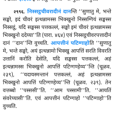
.
निस्सट्ठचीवरादीनं दान
न्ति ‘‘सुणातु मे, भन्ते
२९९६
सङ्घो, इदं चीवरं इत्थन्नामस्स भिक्खुनो निस्सग्गियं सङ्घस्स
निस्सट्ठं, यदि सङ्घस्स पत्तकल्लं, सङ्घो इमं चीवरं इत्थन्नामस्स
भिक्खुनो
ददेय्या’’ति (पारा. ४६४) एवं निस्सट्ठचीवरपत्तादीनं
दानं ‘‘दान’’न्ति वुच्चति.
आपत्तीनं पटिग्गाहो
ति ‘‘सुणातु
मे, भन्ते सङ्घो, अयं इत्थन्नामो भिक्खु आपत्तिं सरति विवरति
उत्तानिं करोति देसेति, यदि सङ्घस्स पत्तकल्लं, अहं
इत्थन्नामस्स भिक्खुनो आपत्तिं पटिग्गण्हेय्य’’न्ति (चूळव.
२३९), ‘‘यदायस्मन्तानं पत्तकल्लं, अहं इत्थन्नामस्स
भिक्खुनो आपत्तिं पटिग्गण्हेय्य’’न्ति (चूळव. २३९). तेन
वत्तब्बो ‘‘पस्ससी’’ति. ‘‘आम पस्सामी’’ति. ‘‘आयतिं
संवरेय्यासी’’ति. एवं आपत्तीनं पटिग्गाहो ‘‘पटिग्गाहो’’ति
वुच्चति.