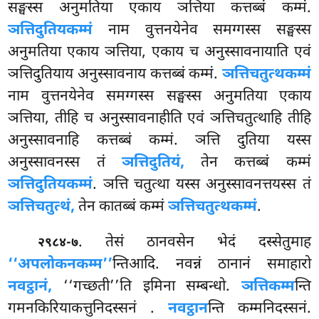
सङ्घस्स अनुमतिया एकाय ञत्तिया कत्तब्बं कम्मं.
ञत्तिदुतियकम्मं
नाम वुत्तनयेनेव समग्गस्स सङ्घस्स
अनुमतिया एकाय ञत्तिया, एकाय च अनुस्सावनायाति एवं
ञत्तिदुतियाय अनुस्सावनाय कत्तब्बं कम्मं.
ञत्तिचतुत्थकम्मं
नाम वुत्तनयेनेव समग्गस्स सङ्घस्स अनुमतिया एकाय
ञत्तिया, तीहि च अनुस्सावनाहीति एवं ञत्तिचतुत्थाहि तीहि
अनुस्सावनाहि कत्तब्बं कम्मं. ञत्ति दुतिया यस्स
अनुस्सावनस्स तं
ञत्तिदुतियं,
तेन कत्तब्बं कम्मं
ञत्तिदुतियकम्मं
. ञत्ति चतुत्था यस्स अनुस्सावनत्तयस्स तं
ञत्तिचतुत्थं,
तेन कातब्बं कम्मं
ञत्तिचतुत्थकम्मं
.
. तेसं ठानवसेन भेदं दस्सेतुमाह
२९८४-७
‘‘अपलोकनकम्म’’
न्तिआदि. नवन्नं ठानानं समाहारो
नवट्ठानं,
‘‘गच्छती’’ति इमिना सम्बन्धो.
ञत्तिकम्म
न्ति
गमनकिरियाकत्तुनिदस्सनं
.
नवट्ठान
न्ति कम्मनिदस्सनं.