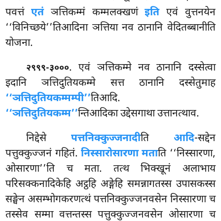
पवत्तं
एतं
ञत्तिकम्मं कम्मलक्खणं
इति
एवं वुत्तनयेन
‘‘विनिच्छये’’तिआदिना ञत्तिया नव ठानानि वेदितब्बानीति
योजना.
. एवं ञत्तिकम्मे नव ठानानि दस्सेत्वा
२९९९-३०००
इदानि ञत्तिदुतियकम्मे सत्त ठानानि दस्सेतुमाह
‘‘ञत्तिदुतियकम्मम्पी’’
तिआदि.
‘‘ञत्तिदुतियकम्म’’
न्तिआदिका उद्देसगाथा उत्तानत्थाव.
निद्देसे
पत्तनिक्कुज्जनादी
ति
आदि
-सद्देन
पत्तुक्कुज्जनं गहितं.
निस्सारोसारणा मता
ति ‘‘निस्सारणा,
ओसारणा’’ति च मता. तत्थ भिक्खूनं अलाभाय
परिसक्कनादिकेहि अट्ठहि अङ्गेहि समन्नागतस्स उपासकस्स
सङ्घेन असम्भोगकरणत्थं पत्तनिक्कुज्जनवसेन निस्सारणा च
तस्सेव सम्मा वत्तन्तस्स पत्तुक्कुज्जनवसेन ओसारणा च