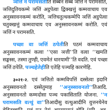
ञत्तिं न परामसती
ति सब्बेन सब्बं ञत्तिं न परामसति,
ञत्तिदुतियकम्मे ञत्तिं अट्ठपेत्वा द्विक्खत्तुं कम्मवाचाय एव
अनुस्सावनकम्मं करोति, ञत्तिचतुत्थकम्मेपि ञत्तिं अट्ठपेत्वा
चतुक्खत्तुं कम्मवाचाय एव अनुस्सावनकम्मं करोति. एवं
ञत्तिं न परामसति.
पच्छा वा ञत्तिं ठपेती
ति पठमं कम्मवाचाय
अनुस्सावनकम्मं कत्वा ‘‘एसा ञत्ती’’ति वत्वा ‘‘खमति
सङ्घस्स, तस्मा तुण्ही, एवमेतं धारयामी’’ति वदति. एवं पच्छा
ञत्तिं ठपेति.
पञ्चहेतेही
ति एतेहि पञ्चहि कारणेहि.
. एवं ञत्तितो कम्मविपत्तिं दस्सेत्वा इदानि
३०२१-२
अनुस्सावनतो दस्सेतुमाह
‘‘अनुस्सावनतो’’
तिआदि.
अनुस्सावनतो कम्मदोसा पञ्च पकासिताति योजना.
‘‘न
परामसति वत्थुं वा’’
तिआदीसु वत्थुआदीनि वुत्तनयेनेव