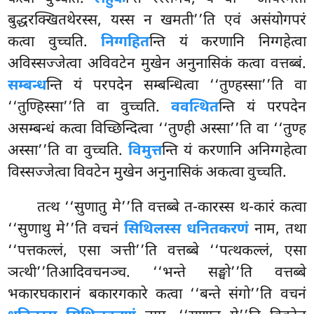
बुद्धरक्खितथेरस्स, यस्स न खमती’’ति एवं असंयोगपरं
कत्वा वुच्चति.
निग्गहित
न्ति यं करणानि निग्गहेत्वा
अविस्सज्जेत्वा अविवटेन मुखेन अनुनासिकं कत्वा वत्तब्बं.
सम्बन्ध
न्ति यं परपदेन सम्बन्धित्वा ‘‘तुण्हस्सा’’ति वा
‘‘तुण्हिस्सा’’ति वा वुच्चति.
ववत्थित
न्ति यं परपदेन
असम्बन्धं कत्वा विच्छिन्दित्वा ‘‘तुण्ही अस्सा’’ति वा ‘‘तुण्ह
अस्सा’’ति वा वुच्चति.
विमुत्त
न्ति यं करणानि अनिग्गहेत्वा
विस्सज्जेत्वा विवटेन मुखेन अनुनासिकं अकत्वा वुच्चति.
तत्थ ‘‘सुणातु मे’’ति वत्तब्बे त-कारस्स थ-कारं कत्वा
‘‘सुणाथु मे’’ति वचनं
सिथिलस्स धनितकरणं
नाम, तथा
‘‘पत्तकल्लं, एसा ञत्ती’’ति वत्तब्बे ‘‘पत्थकल्लं, एसा
ञत्थी’’तिआदिवचनञ्च. ‘‘भन्ते सङ्घो’’ति वत्तब्बे
भकारघकारानं बकारगकारे कत्वा ‘‘बन्ते संगो’’ति वचनं