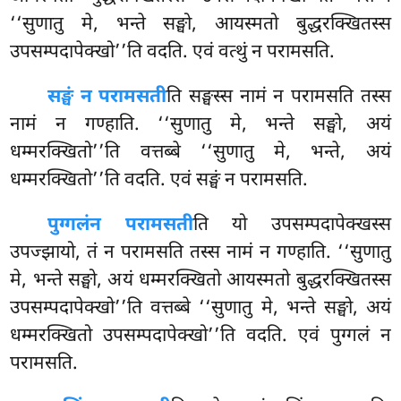
‘‘सुणातु मे, भन्ते सङ्घो, आयस्मतो बुद्धरक्खितस्स
उपसम्पदापेक्खो’’ति वदति. एवं वत्थुं न परामसति.
सङ्घं न परामसती
ति सङ्घस्स नामं न परामसति तस्स
नामं न गण्हाति. ‘‘सुणातु मे, भन्ते सङ्घो, अयं
धम्मरक्खितो’’ति वत्तब्बे ‘‘सुणातु मे, भन्ते, अयं
धम्मरक्खितो’’ति वदति. एवं सङ्घं न परामसति.
पुग्गलं
न परामसती
ति यो उपसम्पदापेक्खस्स
उपज्झायो, तं न परामसति तस्स नामं न गण्हाति. ‘‘सुणातु
मे, भन्ते सङ्घो, अयं धम्मरक्खितो आयस्मतो बुद्धरक्खितस्स
उपसम्पदापेक्खो’’ति वत्तब्बे ‘‘सुणातु मे, भन्ते सङ्घो, अयं
धम्मरक्खितो उपसम्पदापेक्खो’’ति वदति. एवं पुग्गलं न
परामसति.