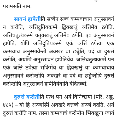
परामसति नाम.
सावनं हापेती
ति सब्बेन सब्बं कम्मवाचाय अनुस्सावनं
न करोति, ञत्तिदुतियकम्मे द्विक्खत्तुं ञत्तिमेव ठपेति,
ञत्तिचतुत्थकम्मे चतुक्खत्तुं ञत्तिमेव ठपेति. एवं अनुस्सावनं
हापेति. योपि ञत्तिदुतियकम्मे एकं ञत्तिं ठपेत्वा एकं
कम्मवाचं अनुस्सावेन्तो अक्खरं वा छड्डेति, पदं वा दुरुत्तं
करोति, अयम्पि अनुस्सावनं हापेतियेव. ञत्तिचतुत्थकम्मे पन
एकं ञत्तिं ठपेत्वा सकिमेव वा द्विक्खत्तुं वा कम्मवाचाय
अनुस्सावनं करोन्तोपि अक्खरं वा पदं वा छड्डेन्तोपि दुरुत्तं
करोन्तोपि अनुस्सावनं हापेतियेवाति वेदितब्बो.
दुरुत्तं करोती
ति एत्थ पन अयं विनिच्छयो (परि. अट्ठ.
४८५) – यो हि अञ्ञस्मिं अक्खरे वत्तब्बे अञ्ञं वदति, अयं
दुरुत्तं करोति नाम. तस्मा कम्मवाचं करोन्तेन भिक्खुना य्वायं