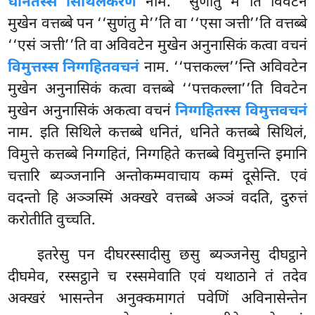
धनितस्स सिथिलकरणं
नाम. ‘‘सुणातु मे’’ति विवटेन
मुखेन वत्तब्बे पन ‘‘सुणंतु मे’’ति वा ‘‘एसा ञत्ती’’ति वत्तब्बे
‘‘एसं ञत्ती’’ति वा अविवटेन मुखेन अनुनासिकं कत्वा वचनं
विमुत्तस्स निग्गहितवचनं
नाम. ‘‘पत्तकल्ल’’न्ति अविवटेन
मुखेन अनुनासिकं कत्वा वत्तब्बे ‘‘पत्तकल्ला’’ति विवटेन
मुखेन अनुनासिकं अकत्वा वचनं
निग्गहितस्स विमुत्तवचनं
नाम. इति सिथिले कत्तब्बे धनितं, धनिते कत्तब्बे सिथिलं,
विमुत्ते कत्तब्बे निग्गहितं, निग्गहिते कत्तब्बे विमुत्तन्ति इमानि
चत्तारि ब्यञ्जनानि अन्तोकम्मवाचाय कम्मं दूसेन्ति. एवं
वदन्तो हि अञ्ञस्मिं अक्खरे वत्तब्बे अञ्ञं वदति, दुरुत्तं
करोतीति वुच्चति.
इतरेसु
पन दीघरस्सादीसु छसु ब्यञ्जनेसु दीघट्ठाने
दीघमेव, रस्सट्ठाने च रस्समेवाति एवं यथाठाने तं तदेव
अक्खरं भासन्तेन अनुक्कमागतं पवेणिं अविनासेन्तेन