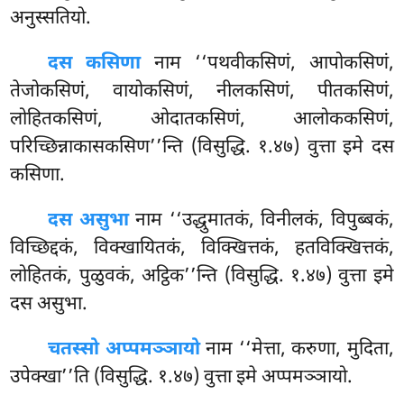
अनुस्सतियो.
दस कसिणा
नाम ‘‘पथवीकसिणं, आपोकसिणं,
तेजोकसिणं, वायोकसिणं, नीलकसिणं, पीतकसिणं,
लोहितकसिणं, ओदातकसिणं, आलोककसिणं,
परिच्छिन्नाकासकसिण’’न्ति (विसुद्धि. १.४७) वुत्ता इमे दस
कसिणा.
दस असुभा
नाम ‘‘उद्धुमातकं, विनीलकं, विपुब्बकं,
विच्छिद्दकं, विक्खायितकं, विक्खित्तकं, हतविक्खित्तकं,
लोहितकं, पुळुवकं, अट्ठिक’’न्ति (विसुद्धि. १.४७) वुत्ता इमे
दस असुभा.
चतस्सो अप्पमञ्ञायो
नाम ‘‘मेत्ता, करुणा, मुदिता,
उपेक्खा’’ति (विसुद्धि. १.४७) वुत्ता इमे अप्पमञ्ञायो.