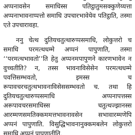
अप्पनावसेन समाधिस्स पतिट्ठातुमसक्कुणेय्यत्ता
अप्पनाभावनाप्पत्तो समाधि उपचारभावेयेव पतिट्ठाति, तस्मा
एते उपचारावहा.
ननु चेत्थ दुतियचतुत्थारुप्पसमाधि, लोकुत्तरो च
समाधि परमत्थधम्मे अप्पनं पापुणाति, तस्मा
‘‘परमत्थभावतो’’ति हेतु अप्पनमपापुणने कारणभावेन न
वुच्चतीति? न, तस्स भावनाविसेसेन परमत्थधम्मे
पवत्तिसम्भवतो, इमस्स च
रूपावचरचतुत्थभावनाविसेससम्भवतो च. तथा हि
दुतियचतुत्थारुप्पसमाधि अप्पनापत्तस्स
अरूपावचरसमाधिस्स चतुत्थज्झानस्स
आरम्मणसमतिक्कममत्तभावनावसेन सभावारम्मणेपि
अप्पनं पापुणाति. विसुद्धिभावनानुक्कमबलेन लोकुत्तरो
समाधि अप्पनं पापुणातीति.