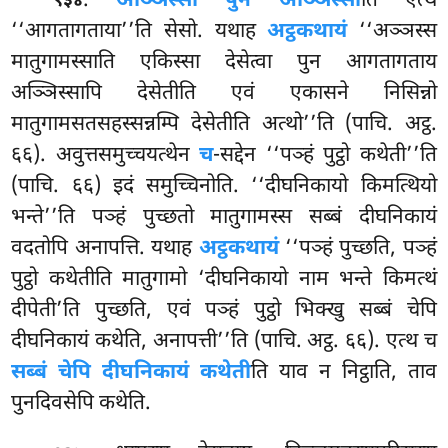
.
अञ्ञिस्सा पुन अञ्ञिस्सा
ति एत्थ
९३४
‘‘आगतागताया’’ति सेसो. यथाह
अट्ठकथायं
‘‘अञ्ञस्स
मातुगामस्साति एकिस्सा देसेत्वा पुन आगतागताय
अञ्ञिस्सापि देसेतीति एवं एकासने निसिन्नो
मातुगामसतसहस्सन्नम्पि देसेतीति अत्थो’’ति (पाचि. अट्ठ.
६६). अवुत्तसमुच्चयत्थेन
च
-सद्देन ‘‘पञ्हं पुट्ठो कथेती’’ति
(पाचि. ६६) इदं समुच्चिनोति. ‘‘दीघनिकायो किमत्थियो
भन्ते’’ति पञ्हं पुच्छतो मातुगामस्स सब्बं दीघनिकायं
वदतोपि अनापत्ति. यथाह
अट्ठकथायं
‘‘पञ्हं पुच्छति, पञ्हं
पुट्ठो कथेतीति मातुगामो ‘दीघनिकायो नाम भन्ते किमत्थं
दीपेती’ति पुच्छति, एवं पञ्हं पुट्ठो भिक्खु सब्बं चेपि
दीघनिकायं कथेति, अनापत्ती’’ति (पाचि. अट्ठ. ६६). एत्थ च
सब्बं चेपि दीघनिकायं कथेती
ति याव न निट्ठाति, ताव
पुनदिवसेपि कथेति.