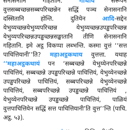
सेनासनानि गहितानि.
गाथाय
सरूपेन
वुत्तसब्बच्छन्नसब्बपरिच्छन्नेन सद्धिं पञ्च सेनासनानि
दस्सितानि होन्ति. दुतियेन
आदि
-सद्देन
येभुय्यच्छन्नयेभुय्यपरिच्छन्न येभुय्यच्छन्नउपड्ढपरिच्छन्न
येभुय्यपरिच्छन्नउपड्ढच्छन्नसङ्खातानि तीणि सेनासनानि
गहितानि. इमे अट्ठ विकप्पा लब्भन्ति. कस्मा वुत्तं ‘‘सत्त
पाचित्तियानी’’ति?
महाअट्ठकथाय
वुत्तत्ता. यथाह
‘‘महाअट्ठकथायं
पन ‘सब्बच्छन्ने येभुय्येनपरिच्छन्ने
पाचित्तियं, सब्बच्छन्ने उपड्ढपरिच्छन्ने पाचित्तियं, येभुय्येनच्छन्ने
उपड्ढपरिच्छन्ने पाचित्तियं, सब्बपरिच्छन्ने येभुय्येनच्छन्ने
पाचित्तियं, सब्बपरिच्छन्ने उपड्ढच्छन्ने पाचित्तियं
,
येभुय्येनपरिच्छन्ने उपड्ढच्छन्ने पाचित्तियं, पाळियं
वुत्तपाचित्तियेन सद्धिं सत्त पाचित्तियानी’ति वुत्त’’न्ति (पाचि.
अट्ठ. ५३).