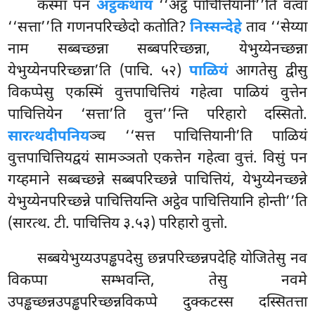
कस्मा पन
अट्ठकथायं
‘‘अट्ठ पाचित्तियानी’’ति वत्वा
‘‘सत्ता’’ति गणनपरिच्छेदो कतोति?
निस्सन्देहे
ताव ‘‘सेय्या
नाम सब्बच्छन्ना सब्बपरिच्छन्ना, येभुय्येनच्छन्ना
येभुय्येनपरिच्छन्ना’ति (पाचि. ५२)
पाळियं
आगतेसु द्वीसु
विकप्पेसु एकस्मिं वुत्तपाचित्तियं गहेत्वा पाळियं वुत्तेन
पाचित्तियेन ‘सत्ता’ति वुत्त’’न्ति परिहारो दस्सितो.
सारत्थदीपनिय
ञ्च ‘‘सत्त पाचित्तियानी’ति पाळियं
वुत्तपाचित्तियद्वयं सामञ्ञतो एकत्तेन गहेत्वा वुत्तं. विसुं पन
गय्हमाने सब्बच्छन्ने सब्बपरिच्छन्ने पाचित्तियं, येभुय्येनच्छन्ने
येभुय्येनपरिच्छन्ने पाचित्तियन्ति अट्ठेव पाचित्तियानि होन्ती’’ति
(सारत्थ. टी. पाचित्तिय ३.५३) परिहारो वुत्तो.
सब्बयेभुय्यउपड्ढपदेसु छन्नपरिच्छन्नपदेहि योजितेसु नव
विकप्पा सम्भवन्ति, तेसु नवमे
उपड्ढच्छन्नउपड्ढपरिच्छन्नविकप्पे दुक्कटस्स दस्सितत्ता