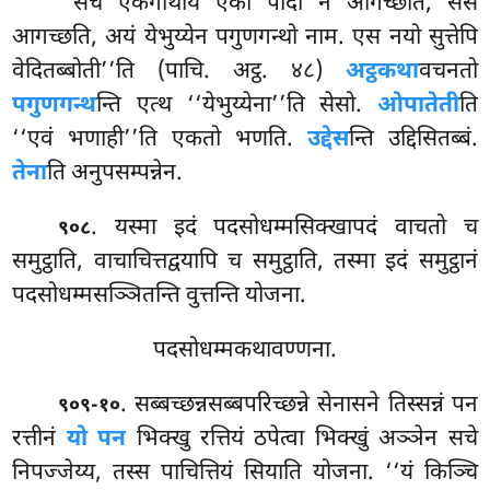
‘‘सचे
एकगाथाय एको पादो न आगच्छति, सेसं
आगच्छति, अयं येभुय्येन पगुणगन्थो नाम. एस नयो सुत्तेपि
वेदितब्बोती’’ति (पाचि. अट्ठ. ४८)
अट्ठकथा
वचनतो
पगुणगन्थ
न्ति एत्थ ‘‘येभुय्येना’’ति सेसो.
ओपातेती
ति
‘‘एवं भणाही’’ति एकतो भणति.
उद्देस
न्ति उद्दिसितब्बं.
तेना
ति अनुपसम्पन्नेन.
. यस्मा इदं पदसोधम्मसिक्खापदं वाचतो च
९०८
समुट्ठाति, वाचाचित्तद्वयापि च समुट्ठाति, तस्मा इदं समुट्ठानं
पदसोधम्मसञ्ञितन्ति वुत्तन्ति योजना.
पदसोधम्मकथावण्णना.
. सब्बच्छन्नसब्बपरिच्छन्ने सेनासने तिस्सन्नं पन
९०९-१०
रत्तीनं
यो पन
भिक्खु रत्तियं ठपेत्वा भिक्खुं अञ्ञेन सचे
निपज्जेय्य, तस्स पाचित्तियं सियाति योजना. ‘‘यं किञ्चि