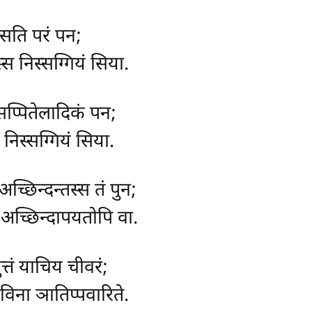
 सति परं पन;
स्स निस्सग्गियं सिया.
 सप्पितेलादिकं पन;
निस्सग्गियं सिया.
अच्छिन्दन्तस्स तं पुन;
अच्छिन्दापयतोपि वा.
ुत्तं याचिय चीवरं;
 विना ञातिप्पवारिते.