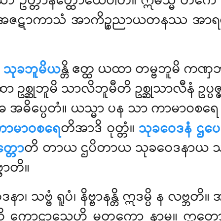
ော ဥတ္တာနတ္ထောယေဝါတိ။ ဣမသ္မိံ တိ
ံ အဇဋာကာသံ အာကိဉ္စညာယတနဿ အာရမ္မဏ
ေ
သုခဘူမိယ
န္တိ ဧတ္ထ ယထာ တမ္ဗဘူမိ ကဏှဘ
ဥစ္ဆုဘူမိ သာလိဘူမီတိ ဥစ္ဆုသာလီနံ ဥပ္ပဇ္ဇနဋ္
 တံ ဣဓ အဓိပ္ပေတံ။ ယသ္မာ ပန သာ ကာမာဝစရ
ကာမာဝစရေ
တိအာဒိ ဝုတ္တံ။
သုခဝေဒနံ ဌပ
တ္တော
တိ တာယ ဌပိတာယ သုခဝေဒနာယ သမ
ောတိ။
 သဗ္ဗံ ရူပံ၊ နိဗ္ဗာနန္တိ ဣဒမ္ပိ န လဗ္
 ကောဋ္ဌာသေဟိ မုတ္တကော နာမ။ ဣတေ