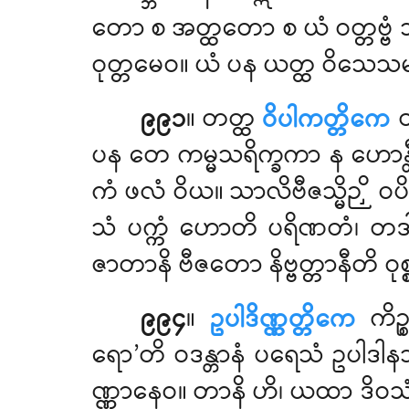
တော စ အတ္ထတော စ ယံ ဝတ္တဗ္ဗံ
ဝုတ္တမေဝ။ ယံ ပန ယတ္ထ ဝိသေသမ
၉၉၁
။ တတ္ထ
ဝိပါကတ္တိကေ
တ
ပန တေ ကမ္မသရိက္ခကာ န ဟောန္တီ
ကံ ဖလံ ဝိယ။ သာလိဗီဇသ္မိဉှိ ဝပိ
သံ ပက္ကံ ဟောတိ ပရိဏတံ၊ တဒါ 
ဇာတာနိ ဗီဇတော နိဗ္ဗတ္တာနီတိ ဝုစ္စန္တ
၉၉၄
။
ဥပါဒိဏ္ဏတ္တိကေ
ကိဉ္
ရော’တိ ဝဒန္တာနံ ပရေသံ ဥပါဒါနဿ
ဏ္ဏာနေဝ။ တာနိ ဟိ၊ ယထာ ဒိဝသ