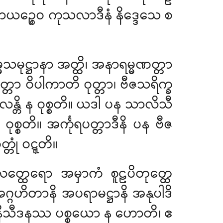
ာယဉ္စေဝ ကုသလာဒီနံ နိဒ္ဒေသေ စ
္မသမုဋ္ဌာနာ အတ္ထိ၊ အနာရမ္မဏတ္တာ
တာ ဝိပါကာတိ ဝုတ္တာ၊ ဗီဇသရိက္ခ
ဖလန္တိ န ဝုစ္စတိ။ ယဒါ ပန သာလိသီ
စတိ။ အင်္ကုရပတ္တာဒီနိ ပန ဗီဇ
တ္တုံ ဝဋ္ဋတိ။
တ္ထေရော အမှာကံ စူဠပိတုတ္ထေ
အဂ္ဂဟိတာနိ အပရာမဋ္ဌာနိ အနုပါဒိ
ိနိသီဒနဿ ပစ္စယော န ဟောတိ၊ ဧ