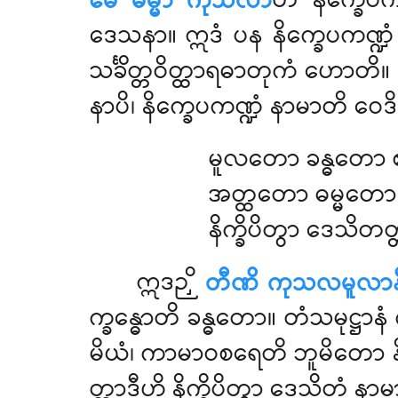
မေ ဓမ္မာ ကုသလာ
တိ နိက္ခေပက
ဒေသနာ။ ဣဒံ ပန နိက္ခေပကဏ္ဍံ စ
သင်္ခိတ္တဝိတ္ထာရဓာတုကံ ဟောတိ
နာပိ၊ နိက္ခေပကဏ္ဍံ နာမာတိ ဝေဒိတ
မူလတော ခန္ဓတော စ
အတ္ထတော ဓမ္မတော စ
နိက္ခိပိတွာ ဒေသိတတ္
ဣဒဉှိ
တီဏိ ကုသလမူလာန
က္ခန္ဓောတိ
ခန္ဓတော။ တံသမုဋ္ဌာနံ 
မိယံ၊ ကာမာဝစရေတိ ဘူမိတော နိ
တ္ထာဒီဟိ နိက္ခိပိတွာ ဒေသိတံ နာမ