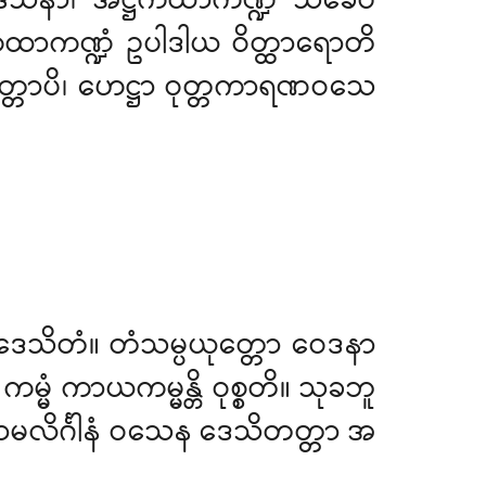
ာရဒေသနာ၊ အဋ္ဌကထာကဏ္ဍံ သင်္ခေပ
္ဌကထာကဏ္ဍံ ဥပါဒါယ ဝိတ္ထာရောတိ
ိတတ္တာပိ၊ ဟေဋ္ဌာ ဝုတ္တကာရဏဝသေ
ဒေသိတံ။ တံသမ္ပယုတ္တော ဝေဒနာ
မ္မံ ကာယကမ္မန္တိ ဝုစ္စတိ။ သုခဘူ
ာမလိင်္ဂါနံ ဝသေန ဒေသိတတ္တာ အ