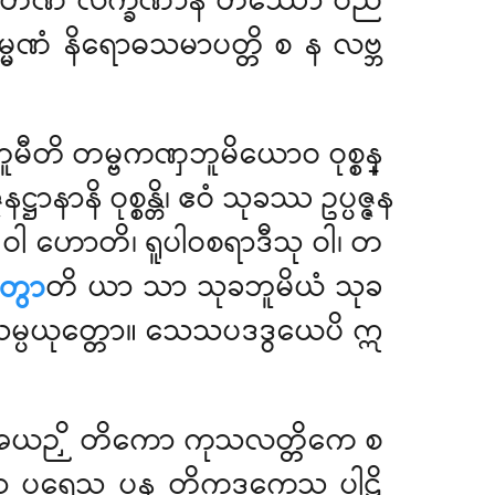
ကေ တီဏိ လက္ခဏာနိ တိဿော ပည
ံ နိရောဓသမာပတ္တိ စ န လဗ္ဘ
ူမီတိ တမ္ဗကဏှဘူမိယောဝ ဝုစ္စန္
ဌာနာနိ ဝုစ္စန္တိ၊ ဧဝံ သုခဿ ဥပ္ပဇ္ဇန
ေ ဝါ ဟောတိ၊ ရူပါဝစရာဒီသု ဝါ၊ တ
ေတွာ
တိ ယာ သာ သုခဘူမိယံ သုခ
္ပယုတ္တော။ သေသပဒဒွယေပိ ဣ
ဘတိ။ အယဉှိ တိကော ကုသလတ္တိကေ စ
ာ ပရေသု ပန တိကဒုကေသု ပါဠိ