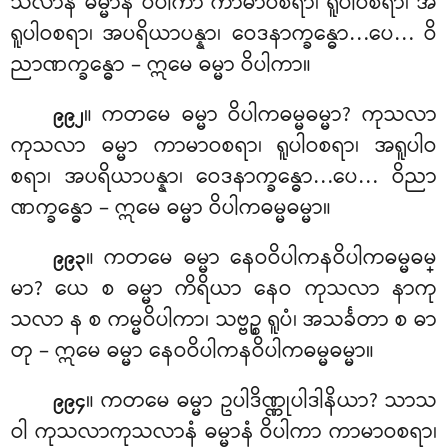
သလာနံ ဓမ္မာနံ ဝိပါကာ ကာမာဝစရာ၊ ရူပါဝစရာ၊ အ
ရူပါဝစရာ၊ အပရိယာပန္နာ၊ ဝေဒနာက္ခန္ဓော…ပေ… ဝိ
ညာဏက္ခန္ဓော – ဣမေ ဓမ္မာ ဝိပါကာ။
။ ကတမေ
ဓမ္မာ ဝိပါကဓမ္မဓမ္မာ? ကုသလာ
၉၉၂
ကုသလာ ဓမ္မာ ကာမာဝစရာ၊ ရူပါဝစရာ၊ အရူပါဝ
စရာ၊ အပရိယာပန္နာ၊ ဝေဒနာက္ခန္ဓော…ပေ… ဝိညာ
ဏက္ခန္ဓော – ဣမေ ဓမ္မာ ဝိပါကဓမ္မဓမ္မာ။
။ ကတမေ ဓမ္မာ နေဝဝိပါကနဝိပါကဓမ္မဓမ္
၉၉၃
မာ? ယေ စ ဓမ္မာ ကိရိယာ နေဝ ကုသလာ နာကု
သလာ န စ ကမ္မဝိပါကာ၊ သဗ္ဗဉ္စ ရူပံ၊ အသင်္ခတာ စ ဓာ
တု – ဣမေ ဓမ္မာ နေဝဝိပါကနဝိပါကဓမ္မဓမ္မာ။
။ ကတမေ ဓမ္မာ ဥပါဒိဏ္ဏုပါဒါနိယာ? သာသ
၉၉၄
ဝါ ကုသလာကုသလာနံ ဓမ္မာနံ ဝိပါကာ ကာမာဝစရာ၊