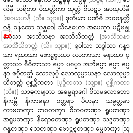
ဧဇာ မာယာ ဇနိကာ သဉ္ဇနနီ သိဗ္ဗိနီ
[သိဗ္ဗနီ (သီ။)]
ဇာ
လိနီ သရိတာ ဝိသတ္တိကာ သုတ္တံ ဝိသဋာ အာယူဟိနီ
[အာယူဟနီ (သီ။ သျာ။)]
ဒုတိယာ ပဏိဓိ ဘဝနေတ္တိ
ဝနံ ဝနထော သန္ထဝေါ သိနေဟော အပေက္ခာ ပဋိဗန္ဓု
📜
အာသာ အာသိသနာ အာသိသိတတ္တံ
[အာသိံသနာ
အာသိံသိတတ္တံ (သီ။ သျာ။)]
ရူပါသာ သဒ္ဒါသာ ဂန္ဓာ
သာ ရသာသာ ဖောဋ္ဌဗ္ဗာသာ လာဘာသာ ဓနာသာ ပု
တ္တာသာ ဇီဝိတာသာ ဇပ္ပာ ပဇပ္ပာ အဘိဇပ္ပာ ဇပ္ပာ ဇပ္ပ
နာ ဇပ္ပိတတ္တံ လောလုပ္ပံ လောလုပ္ပာယနာ လောလုပ္ပာ
ယိတတ္တံ ပုစ္ဆဉ္ဇိကတာ
[ပုဉ္စိကတာ (သျာ။) ပုစ္ဆိကတာ
(သီ။)]
သာဓုကမျတာ အဓမ္မရာဂေါ ဝိသမလောဘော
နိကန္တိ နိကာမနာ ပတ္ထနာ ပိဟနာ သမ္ပတ္ထနာ
ကာမတဏှာ ဘဝတဏှာ ဝိဘဝတဏှာ ရူပတဏှာ
အရူပတဏှာ နိရောဓတဏှာ ရူပတဏှာ သဒ္ဒတဏှာ
ဂန္ဓတဏှာ
ရသတဏှာ ဖောဋ္ဌဗ္ဗတဏှာ ဓမ္မတဏှာ
ဩ