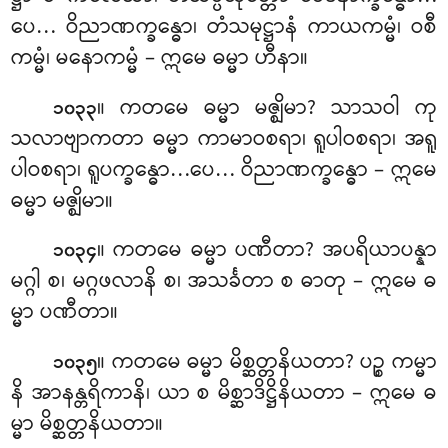
ပေ… ဝိညာဏက္ခန္ဓော၊ တံသမုဋ္ဌာနံ ကာယကမ္မံ၊ ဝစီ
ကမ္မံ၊ မနောကမ္မံ – ဣမေ ဓမ္မာ ဟီနာ။
။ ကတမေ ဓမ္မာ မဇ္ဈိမာ? သာသဝါ ကု
၁၀၃၃
သလာဗျာကတာ ဓမ္မာ ကာမာဝစရာ၊ ရူပါဝစရာ၊ အရူ
ပါဝစရာ၊ ရူပက္ခန္ဓော…ပေ… ဝိညာဏက္ခန္ဓော – ဣမေ
ဓမ္မာ မဇ္ဈိမာ။
။ ကတမေ ဓမ္မာ ပဏီတာ? အပရိယာပန္နာ
၁၀၃၄
မဂ္ဂါ စ၊ မဂ္ဂဖလာနိ စ၊ အသင်္ခတာ စ ဓာတု – ဣမေ ဓ
မ္မာ ပဏီတာ။
။ ကတမေ
ဓမ္မာ မိစ္ဆတ္တနိယတာ? ပဉ္စ ကမ္မာ
၁၀၃၅
နိ အာနန္တရိကာနိ၊ ယာ စ မိစ္ဆာဒိဋ္ဌိနိယတာ – ဣမေ ဓ
မ္မာ မိစ္ဆတ္တနိယတာ။