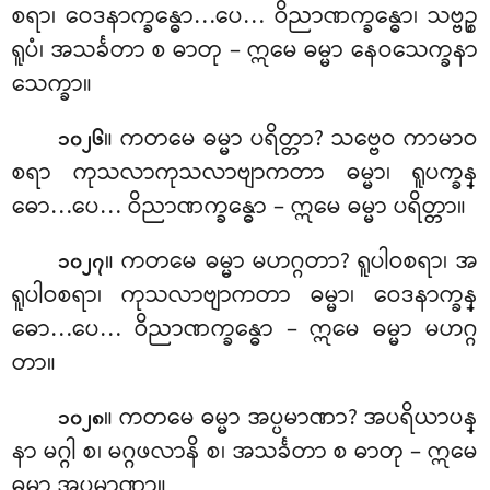
စရာ၊ ဝေဒနာက္ခန္ဓော…ပေ… ဝိညာဏက္ခန္ဓော၊ သဗ္ဗဉ္စ
ရူပံ၊ အသင်္ခတာ စ ဓာတု – ဣမေ ဓမ္မာ နေဝသေက္ခနာ
သေက္ခာ။
။ ကတမေ
ဓမ္မာ ပရိတ္တာ? သဗ္ဗေဝ ကာမာဝ
၁၀၂၆
စရာ ကုသလာကုသလာဗျာကတာ ဓမ္မာ၊ ရူပက္ခန္
ဓော…ပေ… ဝိညာဏက္ခန္ဓော – ဣမေ ဓမ္မာ ပရိတ္တာ။
။ ကတမေ ဓမ္မာ မဟဂ္ဂတာ? ရူပါဝစရာ၊ အ
၁၀၂၇
ရူပါဝစရာ၊ ကုသလာဗျာကတာ ဓမ္မာ၊ ဝေဒနာက္ခန္
ဓော…ပေ… ဝိညာဏက္ခန္ဓော – ဣမေ ဓမ္မာ မဟဂ္ဂ
တာ။
။ ကတမေ ဓမ္မာ အပ္ပမာဏာ? အပရိယာပန္
၁၀၂၈
နာ မဂ္ဂါ စ၊ မဂ္ဂဖလာနိ စ၊ အသင်္ခတာ စ ဓာတု – ဣမေ
ဓမ္မာ အပ္ပမာဏာ။