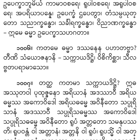
ဥပေက္ခာဘူမိယံ ကာမာဝစရေ၊ ရူပါဝစရေ၊ အရူပါဝစ
ရေ၊ အပရိယာပန္နေ၊ ဥပေက္ခံ ဌပေတွာ၊ တံသမ္ပယုတ္
တော သညာက္ခန္ဓော၊ သင်္ခါရက္ခန္ဓော၊ ဝိညာဏက္ခန္ဓော
– ဣမေ ဓမ္မာ ဥပေက္ခာသဟဂတာ။
။ ကတမေ ဓမ္မာ ဒဿနေန ပဟာတဗ္ဗာ?
၁၀၀၆
တီဏိ သံယောဇနာနိ – သက္ကာယဒိဋ္ဌိ၊ ဝိစိကိစ္ဆာ၊ သီလ
ဗ္ဗတပရာမာသော။
။ တတ္ထ
ကတမာ သက္ကာယဒိဋ္ဌိ? ဣဓ
၁၀၀၇
အဿုတဝါ ပုထုဇ္ဇနော အရိယာနံ အဒဿာဝီ အရိယ
ဓမ္မဿ အကောဝိဒေါ အရိယဓမ္မေ အဝိနီတော သပ္ပုရိ
သာနံ အဒဿာဝီ သပ္ပုရိသဓမ္မဿ အကောဝိဒေါ
သပ္ပုရိသဓမ္မေ အဝိနီတော ရူပံ အတ္တတော သမနုပဿ
တိ၊ ရူပဝန္တံ ဝါ အတ္တာနံ၊ အတ္တနိ ဝါ ရူပံ၊ ရူပသ္မိံ ဝါ အတ္