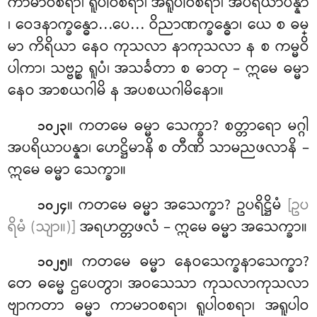
ကာမာဝစရာ၊ ရူပါဝစရာ၊ အရူပါဝစရာ၊ အပရိယာပန္နာ
၊ ဝေဒနာက္ခန္ဓော…ပေ… ဝိညာဏက္ခန္ဓော၊ ယေ စ ဓမ္
မာ ကိရိယာ နေဝ ကုသလာ နာကုသလာ န စ ကမ္မဝိ
ပါကာ၊ သဗ္ဗဉ္စ ရူပံ၊ အသင်္ခတာ စ ဓာတု – ဣမေ ဓမ္မာ
နေဝ အာစယဂါမိ န အပစယဂါမိနော။
။ ကတမေ ဓမ္မာ သေက္ခာ? စတ္တာရော မဂ္ဂါ
၁၀၂၃
အပရိယာပန္နာ၊ ဟေဋ္ဌိမာနိ စ တီဏိ သာမညဖလာနိ –
ဣမေ ဓမ္မာ သေက္ခာ။
။ ကတမေ
ဓမ္မာ အသေက္ခာ? ဥပရိဋ္ဌိမံ
[ဥပ
၁၀၂၄
ရိမံ (သျာ။)]
အရဟတ္တဖလံ – ဣမေ ဓမ္မာ အသေက္ခာ။
။ ကတမေ ဓမ္မာ နေဝသေက္ခနာသေက္ခာ?
၁၀၂၅
တေ ဓမ္မေ ဌပေတွာ၊ အဝသေသာ ကုသလာကုသလာ
ဗျာကတာ ဓမ္မာ ကာမာဝစရာ၊ ရူပါဝစရာ၊ အရူပါဝ