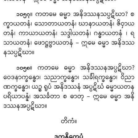
။ ကတမေ ဓမ္မာ အနိဒဿနသပ္ပဋိဃာ? စ
၁၀၅၇
က္ခာယတနံ၊ သောတာယတနံ၊ ဃာနာယတနံ၊ ဇိဝှာယ
တနံ၊ ကာယာယတနံ၊ သဒ္ဒါယတနံ၊ ဂန္ဓာယတနံ
၊ ရ
သာယတနံ၊ ဖောဋ္ဌဗ္ဗာယတနံ – ဣမေ ဓမ္မာ အနိဒဿ
နသပ္ပဋိဃာ။
။ ကတမေ ဓမ္မာ အနိဒဿနအပ္ပဋိဃာ?
၁၀၅၈
ဝေဒနာက္ခန္ဓော၊ သညာက္ခန္ဓော၊ သင်္ခါရက္ခန္ဓော၊ ဝိညာ
ဏက္ခန္ဓော၊ ယဉ္စ ရူပံ အနိဒဿနံ အပ္ပဋိဃံ ဓမ္မာယတန
ပရိယာပန္နံ၊ အသင်္ခတာ စ ဓာတု – ဣမေ ဓမ္မာ အနိ
ဒဿနအပ္ပဋိဃာ။
တိကံ။
ဒုကနိက္ခေပံ