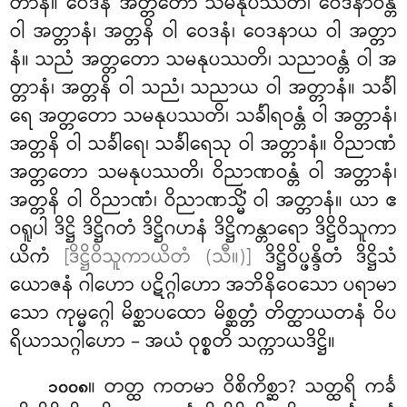
တာနံ။ ဝေဒနံ အတ္တတော သမနုပဿတိ၊ ဝေဒနာဝန္တံ
ဝါ အတ္တာနံ၊ အတ္တနိ ဝါ ဝေဒနံ၊ ဝေဒနာယ ဝါ အတ္တာ
နံ။ သညံ အတ္တတော သမနုပဿတိ၊ သညာဝန္တံ ဝါ အ
တ္တာနံ၊ အတ္တနိ ဝါ သညံ၊ သညာယ
ဝါ အတ္တာနံ။ သင်္ခါ
ရေ အတ္တတော
သမနုပဿတိ၊ သင်္ခါရဝန္တံ ဝါ အတ္တာနံ၊
အတ္တနိ ဝါ သင်္ခါရေ၊ သင်္ခါရေသု ဝါ အတ္တာနံ။ ဝိညာဏံ
အတ္တတော သမနုပဿတိ၊ ဝိညာဏဝန္တံ ဝါ အတ္တာနံ၊
အတ္တနိ ဝါ ဝိညာဏံ၊ ဝိညာဏသ္မိံ ဝါ အတ္တာနံ။ ယာ ဧ
ဝရူပါ ဒိဋ္ဌိ ဒိဋ္ဌိဂတံ ဒိဋ္ဌိဂဟနံ ဒိဋ္ဌိကန္တာရော ဒိဋ္ဌိဝိသူကာ
ယိကံ
[ဒိဋ္ဌိဝိသူကာယိတံ (သီ။)]
ဒိဋ္ဌိဝိပ္ဖန္ဒိတံ ဒိဋ္ဌိသံ
ယောဇနံ ဂါဟော ပဋိဂ္ဂါဟော အဘိနိဝေသော ပရာမာ
သော ကုမ္မဂ္ဂေါ မိစ္ဆာပထော မိစ္ဆတ္တံ တိတ္ထာယတနံ ဝိပ
ရိယာသဂ္ဂါဟော – အယံ ဝုစ္စတိ သက္ကာယဒိဋ္ဌိ။
။ တတ္ထ ကတမာ ဝိစိကိစ္ဆာ? သတ္ထရိ ကင်္ခ
၁၀၀၈