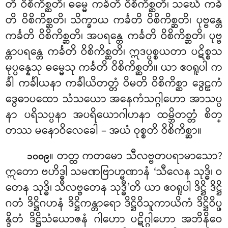
တိ ဝိစိကိစ္ဆတိ၊ ဓမ္မေ ကင်္ခတိ ဝိစိကိစ္ဆတိ၊ သင်္ဃေ ကင်္ခ
တိ ဝိစိကိစ္ဆတိ၊ သိက္ခာယ ကင်္ခတိ ဝိစိကိစ္ဆတိ၊ ပုဗ္ဗန္တေ
ကင်္ခတိ
ဝိစိကိစ္ဆတိ၊ အပရန္တေ ကင်္ခတိ ဝိစိကိစ္ဆတိ၊ ပုဗ္ဗ
န္တာပရန္တေ ကင်္ခတိ ဝိစိကိစ္ဆတိ၊ ဣဒပ္ပစ္စယတာ ပဋိစ္စသ
မုပ္ပန္နေသု ဓမ္မေသု ကင်္ခတိ ဝိစိကိစ္ဆတိ။ ယာ ဧဝရူပါ က
င်္ခါ ကင်္ခါယနာ ကင်္ခါယိတတ္တံ ဝိမတိ ဝိစိကိစ္ဆာ ဒွေဠှကံ
ဒွေဓာပထော သံသယော အနေကံသဂ္ဂါဟော အာသပ္ပ
နာ ပရိသပ္ပနာ အပရိယောဂါဟနာ ထမ္ဘိတတ္တံ စိတ္
တဿ မနောဝိလေခေါ – အယံ ဝုစ္စတိ ဝိစိကိစ္ဆာ။
။ တတ္ထ ကတမော သီလဗ္ဗတပရာမာသော?
၁၀၀၉
ဣတော ဗဟိဒ္ဓါ သမဏဗြာဟ္မဏာနံ ‘သီလေန သုဒ္ဓိ၊ ဝ
တေန သုဒ္ဓိ၊ သီလဗ္ဗတေန သုဒ္ဓီ’တိ ယာ ဧဝရူပါ ဒိဋ္ဌိ ဒိဋ္ဌိ
ဂတံ ဒိဋ္ဌိဂဟနံ ဒိဋ္ဌိကန္တာရော ဒိဋ္ဌိဝိသူကာယိကံ ဒိဋ္ဌိဝိပ္ဖ
န္ဒိတံ ဒိဋ္ဌိသံယောဇနံ ဂါဟော ပဋိဂ္ဂါဟော အဘိနိဝေ