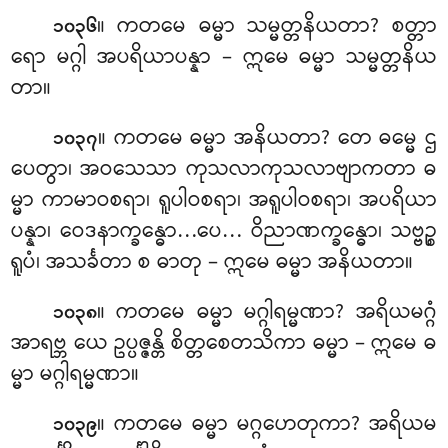
။ ကတမေ ဓမ္မာ သမ္မတ္တနိယတာ? စတ္တာ
၁၀၃၆
ရော မဂ္ဂါ အပရိယာပန္နာ – ဣမေ ဓမ္မာ သမ္မတ္တနိယ
တာ။
။ ကတမေ
ဓမ္မာ အနိယတာ? တေ ဓမ္မေ ဌ
၁၀၃၇
ပေတွာ၊ အဝသေသာ ကုသလာကုသလာဗျာကတာ ဓ
မ္မာ ကာမာဝစရာ၊ ရူပါဝစရာ၊ အရူပါဝစရာ၊ အပရိယာ
ပန္နာ၊ ဝေဒနာက္ခန္ဓော…ပေ… ဝိညာဏက္ခန္ဓော၊ သဗ္ဗဉ္စ
ရူပံ၊ အသင်္ခတာ စ ဓာတု – ဣမေ ဓမ္မာ အနိယတာ။
။ ကတမေ ဓမ္မာ မဂ္ဂါရမ္မဏာ? အရိယမဂ္ဂံ
၁၀၃၈
အာရဗ္ဘ ယေ ဥပ္ပဇ္ဇန္တိ စိတ္တစေတသိကာ ဓမ္မာ – ဣမေ ဓ
မ္မာ မဂ္ဂါရမ္မဏာ။
။ ကတမေ
ဓမ္မာ မဂ္ဂဟေတုကာ? အရိယမ
၁၀၃၉