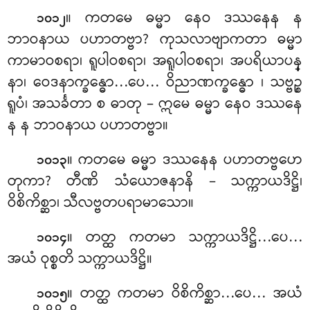
။ ကတမေ ဓမ္မာ နေဝ ဒဿနေန န
၁၀၁၂
ဘာဝနာယ ပဟာတဗ္ဗာ? ကုသလာဗျာကတာ ဓမ္မာ
ကာမာဝစရာ၊ ရူပါဝစရာ၊ အရူပါဝစရာ၊ အပရိယာပန္
နာ၊ ဝေဒနာက္ခန္ဓော…ပေ… ဝိညာဏက္ခန္ဓော
၊ သဗ္ဗဉ္စ
ရူပံ၊ အသင်္ခတာ စ ဓာတု – ဣမေ ဓမ္မာ နေဝ ဒဿနေ
န န ဘာဝနာယ ပဟာတဗ္ဗာ။
။ ကတမေ ဓမ္မာ ဒဿနေန ပဟာတဗ္ဗဟေ
၁၀၁၃
တုကာ? တီဏိ သံယောဇနာနိ – သက္ကာယဒိဋ္ဌိ၊
ဝိစိကိစ္ဆာ၊ သီလဗ္ဗတပရာမာသော။
။ တတ္ထ ကတမာ သက္ကာယဒိဋ္ဌိ…ပေ…
၁၀၁၄
အယံ ဝုစ္စတိ သက္ကာယဒိဋ္ဌိ။
။ တတ္ထ
ကတမာ ဝိစိကိစ္ဆာ…ပေ… အယံ
၁၀၁၅