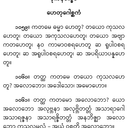
ဟေတုဂေါစ္ဆကံ
။ ကတမေ ဓမ္မာ ဟေတူ? တယော ကုသလ
၁၀၅၉
ဟေတူ၊ တယော အကုသလဟေတူ၊ တယော အဗျာ
ကတဟေတူ၊ နဝ ကာမာဝစရဟေတူ ဆ ရူပါဝစရ
ဟေတူ၊ ဆ အရူပါဝစရဟေတူ၊ ဆ အပရိယာပန္နဟေ
တူ။
။ တတ္ထ ကတမေ တယော ကုသလဟေ
၁၀၆၀
တူ? အလောဘော၊ အဒေါသော၊ အမောဟော။
။ တတ္ထ
ကတမော အလောဘော? ယော
၁၀၆၁
အလောဘော အလုဗ္ဘနာ အလုဗ္ဘိတတ္တံ အသာရာဂေါ
အသာရဇ္ဇနာ အသာရဇ္ဇိတတ္တံ အနဘိဇ္ဈာ အလော
ဘော ကုသလမူလံ – အယံ ဝုစ္စတိ အလောဘော။