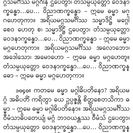
ဂ္ဂသမင်္ဂိဿ မဂ္ဂင်္ဂါနိ ဌပေတွာ၊ တံသမ္ပယုတ္တော ဝေဒနာ
က္ခန္ဓော…ပေ… ဝိညာဏက္ခန္ဓော – ဣမေ ဓမ္မာ မဂ္
ဂဟေတုကာ။ အရိယမဂ္ဂသမင်္ဂိဿ
သမ္မာဒိဋ္ဌိ မဂ္ဂေါ
စေဝ ဟေတု စ၊ သမ္မာဒိဋ္ဌိံ ဌပေတွာ၊ တံသမ္ပယုတ္တော
ဝေဒနာက္ခန္ဓော…ပေ… ဝိညာဏက္ခန္ဓော – ဣမေ ဓမ္မာ
မဂ္ဂဟေတုကာ။ အရိယမဂ္ဂသမင်္ဂိဿ အလောဘော၊
အဒေါသော၊ အမောဟော – ဣမေ ဓမ္မာ မဂ္ဂဟေတူ။
တံသမ္ပယုတ္တော ဝေဒနာက္ခန္ဓော…ပေ… ဝိညာဏက္ခန္
ဓော – ဣမေ ဓမ္မာ မဂ္ဂဟေတုကာ။
။ ကတမေ ဓမ္မာ မဂ္ဂါဓိပတိနော? အရိယမ
၁၀၄၀
ဂ္ဂံ အဓိပတိံ ကရိတွာ ယေ ဥပ္ပဇ္ဇန္တိ စိတ္တစေတသိကာ ဓ
မ္မာ – ဣမေ ဓမ္မာ မဂ္ဂါဓိပတိနော။ အရိယမဂ္ဂသမင်္ဂိဿ
ဝီမံသာဓိပတေယျံ မဂ္ဂံ ဘာဝယန္တဿ ဝီမံသံ ဌပေတွာ၊
တံသမ္ပယုတ္တော ဝေဒနာက္ခန္ဓော…ပေ… ဝိညာဏက္ခန္