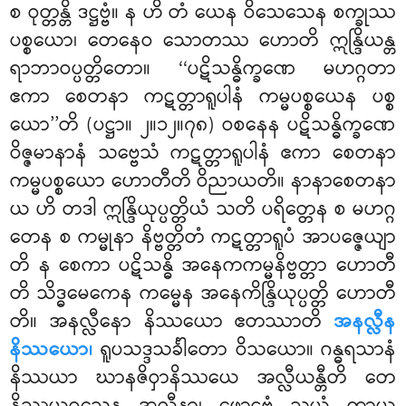
စ ဝုတ္တန္တိ ဒဋ္ဌဗ္ဗံ။ န ဟိ တံ ယေန ဝိသေသေန စက္ခုဿ
ပစ္စယော၊ တေနေဝ သောတဿ ဟောတိ ဣန္ဒြိယန္တ
ရာဘာဝပ္ပတ္တိတော။ ‘‘ပဋိသန္ဓိက္ခဏေ မဟဂ္ဂတာ
ဧကာ စေတနာ ကဋတ္တာရူပါနံ ကမ္မပစ္စယေန ပစ္စ
ယော’’တိ (ပဋ္ဌာ။ ၂။၁၂။၇၈) ဝစနေန ပဋိသန္ဓိက္ခဏေ
ဝိဇ္ဇမာနာနံ သဗ္ဗေသံ ကဋတ္တာရူပါနံ ဧကာ စေတနာ
ကမ္မပစ္စယော ဟောတီတိ ဝိညာယတိ။ နာနာစေတနာ
ယ ဟိ တဒါ ဣန္ဒြိယုပ္ပတ္တိယံ သတိ ပရိတ္တေန စ မဟဂ္ဂ
တေန စ ကမ္မုနာ နိဗ္ဗတ္တိတံ ကဋတ္တာရူပံ အာပဇ္ဇေယျာ
တိ န စေကာ ပဋိသန္ဓိ အနေကကမ္မနိဗ္ဗတ္တာ ဟောတီ
တိ သိဒ္ဓမေကေန ကမ္မေန အနေကိန္ဒြိယုပ္ပတ္တိ ဟောတီ
တိ။ အနလ္လီနော နိဿယော ဧတဿာတိ
အနလ္လီန
နိဿယော၊
ရူပသဒ္ဒသင်္ခါတော ဝိသယော။ ဂန္ဓရသာနံ
နိဿယာ ဃာနဇိဝှာနိဿယေ အလ္လီယန္တီတိ တေ