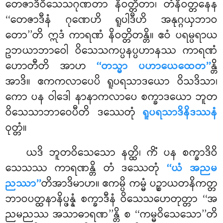
တေဇာဒိဝိသေသဂုဏတာ နိဝတ္တိတာ၊ တံနိဝတ္တနေန
‘‘တေဇာဒီနံ ဂုဏေဟိ ရူပါဒီဟိ အနုဂ္ဂယှဘာဝ
တော’’တိ ဣဒံ ကာရဏံ နိဝတ္တိတန္တိ။ ဧဝံ ပရမ္ပရာယ
ဥဘယာဘာဝေါ ဝိသေသကပ္ပနပ္ပဟာနဿ ကာရဏံ
ဟောတီတိ အာဟ
‘‘တသ္မာ ပဟာယေထေတ’’
န္တိ
အာဒိ။ ဧကကလာပေပိ ရူပရသာဒယော ဝိသဒိသာ၊
ကော ပန ဝါဒေါ နာနာကလာပေ စက္ခာဒယော ဘူတ
ဝိသေသာဘာဝေပီတိ ဒဿေတုံ
ရူပရသာဒိနိဒဿနံ
ဝုတ္တံ။
ယဒိ ဘူတဝိသေသော နတ္ထိ၊ ကိံ ပန စက္ခာဒိဝိ
သေသဿ ကာရဏန္တိ တံ ဒဿေတုံ
‘‘ယံ အညမ
ညဿာ’’
တိအာဒိမာဟ။ ဧကမ္ပိ ကမ္မံ ပဉ္စာယတနိကတ္တ
ဘာဝပတ္ထနာနိပ္ဖန္နံ စက္ခာဒီနံ ဝိသေသဟေတုတ္တာ
‘‘အ
ညမညဿ အသာဓာရဏ’’န္တိ စ ‘‘ကမ္မဝိသေသော’’တိ