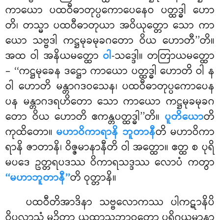
ကာယော ပထဝီဓာတုပ္ပကောပေနေဝ ပတ္ထဒ္ဓါ ဟော
တိ၊ တသ္မာ ပထဝီဓာတုယာ အဝိယုတ္တော သော ကာ
ယော သဗ္ဗဒါ ကဋ္ဌမုခမုခဂတော ဝိယ ဟောတီ’’တိ။
အထ ဝါ အနိယမတ္ထော
ဝါ
-သဒ္ဒေါ။ တတြာယမတ္ထော
– ‘‘ကဋ္ဌမုခေန ဒဋ္ဌော ကာယော ပတ္ထဒ္ဓါ ဟောတိ ဝါ န
ဝါ ဟောတိ မန္တာဂဒဝသေန၊ ပထဝီဓာတုပ္ပကောပေန
ပန မန္တာဂဒရဟိတော သော ကာယော ကဋ္ဌမုခမုခဂ
တော ဝိယ ဟောတိ ဧကန္တပတ္ထဒ္ဓါ’’တိ။
ပူတိယော
တိ
ကုထိတော။
မဟာဝိကာရာနိ ဘူတာနီ
တိ မဟာဝိကာ
ရာနိ ဇာတာနိ၊ ဝိဇ္ဇမာနာနီတိ ဝါ အတ္ထော။ ဧတ္ထ စ ပုရိ
မပဒေ ဥတ္တရပဒဿ ဝိကာရသဒ္ဒဿ လောပံ ကတွာ
‘‘မဟာဘူတာနီ’’
တိ ဝုတ္တာနိ။
ပထဝီတိအာဒိနာ သဗ္ဗလောကဿ ပါကဋာနိပိ
ဝိပလ္လာသံ မုဉ္စိတွာ ယထာသဘာဝတော ပရိဂ္ဂယှမာနာ