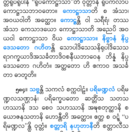
တ္တရူပရူပါနိ ‘‘ရူပကောဋ္ဌာသာ’’တိ ဝုတ္တာနိ ရူပကလာပ
ကောဋ္ဌာသဘာဝတော။
ကောဋ္ဌာသာ
တိ စ အံသာ၊
အဝယဝါတိ အတ္ထော။
ကောဋ္ဌ
န္တိ ဝါ သရီရံ၊ တဿ
အံသာ ကေသာဒယော ကောဋ္ဌာသာတိ အညေပိ အဝ
ယဝါ ကောဋ္ဌာသာ ဝိယ
ကောဋ္ဌာသာ။ နိဗ္ဗာနံ နိပ္ပ
ဒေသတော ဂဟိတ
န္တိ သောပါဒိသေသနိရုပါဒိသေသ
ရာဂက္ခယာဒိအသင်္ခတာဒိဝစနီယဘာဝေန ဘိန္နံ နိပ္ပ
ဒေသတော ဂဟိတံ။ အတ္ထတော ဟိ ဧကာဝ အသင်္ခ
တာ ဓာတူတိ။
။
သဗ္ဗ
န္တိ သကလံ စက္ကဝါဠံ။
ပရိမဏ္ဍလံ
ပရိမ
၅၈၄
ဏ္ဍလသဏ္ဌာနံ၊ ပရိက္ခေပတော ဆတ္တိံသ သတသ
ဟဿာနိ ဒသ စေဝ သဟဿာနိ အဍ္ဎစတုတ္ထာနိ စ
ယောဇနသတာနိ ဟောန္တီတိ အတ္ထော။ ဧတ္ထ စ ဝဋ္ဋံ ‘‘ပ
ရိမဏ္ဍလ’’န္တိ ဝုတ္တံ။
စတ္တာရိ နဟုတာနီ
တိ စတ္တာလီသ