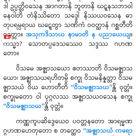
ဒါ ဥပ္ပတ္တိဝသေန အာဂတာနိ ဘူတာနိ ဃဋ္ဋနသဘာဝါ
နေဝါတိ တံနိဿိတော သဒ္ဒေါ နိဿယဝသေန ဓာ
တုပရမ္ပရာယ ဃဋ္ဋေတွာ သဏိကံ ဝဝတ္ထာနံ ဂစ္ဆတီတိ
ဝုတ္တော။
အသုကဒိသာယ နာမာတိ န ပညာယေယျ
။
📜
ကသ္မာ? သောတပ္ပဒေသဿေဝ သဒ္ဒဿ ဂဟဏ
တော။
ဝိသမေ
အဇ္ဈာသယော ဧတဿာတိ ဝိသမဇ္ဈာသ
ယော၊ အဇ္ဈာသယရဟိတမ္ပိ စက္ခု ဝိသမနိန္နတ္တာ ဝိသမ
ဇ္ဈာသယံ ဝိယ ဟောတီတိ
‘‘ဝိသမဇ္ဈာသယ’’
န္တိ ဝုတ္တံ။
စက္ခုမတော ဝါ ပုဂ္ဂလဿ အဇ္ဈာသယဝသေန စက္ခု
‘‘ဝိသမဇ္ဈာသယ’’
န္တိ ဝုတ္တံ။
ကဏ္ဏကူပဆိဒ္ဒေယေဝ ပဝတ္တနတော အာရမ္မဏ
ဂ္ဂဟဏဟေတုတော စ တတ္ထေဝ
‘‘အဇ္ဈာသယံ ကရော