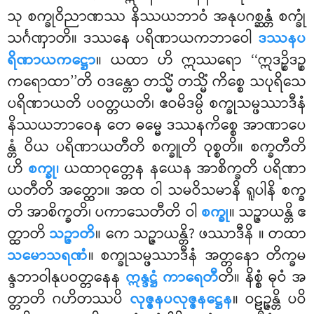
သု စက္ခုဝိညာဏဿ နိဿယဘာဝံ အနုပဂစ္ဆန္တံ စက္ခုံ
သင်္ဂဏှာတိ။ ဒဿနေ ပရိဏာယကဘာဝေါ
ဒဿနပ
ရိဏာယကဋ္ဌော
။ ယထာ ဟိ ဣဿရော ‘‘ဣဒဉ္စိဒဉ္စ
ကရောထာ’’တိ ဝဒန္တော တသ္မိံ တသ္မိံ ကိစ္စေ သပုရိသေ
ပရိဏာယတိ ပဝတ္တယတိ၊ ဧဝမိဒမ္ပိ စက္ခုသမ္ဖဿာဒီနံ
နိဿယဘာဝေန တေ ဓမ္မေ ဒဿနကိစ္စေ အာဏာပေ
န္တံ ဝိယ ပရိဏာယတီတိ စက္ခူတိ ဝုစ္စတိ။ စက္ခတီတိ
ဟိ
စက္ခု၊
ယထာဝုတ္တေန နယေန အာစိက္ခတိ ပရိဏာ
ယတီတိ အတ္ထော။ အထ ဝါ သမဝိသမာနိ ရူပါနိ စက္ခ
တိ အာစိက္ခတိ၊ ပကာသေတီတိ ဝါ
စက္ခု
။ သဉ္ဇာယန္တိ ဧ
တ္ထာတိ
သဉ္ဇာတိ
။ ကေ သဉ္ဇာယန္တိ? ဖဿာဒီနိ
။ တထာ
သမောသရဏံ
။ စက္ခုသမ္ဖဿာဒီနံ အတ္တနော တိက္ခမ
န္ဒဘာဝါနုပဝတ္တနေန
ဣန္ဒဋ္ဌံ ကာရေတီ
တိ။ နိစ္စံ ဓုဝံ အ
တ္တာတိ ဂဟိတဿပိ
လုဇ္ဇနပလုဇ္ဇနဋ္ဌေန
။ ဝဠဉ္ဇန္တိ ပဝိ