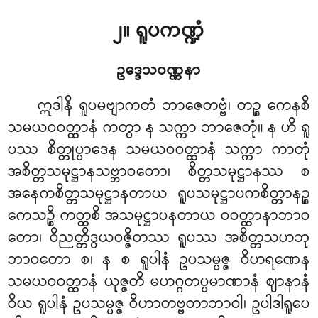
၂။ ရူပကဏ္ဍံ
ဥဒ္ဒေသဝဏ္ဏနာ
ဣဒါနိ
ရူပမဗျာကတံ ဘာဇေတဗ္ဗံ၊ တဉ္စ ကေနစိ
သမယဝဝတ္ထာနံ ကတွာ န သက္ကာ ဘာဇေတုံ။ န ဟိ ရူ
ပဿ စိတ္တုပ္ပာဒေန သမယဝဝတ္ထာနံ သက္ကာ ကာတုံ
အစိတ္တသမုဋ္ဌာနသဗ္ဘာဝတော၊ စိတ္တသမုဋ္ဌာနဿ စ
အနေကစိတ္တသမုဋ္ဌာနတာယ ရူပသမုဋ္ဌာပကစိတ္တာနဉ္စ
ကေသဉ္စိ ကတ္ထစိ အသမုဋ္ဌာပနတာယ ဝဝတ္ထာနာဘာဝ
တော၊ ဝိညတ္တိဒွယဝဇ္ဇိတဿ ရူပဿ အစိတ္တသဟဘု
ဘာဝတော စ၊ န စ ရူပါနံ ဥပသမ္ပဇ္ဇ ဝိဟရဏေန
သမယဝဝတ္ထာနံ ယုဇ္ဇတိ မဟဂ္ဂတပ္ပမာဏာနံ ဈာနာနံ
ဝိယ ရူပါနံ ဥပသမ္ပဇ္ဇ ဝိဟာတဗ္ဗတာဘာဝါ၊ ဥပါဒါရူပေ