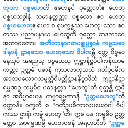
ဘူတာ ပစ္စယော
တိ ဧတေနပိ ဝုတ္တောတိ။ ဟေတု
ပစ္စယသဒ္ဒါနံ သမာနတ္ထတ္တာ ပစ္စယော ဧဝ ဟေတု
ပစ္စယဟေတု
။ ယော စ ရူပက္ခန္ဓဿ ဟေတု၊ သော ဧဝ
တဿ ပညာပနာယ ဟေတူတိ ဝုတ္တော တဒဘာဝေ
အဘာဝတော။
အတီတာနာဂတပစ္စုပ္ပန္နာနံ ကမ္မသမာ
ဒါနာနံ ဌာနသော ဟေတုသော ဝိပါက
န္တိ ဧတ္ထ ဝိဇ္ဇမာ
နေသုပိ အညေသု ပစ္စယေသု ဣဋ္ဌာနိဋ္ဌဝိပါကနိယာမ
ကတ္တာ ဥတ္တမံ ပဓာနံ ကုသလာကုသလံ ဂတိဥပဓိက
အာလပယောဂသမ္ပတ္တိဝိပတ္တိဋ္ဌာနနိပ္ဖာဒိတံ ဣဋ္ဌာနိဋ္ဌာ
ရမ္မဏဉ္စ ကမ္မမိဝ ပဓာနတ္တာ ‘‘ဟေတူ’’တိ ဝုတ္တန္တိ ဣမိ
နာ အဓိပ္ပာယေန ကမ္မာရမ္မဏာနိ
‘‘ဥတ္တမဟေတူ’’
တိ
ဝုတ္တာနိ။ ဝက္ခတိ စ ‘‘ဂတိဥပဓိကာလပယောဂါ ဝိပါ
ကဿ ဌာနံ၊ ကမ္မံ ဟေတူ’’တိ။ ဣဓ ပန ကမ္မမိဝ ဥတ္တ
မတ္တာ အာရမ္မဏမ္ပိ ဟေတုဝစနံ အရဟတီတိ
‘‘ဥတ္တမ