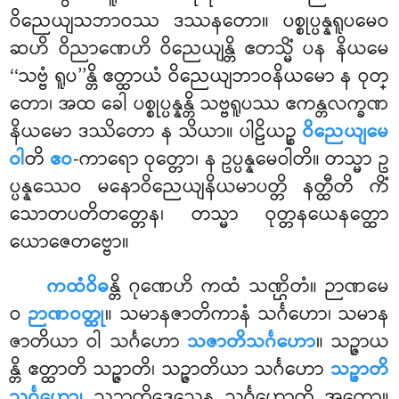
ဝိညေယျသဘာဝဿ ဒဿနတော။ ပစ္စုပ္ပန္နရူပမေဝ
ဆဟိ ဝိညာဏေဟိ ဝိညေယျန္တိ
ဧတသ္မိံ ပန နိယမေ
‘‘သဗ္ဗံ ရူပ’’န္တိ ဧတ္ထာယံ ဝိညေယျဘာဝနိယမော န ဝုတ္
တော၊ အထ ခေါ ပစ္စုပ္ပန္နန္တိ သဗ္ဗရူပဿ ဧကန္တလက္ခဏ
နိယမော ဒဿိတော န သိယာ။ ပါဠိယဉ္စ
ဝိညေယျမေ
ဝါ
တိ
ဧဝ
-ကာရော ဝုတ္တော၊ န ဥပ္ပန္နမေဝါတိ။ တသ္မာ ဥ
ပ္ပန္နဿေဝ မနောဝိညေယျနိယမာပတ္တိ နတ္ထီတိ ကိံ
သောတပတိတတ္တေန၊ တသ္မာ ဝုတ္တနယေနတ္ထော
ယောဇေတဗ္ဗော။
ကထံဝိဓ
န္တိ ဂုဏေဟိ ကထံ သဏ္ဌိတံ။ ဉာဏမေ
ဝ
ဉာဏဝတ္ထု
။ သမာနဇာတိကာနံ သင်္ဂဟော၊ သမာန
ဇာတိယာ ဝါ သင်္ဂဟော
သဇာတိသင်္ဂဟော
။ သဉ္ဇာယ
န္တိ ဧတ္ထာတိ သဉ္ဇာတိ၊ သဉ္ဇာတိယာ သင်္ဂဟော
သဉ္ဇာတိ
သင်္ဂဟော၊
သဉ္ဇာတိဒေသေန သင်္ဂဟောတိ အတ္ထော။