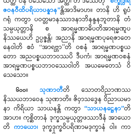
ယတ္ထ ပန ဝိသေသော အတ္ထိ၊ တံ ဒဿေတုံ
‘‘စက္ခုဒွါရ
ဇဝနဝီထိပရိယာပန္နာန’’
န္တိအာဒိမာဟ။ တာနိ ဟိ ရူပံ
ဂရုံ ကတွာ ပဝတ္တမာနဿာဒနာဘိနန္ဒနဘူတာနိ တံ
သမ္ပယုတ္တာနိ စ အာရမ္မဏာဓိပတိအာရမ္မဏူပ
နိဿယေဟိ ဥပ္ပဇ္ဇန္တိ၊ အညာနိ အာရမ္မဏပုရေဇာတေ
နေဝါတိ ဧဝံ ‘‘အာရဗ္ဘာ’’တိ ဝစနံ အာရမ္မဏပစ္စယ
တော အညပစ္စယဘာဝဿပိ ဒီပကံ၊ အာရမ္မဏဝစနံ
အာရမ္မဏပစ္စယဘာဝဿေဝါတိ အယမေတေသံ ဝိ
သေသော။
။
သုဏာတီ
တိ သောတဝိညာဏဿ
၆၀၀
နိဿယဘာဝေန သုဏာတိ။ ဇိဝှာသဒ္ဒေန ဝိညာယမာ
နာ ကိရိယာ သာယနန္တိ ကတွာ
‘‘သာယနဋ္ဌေနာ’’
တိ
အာဟ။ ကုစ္ဆိတာနံ ဒုက္ခသမ္ပယုတ္တဖဿာဒီနံ အာယော
တိ
ကာယော၊
ဒုက္ခဒုက္ခဝိပရိဏာမဒုက္ခာနံ ဝါ။ ကာ