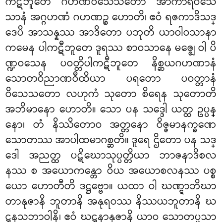
ကဋီဘူတေ ဂဟဏဝိသေသတော အာကာရဝိသေ
သာနံ အဂ္ဂဟဏံ ဂဟဏဉ္စ ဟောတိ၊ ဧဝံ ရဇကာဒိသဒ္
ဒေပိ အာသန္နဿ အာဒိတော ပဘုတိ ယာဝါဝသာနာ
ကမေန ပါကဋီဘူတေ
ဒူရဿ စာဝသာနေ မဇ္ဈေ ဝါ ပိ
ဏ္ဍဝသေန ပဝတ္တိပါကဋီဘူတေ နိစ္ဆယဂဟဏာနံ
သောတဝိညာဏဝီထိယာ ပရတော ပဝတ္တာနံ
ဝိသေသတော လဟုကံ သုတော စိရေန သုတောတိ
အဘိမာနော ဟောတိ။ သော ပန သဒ္ဒေါ ယတ္ထ ဥပ္ပန္
နော၊ တံ နိဿိတောဝ အတ္တနော ဝိဇ္ဇမာနက္ခဏေ
သောတဿ အာပါထမာဂစ္ဆတိ။ ဒူရေ ဌိတော ပန သဒ္
ဒေါ အညတ္ထ ပဋိဃောသုပ္ပတ္တိယာ ဘာဇနာဒိစလ
နဿ စ အယောကန္တော ဝိယ အယောစလနဿ ပစ္စ
ယော ဟောတီတိ ဒဋ္ဌဗ္ဗော။ ယထာ ဝါ ဃဏ္ဋာဘိဃာ
တာနုဇာနိ ဘူတာနိ အနုရဝဿ နိဿယဘူတာနိ ဃ
ဋ္ဋနသဘာဝါနိ၊ ဧဝံ ဃဋ္ဋနာနုဇာနိ ယာဝ သောတပ္ပသာ