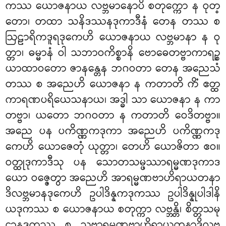
ကဿ ယောဇနာယ လဗ္ဘမာနောပိ စတုက္ကော န ဝုတ္
တော၊ တထာ သနိဒဿနဒုကာဒီနံ တေန တဿ စ
ဩဠာရိကဒူရဒုကေဟိ ယောဇနာယ လဗ္ဘမာနာ န ဝု
တ္တာ၊ ဓမ္မာနံ ဝါ သဘာဝကိစ္စာနိ ဗောဓေတဗ္ဗာကာရဉ္စ
ယာထာဝတော ဇာနန္တေန ဘဂဝတာ တေန အညေသံ
တဿ စ အညေဟိ ယောဇနာ န ကတာတိ ကိံ ဧတ္ထ
ကာရဏပရိယေသနာယ၊ အဒ္ဓါ သာ ယောဇနာ န ကာ
တဗ္ဗာ၊ ယတော ဘဂဝတာ န ကတာတိ ဝေဒိတဗ္ဗာ။
အညေ ပန ပကိဏ္ဏကဒုကာ အညေဟိ ပကိဏ္ဏကဒု
ကေဟိ ယောဇေတုံ ယုတ္တာ၊ တေဟိ ယောဇိတာ ဧဝ။
ဝတ္ထုဒုကာဒီသု ပန သောတသမ္ဖဿာရမ္မဏဒုကာဒ
ယော ဝဇ္ဇေတွာ အညေဟိ အာရမ္မဏဗာဟိရာယတနာ
ဒိလဗ္ဘမာနဒုကေဟိ ဥပါဒိန္နကဒုကဿ ဥပါဒိန္နုပါဒါနိ
ယဒုကဿ စ ယောဇနာယ စတုက္ကာ လဗ္ဘန္တိ၊ စိတ္တသမု
ဋ္ဌာနဒုကဿ စ သဗ္ဗာရမ္မဏဗာဟိရာယတနာဒိလဗ္ဘ