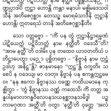
ပါဋိယေက္ကံ ပဋိဝိဘတ္တံ နာမ နတ္ထိ။ ပစ္စန္တဝါသီနဉှိ ဂ
ဏ္ဍုပ္ပာဒါပိ ဣဋ္ဌာ ဟောန္တိ ကန္တာ မနာပါ၊ မဇ္ဈိမဒေသဝါ
သီနံ အတိဇေဂုစ္ဆာ။ တေသဉ္စ မောရမံသာဒီနိ ဣဋ္ဌာနိ
ဟောန္တိ၊ ဣတရေသံ တာနိ အတိဇေဂုစ္ဆာနီတိ။
သော ဝတ္တဗ္ဗော – ‘‘ကိံ ပန တွံ ဣဋ္ဌာနိဋ္ဌာရမ္မဏံ
ပါဋိယေက္ကံ ပဋိဝိဘတ္တံ နာမ နတ္ထီတိ ဝဒေသီ’’တိ?
‘‘အာမ နတ္ထီ’’တိ ဝဒါမိ။ ပုန တထေဝ ယာဝတတိယံ ပ
တိဋ္ဌာပေတွာ ပဉှော ပုစ္ဆိတဗ္ဗော – ‘‘နိဗ္ဗာနံ နာမ ဣဋ္ဌံ
ဥဒါဟု အနိဋ္ဌ’’န္တိ? ဇာနမာနော ‘‘ဣဋ္ဌ’’န္တိ ဝက္ခတိ။ သ
စေပိ န ဝဒေယျ၊ မာ ဝဒတု။ နိဗ္ဗာနံ ပန ဧကန္တဣဋ္ဌမေ
ဝ။ ‘‘နနု ဧကော နိဗ္ဗာနဿ ဝဏ္ဏေ ကထိယမာနေ ကု
ဇ္ဈိတွာ – ‘တွံ နိဗ္ဗာနဿ ဝဏ္ဏံ ကထေသိ၊ ကိံ တတ္ထ အ
န္နပါနမာလာဂန္ဓဝိလေပနသယနစ္ဆာဒနသမိဒ္ဓါ ပဉ္စ
ကာမဂုဏာ အတ္ထီ’တိ ဝတွာ ‘နတ္ထီ’တိ ဝုတ္တေ ‘အလံ