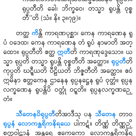
ရုပ္ပတီတိ ခေါ၊ ဘိက္ခဝေ၊ တသ္မာ ရူပန္တိ ဝုစ္စ
တီ’’တိ (သံ။ နိ။ ၃။၇၉)။
တတ္ထ
ကိ
န္တိ ကာရဏပုစ္ဆာ၊ ကေန ကာရဏေန ရူ
ပံ ဝဒေထ၊ ကေန ကာရဏေန တံ ရူပံ နာမာတိ အတ္
ထော။ ရုပ္ပတီတိ ဧတ္ထ
ဣတီ
တိ ကာရဏုဒ္ဒေသော။ ယ
သ္မာ ရုပ္ပတိ တသ္မာ ရူပန္တိ ဝုစ္စတီတိ အတ္ထော။
ရုပ္ပတီ
တိ
ကုပ္ပတိ ဃဋ္ဋီယတိ ပီဠိယတိ ဘိဇ္ဇတီတိ အတ္ထော။ ဧဝံ
ဣမိနာ ဧတ္တကေန ဌာနေန ရုပ္ပနဋ္ဌေန ရူပံ ဝုတ္တံ။ ရုပ္ပန
လက္ခဏေန ရူပန္တိပိ ဝတ္တုံ ဝဋ္ဋတိ။ ရုပ္ပနလက္ခဏဉှေ
တံ။
သီတေနပိ
ရုပ္ပတီ
တိအာဒီသု ပန
သီတေန
တာဝ
ရုပ္ပနံ လောကန္တရိကနိရယေ
ပါကဋံ။ တိဏ္ဏံ တိဏ္ဏဉှိ
စက္ကဝါဠာနံ အန္တရေ ဧကေကော လောကန္တရိကနိရ