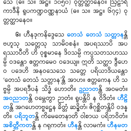
သေ (ဓ။ သ။ အဋ္ဌ။ ၁၀၅၀) ဝုတ္တတ္ထာနေဝ။ ဩဠာရိ
ကာဒီနိ ရူပကဏ္ဍဝဏ္ဏနာယံ (ဓ။ သ။ အဋ္ဌ။ ၆၇၄) ဝု
တ္တတ္ထာနေဝ။
။ ဟီနဒုကနိဒ္ဒေသေ
တေသံ တေသံ သတ္တာန
န္တိ
၆
ဗဟူသု သတ္တေသု သာမိဝစနံ။ အပရဿာပိ အပ
ရဿာပီတိ ဟိ ဝုစ္စမာနေ ဒိဝသမ္ပိ ကပ္ပသတသဟဿ
မ္ပိ ဝဒန္တော ဧတ္တကမေဝ ဝဒေယျ။ ဣတိ သတ္ထာ ဒွီဟေ
ဝ ပဒေဟိ အနဝသေသေ သတ္တေ ပရိယာဒိယန္တော
‘တေသံ တေသံ သတ္တာန’န္တိ အာဟ။ ဧတ္တကေန ဟိ သ
ဗ္ဗမ္ပိ အပရဒီပနံ
သိဒ္ဓံ ဟောတိ။
ဥညာတ
န္တိ အဝမတံ။
အဝညာတ
န္တိ ဝမ္ဘေတွာ ဉာတံ။ ရူပန္တိပိ န ဝိဒိတံ။
ဟီဠိ
တ
န္တိ အဂဟေတဗ္ဗဋ္ဌေန ခိတ္တံ ဆဍ္ဍိတံ၊ ဇိဂုစ္ဆိတန္တိပိ ဝဒန္
တိ။
ပရိဘူတ
န္တိ ကိမေတေနာတိ ဝါစာယ ပရိဘဝိတံ။
အစိတ္တီကတ
န္တိ န ဂရုကတံ။
ဟီန
န္တိ လာမကံ။
ဟီနမတ