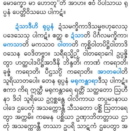
မောက္ခော မာ ဟောတူ’’တိ အာဟ။ ဧဝံ ပိပါသာယ ရု
ပ္ပနံ ပေတ္တိဝိသယေ ပါကဋံ။
ဍံသာဒီဟိ ရုပ္ပနံ
ဍံသမက္ခိကာဒိသမ္ဗဗဟုလေသု
ပဒေသေသု ပါကဋံ။ ဧတ္ထ စ
ဍံသာ
တိ ပိင်္ဂလမက္ခိကာ၊
မကသာ
တိ မကသာဝ
ဝါတာ
တိ ကုစ္ဆိဝါတပိဋ္ဌိဝါတာဒိ
ဝသေန ဝေဒိတဗ္ဗာ။ သရီရသ္မိဉှိ
ဝါတရောဂေါ ဥပ္ပဇ္ဇိ
တွာ ဟတ္ထပါဒပိဋ္ဌိအာဒီနိ ဘိန္ဒတိ၊ ကာဏံ ကရောတိ၊
ခုဇ္ဇံ ကရောတိ၊ ပီဌသပ္ပိံ ကရောတိ။
အာတပေါ
တိ
သူရိယာတပေါ။ တေန ရုပ္ပနံ
မရုကန္တာရာ
ဒီသု ပါကဋံ။
ဧကာ ကိရ ဣတ္ထီ မရုကန္တာရေ ရတ္တိံ သတ္ထတော ဩဟီ
နာ ဒိဝါ သူရိယေ ဥဂ္ဂစ္ဆန္တေ ဝါလိကာယ တပ္ပမာနာယ
ပါဒေ ဌပေတုံ အသက္ကောန္တီ သီသတော ပစ္ဆိံ ဩတာရေ
တွာ အက္ကမိ။ ကမေန ပစ္ဆိယာ ဥဏှာဘိတတ္တာယ
ဌာ
တုံ အသက္ကောန္တီ တဿာ ဥပရိ သာဋကံ ဌပေတွာ အ