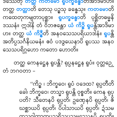
ဒဿေတုံ
တတ္ထ ကတမော ရူပက္ခန္ဓော
တိအာဒိမာဟ။
တတ္ထ
တတ္ထာ
တိ တေသု ပဉ္စသု ခန္ဓေသု။
ကတမော
တိ
ကထေတုကမျတာပုစ္ဆာ။
ရူပက္ခန္ဓော
တိ ပုစ္ဆိတဓမ္မနိ
ဒဿနံ။ ဣဒါနိ တံ ဝိဘဇန္တော
ယံ ကိဉ္စိ ရူပ
န္တိအာဒိမာ
ဟ။ တတ္ထ
ယံ ကိဉ္စီ
တိ အနဝသေသပရိယာဒါနံ။
ရူပ
န္တိ
အတိပ္ပသင်္ဂနိယမနံ။ ဧဝံ ပဒဒွယေနာပိ ရူပဿ အနဝ
သေသပရိဂ္ဂဟော ကတော ဟောတိ။
တတ္ထ ကေနဋ္ဌေန ရူပန္တိ? ရုပ္ပနဋ္ဌေန ရူပံ။ ဝုတ္တဉှေ
တံ ဘဂဝတာ –
‘‘ကိဉ္စ
၊ ဘိက္ခဝေ၊ ရူပံ ဝဒေထ? ရုပ္ပတီတိ
ခေါ၊ ဘိက္ခဝေ၊ တသ္မာ ရူပန္တိ ဝုစ္စတိ။ ကေန ရုပ္
ပတိ? သီတေနပိ ရုပ္ပတိ၊ ဥဏှေနပိ ရုပ္ပတိ၊ ဇိ
ဃစ္ဆာယပိ ရုပ္ပတိ၊ ပိပါသာယပိ ရုပ္ပတိ၊ ဍံသမ
ကသဝါတာတပသရိသပသမ္ဖဿေနပိ ရုပ္ပတိ။