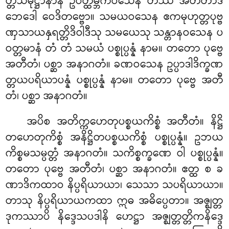
တ္တသမုဋ္ဌာနာနံ ဥပတ္ထမ္ဘကဝသေန တဿ အတီတာဒိ
ဘေဒေါ ဝေဒိတဗ္ဗော။ သမယဝသေန ဧကမုဟုတ္တပုဗ္ဗ
ဏှသာယနှရတ္တိဒိဝါဒီသု သမယေသု သန္တာနဝသေန
ပ
ဝတ္တမာနံ တံ တံ သမယံ ပစ္စုပ္ပန္နံ နာမ။ တတော ပုဗ္ဗေ
အတီတံ၊ ပစ္ဆာ အနာဂတံ။ ခဏဝသေန ဥပ္ပာဒါဒိက္ခဏ
တ္တယပရိယာပန္နံ
ပစ္စုပ္ပန္နံ နာမ။ တတော ပုဗ္ဗေ အတီ
တံ၊ ပစ္ဆာ အနာဂတံ။
အပိစ အတိက္ကဟေတုပစ္စယကိစ္စံ အတီတံ။ နိဋ္ဌိ
တဟေတုကိစ္စံ အနိဋ္ဌိတပစ္စယကိစ္စံ ပစ္စုပ္ပန္နံ။ ဥဘယ
ကိစ္စမသမ္ပတ္တံ အနာဂတံ။ သကိစ္စက္ခဏေ ဝါ ပစ္စုပ္ပန္နံ။
တတော ပုဗ္ဗေ အတီတံ၊ ပစ္ဆာ အနာဂတံ။ ဧတ္ထ စ ခ
ဏာဒိကထာဝ နိပ္ပရိယာယာ၊ သေသာ သပရိယာယာ။
တာသု နိပ္ပရိယာယကထာ ဣဓ အဓိပ္ပေတာ။ အဇ္ဈတ္တ
ဒုကဿာပိ နိဒ္ဒေသပဒါနိ ဟေဋ္ဌာ အဇ္ဈတ္တတ္တိကနိဒ္ဒေ