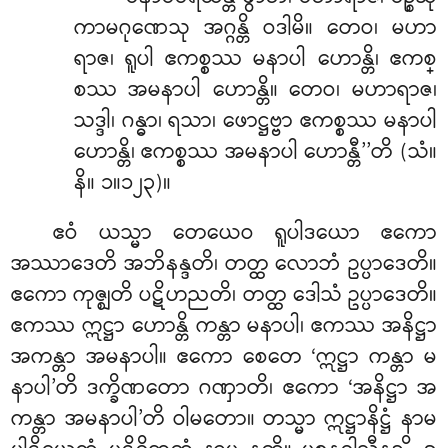
ကာမဂုဏေသု အဂ္ဂန္တိ ဝဒါမိ။ တေဝ၊ မဟာ
ရာဇ၊ ရူပါ ဧကစ္စဿ မနာပါ ဟောန္တိ၊ ဧကစ္
စဿ အမနာပါ ဟောန္တိ။ တေဝ၊ မဟာရာဇ၊
သဒ္ဒါ၊ ဂန္ဓာ၊ ရသာ၊ ဖောဋ္ဌဗ္ဗာ ဧကစ္စဿ မနာပါ
ဟောန္တိ၊ ဧကစ္စဿ အမနာပါ ဟောန္တီ’’တိ
(သံ။
နိ။ ၁။၁၂၃)။
ဧဝံ ယသ္မာ တေယေဝ ရူပါဒယော ဧကော
အဿာဒေတိ အဘိနန္ဒတိ၊ တတ္ထ လောဘံ ဥပ္ပာဒေတိ။
ဧကော ကုဇ္ဈတိ ပဋိဟညတိ၊ တတ္ထ ဒေါသံ ဥပ္ပာဒေတိ။
ဧကဿ ဣဋ္ဌာ ဟောန္တိ ကန္တာ မနာပါ၊ ဧကဿ အနိဋ္ဌာ
အကန္တာ အမနာပါ။ ဧကော စေတေ ‘ဣဋ္ဌာ ကန္တာ မ
နာပါ’တိ ဒက္ခိဏတော ဂဏှာတိ၊ ဧကော ‘အနိဋ္ဌာ အ
ကန္တာ အမနာပါ’တိ ဝါမတော။ တသ္မာ ဣဋ္ဌာနိဋ္ဌံ နာမ