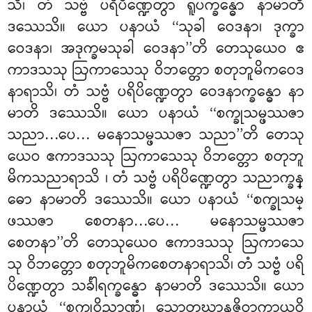
သိ၊ တံ သဗ္ဗံ ပရိပိဏ္ဍေတွာ ရူပက္ခန္ဓော နာမာတိ
ဒဿေသိ။ ယော ပနာယံ ‘‘သုခါ ဝေဒနာ၊ ဒုက္ခာ
ဝေဒနာ၊ အဒုက္ခမသုခါ ဝေဒနာ’’တိ တေသုယေဝ ဧ
ကာဒသသု ဩကာသေသု ဝိဘတ္တော စတုဘူမိကဝေဒ
နာရာသိ၊ တံ သဗ္ဗံ ပရိပိဏ္ဍေတွာ ဝေဒနာက္ခန္ဓော နာ
မာတိ ဒဿေသိ။ ယော ပနာယံ ‘‘စက္ခုသမ္ဖဿဇာ
သညာ…ပေ… မနောသမ္ဖဿဇာ သညာ’’တိ တေသု
ယေဝ ဧကာဒသသု ဩကာသေသု ဝိဘတ္တော စတုဘူ
မိကသညာရာသိ
၊ တံ သဗ္ဗံ ပရိပိဏ္ဍေတွာ သညာက္ခန္
ဓော နာမာတိ ဒဿေသိ။ ယော ပနာယံ ‘‘စက္ခုသမ္
ဖဿဇာ စေတနာ…ပေ… မနောသမ္ဖဿဇာ
စေတနာ’’တိ တေသုယေဝ ဧကာဒသသု ဩကာသေ
သု ဝိဘတ္တော စတုဘူမိကစေတနာရာသိ၊ တံ သဗ္ဗံ ပရိ
ပိဏ္ဍေတွာ သင်္ခါရက္ခန္ဓော နာမာတိ ဒဿေသိ။ ယော
ပနာယံ ‘‘စက္ခုဝိညာဏံ၊ သောတဃာနဇိဝှာကာယဝိ