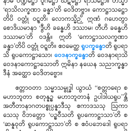
နာမ ပိဏ္ဍဋ္ဌော ပူဂဋ္ဌော ဃဋဋ္ဌော ရာသဋ္ဌော။ တသ္မာ
‘ရာသိလက္ခဏာ ခန္ဓာ’တိ ဝေဒိတဗ္ဗာ။ ကောဋ္ဌာသဋ္ဌော
တိပိ ဝတ္တုံ ဝဋ္ဋတိ၊ လောကသ္မိဉှိ ဣဏံ ဂဟေတွာ
စောဒိယမာနာ ‘ဒွီဟိ ခန္ဓေဟိ ဒဿာမ၊ တီဟိ ခန္ဓေဟိ
ဒဿာမာ’တိ ဝဒန္တိ။ ဣတိ ‘ကောဋ္ဌာသလက္ခဏာ
ခန္ဓာ’တိပိ ဝတ္တုံ ဝဋ္ဋတိ။ ဧဝမေတ္ထ
ရူပက္ခန္ဓော
တိ ရူပရာ
သိ ရူပကောဋ္ဌာသော၊
ဝေဒနာက္ခန္ဓော
တိ ဝေဒနာရာသိ
ဝေဒနာကောဋ္ဌာသောတိ ဣမိနာ နယေန သညာက္ခန္ဓာ
ဒီနံ အတ္ထော ဝေဒိတဗ္ဗော။
ဧတ္တာဝတာ
သမ္မာသမ္ဗုဒ္ဓါ ယွာယံ ‘‘စတ္တာရော စ
မဟာဘူတာ စတုန္နဉ္စ မဟာဘူတာနံ ဥပါဒါယရူပ’’န္တိ
အတီတာနာဂတပစ္စုပ္ပန္နာဒီသု ဧကာဒသသု ဩကာ
သေသု ဝိဘတ္တော ‘ပဉ္စဝီသတိ ရူပကောဋ္ဌာသာ’တိ စ
‘ဆန္နဝုတိ ရူပကောဋ္ဌာသာ’တိ စ ဧဝံပဘေဒေါ ရူပရာ