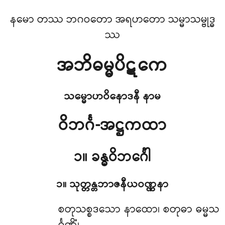
နမော တဿ ဘဂဝတော အရဟတော သမ္မာသမ္ဗုဒ္ဓ
ဿ
အဘိဓမ္မပိဋကေ
သမ္မောဟဝိနောဒနီ နာမ
ဝိဘင်္ဂ-အဋ္ဌကထာ
၁။ ခန္ဓဝိဘင်္ဂေါ
၁။ သုတ္တန္တဘာဇနီယဝဏ္ဏနာ
စတုသစ္စဒသော
နာထော၊ စတုဓာ ဓမ္မသ