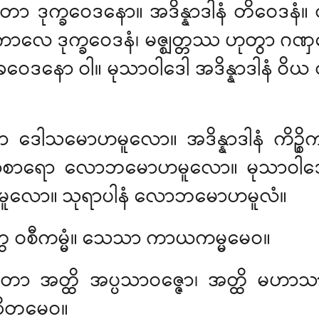
 ဒုက္ခဝေဒနော။ အဒိန္နာဒါနံ တိဝေဒနံ။ တ
ေ ဒုက္ခဝေဒနံ၊ မဇ္ဈတ္တဿ ဟုတွာ ဂဏှတေ
ေဒနော ဝါ။ မုသာဝါဒေါ အဒိန္နာဒါနံ ဝိယ 
ဒေါသမောဟမူလော။ အဒိန္နာဒါနံ ကိဉ္စ
ဆာစာရော လောဘမောဟမူလော။ မုသာဝါဒ
မူလော။ သုရာပါနံ လောဘမောဟမူလံ။
္ထ ဝစီကမ္မံ။ သေသာ ကာယကမ္မမေဝ။
 အတ္ထိ အပ္ပသာဝဇ္ဇော၊ အတ္ထိ မဟာသာဝ
ဿိတမေဝ။