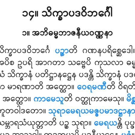
၁၄။ သိက္ခာပဒဝိဘင်္ဂေါ
၁။ အဘိဓမ္မဘာဇနီယဝဏ္ဏနာ
ိက္ခာပဒဝိဘင်္ဂေ
ပဉ္စာ
တိ ဂဏနပရိစ္ဆေဒေ
ပိစ ဥပရိ အာဂတာ သဗ္ဗေပိ ကုသလာ ဓမ္မာ 
ံ သိက္ခာနံ ပတိဋ္ဌာနဋ္ဌေန ပဒန္တိ သိက္ခာနံ ပ
 မာရဏာတိ အတ္ထော။
ဝေရမဏီ
တိ ဝိရတ
 အတ္ထော။
ကာမေသူ
တိ ဝတ္ထုကာမေသု။
မိ
ဘူတဝါဒတော။
သုရာမေရယမဇ္ဇပမာဒဋ္ဌာန
သမ္ဘာရသံယုတ္တာတိ ပဉ္စ သုရာ။
မေရယ
န္တိ 