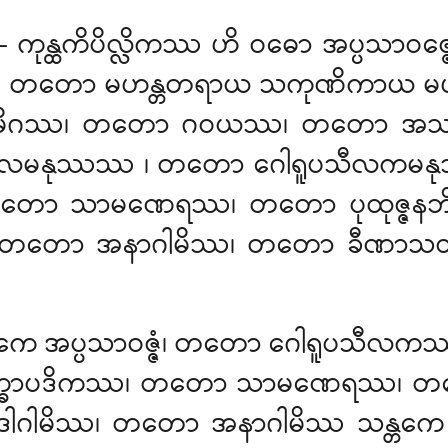
ကုန္ထကိပိလ္လိကဿ ဟိ ဝဓော အပ္ပသာဝ
္ဇော၊ တတော မဟန္တတရာယ သကုဏိကာယ 
ိဂဿ၊ တတော ဂဝယဿ၊ တတော အဿဿ
ုဿီလမနုဿဿ
၊ တတော ဂေါရူပသီလ
တတော သာမဏေရဿ၊ တတော ပုထုဇ္ဇနဘိ
တတော အနာဂါမိဿ၊ တတော ခီဏာသဝ
္တကေ အပ္ပသာဝဇ္ဇံ၊ တတော ဂေါရူပသီလ
ခာပဒိကဿ၊ တတော သာမဏေရဿ၊ တတော ပ
ဂါမိဿ၊ တတော အနာဂါမိဿ သန္တကေ 