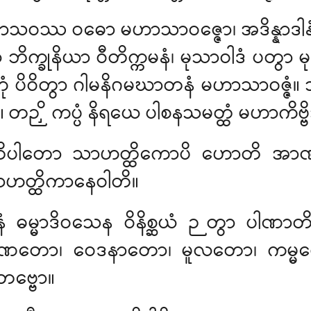
ဏာသဝဿ ဝဓော မဟာသာဝဇ္ဇော၊ အဒိန္နာ
 ဘိက္ခုနိယာ ဝီတိက္ကမနံ၊ မုသာဝါဒံ ပတွာ
 ပိဝိတွာ ဂါမနိဂမဃာတနံ မဟာသာဝဇ္ဇံ။
တဉှိ ကပ္ပံ နိရယေ ပါစနသမတ္ထံ မဟာကိဗ္ဗိ
ိပါတော သာဟတ္ထိကောပိ ဟောတိ အာဏတ္
သာဟတ္ထိကာနေဝါတိ။
 ဓမ္မာဒိဝသေန ဝိနိစ္ဆယံ ဉတွာ ပါဏာတိ
မဏတော၊ ဝေဒနာတော၊ မူလတော၊ ကမ္မ
တဗ္ဗော။