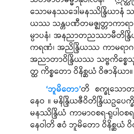
သဟဇာတဓမ္မာနုပါလနံ၊ ဣတ္ထိန္ဒြိ
သောမနဿဒေါမနဿိန္ဒြိယာနံ သဟ
ယဿ သန္တပဏီတမဇ္ဈတ္တာကာရာနုပါ
မ္ပာပနံ၊ အနညာတညဿာမီတိန္ဒြ
ကရဏံ၊ အညိန္ဒြိယဿ ကာမရာဂဗ
အညာတာဝိန္ဒြိယဿ သဗ္ဗကိစ္စေသ
တ္ထ ကိစ္စတော ဝိနိစ္ဆယံ ဝိဇာနိယာ။
‘ဘူမိတော’
တိ စက္ခုသောတဃ
နေဝ
။ မနိန္ဒြိယဇီဝိတိန္ဒြိယဥပေ
မနဿိန္ဒြိယံ ကာမာဝစရ-ရူပါဝ
နေဝါတိ ဧဝံ ဘူမိတော ဝိနိစ္ဆယံ ဝ