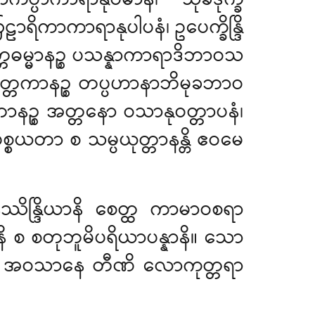
္တာကပ္ပာကာရာနုဝိဓာနံ၊ သုခဒုက္ခ
ာကာရာနုပါပနံ၊ ဥပေက္ခိန္ဒြိ
္တဓမ္မာနဉ္စ ပသန္နာကာရာဒိဘာဝသ
တ္တကာနဉ္စ
တပ္ပဟာနာဘိမုခဘာဝ
္စ အတ္တနော ဝသာနုဝတ္တာပနံ၊
စယတာ စ သမ္ပယုတ္တာနန္တိ ဧဝမေ
ဿိန္ဒြိယာနိ စေတ္ထ ကာမာဝစရာ
ိယာနိ စ စတုဘူမိပရိယာပန္နာနိ။ သော
နံ။ အဝသာနေ တီဏိ လောကုတ္တရာ