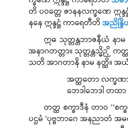
က္ခဏေ ဣန္ဒဋ္ဌံ ကာရေတီတိ
သမာဓိ
တိ ပဝတ္တေ ဇာနနလက္ခဏေ ဣန္ဒဋ
နနေ ဣန္ဒဋ္ဌံ ကာရေတီတိ
အညိန္ဒြိ
ဣဓ သုတ္တန္တဘာဇနီယံ နာမ
အနာဂတတ္တာ။ သုတ္တန္တသ္မိဉှိ ကတ္ထ
သတိ အာဂတာနိ နာမ နတ္ထိ။ အ
အတ္ထတော
လက္ခဏာ
ဘေဒါဘေဒါ တထာ ကိစ္
တတ္ထ
စက္ခာဒီနံ တာဝ ‘‘စက
ပဌမံ ‘ပုဗ္ဗဘာဂေ အနညာတံ အမတံ ပ