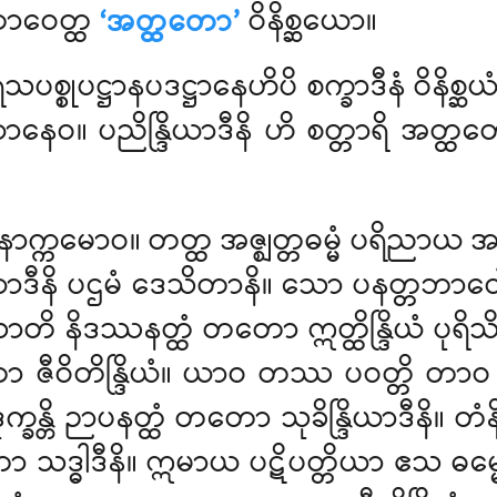
 တာဝေတ္ထ
‘အတ္ထတော’
ဝိနိစ္ဆယော။
စ္စုပဋ္ဌာနပဒဋ္ဌာနေဟိပိ စက္ခာဒီနံ ဝိနိစ္
နယာနေဝ။ ပညိန္ဒြိယာဒီနိ ဟိ စတ္တာရိ
နာက္ကမောဝ။ တတ္ထ အဇ္ဈတ္တဓမ္မံ ပရိည
ိယာဒီနိ ပဌမံ ဒေသိတာနိ။ သော ပနတ္တဘာဝေါ ယ
ောတိ နိဒဿနတ္ထံ တတော ဣတ္ထိန္ဒြိယံ ပုရိသိန္
တော ဇီဝိတိန္ဒြိယံ။ ယာဝ တဿ ပဝတ္တိ တ
ဒုက္ခန္တိ ဉာပနတ္ထံ တတော သုခိန္ဒြိယာဒီနိ။
ာ သဒ္ဓါဒီနိ။ ဣမာယ ပဋိပတ္တိယာ ဧသ ဓမ္