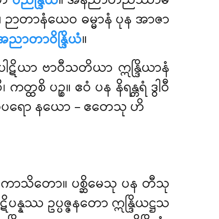
တိ
ပညိန္ဒြိယံ
။ အနညာတညဿာမီ
။ ဉာတာနံယေဝ ဓမ္မာနံ ပုန အာဇာ
အညာတာဝိန္ဒြိယံ
။
ပါဋိယာ ဗာဝီသတိယာ ဣန္ဒြိယာနံ
္ထစိ ပဉ္စ။ ဧဝံ ပန နိရန္တရံ ဒွါဝီ
အပရော နယော – ဧတေသု ဟိ
ကာသိတော။ ပစ္ဆိမေသု ပန တီသု
ိပန္နဿ ဥပ္ပဇ္ဇနတော ဣန္ဒြိယဋ္ဌသ