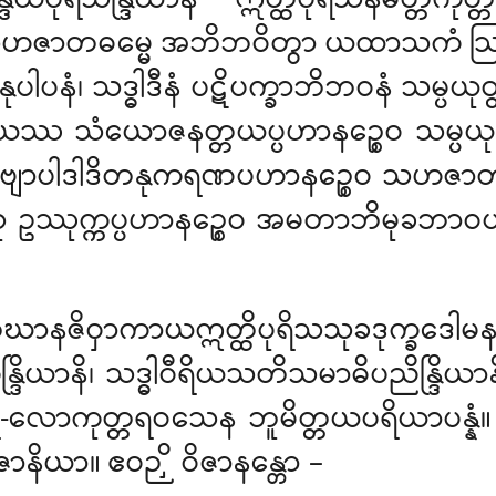
ယပုရိသိန္ဒြိယာနံ ဣတ္ထိပုရိသနိမိတ္တကုတ
ဇာတဓမ္မေ အဘိဘဝိတွာ ယထာသကံ ဩဠာရိက
ပနံ၊ သဒ္ဓါဒီနံ ပဋိပက္ခာဘိဘဝနံ သမ္ပယုတ
ိယဿ သံယောဇနတ္တယပ္ပဟာနဉ္စေဝ သမ္ပယု
ျာပါဒါဒိတနုကရဏပဟာနဉ္စေဝ သဟဇာတာနဉ
ု ဥဿုက္ကပ္ပဟာနဉ္စေဝ အမတာဘိမုခဘာဝပစ္
ာနဇိဝှာကာယဣတ္ထိပုရိသသုခဒုက္ခဒေါမန
က္ခိန္ဒြိယာနိ၊ သဒ္ဓါဝီရိယသတိသမာဓိပညိန္ဒြ
စရ-လောကုတ္တရဝသေန ဘူမိတ္တယပရိယာပန္
ိဇာနိယာ။ ဧဝဉှိ ဝိဇာနန္တော –