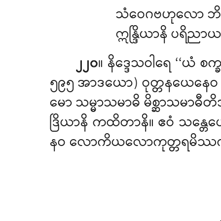
သံဝေဂဗဟုလော ဘိက္
ဣန္ဒြိယာနိ ပရိညာယ၊ 
၂၂၀
။ နိဒ္ဒေသဝါရေ
‘‘ယံ စက္
၅၉၅ အာဒယော) ဝုတ္တနယေနေဝ ဝေဒိတ
မော သမ္မာသမာဓိ မိစ္ဆာသမာဓီတိအ
ဒြိယာနိ ကထိတာနိ။ ဧဝံ သန္တေ
နဝ လောကိယလောကုတ္တရမိဿက