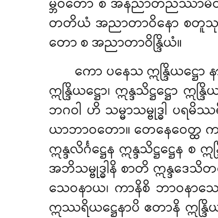
မ္ဘဝတော စ အနညာတညဿာမီတိန္ဒြိ
တတိယံ အညာတာဝိနော စတူသု သ
တော စ အညာတာဝိန္ဒြိယံ။
ကော ပနေသ ဣန္ဒြိယဋ္ဌော နာမာတ
ဣန္ဒြိယဋ္ဌော၊ ဣန္ဒသိဋ္ဌဋ္ဌော ဣန
ဘဂဝါ ဟိ သမ္မာသမ္ဗုဒ္ဓါ ပ
ယာဘာဝတော။ တေနေဝေတ္ထ ကမ္မသဉ္ဇ
ဣန္ဒလိင်္ဂဋ္ဌေန ဣန္ဒသိဋ္ဌဋ္
အဘိသမ္ဗုဒ္ဓါနိ စာတိ ဣန္ဒဒေသိတဋ
သေဝနာယ၊ ကာနိစိ ဘာဝနာသေဝနာယ 
ဣဿရိယဋ္ဌေနာပိ ဧတာနိ ဣန္ဒြိယာနိ။