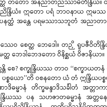
္ထံ တတော အနညာတညဿာမီတိန္ဒြိယံ။
ညိန္ဒြိယံ။ ဣတော ပရံ ဘာဝနာယ ဣမဿ အဓ
ာပနတ္ထံ အန္တေ ပရမဿာသဘူတံ အညာတာဝိန
ိယဿေဝ စေတ္ထ ဘေဒေါ။ တဉှိ ရူပဇီဝိတိန္ဒြိယံ
္ထ ဘေဒါဘေဒတော ဝိနိစ္ဆယံ ဝိဇာနိယာ။
ကိစ္စန္တိ စေ? စက္ခုန္ဒြိယဿ တာဝ ‘‘စက္ခာ
စယေန ပစ္စယော’’တိ ဝစနတော ယံ တံ ဣန္ဒြိ
ဒိဓမ္မာနံ တိက္ခမန္ဒာဒိသင်္ခါတံ အတ္တာကာ
္ဒြိယဿ ပန သဟဇာတဓမ္မာနံ အတ္တနော 