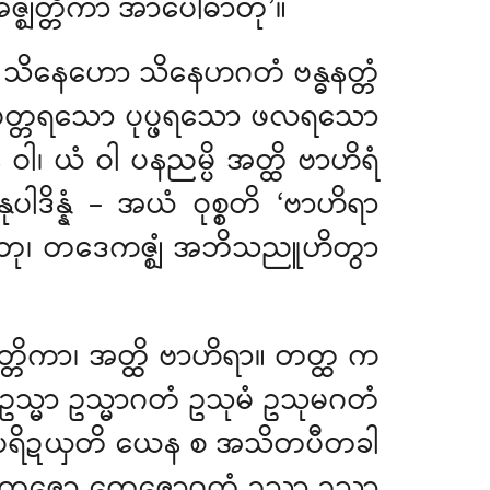
‘အဇ္ဈတ္တိကာ အာပေါဓာတု’။
သိနေဟော သိနေဟဂတံ ဗန္ဓနတ္တံ
ာ ပတ္တရသော ပုပ္ဖရသော ဖလရသော
 ဝါ၊ ယံ ဝါ ပနညမ္ပိ အတ္ထိ ဗာဟိရံ
ါဒိန္နံ
– အယံ ဝုစ္စတိ ‘ဗာဟိရာ
ာတု၊ တဒေကဇ္ဈံ အဘိသညူဟိတွာ
တိကာ၊ အတ္ထိ ဗာဟိရာ။ တတ္ထ က
ဥသ္မာ ဥသ္မာဂတံ ဥသုမံ ဥသုမဂတံ
န စ ပရိဍယှတိ ယေန စ အသိတပီတခါ