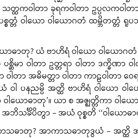
ော ဝါတာ သတ္ထကဝါတာ ခုရကဝါတာ ဥပ္ပ
ံ ပစ္စတ္တံ ဝါယော ဝါယောဂတံ ထမ္ဘိတတ္တံ ရူပဿ 
ဓာတု? ယံ ဗာဟိရံ ဝါယော ဝါယောဂတံ ထမ္ဘ
ဝါတာ ပစ္ဆိမာ ဝါတာ ဥတ္တရာ ဝါတာ ဒက္ခ
တာ ဝါတာ အဓိမတ္တာ ဝါတာ ကာဠဝါတာ ဝေရမ
ဝါ ပနညမ္ပိ အတ္ထိ ဗာဟိရံ ဝါယော ဝါယေ
ဗာဟိရာ ဝါယောဓာတု’။ ယာ စ အဇ္ဈတ္တိကာ ဝ
သင်္ခိပိတွာ – အယံ ဝုစ္စတိ ‘‘ဝါယောဓာတ
ဓာတု? အာကာသဓာတုဒွယံ – အတ္ထိ အဇ္ဈ