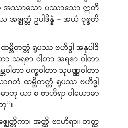
လကဝါတာ အဿာသော ပဿာသော ဣတိ
အဇ္ဈတ္တံ ဥပါဒိန္နံ – အယံ ဝုစ္စတိ
ိတတ္တံ ရူပဿ ဗဟိဒ္ဓါ အနုပါဒိ
ိဏာ ဝါတာ သရဇာ ဝါတာ အရဇာ ဝါတာ
္ဘဝါတာ ပက္ခဝါတာ သုပဏ္ဏဝါတာ
ာဂတံ ထမ္ဘိတတ္တံ ရူပဿ ဗဟိဒ္ဓါ
ါယောဓာတု ယာ စ ဗာဟိရာ ဝါယောဓာ
ု’’။
တ္တိကာ၊ အတ္ထိ ဗာဟိရာ။ တတ္ထ