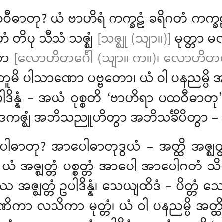
ာတု? ယံ ဗာဟိရံ ကက္ခဠံ ခရိဂတံ ကက္ခဠတ
တိပု သီသံ သဇ္ဈံ
[သဇ္ဈု (သျာ။)]
မုတ္တာ မ
ကော
[လောဟိတင်္ဂေါ (သျာ။ က။)၊ လောဟိတ
ူမိ ပါသာဏော ပဗ္ဗတော၊ ယံ ဝါ ပနညမ္ပိ အတ
ပါဒိန္နံ – အယံ ဝုစ္စတိ ‘ဗာဟိရာ ပထဝီဓာ
္ဈံ အဘိသညူဟိတွာ အဘိသင်္ခိပိတွာ – အယ
ာတု? အာပေါဓာတုဒွယံ – အတ္ထိ အဇ္ဈတ္
ယံ အဇ္ဈတ္တံ ပစ္စတ္တံ အာပေါ အာပေါဂ
ပဿ အဇ္ဈတ္တံ ဥပါဒိန္နံ၊ သေယျထိဒံ – ပိတ္တံ
ာ လသိကာ မုတ္တံ၊ ယံ ဝါ ပနညမ္ပိ အတ္ထိ 