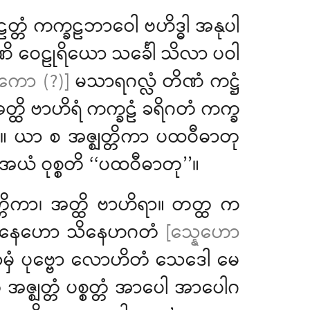
္တံ ကက္ခဠဘာဝေါ ဗဟိဒ္ဓါ အနုပါ
ဏိ ဝေဠုရိယော သင်္ခေါ သိလာ ပဝါ
ကော (?)]
မသာရဂလ္လံ တိဏံ ကဋ္ဌံ
္ထိ ဗာဟိရံ ကက္ခဠံ ခရိဂတံ ကက္ခ
တု’။ ယာ စ အဇ္ဈတ္တိကာ ပထဝီဓာတု
ံ ဝုစ္စတိ ‘‘ပထဝီဓာတု’’။
တိကာ၊ အတ္ထိ ဗာဟိရာ။ တတ္ထ က
တံ သိနေဟော သိနေဟဂတံ
[သ္နေဟော
 သေမှံ ပုဗ္ဗော လောဟိတံ သေဒေါ မေ
အဇ္ဈတ္တံ
ပစ္စတ္တံ အာပေါ အာပေါဂ