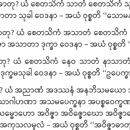
ု? ယံ စေတသိကံ သာတံ စေတသိကံ သုခ
ာ သုခါ ဝေဒနာ – အယံ ဝုစ္စတိ ‘‘သော
ု? ယံ စေတသိကံ အသာတံ စေတသိကံ ဒု
ာ အသာတာ ဒုက္ခာ ဝေဒနာ – အယံ ဝုစ္စတိ
တု? ယံ စေတသိကံ နေဝ သာတံ နာသာတံ 
မသုခါ ဝေဒနာ – အယံ ဝုစ္စတိ ‘‘ဥပေက္ခ
တု? ယံ အညာဏံ အဒဿနံ အနဘိသမယော အန
ဂါဟဏာ အသမပေက္ခနာ အပစ္စဝေက္ခဏာ အပစ္စ
ောဟော အဝိဇ္ဇာ အဝိဇ္ဇောဃော အဝိဇ္ဇာယ
 အကုသလမူလံ – အယံ ဝုစ္စတိ ‘‘အဝိဇ္ဇာဓာတု