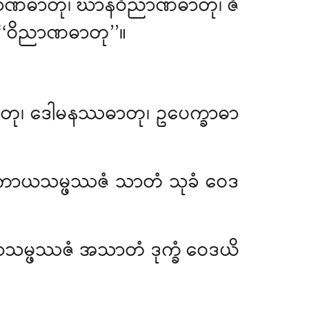
ာဏဓာတု၊ ဃာနဝိညာဏဓာတု၊ ဇိ
‘‘ဝိညာဏဓာတု’’။
တု၊ ဒေါမနဿဓာတု၊ ဥပေက္ခာဓာ
 ကာယသမ္ဖဿဇံ သာတံ သုခံ ဝေဒ
ယသမ္ဖဿဇံ အသာတံ ဒုက္ခံ ဝေဒယိ