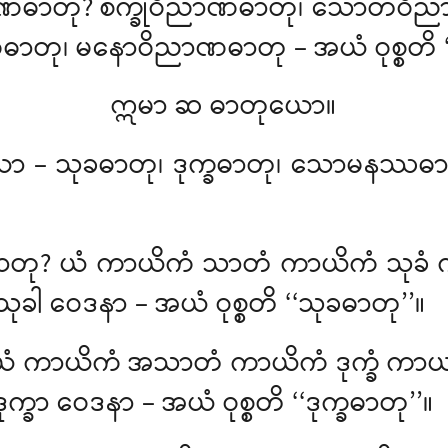
ဏဓာတု? စက္ခုဝိညာဏဓာတု၊ သောတဝိည
တု၊ မနောဝိညာဏဓာတု – အယံ ဝုစ္စတိ 
ဣမာ ဆ ဓာတုယော။
ာ – သုခဓာတု၊ ဒုက္ခဓာတု၊ သောမနဿဓာ
ာတု? ယံ ကာယိကံ သာတံ ကာယိကံ သုခံ
ဝေဒနာ – အယံ ဝုစ္စတိ ‘‘သုခဓာတု’’။
 ယံ ကာယိကံ အသာတံ ကာယိကံ ဒုက္ခံ ကာ
ဝေဒနာ – အယံ ဝုစ္စတိ ‘‘ဒုက္ခဓာတု’’။