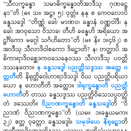
‘‘သီလက္ခန္ဓော သမာဓိက္ခန္ဓောတိအာဒီသု ဂုဏဋ္ဌေ
နာ’’တိ (ဓ။ သ။ အဋ္ဌ။ ၅) ဝုတ္တံ။ နနု စ ကေဝလောပိ
ခန္ဓသဒ္ဒေါ ‘‘တိဏ္ဏံ ခေါ၊ မာဏဝ၊ ခန္ဓာနံ ဝဏ္ဏဝါဒီ၊ န
ခေါ၊ အာဝုသော ဝိသာခ၊ တီဟိ ခန္ဓေဟိ အရိယော အ
ဋ္ဌင်္ဂိကော မဂ္ဂေါ သင်္ဂဟိတော’’တိ (မ။ နိ။ ၁။၄၆၂) စ
အာဒီသု သီလာဒိဝါစကော ဒိဋ္ဌောတိ? န၊ တတ္ထာပိ အ
ဓိကာရာဒိဝစ္ဆေဒကဝသေနေဝဿ သီလာဒီသု ပဝတ္တိ
ဒဿနတော။
န ခန္ဓသဒ္ဒေါ ပညတ္တိသဒ္ဒဿ အတ္ထေ ဝ
တ္တတီ
တိ နိရုတ္တိဝေါဟာရာဒိသဒ္ဒါ
ဝိယ ပညတ္တိပရိယာ
ယော န ဟောတီတိ အတ္ထော။
ဒါရုက္ခန္ဓောတိ ပညတ္တိ
ဟောတီ
တိ တဿ ခန္ဓသဒ္ဒဿ ပညတ္တိဝိသေသပ္ပဝတ္တိ
တံ ဒဿေတိ။
ဝိညာဏက္ခန္ဓောတိ ခန္ဓသဒ္ဒေါ
တိ ‘‘ဝိ
ညာဏံ ဝိညာဏက္ခန္ဓော’’တိ (ယမ။ ၁။ခန္ဓယမက။
၃၂) ဧတ္ထ ဝုတ္တော ခန္ဓသဒ္ဒေါ။
သမုဒါယေ နိရုဠှော
တိ