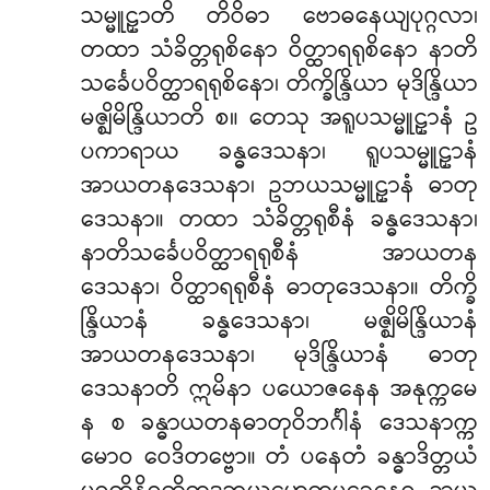
သမ္မူဠှာတိ တိဝိဓာ ဗောဓနေယျပုဂ္ဂလာ၊
တထာ သံခိတ္တရုစိနော ဝိတ္ထာရရုစိနော နာတိ
သင်္ခေပဝိတ္ထာရရုစိနော၊ တိက္ခိန္ဒြိယာ မုဒိန္ဒြိယာ
မဇ္ဈိမိန္ဒြိယာတိ စ။ တေသု အရူပသမ္မူဠှာနံ ဥ
ပကာရာယ ခန္ဓဒေသနာ၊ ရူပသမ္မူဠှာနံ
အာယတနဒေသနာ၊ ဥဘယသမ္မူဠှာနံ ဓာတု
ဒေသနာ။ တထာ သံခိတ္တရုစီနံ ခန္ဓဒေသနာ၊
နာတိသင်္ခေပဝိတ္ထာရရုစီနံ အာယတန
ဒေသနာ၊ ဝိတ္ထာရရုစီနံ ဓာတုဒေသနာ။ တိက္ခိ
န္ဒြိယာနံ ခန္ဓဒေသနာ၊ မဇ္ဈိမိန္ဒြိယာနံ
အာယတနဒေသနာ၊ မုဒိန္ဒြိယာနံ ဓာတု
ဒေသနာတိ ဣမိနာ ပယောဇနေန အနုက္ကမေ
န စ ခန္ဓာယတနဓာတုဝိဘင်္ဂါနံ ဒေသနာက္က
မောဝ ဝေဒိတဗ္ဗော။ တံ ပနေတံ ခန္ဓာဒိတ္တယံ