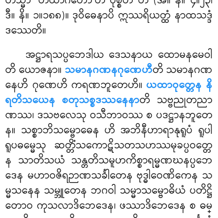
တသ္မာ ‘တထာဂတော’တိ ဝုစ္စတီ’’တိ (အ။ နိ။ ၄။၂၃၊
ဒီ။ နိ။ ၁။၁၈၈)။ ဒုဝိဓေနာပိ ဣဿရိယတ္ထံ နာထသဒ္ဒံ
ဒဿေတိ။
အဋ္ဌာရသပ္ပဘေဒါယ ဒေသနာယ ထောမနမေဝါ
တိ ယောဇနာ။
သမာနဂဏနဂုဏေဟီ
တိ သမာနဂဏ
နေဟိ ဂုဏေဟိ ကရဏဘူတေဟိ။
ယထာဝုတ္တေန နိ
ရတိသယေန စတုသစ္စဒဿနေနာ
တိ သဗ္ဗညုတညာ
ဏဿ၊ ဒသဗလေသု ဝသီဘာဝဿ စ ပဒဋ္ဌာနဘူတေ
န။ သစ္စာဘိသမ္ဗောဓေန ဟိ အဘိနီဟာရာနုရူပံ ရူပါ
ရူပဓမ္မေသု ဆတ္တိံသကောဋိသတသဟဿမုခပ္ပဝတ္တေ
န သာတိသယံ သန္တတိသမူဟကိစ္စာရမ္မဏဃနပ္ပဘေ
ဒေန မဟာဝဇိရဉာဏသင်္ခါတေန ဗုဒ္ဓါဝေဏိကေန သ
မ္မသနေန သမ္ဘူတေန ဘဂဝါ သမ္မာသမ္ဗောဓိယံ ပတိဋ္ဌိ
တောဝ
ကုသလာဒိဘေဒေန၊ ဖဿာဒိဘေဒေန စ ဓမ္