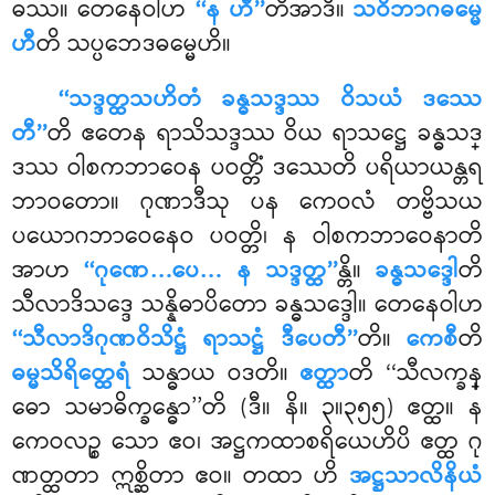
ဓဿ။ တေနေဝါဟ
‘‘န ဟီ’’
တိအာဒိ။
သဝိဘာဂဓမ္မေ
ဟီ
တိ သပ္ပဘေဒဓမ္မေဟိ။
‘‘သဒ္ဒတ္ထသဟိတံ ခန္ဓသဒ္ဒဿ ဝိသယံ ဒဿေ
တီ’’
တိ ဧတေန ရာသိသဒ္ဒဿ ဝိယ ရာသဋ္ဌေ ခန္ဓသဒ္
ဒဿ ဝါစကဘာဝေန ပဝတ္တိံ ဒဿေတိ ပရိယာယန္တရ
ဘာဝတော။ ဂုဏာဒီသု ပန ကေဝလံ တဗ္ဗိသယ
ပယောဂဘာဝေနေဝ ပဝတ္တိ၊ န ဝါစကဘာဝေနာတိ
အာဟ
‘‘ဂုဏေ…ပေ… န သဒ္ဒတ္ထ’’
န္တိ။
ခန္ဓသဒ္ဒေါ
တိ
သီလာဒိသဒ္ဒေ သန္နိဓာပိတော ခန္ဓသဒ္ဒေါ။ တေနေဝါဟ
‘‘သီလာဒိဂုဏဝိသိဋ္ဌံ ရာသဋ္ဌံ ဒီပေတီ’’
တိ။
ကေစီ
တိ
ဓမ္မသိရိတ္ထေရံ
သန္ဓာယ ဝဒတိ။
ဧတ္ထာ
တိ ‘‘သီလက္ခန္
ဓော သမာဓိက္ခန္ဓော’’တိ (ဒီ။ နိ။ ၃။၃၅၅) ဧတ္ထ။ န
ကေဝလဉ္စ သော ဧဝ၊ အဋ္ဌကထာစရိယေဟိပိ ဧတ္ထ ဂု
ဏတ္ထတာ ဣစ္ဆိတာ ဧဝ။ တထာ ဟိ
အဋ္ဌသာလိနိယံ