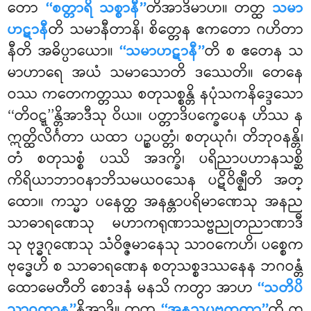
တော
‘‘စတ္တာရိ သစ္စာနီ’’
တိအာဒိမာဟ။ တတ္ထ
သမာ
ဟဋာနီ
တိ သမာနီတာနိ၊ စိတ္တေန ဧကတော ဂဟိတာ
နီတိ အဓိပ္ပာယော။
‘‘သမာဟဋာနီ’’
တိ စ ဧတေန သ
မာဟာရေ အယံ သမာသောတိ ဒဿေတိ။ တေနေ
ဝဿ ကတေကတ္တဿ စတုသစ္စန္တိ နပုံသကနိဒ္ဒေသော
‘‘တိဝဋ္ဋ’’န္တိအာဒီသု ဝိယ။ ပတ္တာဒိပက္ခေပေန ဟိဿ န
ဣတ္ထိလိင်္ဂတာ ယထာ ပဉ္စပတ္တံ၊ စတုယုဂံ၊ တိဘုဝနန္တိ၊
တံ စတုသစ္စံ ပဿိ အဒက္ခိ၊ ပရိညာပဟာနသစ္ဆိ
ကိရိယာဘာဝနာဘိသမယဝသေန ပဋိဝိဇ္ဈီတိ အတ္
ထော။ ကသ္မာ ပနေတ္ထ အနန္တာပရိမာဏေသု အနည
သာဓာရဏေသု မဟာကရုဏာသဗ္ဗညုတညာဏာဒီ
သု ဗုဒ္ဓဂုဏေသု သံဝိဇ္ဇမာနေသု သာဝကေဟိ၊ ပစ္စေက
ဗုဒ္ဓေဟိ စ သာဓာရဏေန စတုသစ္စဒဿနေန ဘဂဝန္တံ
ထောမေတီတိ စောဒနံ မနသိ ကတွာ အာဟ
‘‘သတိပိ
သာဝကာန’’
န္တိအာဒိ။ တတ္ထ
‘‘အနညပုဗ္ဗကတ္တာ’’
တိ ဣ