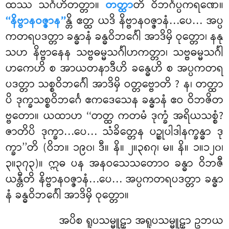
ထဿ သင်္ဂဟိတတ္တာ။
တတ္ထာ
တိ ဝိဘင်္ဂပ္ပကရဏေ။
‘‘နိဗ္ဗာနဝဇ္ဇာန’’
န္တိ ဧတ္ထ ယဒိ နိဗ္ဗာနဝဇ္ဇာနံ…ပေ… အပ္ပ
ကတရပဒတ္တာ ခန္ဓာနံ ခန္ဓဝိဘင်္ဂေါ အာဒိမှိ ဝုတ္တော၊ နနု
သဟ နိဗ္ဗာနေန သဗ္ဗဓမ္မသင်္ဂါဟကတ္တာ၊ သဗ္ဗဓမ္မသင်္ဂါ
ဟကေဟိ စ အာယတနာဒီဟိ ခန္ဓေဟိ စ အပ္ပကတရ
ပဒတ္တာ သစ္စဝိဘင်္ဂေါ အာဒိမှိ ဝတ္တဗ္ဗောတိ
? န၊ တတ္ထာ
ပိ ဒုက္ခသစ္စဝိဘင်္ဂေ ဧကဒေသေန ခန္ဓာနံ ဧဝ ဝိဘဇိတ
ဗ္ဗတော။ ယထာဟ ‘‘တတ္ထ ကတမံ ဒုက္ခံ အရိယသစ္စံ?
ဇာတိပိ ဒုက္ခာ…ပေ… သံခိတ္တေန ပဉ္စုပါဒါနက္ခန္ဓာ ဒု
က္ခာ’’တိ (ဝိဘ။ ၁၉၀၊ ဒီ။ နိ။ ၂။၃၈၇၊ မ။ နိ။ ၁။၁၂၀၊
၃။၃၇၃)။ ဣဓ ပန အနဝသေသတောဝ ခန္ဓာ
ဝိဘဇီ
ယန္တီတိ နိဗ္ဗာနဝဇ္ဇာနံ…ပေ… အပ္ပကတရပဒတ္တာ ခန္ဓာ
နံ ခန္ဓဝိဘင်္ဂေါ အာဒိမှိ ဝုတ္တော။
အပိစ ရူပသမ္မူဠှာ အရူပသမ္မူဠှာ ဥဘယ