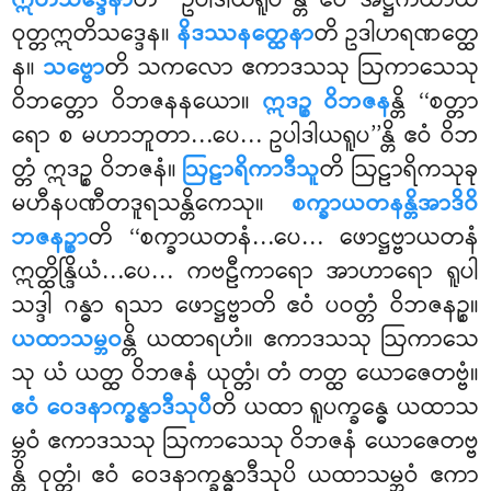
ဣတိသဒ္ဒေနာ
တိ ‘‘ဥပါဒါယရူပ’’န္တိ ဧဝံ အဋ္ဌကထာယံ
ဝုတ္တဣတိသဒ္ဒေန။
နိဒဿနတ္ထေနာ
တိ ဥဒါဟရဏတ္ထေ
န။
သဗ္ဗော
တိ သကလော ဧကာဒသသု ဩကာသေသု
ဝိဘတ္တော ဝိဘဇနနယော။
ဣဒဉ္စ ဝိဘဇန
န္တိ ‘‘စတ္တာ
ရော စ မဟာဘူတာ…ပေ… ဥပါဒါယရူပ’’န္တိ ဧဝံ ဝိဘ
တ္တံ ဣဒဉ္စ ဝိဘဇနံ။
ဩဠာရိကာဒီသူ
တိ ဩဠာရိကသုခု
မဟီနပဏီတဒူရသန္တိကေသု။
စက္ခာယတနန္တိအာဒိဝိ
ဘဇနဉ္စာ
တိ ‘‘စက္ခာယတနံ…ပေ… ဖောဋ္ဌဗ္ဗာယတနံ
ဣတ္ထိန္ဒြိယံ…ပေ… ကဗဠီကာရော အာဟာရော ရူပါ
သဒ္ဒါ ဂန္ဓာ ရသာ ဖောဋ္ဌဗ္ဗာတိ ဧဝံ ပဝတ္တံ ဝိဘဇနဉ္စ။
ယထာသမ္ဘဝ
န္တိ ယထာရဟံ။ ဧကာဒသသု ဩကာသေ
သု ယံ ယတ္ထ ဝိဘဇနံ ယုတ္တံ၊ တံ တတ္ထ ယောဇေတဗ္ဗံ။
ဧဝံ ဝေဒနာက္ခန္ဓာဒီသုပီ
တိ ယထာ ရူပက္ခန္ဓေ ယထာသ
မ္ဘဝံ ဧကာဒသသု ဩကာသေသု ဝိဘဇနံ ယောဇေတဗ္ဗ
န္တိ ဝုတ္တံ၊ ဧဝံ ဝေဒနာက္ခန္ဓာဒီသုပိ ယထာသမ္ဘဝံ ဧကာ