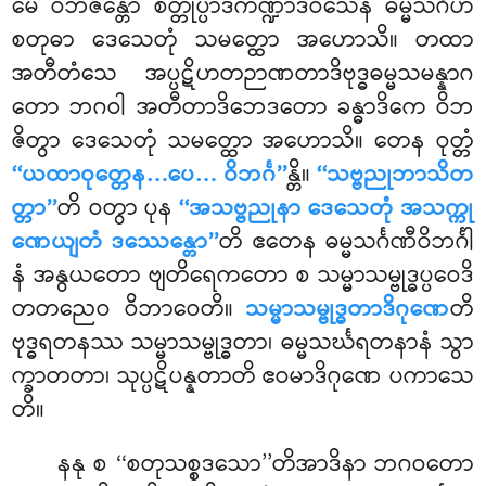
မေ ဝိဘဇန္တော စိတ္တုပ္ပာဒကဏ္ဍာဒိဝသေန ဓမ္မသင်္ဂဟံ
စတုဓာ ဒေသေတုံ သမတ္ထော အဟောသိ။ တထာ
အတီတံသေ အပ္ပဋိဟတဉာဏတာဒိဗုဒ္ဓဓမ္မသမန္နာဂ
တော ဘဂဝါ အတီတာဒိဘေဒတော ခန္ဓာဒိကေ ဝိဘ
ဇိတွာ ဒေသေတုံ သမတ္ထော အဟောသိ။ တေန ဝုတ္တံ
‘‘ယထာဝုတ္တေန…ပေ… ဝိဘင်္ဂ’’
န္တိ။
‘‘သဗ္ဗညုဘာသိတ
တ္တာ’’
တိ ဝတွာ ပုန
‘‘အသဗ္ဗညုနာ ဒေသေတုံ အသက္ကု
ဏေယျတံ ဒဿေန္တော’’
တိ ဧတေန ဓမ္မသင်္ဂဏီဝိဘင်္ဂါ
နံ
အနွယတော ဗျတိရေကတော စ သမ္မာသမ္ဗုဒ္ဓပ္ပဝေဒိ
တတညေဝ ဝိဘာဝေတိ။
သမ္မာသမ္ဗုဒ္ဓတာဒိဂုဏေ
တိ
ဗုဒ္ဓရတနဿ သမ္မာသမ္ဗုဒ္ဓတာ၊ ဓမ္မသင်္ဃရတနာနံ သွာ
က္ခာတတာ၊ သုပ္ပဋိပန္နတာတိ ဧဝမာဒိဂုဏေ ပကာသေ
တိ။
နနု စ ‘‘စတုသစ္စဒသော’’တိအာဒိနာ ဘဂဝတော