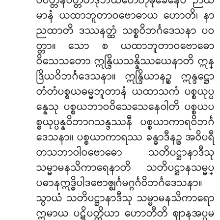
ပဝတ္တိနိဝတ္တိတဒုဘယဟေတုမုခေနေဝ ဉာယ
မာနံ ယထာဘူတာဝဗောဓာယ ဟောတိ၊ နာ
ညထာတိ ဒဿနတ္ထံ သစ္စဝိဘင်္ဂဒေသနာ ပဝ
တ္တာ။ သော စ ယထာဘူတာဝဗောဓော
ဝိသေသတော ဣန္ဒြိယသန္နိဿယေနာတိ ဣန္
ဒြိယဝိဘင်္ဂဒေသနာ။ ဣန္ဒြိယာနဉ္စ ဣန္ဒဋ္ဌော
တံတံပစ္စယဓမ္မဘူတာနံ ယထာသကံ ပစ္စယုပ္ပ
န္နေသု ပစ္စယဘာဝဝိသေသေနေဝါတိ ပစ္စယပ
စ္စယုပ္ပန္နဝိဘာဂသန္ဒဿနီ ပစ္စယာကာရဝိဘင်္ဂ
ဒေသနာ။ ပစ္စယာကာရဿ ခန္ဓာဒီနဉ္စ အဝိပရီ
တသဘာဝါဝဗောဓော သတိပဋ္ဌာနာဒီသု
သမ္မာမနသိကာရေနာတိ သတိပဋ္ဌာနသမ္မပ္
ပဓာနဣဒ္ဓိပါဒဗောဇ္ဈင်္ဂမဂ္ဂင်္ဂဝိဘင်္ဂဒေသနာ။
သွာယံ သတိပဋ္ဌာနာဒီသု သမ္မာမနသိကာရော
ဣမာယ ပဋိပတ္တိယာ ဟောတီတိ ဈာနအပ္ပမ