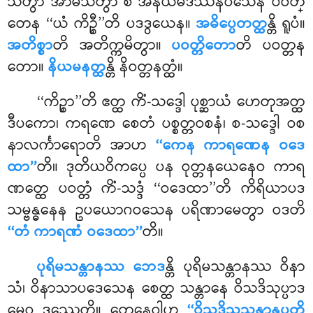
သိတွာ အာမသိတွာ
စ အနိယမဒဿနဝသေန ပဝတ္
တေန ‘‘ယံ ကိဉ္စီ’’တိ ပဒဒွယေန။
အဓိပ္ပေတတ္ထ
န္တိ ရူပံ။
အတိစ္စာ
တိ အတိက္ကမိတွာ။
ပဝတ္တိတော
တိ ပဝတ္တန
တော။
နိယမနတ္ထ
န္တိ နိဝတ္တနတ္ထံ။
‘‘ကိဉ္စာ’’တိ ဧတ္ထ ကိံ-သဒ္ဒေါ ပုစ္ဆာယံ ဟေတုအတ္ထ
ဒီပကော၊ ကရဏေ စေတံ ပစ္စတ္တဝစနံ၊ စ-သဒ္ဒေါ ဝစ
နာလင်္ကာရောတိ အာဟ
‘‘ကေန ကာရဏေန ဝဒေ
ထာ’’
တိ။ ဒုတိယဝိကပ္ပေ ပန ဝုတ္တနယေနေဝ ကာရ
ဏတ္ထေ ပဝတ္တံ ကိံ-သဒ္ဒံ ‘‘ဝဒေထာ’’တိ ကိရိယာပဒ
သမ္ဗန္ဓနေန ဥပယောဂဝသေန ပရိဏာမေတွာ ဝဒတိ
‘‘တံ ကာရဏံ ဝဒေထာ’’
တိ။
ပုရိမသန္တာနဿ ဘေဒ
န္တိ ပုရိမသန္တာနဿ ဝိနာ
သံ၊ ဝိနာသာပဒေသေန စေတ္ထ သန္တာနေ ဝိသဒိသုပ္ပာဒ
မေဝ ဒဿေတိ။ တေနေဝါဟ
‘‘ဝိသဒိသသန္တာနုပ္ပတ္တိ