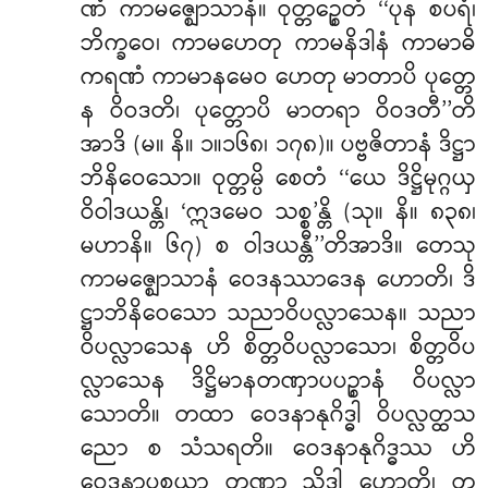
ဏံ ကာမဇ္ဈောသာနံ။ ဝုတ္တဉ္စေတံ ‘‘ပုန စပရံ၊
ဘိက္ခဝေ၊ ကာမဟေတု ကာမနိဒါနံ ကာမာဓိ
ကရဏံ ကာမာနမေဝ ဟေတု မာတာပိ ပုတ္တေ
န ဝိဝဒတိ၊ ပုတ္တောပိ မာတရာ ဝိဝဒတီ’’တိ
အာဒိ (မ။ နိ။ ၁။၁၆၈၊ ၁၇၈)။ ပဗ္ဗဇိတာနံ ဒိဋ္ဌာ
ဘိနိဝေသော။ ဝုတ္တမ္ပိ စေတံ ‘‘ယေ ဒိဋ္ဌိမုဂ္ဂယှ
ဝိဝါဒယန္တိ၊ ‘ဣဒမေဝ
သစ္စ’န္တိ (သု။ နိ။ ၈၃၈၊
မဟာနိ။ ၆၇) စ ဝါဒယန္တီ’’တိအာဒိ။ တေသု
ကာမဇ္ဈောသာနံ ဝေဒနဿာဒေန ဟောတိ၊ ဒိ
ဋ္ဌာဘိနိဝေသော သညာဝိပလ္လာသေန။ သညာ
ဝိပလ္လာသေန ဟိ စိတ္တဝိပလ္လာသော၊ စိတ္တဝိပ
လ္လာသေန ဒိဋ္ဌိမာနတဏှာပပဉ္စာနံ ဝိပလ္လာ
သောတိ။ တထာ ဝေဒနာနုဂိဒ္ဓါ ဝိပလ္လတ္ထသ
ညော စ သံသရတိ။ ဝေဒနာနုဂိဒ္ဓဿ ဟိ
ဝေဒနာပစ္စယာ တဏှာ သိဒ္ဓါ ဟောတိ၊ တ