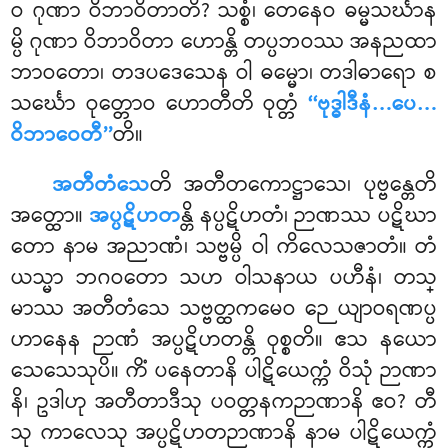
ဝ ဂုဏာ ဝိဘာဝိတာတိ? သစ္စံ၊ တေနေဝ ဓမ္မသင်္ဃာန
မ္ပိ ဂုဏာ ဝိဘာဝိတာ ဟောန္တိ တပ္ပဘဝဿ အနညထာ
ဘာဝတော၊ တဒပဒေသေန ဝါ ဓမ္မော၊ တဒါဓာရော စ
သင်္ဃော ဝုတ္တောဝ ဟောတီတိ ဝုတ္တံ
‘‘ဗုဒ္ဓါဒီနံ…ပေ…
ဝိဘာဝေတီ’’
တိ။
အတီတံသေ
တိ အတီတကောဋ္ဌာသေ၊ ပုဗ္ဗန္တေတိ
အတ္ထော။
အပ္ပဋိဟတ
န္တိ နပ္ပဋိဟတံ၊ ဉာဏဿ ပဋိဃာ
တော နာမ အညာဏံ၊ သဗ္ဗမ္ပိ ဝါ ကိလေသဇာတံ။ တံ
ယသ္မာ ဘဂဝတော သဟ ဝါသနာယ ပဟီနံ၊ တသ္
မာဿ အတီတံသေ သဗ္ဗတ္ထကမေဝ ဉေယျာဝရဏပ္ပ
ဟာနေန ဉာဏံ အပ္ပဋိဟတန္တိ ဝုစ္စတိ။ ဧသ နယော
သေသေသုပိ။ ကိံ ပနေတာနိ ပါဋိယေက္ကံ ဝိသုံ ဉာဏာ
နိ၊ ဥဒါဟု အတီတာဒီသု ပဝတ္တနကဉာဏာနိ ဧဝ? တီ
သု ကာလေသု အပ္ပဋိဟတဉာဏာနိ နာမ ပါဋိယေက္ကံ